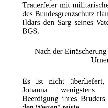
Trauerfeier mit militärisc
des Bundesgrenzschutz fla
Ildars den Sarg seines Vat
BGS.
Nach der Einäscherung 
Urnen
Es ist nicht überliefert,
Johanna wenigstens 
Beerdigung ihres Bruders 
den Westen" reiste.