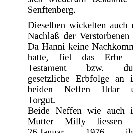
Senftenberg.
Dieselben wickelten auch 
Nachlaß der Verstorbenen 
Da Hanni keine Nachkom
hatte, fiel das Erbe 
Testament bzw. du
gesetzliche Erbfolge an i
beiden Neffen Ildar 
Torgut.
Beide Neffen wie auch i
Mutter Milly liessen
26.Januar 1976 ih