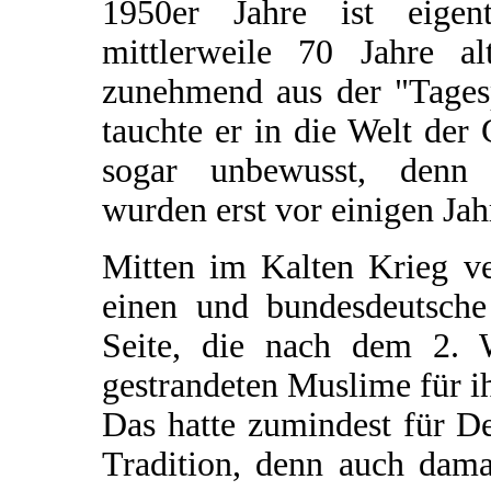
1950er Jahre ist eige
mittlerweile 70 Jahre a
zunehmend aus der "Tagesp
tauchte er in die Welt der 
sogar unbewusst, denn
wurden erst vor einigen Jah
Mitten im Kalten Krieg v
einen und bundesdeutsche
Seite, die nach dem 2. W
gestrandeten Muslime für i
Das hatte zumindest für De
Tradition, denn auch dam