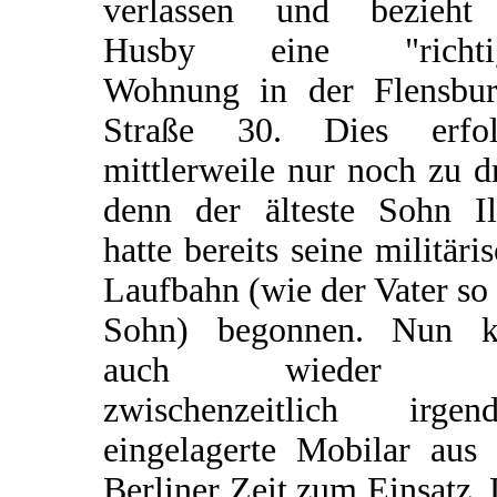
verlassen und bezieht
Husby eine "richti
Wohnung in der Flensbur
Straße 30. Dies erfol
mittlerweile nur noch zu dr
denn der älteste Sohn Il
hatte bereits seine militäri
Laufbahn (wie der Vater so
Sohn) begonnen. Nun 
auch wieder d
zwischenzeitlich irgen
eingelagerte Mobilar aus 
Berliner Zeit zum Einsatz.