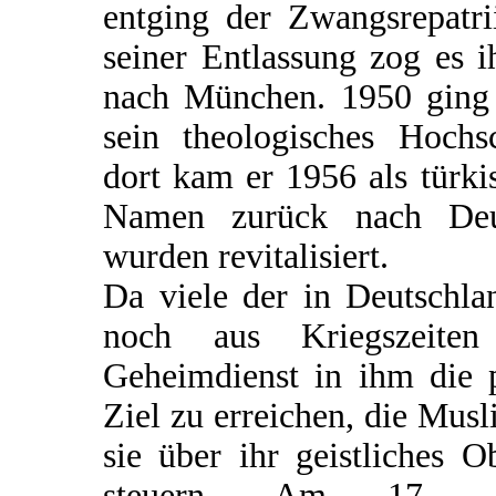
entging der Zwangsrepatri
seiner Entlassung zog es i
nach München. 1950 ging 
sein theologisches Hochs
dort kam er 1956 als türk
Namen zurück nach Deut
wurden revitalisiert.
Da viele der in Deutschl
noch aus Kriegszeiten
Geheimdienst in ihm die 
Ziel zu erreichen, die Mus
sie über ihr geistliches 
steuern. Am 17. 