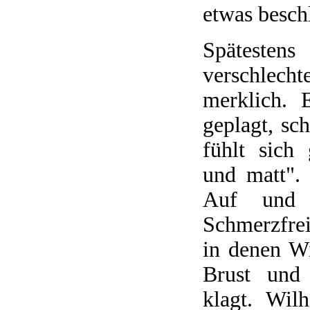
etwas besch
Spätesten
verschlech
merklich. 
geplagt, sch
fühlt sich 
und matt".
Auf und 
Schmerzfrei
in denen W
Brust und 
klagt. Wil