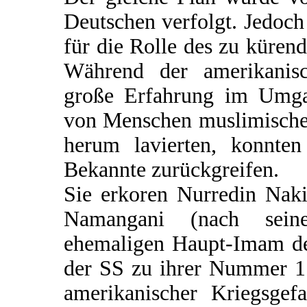
Deutschen verfolgt. Jedoch
für die Rolle des zu küre
Während der amerikanisc
große Erfahrung im Umgan
von Menschen muslimischen
herum lavierten, konnten
Bekannte zurückgreifen.
Sie erkoren Nurredin Naki
Namangani (nach seine
ehemaligen Haupt-Imam de
der SS zu ihrer Nummer 1.
amerikanischer Kriegsgefa