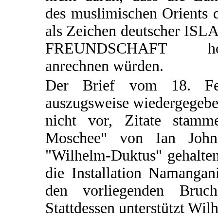
des muslimischen Orients 
als Zeichen deutscher ISL
FREUNDSCHAFT ho
anrechnen würden.
Der Brief vom 18. Fe
auszugsweise wiedergegeben
nicht vor, Zitate stam
Moschee" von Ian Johns
"Wilhelm-Duktus" gehalten 
die Installation Namangan
den vorliegenden Bruc
Stattdessen unterstützt Wi