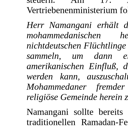
Vertriebenenministerium fo
Herr Namangani erhält d
mohammedanischen h
nichtdeutschen Flüchtlinge
sammeln, um dann er
amerikanischen Einfluß, d
werden kann, auszuschal
Mohammedaner fremder 
religiöse Gemeinde herein
Namangani sollte bereit
traditionellen Ramadan-