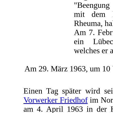
"Beengung 
mit dem k
Rheuma, ha
Am 7. Febru
ein Lübec
welches er a
Am 29. März 1963, um 10 U
Einen Tag später wird se
Vorwerker Friedhof
im Nord
am 4. April 1963 in der 