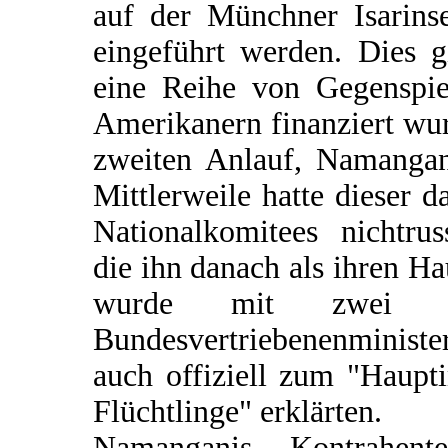
auf der Münchner Isarins
eingeführt werden. Dies g
eine Reihe von Gegenspie
Amerikanern finanziert wu
zweiten Anlauf, Namangani
Mittlerweile hatte dieser 
Nationalkomitees nichtru
die ihn danach als ihren 
wurde mit zwei Sc
Bundesvertriebenenministe
auch offiziell zum "Haup
Flüchtlinge" erklärten.
Namanganis Kontrahent