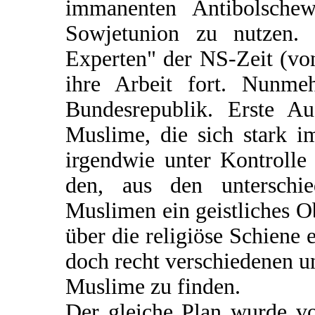
immanenten Antibolschew
Sowjetunion zu nutzen. P
Experten" der NS-Zeit (vo
ihre Arbeit fort. Nunme
Bundesrepublik. Erste Au
Muslime, die sich stark 
irgendwie unter Kontroll
den, aus den unterschie
Muslimen ein geistliches O
über die religiöse Schiene
doch recht verschiedenen un
Muslime zu finden.
Der gleiche Plan wurde v