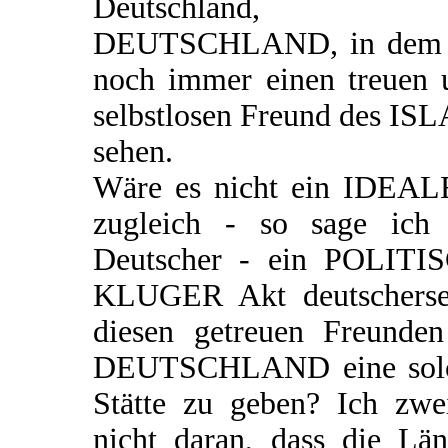
Deutschland, 
DEUTSCHLAND, in dem 
noch immer einen treuen 
selbstlosen Freund des IS
sehen.
Wäre es nicht ein IDEAL
zugleich - so sage ich 
Deutscher - ein POLITI
KLUGER Akt deutschersei
diesen getreuen Freunden
DEUTSCHLAND eine sol
Stätte zu geben? Ich zwei
nicht daran, dass die Län