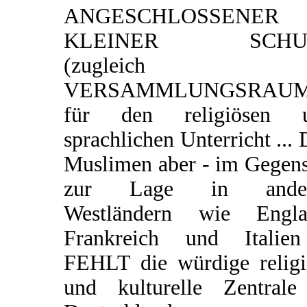
ANGESCHLOSSENER
KLEINER SCHU
(zugleich
VERSAMMLUNGSRAUM
für den religiösen 
sprachlichen Unterricht ...
Muslimen aber - im Gegens
zur Lage in ander
Westländern wie Engla
Frankreich und Italie
FEHLT die würdige religi
und kulturelle Zentrale