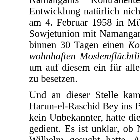
Entwicklung natürlich nich
am 4. Februar 1958 in Mü
Sowjetunion mit Namangan
binnen 30 Tagen einen
Ko
wohnhaften Moslemflüchtl
um auf diesem ein für all
zu besetzen.
Und an dieser Stelle kam
Harun-el-Raschid Bey ins 
kein Unbekannter, hatte di
gedient. Es ist unklar, ob
Wilhelm gesucht hatte. A