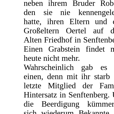
neben ihrem Bruder Robe
den sie nie kennengele
hatte, ihren Eltern und 
Großeltern Oertel auf 
Alten Friedhof in Senftenb
Einen Grabstein findet 
heute nicht mehr.
Wahrscheinlich gab es 
einen, denn mit ihr starb
letzte Mitglied der Fami
Hintersatz in Senftenberg
die Beerdigung kümmer
sich wiederum Bekannte 