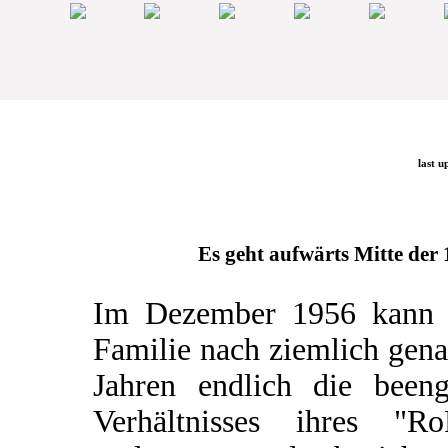
last u
Es geht aufwärts Mitte der 1
Im Dezember 1956 kann 
Familie nach ziemlich gen
Jahren endlich die beeng
Verhältnisses ihres "Ro