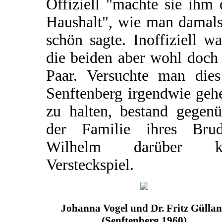
Offiziell "machte sie ihm
Haushalt", wie man damals
schön sagte. Inoffiziell w
die beiden aber wohl doch
Paar. Versuchte man dies
Senftenberg irgendwie geh
zu halten, bestand gegenü
der Familie ihres Brud
Wilhelm darüber k
Versteckspiel.
Johanna Vogel und Dr. Fritz Gülla
(Senftenberg 1960)