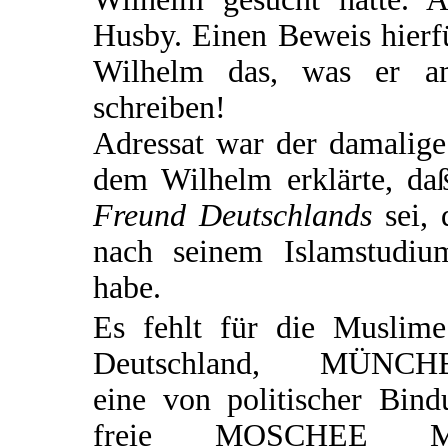
Husby. Einen Beweis hierfü
Wilhelm das, was er am
schreiben!
Adressat war der damalige
dem Wilhelm erklärte, d
Freund Deutschlands
sei, 
nach seinem Islamstudiu
habe.
Es fehlt für die Muslime
Deutschland, MÜNCH
eine von politischer Bind
freie MOSCHEE M