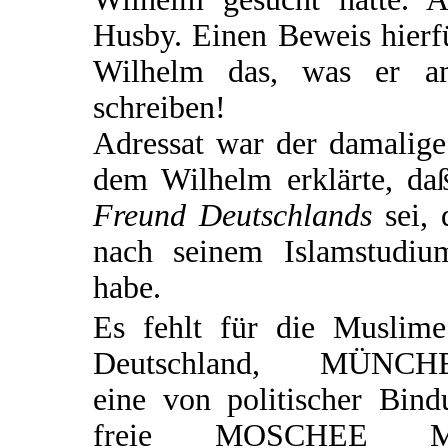
Husby. Einen Beweis hierfü
Wilhelm das, was er am
schreiben!
Adressat war der damalige
dem Wilhelm erklärte, d
Freund Deutschlands
sei, 
nach seinem Islamstudiu
habe.
Es fehlt für die Muslime
Deutschland, MÜNCH
eine von politischer Bind
freie MOSCHEE M