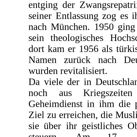
entging der Zwangsrepatri
seiner Entlassung zog es i
nach München. 1950 ging 
sein theologisches Hochs
dort kam er 1956 als türk
Namen zurück nach Deut
wurden revitalisiert.
Da viele der in Deutschl
noch aus Kriegszeiten
Geheimdienst in ihm die 
Ziel zu erreichen, die Mus
sie über ihr geistliches 
steuern. Am 17. 