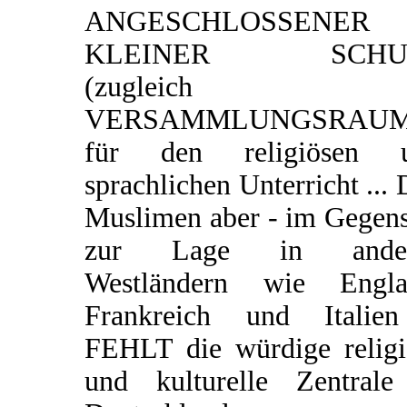
ANGESCHLOSSENER
KLEINER SCHU
(zugleich
VERSAMMLUNGSRAUM
für den religiösen 
sprachlichen Unterricht ...
Muslimen aber - im Gegens
zur Lage in ander
Westländern wie Engla
Frankreich und Italie
FEHLT die würdige religi
und kulturelle Zentrale