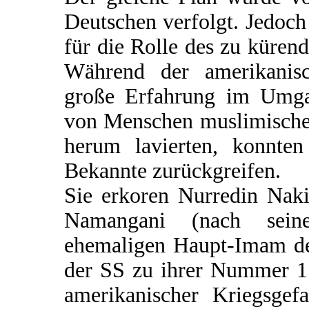
Deutschen verfolgt. Jedoch
für die Rolle des zu küre
Während der amerikanisc
große Erfahrung im Umgan
von Menschen muslimischen
herum lavierten, konnten
Bekannte zurückgreifen.
Sie erkoren Nurredin Naki
Namangani (nach seine
ehemaligen Haupt-Imam de
der SS zu ihrer Nummer 1.
amerikanischer Kriegsgefa