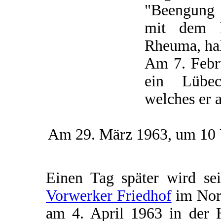
"Beengung 
mit dem k
Rheuma, ha
Am 7. Febru
ein Lübec
welches er a
Am 29. März 1963, um 10 U
Einen Tag später wird se
Vorwerker Friedhof
im Nord
am 4. April 1963 in der 