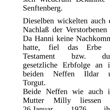
Senftenberg.
Dieselben wickelten auch 
Nachlaß der Verstorbenen 
Da Hanni keine Nachkom
hatte, fiel das Erbe 
Testament bzw. du
gesetzliche Erbfolge an i
beiden Neffen Ildar 
Torgut.
Beide Neffen wie auch i
Mutter Milly liessen
26.Januar 1976 ih