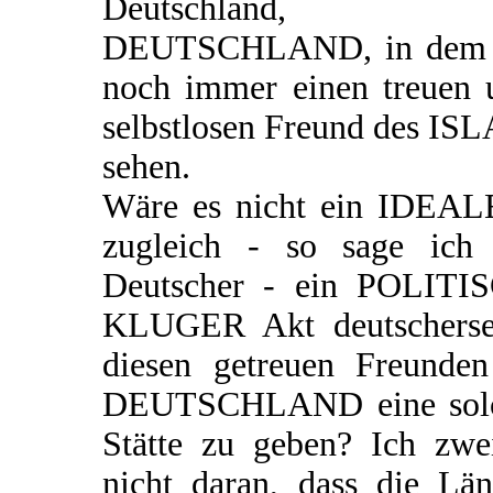
Deutschland, 
DEUTSCHLAND, in dem 
noch immer einen treuen 
selbstlosen Freund des IS
sehen.
Wäre es nicht ein IDEAL
zugleich - so sage ich 
Deutscher - ein POLITI
KLUGER Akt deutschersei
diesen getreuen Freunden
DEUTSCHLAND eine sol
Stätte zu geben? Ich zwei
nicht daran, dass die Län