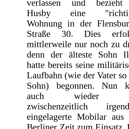
verlassen und bezieht
Husby eine "richti
Wohnung in der Flensbur
Straße 30. Dies erfol
mittlerweile nur noch zu dr
denn der älteste Sohn Il
hatte bereits seine militäri
Laufbahn (wie der Vater so
Sohn) begonnen. Nun 
auch wieder d
zwischenzeitlich irgen
eingelagerte Mobilar aus 
Berliner Zeit zum Einsatz.