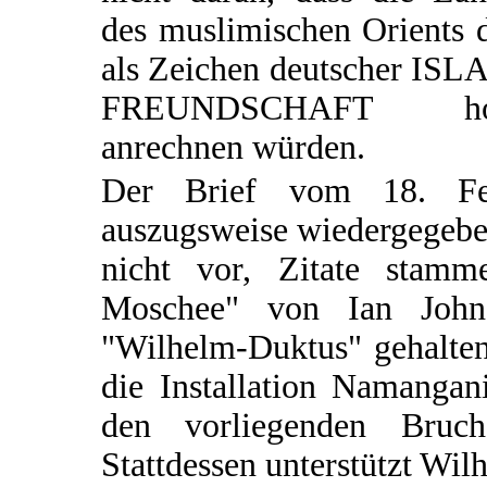
des muslimischen Orients 
als Zeichen deutscher ISL
FREUNDSCHAFT ho
anrechnen würden.
Der Brief vom 18. Fe
auszugsweise wiedergegeben
nicht vor, Zitate stam
Moschee" von Ian Johns
"Wilhelm-Duktus" gehalten 
die Installation Namangan
den vorliegenden Bruc
Stattdessen unterstützt Wi