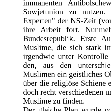
immanenten Antibolschew
Sowjetunion zu nutzen. P
Experten" der NS-Zeit (vo
ihre Arbeit fort. Nunme
Bundesrepublik. Erste Au
Muslime, die sich stark 
irgendwie unter Kontroll
den, aus den unterschie
Muslimen ein geistliches O
über die religiöse Schiene
doch recht verschiedenen un
Muslime zu finden.
Der gleiche Plan wurde v