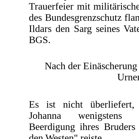
Trauerfeier mit militärisc
des Bundesgrenzschutz fla
Ildars den Sarg seines Vat
BGS.
Nach der Einäscherung 
Urnen
Es ist nicht überliefert,
Johanna wenigstens 
Beerdigung ihres Bruders 
den Westen" reiste.