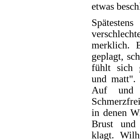
etwas besch
Spätesten
verschlech
merklich. 
geplagt, sch
fühlt sich 
und matt".
Auf und 
Schmerzfrei
in denen W
Brust und 
klagt. Wil