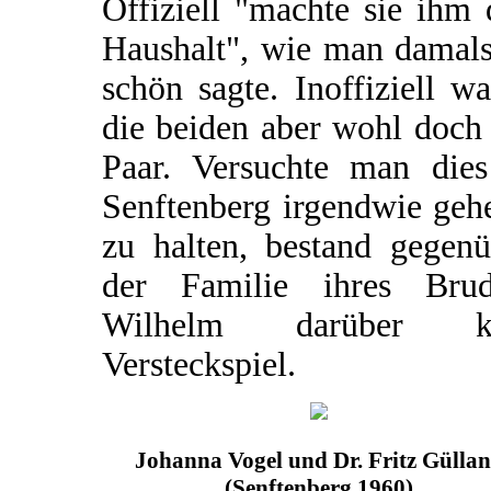
Offiziell "machte sie ihm
Haushalt", wie man damals
schön sagte. Inoffiziell w
die beiden aber wohl doch
Paar. Versuchte man dies
Senftenberg irgendwie geh
zu halten, bestand gegenü
der Familie ihres Brud
Wilhelm darüber k
Versteckspiel.
Johanna Vogel und Dr. Fritz Gülla
(Senftenberg 1960)