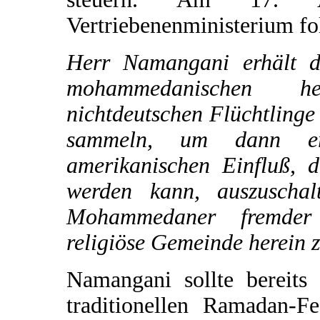
Vertriebenenministerium fo
Herr Namangani erhält d
mohammedanischen h
nichtdeutschen Flüchtlinge
sammeln, um dann er
amerikanischen Einfluß, d
werden kann, auszuschal
Mohammedaner fremder 
religiöse Gemeinde herein
Namangani sollte bereit
traditionellen Ramadan-