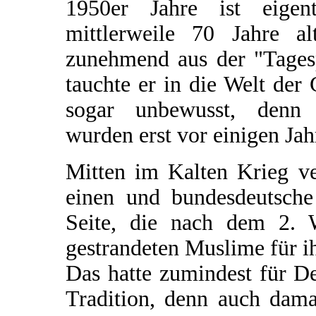
1950er Jahre ist eige
mittlerweile 70 Jahre a
zunehmend aus der "Tagesp
tauchte er in die Welt der 
sogar unbewusst, denn
wurden erst vor einigen Jah
Mitten im Kalten Krieg v
einen und bundesdeutsche
Seite, die nach dem 2. W
gestrandeten Muslime für i
Das hatte zumindest für De
Tradition, denn auch dam