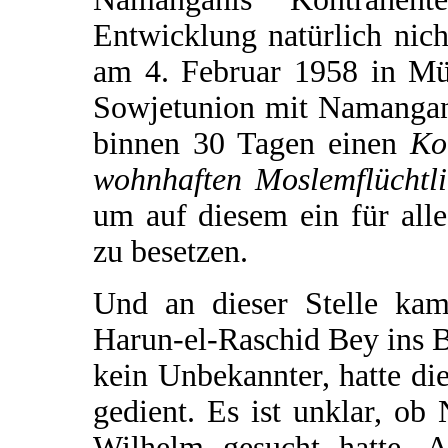
Entwicklung natürlich nich
am 4. Februar 1958 in Mü
Sowjetunion mit Namangan
binnen 30 Tagen einen
Ko
wohnhaften Moslemflüchtl
um auf diesem ein für all
zu besetzen.
Und an dieser Stelle kam
Harun-el-Raschid Bey ins 
kein Unbekannter, hatte di
gedient. Es ist unklar, ob
Wilhelm gesucht hatte. A