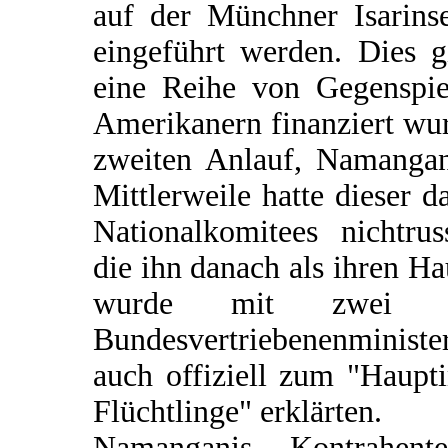
auf der Münchner Isarins
eingeführt werden. Dies g
eine Reihe von Gegenspie
Amerikanern finanziert wu
zweiten Anlauf, Namangani
Mittlerweile hatte dieser 
Nationalkomitees nichtru
die ihn danach als ihren 
wurde mit zwei Sc
Bundesvertriebenenministe
auch offiziell zum "Haup
Flüchtlinge" erklärten.
Namanganis Kontrahent