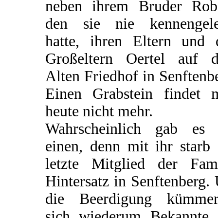
neben ihrem Bruder Robe
den sie nie kennengele
hatte, ihren Eltern und 
Großeltern Oertel auf 
Alten Friedhof in Senftenb
Einen Grabstein findet 
heute nicht mehr.
Wahrscheinlich gab es 
einen, denn mit ihr starb
letzte Mitglied der Fami
Hintersatz in Senftenberg
die Beerdigung kümmer
sich wiederum Bekannte 