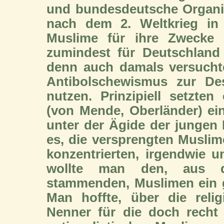
und bundesdeutsche Organis
nach dem 2. Weltkrieg in 
Muslime für ihre Zwecke z
zumindest für Deutschland 
denn auch damals versuch
Antibolschewismus zur Des
nutzen. Prinzipiell setzten
(von Mende, Oberländer) ein
unter der Ägide der jungen
es, die versprengten Musli
konzentrierten, irgendwie 
wollte man den, aus de
stammenden, Muslimen ein g
Man hoffte, über die reli
Nenner für die doch recht 