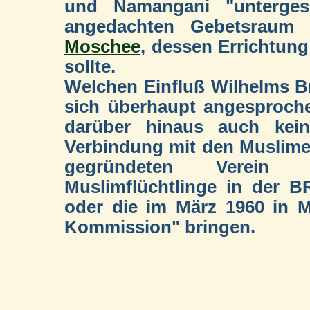
und Namangani "unterges
angedachten Gebetsraum 
Moschee
, dessen Errichtun
sollte.
Welchen Einfluß Wilhelms Br
sich überhaupt angesprochen
darüber hinaus auch kein
Verbindung mit den Muslime
gegründeten Verein "
Muslimflüchtlinge in der B
oder die im März 1960 in 
Kommission" bringen.