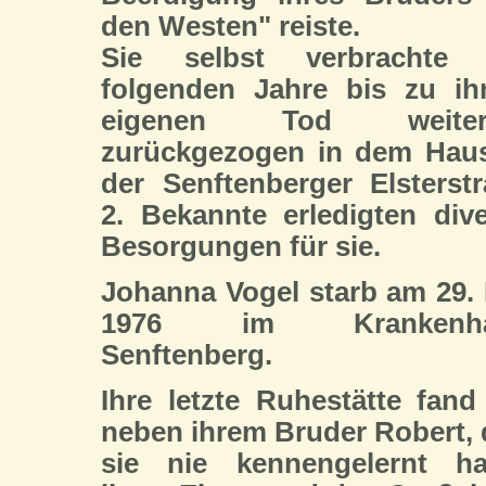
den Westen" reiste.
Sie selbst verbrachte 
folgenden Jahre bis zu ih
eigenen Tod weiter
zurückgezogen in dem Haus
der Senftenberger Elsterst
2. Bekannte erledigten div
Besorgungen für sie.
Johanna Vogel starb am 29.
1976 im Krankenha
Senftenberg.
Ihre letzte Ruhestätte fand
neben ihrem Bruder Robert,
sie nie kennengelernt hat