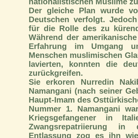
nationalistischen Muslime zu
Der gleiche Plan wurde v
Deutschen verfolgt. Jedoch
für die Rolle des zu küre
Während der amerikanische
Erfahrung im Umgang und
Menschen muslimischen Gla
lavierten, konnten die de
zurückgreifen.
Sie erkoren Nurredin Naki
Namangani (nach seiner Geb
Haupt-Imam des Osttürkisch
Nummer 1. Namangani war 
Kriegsgefangener in Ital
Zwangsrepatriierung in
Entlassung zog es ihn wie