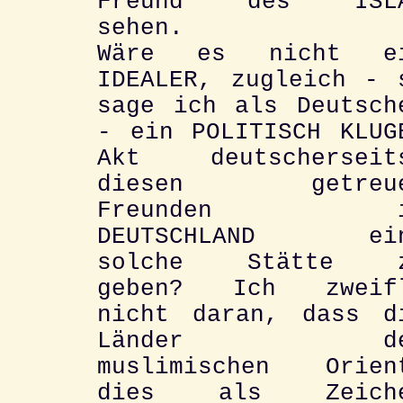
Freund des ISL
sehen.
Wäre es nicht e
IDEALER, zugleich - 
sage ich als Deutsch
- ein POLITISCH KLUG
Akt deutscherseit
diesen getreu
Freunden i
DEUTSCHLAND ei
solche Stätte 
geben? Ich zweif
nicht daran, dass d
Länder de
muslimischen Orien
dies als Zeich