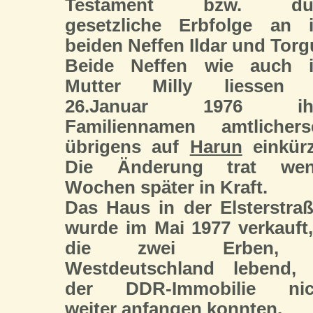
Testament bzw. du
gesetzliche Erbfolge an i
beiden Neffen Ildar und Torg
Beide Neffen wie auch i
Mutter Milly liessen
26.Januar 1976 ih
Familiennamen amtlicherse
übrigens auf
Harun
einkürz
Die Änderung trat wen
Wochen später in Kraft.
Das Haus in der Elsterstra
wurde im Mai 1977 verkauft
die zwei Erben, 
Westdeutschland lebend, 
der DDR-Immobilie nic
weiter anfangen konnten.