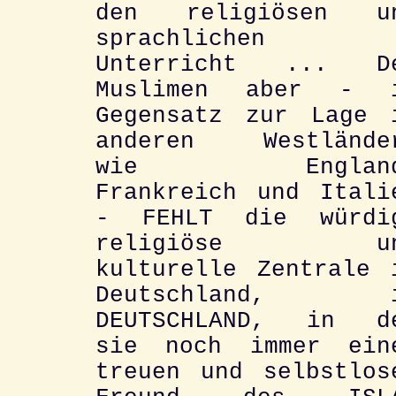
den religiösen u
sprachlichen
Unterricht ... D
Muslimen aber - 
Gegensatz zur Lage 
anderen Westlände
wie England
Frankreich und Itali
- FEHLT die würdi
religiöse un
kulturelle Zentrale 
Deutschland, 
DEUTSCHLAND, in d
sie noch immer ein
treuen und selbstlos