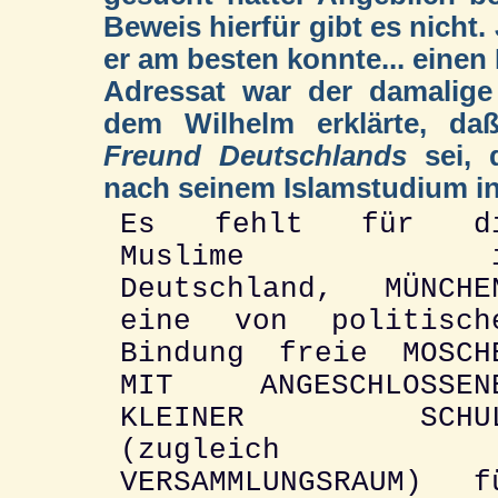
Beweis hierfür gibt es nicht
er am besten konnte... einen 
Adressat war der damalige
dem Wilhelm erklärte, d
Freund Deutschlands
sei, 
nach seinem Islamstudium in
Es fehlt für d
Muslime i
Deutschland, MÜNCHE
eine von politisch
Bindung freie MOSCH
MIT ANGESCHLOSSEN
KLEINER SCHUL
(zugleich
VERSAMMLUNGSRAUM) f