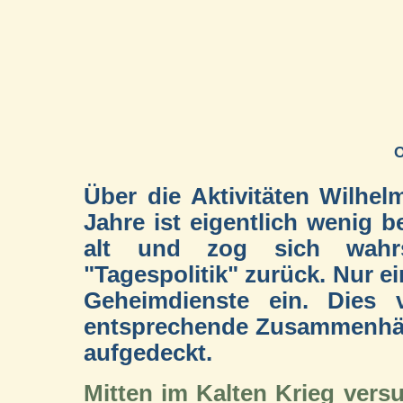
O
Über die Aktivitäten Wilhel
Jahre ist eigentlich wenig b
alt und zog sich wahr
"Tagespolitik" zurück. Nur ei
Geheimdienste ein. Dies v
entsprechende Zusammenhän
aufgedeckt.
Mitten im Kalten Krieg vers