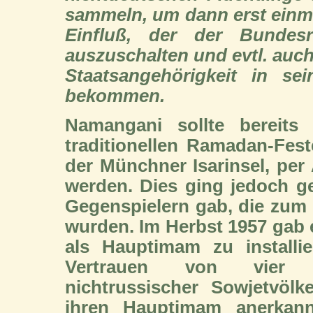
sammeln, um dann erst einm
Einfluß, der der Bundesr
auszuschalten und evtl. au
Staatsangehörigkeit in se
bekommen.
Namangani sollte bereit
traditionellen Ramadan-Fe
der Münchner Isarinsel, per
werden. Dies ging jedoch ge
Gegenspielern gab, die zum 
wurden. Im Herbst 1957 gab 
als Hauptimam zu installie
Vertrauen von vier so
nichtrussischer Sowjetvöl
ihren Hauptimam anerkan