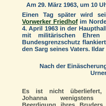
Am 29. März 1963, um 10 Uhr
Einen Tag später wird se
Vorwerker Friedhof
im Norde
4. April 1963 in der Hauptha
mit militärischen Ehren
Bundesgrenzschutz flankiert
den Sarg seines Vaters. Ildar
Nach der Einäscherung 
Urne
Es ist nicht überliefert,
Johanna wenigstens 
Beerdigung ihres Bruders 