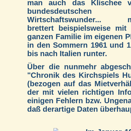
man auch das Klischee 
bundesdeutschen
Wirtschaftswunder... 
brettert beispielsweise mit
ganzen Familie im eigenen
in den Sommern 1961 und 1
bis nach Italien runter.
Über die nunmehr abgeschl
"Chronik des Kirchspiels H
(bezogen auf das Mietverhäl
der mit vielen richtigen In
einigen Fehlern bzw. Ungenau
daß derartige Daten überhau