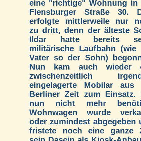
eine "richtige" Wohnung in
Flensburger Straße 30. D
erfolgte mittlerweile nur 
zu dritt, denn der älteste 
Ildar hatte bereits se
militärische Laufbahn (wie
Vater so der Sohn) begonn
Nun kam auch wieder 
zwischenzeitlich irgen
eingelagerte Mobilar aus 
Berliner Zeit zum Einsatz.
nun nicht mehr benöti
Wohnwagen wurde verkau
oder zumindest abgegeben 
fristete noch eine ganze 
sein Dasein als Kiosk-Anba