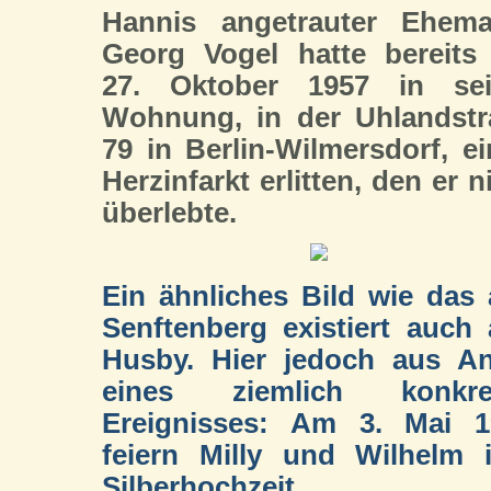
Hannis angetrauter Ehema
Georg Vogel hatte bereits
27. Oktober 1957 in sei
Wohnung, in der Uhlandstr
79 in Berlin-Wilmersdorf, e
Herzinfarkt erlitten, den er n
überlebte.
Ein ähnliches Bild wie das
Senftenberg existiert auch
Husby. Hier jedoch aus An
eines ziemlich konkre
Ereignisses: Am 3. Mai 1
feiern Milly und Wilhelm 
Silberhochzeit.