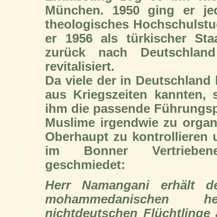
München. 1950 ging er je
theologisches Hochschulstu
er 1956 als türkischer S
zurück nach Deutschland
revitalisiert.
Da viele der in Deutschlan
aus Kriegszeiten kannten,
ihm die passende Führungspe
Muslime irgendwie zu organi
Oberhaupt zu kontrollieren 
im Bonner Vertriebene
geschmiedet:
Herr Namangani erhält d
mohammedanischen h
nichtdeutschen Flüchtlinge