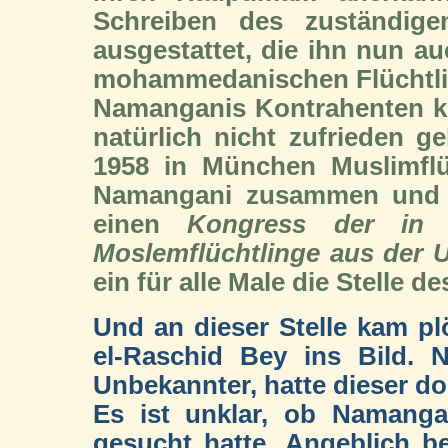
Schreiben des zuständigen
ausgestattet, die ihn nun au
mohammedanischen Flüchtlin
Namanganis Kontrahenten ko
natürlich nicht zufrieden g
1958 in München Muslimflü
Namangani zusammen und m
einen
Kongress der in 
Moslemflüchtlinge aus der
ein für alle Male die Stelle 
Und an dieser Stelle kam pl
el-Raschid Bey ins Bild. 
Unbekannter, hatte dieser do
Es ist unklar, ob Namanga
gesucht hatte. Angeblich b