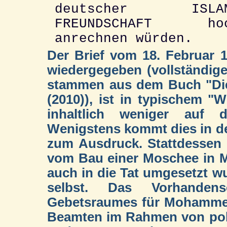
deutscher ISLA
FREUNDSCHAFT ho
anrechnen würden.
Der Brief vom 18. Februar
wiedergegeben (vollständiges 
stammen aus dem Buch "Die
(2010)), ist in typischem "
inhaltlich weniger auf d
Wenigstens kommt dies in d
zum Ausdruck. Stattdessen 
vom Bau einer Moschee in Mü
auch in die Tat umgesetzt 
selbst. Das Vorhandens
Gebetsraumes für Mohammed
Beamten im Rahmen von poli