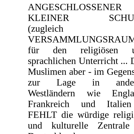
ANGESCHLOSSENER
KLEINER SCHU
(zugleich
VERSAMMLUNGSRAUM
für den religiösen 
sprachlichen Unterricht ...
Muslimen aber - im Gegens
zur Lage in ander
Westländern wie Engla
Frankreich und Italie
FEHLT die würdige religi
und kulturelle Zentrale