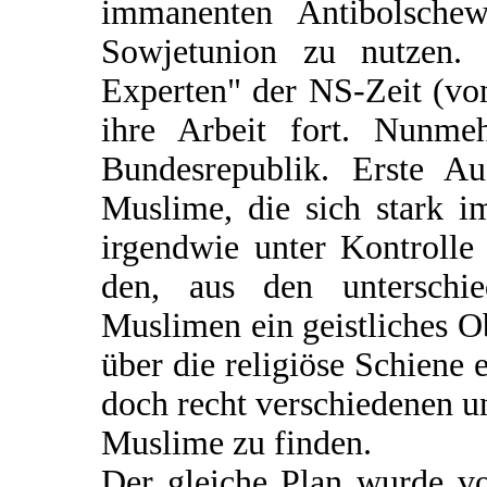
immanenten Antibolschew
Sowjetunion zu nutzen. P
Experten" der NS-Zeit (vo
ihre Arbeit fort. Nunme
Bundesrepublik. Erste Au
Muslime, die sich stark 
irgendwie unter Kontroll
den, aus den unterschie
Muslimen ein geistliches O
über die religiöse Schiene
doch recht verschiedenen un
Muslime zu finden.
Der gleiche Plan wurde v