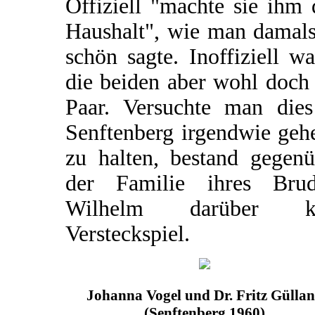
Offiziell "machte sie ihm
Haushalt", wie man damals
schön sagte. Inoffiziell w
die beiden aber wohl doch
Paar. Versuchte man dies
Senftenberg irgendwie geh
zu halten, bestand gegenü
der Familie ihres Brud
Wilhelm darüber k
Versteckspiel.
Johanna Vogel und Dr. Fritz Gülla
(Senftenberg 1960)