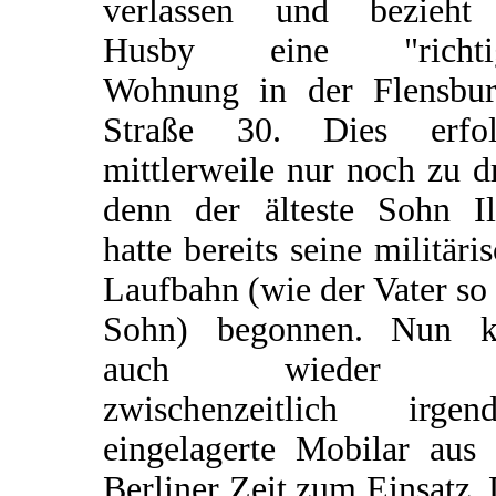
verlassen und bezieht
Husby eine "richti
Wohnung in der Flensbur
Straße 30. Dies erfol
mittlerweile nur noch zu dr
denn der älteste Sohn Il
hatte bereits seine militäri
Laufbahn (wie der Vater so
Sohn) begonnen. Nun 
auch wieder d
zwischenzeitlich irgen
eingelagerte Mobilar aus 
Berliner Zeit zum Einsatz.