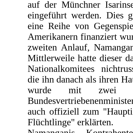
auf der Münchner Isarins
eingeführt werden. Dies g
eine Reihe von Gegenspie
Amerikanern finanziert wu
zweiten Anlauf, Namangani
Mittlerweile hatte dieser 
Nationalkomitees nichtru
die ihn danach als ihren 
wurde mit zwei Sc
Bundesvertriebenenministe
auch offiziell zum "Haup
Flüchtlinge" erklärten.
Namanganis Kontrahent