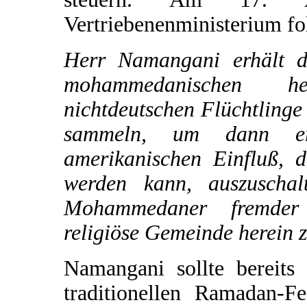
Vertriebenenministerium fo
Herr Namangani erhält d
mohammedanischen h
nichtdeutschen Flüchtlinge
sammeln, um dann er
amerikanischen Einfluß, d
werden kann, auszuschal
Mohammedaner fremder 
religiöse Gemeinde herein
Namangani sollte bereit
traditionellen Ramadan-