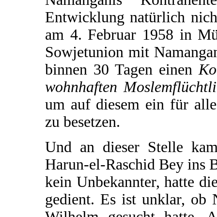
Entwicklung natürlich nich
am 4. Februar 1958 in Mü
Sowjetunion mit Namangan
binnen 30 Tagen einen
Ko
wohnhaften Moslemflüchtl
um auf diesem ein für all
zu besetzen.
Und an dieser Stelle kam
Harun-el-Raschid Bey ins 
kein Unbekannter, hatte di
gedient. Es ist unklar, ob
Wilhelm gesucht hatte. A