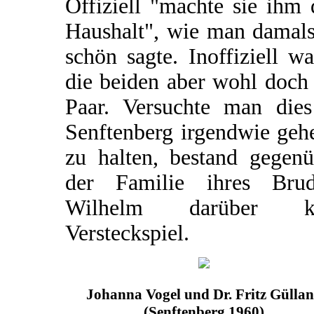
Offiziell "machte sie ihm
Haushalt", wie man damals
schön sagte. Inoffiziell w
die beiden aber wohl doch
Paar. Versuchte man dies
Senftenberg irgendwie geh
zu halten, bestand gegenü
der Familie ihres Brud
Wilhelm darüber k
Versteckspiel.
Johanna Vogel und Dr. Fritz Gülla
(Senftenberg 1960)