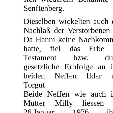
Senftenberg.
Dieselben wickelten auch 
Nachlaß der Verstorbenen 
Da Hanni keine Nachkom
hatte, fiel das Erbe 
Testament bzw. du
gesetzliche Erbfolge an i
beiden Neffen Ildar 
Torgut.
Beide Neffen wie auch i
Mutter Milly liessen
26.Januar 1976 ih