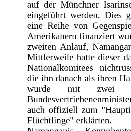
auf der Münchner Isarins
eingeführt werden. Dies g
eine Reihe von Gegenspie
Amerikanern finanziert wu
zweiten Anlauf, Namangani
Mittlerweile hatte dieser 
Nationalkomitees nichtru
die ihn danach als ihren 
wurde mit zwei Sc
Bundesvertriebenenministe
auch offiziell zum "Haup
Flüchtlinge" erklärten.
Namanganis Kontrahent