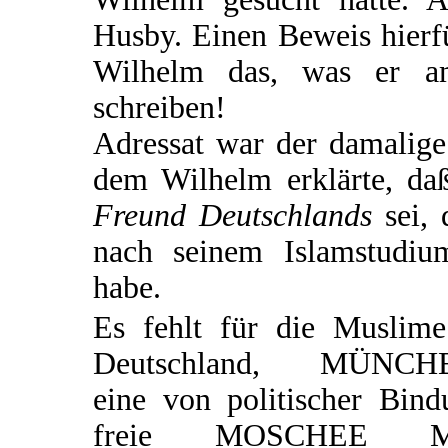
Husby. Einen Beweis hierfü
Wilhelm das, was er am
schreiben!
Adressat war der damalige
dem Wilhelm erklärte, d
Freund Deutschlands
sei, 
nach seinem Islamstudiu
habe.
Es fehlt für die Muslime
Deutschland, MÜNCH
eine von politischer Bind
freie MOSCHEE M