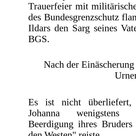
Trauerfeier mit militärisc
des Bundesgrenzschutz fla
Ildars den Sarg seines Vat
BGS.
Nach der Einäscherung 
Urnen
Es ist nicht überliefert,
Johanna wenigstens 
Beerdigung ihres Bruders 
den Westen" reiste.