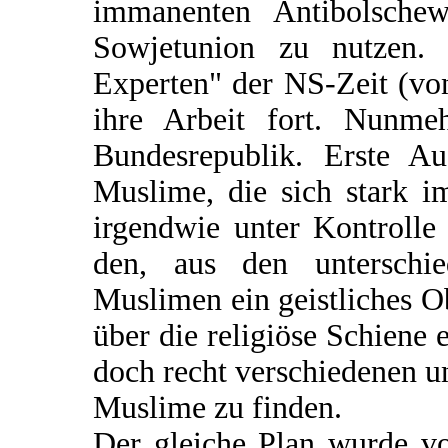
immanenten Antibolschew
Sowjetunion zu nutzen. P
Experten" der NS-Zeit (vo
ihre Arbeit fort. Nunme
Bundesrepublik. Erste Au
Muslime, die sich stark 
irgendwie unter Kontroll
den, aus den unterschie
Muslimen ein geistliches O
über die religiöse Schiene
doch recht verschiedenen un
Muslime zu finden.
Der gleiche Plan wurde v