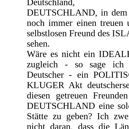
Deutschland, 
DEUTSCHLAND, in dem 
noch immer einen treuen 
selbstlosen Freund des IS
sehen.
Wäre es nicht ein IDEAL
zugleich - so sage ich 
Deutscher - ein POLITI
KLUGER Akt deutschersei
diesen getreuen Freunden
DEUTSCHLAND eine sol
Stätte zu geben? Ich zwei
nicht daran, dass die Län