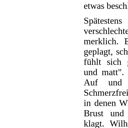
etwas besch
Spätesten
verschlech
merklich. 
geplagt, sch
fühlt sich 
und matt".
Auf und 
Schmerzfrei
in denen W
Brust und 
klagt. Wil