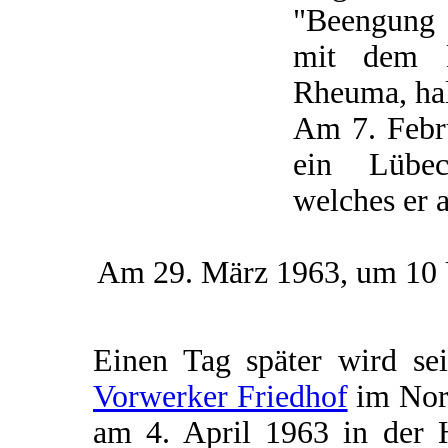
"Beengung 
mit dem k
Rheuma, ha
Am 7. Febru
ein Lübec
welches er a
Am 29. März 1963, um 10 U
Einen Tag später wird se
Vorwerker Friedhof
im Nord
am 4. April 1963 in der 