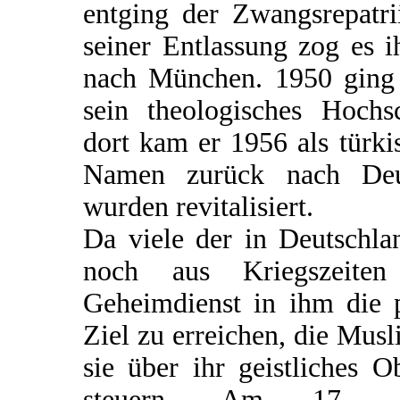
entging der Zwangsrepatri
seiner Entlassung zog es i
nach München. 1950 ging 
sein theologisches Hochs
dort kam er 1956 als türk
Namen zurück nach Deut
wurden revitalisiert.
Da viele der in Deutschl
noch aus Kriegszeiten
Geheimdienst in ihm die 
Ziel zu erreichen, die Mus
sie über ihr geistliches 
steuern. Am 17. 