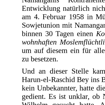
Entwicklung natürlich nich
am 4. Februar 1958 in Mü
Sowjetunion mit Namangan
binnen 30 Tagen einen
Ko
wohnhaften Moslemflüchtl
um auf diesem ein für all
zu besetzen.
Und an dieser Stelle kam
Harun-el-Raschid Bey ins 
kein Unbekannter, hatte di
gedient. Es ist unklar, ob
Wilhelm gesucht hatte. A