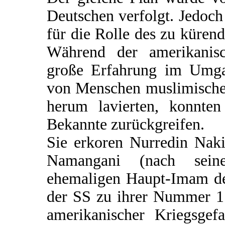
Deutschen verfolgt. Jedoch
für die Rolle des zu küre
Während der amerikanisc
große Erfahrung im Umgan
von Menschen muslimischen
herum lavierten, konnten
Bekannte zurückgreifen.
Sie erkoren Nurredin Naki
Namangani (nach seine
ehemaligen Haupt-Imam de
der SS zu ihrer Nummer 1.
amerikanischer Kriegsgefa