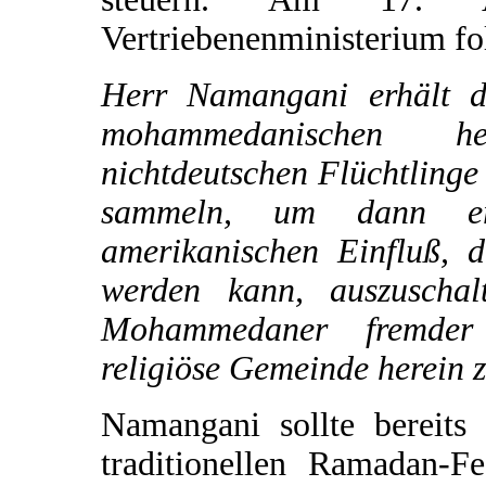
Vertriebenenministerium fo
Herr Namangani erhält d
mohammedanischen h
nichtdeutschen Flüchtlinge
sammeln, um dann er
amerikanischen Einfluß, d
werden kann, auszuschal
Mohammedaner fremder 
religiöse Gemeinde herein
Namangani sollte bereit
traditionellen Ramadan-