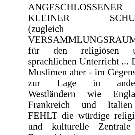
ANGESCHLOSSENER
KLEINER SCHU
(zugleich
VERSAMMLUNGSRAUM
für den religiösen 
sprachlichen Unterricht ...
Muslimen aber - im Gegens
zur Lage in ander
Westländern wie Engla
Frankreich und Italie
FEHLT die würdige religi
und kulturelle Zentrale