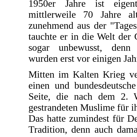
1950er Jahre ist eige
mittlerweile 70 Jahre a
zunehmend aus der "Tagesp
tauchte er in die Welt der 
sogar unbewusst, denn
wurden erst vor einigen Jah
Mitten im Kalten Krieg v
einen und bundesdeutsche
Seite, die nach dem 2. W
gestrandeten Muslime für i
Das hatte zumindest für De
Tradition, denn auch dam