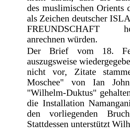
des muslimischen Orients 
als Zeichen deutscher ISL
FREUNDSCHAFT ho
anrechnen würden.
Der Brief vom 18. Fe
auszugsweise wiedergegeben
nicht vor, Zitate stam
Moschee" von Ian Johns
"Wilhelm-Duktus" gehalten 
die Installation Namangan
den vorliegenden Bruc
Stattdessen unterstützt Wi