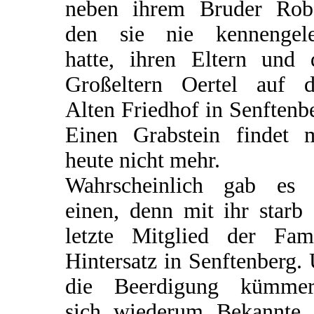
neben ihrem Bruder Robe
den sie nie kennengele
hatte, ihren Eltern und 
Großeltern Oertel auf 
Alten Friedhof in Senftenb
Einen Grabstein findet 
heute nicht mehr.
Wahrscheinlich gab es 
einen, denn mit ihr starb
letzte Mitglied der Fami
Hintersatz in Senftenberg
die Beerdigung kümmer
sich wiederum Bekannte 