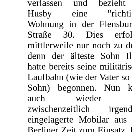
verlassen und bezieht
Husby eine "richti
Wohnung in der Flensbur
Straße 30. Dies erfol
mittlerweile nur noch zu dr
denn der älteste Sohn Il
hatte bereits seine militäri
Laufbahn (wie der Vater so
Sohn) begonnen. Nun 
auch wieder d
zwischenzeitlich irgen
eingelagerte Mobilar aus 
Berliner Zeit zum Einsatz.