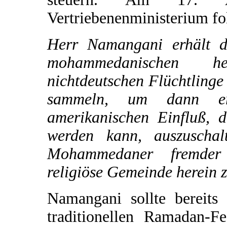
Vertriebenenministerium fo
Herr Namangani erhält d
mohammedanischen h
nichtdeutschen Flüchtlinge
sammeln, um dann er
amerikanischen Einfluß, d
werden kann, auszuschal
Mohammedaner fremder 
religiöse Gemeinde herein
Namangani sollte bereit
traditionellen Ramadan-