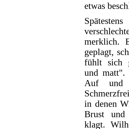
etwas besch
Spätesten
verschlech
merklich. 
geplagt, sch
fühlt sich 
und matt".
Auf und 
Schmerzfrei
in denen W
Brust und 
klagt. Wil