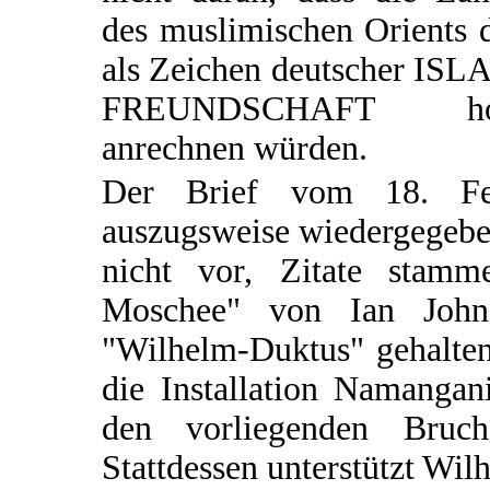
des muslimischen Orients 
als Zeichen deutscher ISL
FREUNDSCHAFT ho
anrechnen würden.
Der Brief vom 18. Fe
auszugsweise wiedergegeben
nicht vor, Zitate stam
Moschee" von Ian Johns
"Wilhelm-Duktus" gehalten 
die Installation Namangan
den vorliegenden Bruc
Stattdessen unterstützt Wi