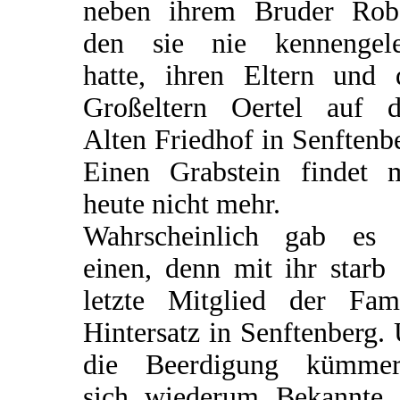
neben ihrem Bruder Robe
den sie nie kennengele
hatte, ihren Eltern und 
Großeltern Oertel auf 
Alten Friedhof in Senftenb
Einen Grabstein findet 
heute nicht mehr.
Wahrscheinlich gab es 
einen, denn mit ihr starb
letzte Mitglied der Fami
Hintersatz in Senftenberg
die Beerdigung kümmer
sich wiederum Bekannte 