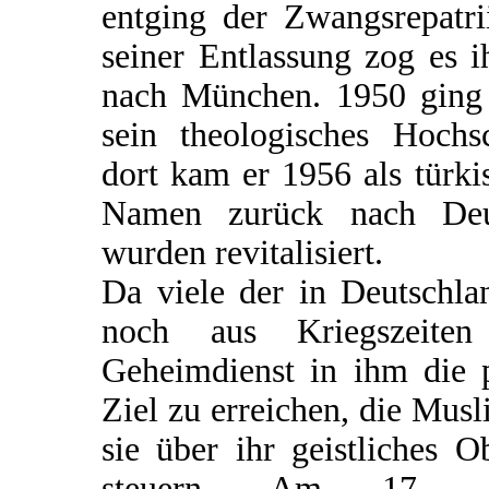
entging der Zwangsrepatri
seiner Entlassung zog es i
nach München. 1950 ging 
sein theologisches Hochs
dort kam er 1956 als türk
Namen zurück nach Deut
wurden revitalisiert.
Da viele der in Deutschl
noch aus Kriegszeiten
Geheimdienst in ihm die 
Ziel zu erreichen, die Mus
sie über ihr geistliches 
steuern. Am 17. 