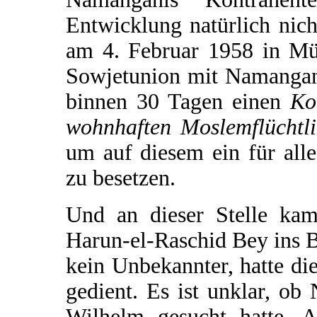
Entwicklung natürlich nich
am 4. Februar 1958 in Mü
Sowjetunion mit Namangan
binnen 30 Tagen einen
Ko
wohnhaften Moslemflüchtl
um auf diesem ein für all
zu besetzen.
Und an dieser Stelle kam
Harun-el-Raschid Bey ins 
kein Unbekannter, hatte di
gedient. Es ist unklar, ob
Wilhelm gesucht hatte. A