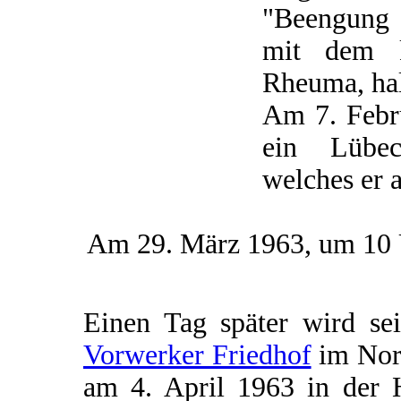
"Beengung 
mit dem k
Rheuma, ha
Am 7. Febru
ein Lübec
welches er a
Am 29. März 1963, um 10 U
Einen Tag später wird se
Vorwerker Friedhof
im Nord
am 4. April 1963 in der 