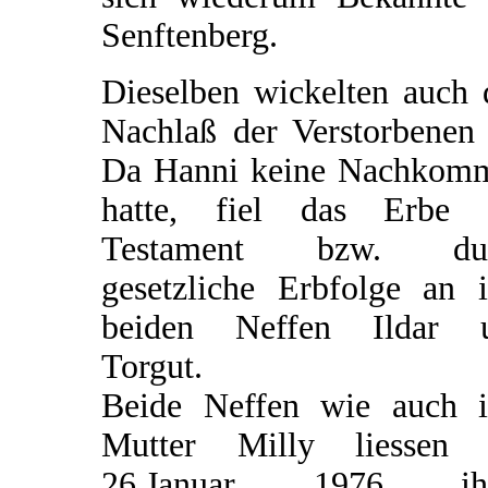
Senftenberg.
Dieselben wickelten auch 
Nachlaß der Verstorbenen 
Da Hanni keine Nachkom
hatte, fiel das Erbe 
Testament bzw. du
gesetzliche Erbfolge an i
beiden Neffen Ildar 
Torgut.
Beide Neffen wie auch i
Mutter Milly liessen
26.Januar 1976 ih