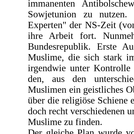
immanenten Antibolschew
Sowjetunion zu nutzen. P
Experten" der NS-Zeit (vo
ihre Arbeit fort. Nunme
Bundesrepublik. Erste Au
Muslime, die sich stark 
irgendwie unter Kontroll
den, aus den unterschie
Muslimen ein geistliches O
über die religiöse Schiene
doch recht verschiedenen un
Muslime zu finden.
Der gleiche Plan wurde v