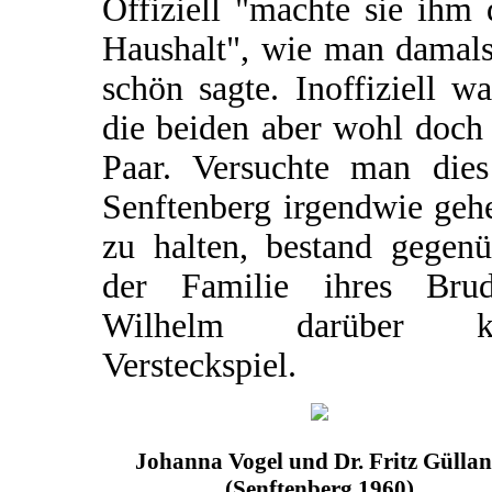
Offiziell "machte sie ihm
Haushalt", wie man damals
schön sagte. Inoffiziell w
die beiden aber wohl doch
Paar. Versuchte man dies
Senftenberg irgendwie geh
zu halten, bestand gegenü
der Familie ihres Brud
Wilhelm darüber k
Versteckspiel.
Johanna Vogel und Dr. Fritz Gülla
(Senftenberg 1960)