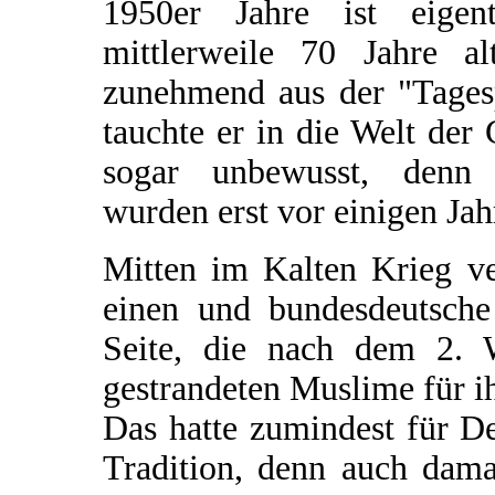
1950er Jahre ist eige
mittlerweile 70 Jahre a
zunehmend aus der "Tagesp
tauchte er in die Welt der 
sogar unbewusst, denn
wurden erst vor einigen Jah
Mitten im Kalten Krieg v
einen und bundesdeutsche
Seite, die nach dem 2. W
gestrandeten Muslime für i
Das hatte zumindest für De
Tradition, denn auch dam