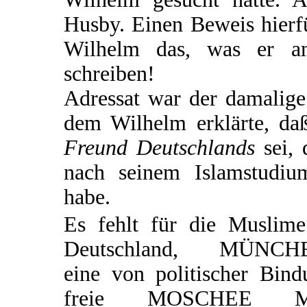
Husby. Einen Beweis hierfü
Wilhelm das, was er am
schreiben!
Adressat war der damalige
dem Wilhelm erklärte, d
Freund Deutschlands
sei, 
nach seinem Islamstudiu
habe.
Es fehlt für die Muslime
Deutschland, MÜNCH
eine von politischer Bind
freie MOSCHEE M