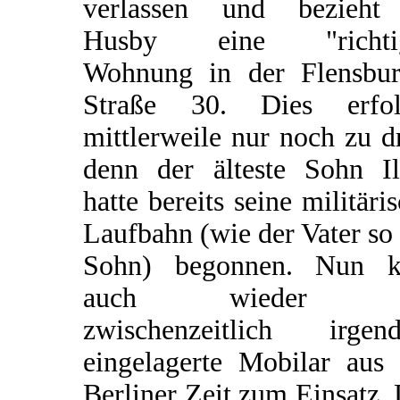
verlassen und bezieht
Husby eine "richti
Wohnung in der Flensbur
Straße 30. Dies erfol
mittlerweile nur noch zu dr
denn der älteste Sohn Il
hatte bereits seine militäri
Laufbahn (wie der Vater so
Sohn) begonnen. Nun 
auch wieder d
zwischenzeitlich irgen
eingelagerte Mobilar aus 
Berliner Zeit zum Einsatz.