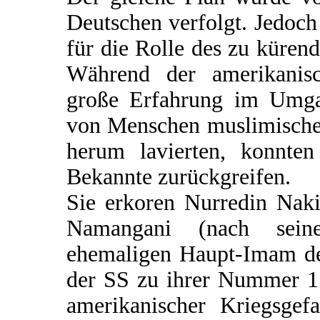
Deutschen verfolgt. Jedoch
für die Rolle des zu küre
Während der amerikanisc
große Erfahrung im Umgan
von Menschen muslimischen
herum lavierten, konnten
Bekannte zurückgreifen.
Sie erkoren Nurredin Naki
Namangani (nach seine
ehemaligen Haupt-Imam de
der SS zu ihrer Nummer 1.
amerikanischer Kriegsgefa