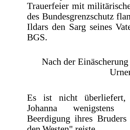
Trauerfeier mit militärisc
des Bundesgrenzschutz fla
Ildars den Sarg seines Vat
BGS.
Nach der Einäscherung 
Urnen
Es ist nicht überliefert,
Johanna wenigstens 
Beerdigung ihres Bruders 
den Westen" reiste.