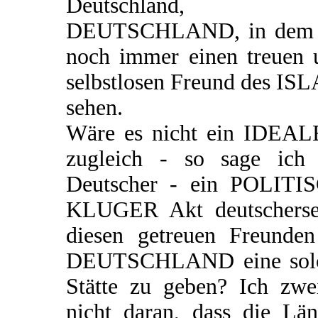
Deutschland, 
DEUTSCHLAND, in dem 
noch immer einen treuen 
selbstlosen Freund des IS
sehen.
Wäre es nicht ein IDEAL
zugleich - so sage ich 
Deutscher - ein POLITI
KLUGER Akt deutschersei
diesen getreuen Freunden
DEUTSCHLAND eine sol
Stätte zu geben? Ich zwei
nicht daran, dass die Län