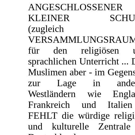
ANGESCHLOSSENER
KLEINER SCHU
(zugleich
VERSAMMLUNGSRAUM
für den religiösen 
sprachlichen Unterricht ...
Muslimen aber - im Gegens
zur Lage in ander
Westländern wie Engla
Frankreich und Italie
FEHLT die würdige religi
und kulturelle Zentrale