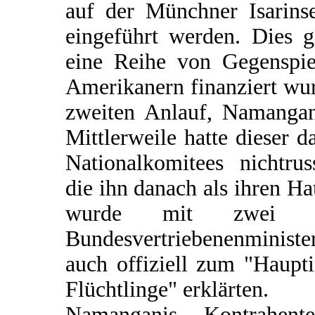
auf der Münchner Isarins
eingeführt werden. Dies g
eine Reihe von Gegenspie
Amerikanern finanziert wu
zweiten Anlauf, Namangani
Mittlerweile hatte dieser 
Nationalkomitees nichtru
die ihn danach als ihren 
wurde mit zwei Sc
Bundesvertriebenenministe
auch offiziell zum "Haup
Flüchtlinge" erklärten.
Namanganis Kontrahent