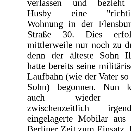
verlassen und bezieht
Husby eine "richti
Wohnung in der Flensbur
Straße 30. Dies erfol
mittlerweile nur noch zu dr
denn der älteste Sohn Il
hatte bereits seine militäri
Laufbahn (wie der Vater so
Sohn) begonnen. Nun 
auch wieder d
zwischenzeitlich irgen
eingelagerte Mobilar aus 
Berliner Zeit zum Einsatz.