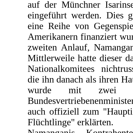
auf der Münchner Isarins
eingeführt werden. Dies g
eine Reihe von Gegenspie
Amerikanern finanziert wu
zweiten Anlauf, Namangani
Mittlerweile hatte dieser 
Nationalkomitees nichtru
die ihn danach als ihren 
wurde mit zwei Sc
Bundesvertriebenenministe
auch offiziell zum "Haup
Flüchtlinge" erklärten.
Namanganis Kontrahent