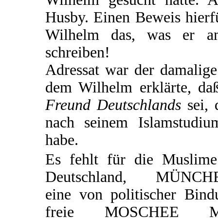
Husby. Einen Beweis hierfü
Wilhelm das, was er am
schreiben!
Adressat war der damalige
dem Wilhelm erklärte, d
Freund Deutschlands
sei, 
nach seinem Islamstudiu
habe.
Es fehlt für die Muslime
Deutschland, MÜNCH
eine von politischer Bind
freie MOSCHEE M