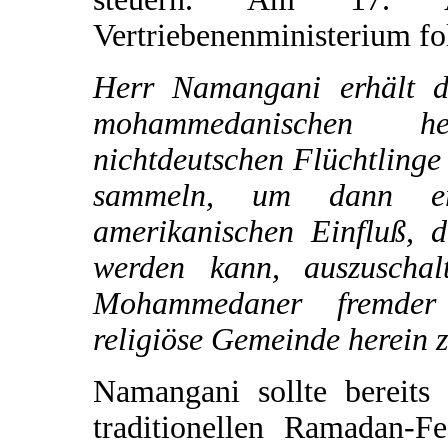
Vertriebenenministerium fo
Herr Namangani erhält d
mohammedanischen h
nichtdeutschen Flüchtlinge
sammeln, um dann er
amerikanischen Einfluß, d
werden kann, auszuschal
Mohammedaner fremder 
religiöse Gemeinde herein
Namangani sollte bereit
traditionellen Ramadan-