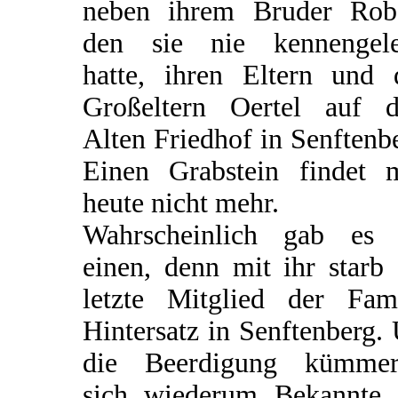
neben ihrem Bruder Robe
den sie nie kennengele
hatte, ihren Eltern und 
Großeltern Oertel auf 
Alten Friedhof in Senftenb
Einen Grabstein findet 
heute nicht mehr.
Wahrscheinlich gab es 
einen, denn mit ihr starb
letzte Mitglied der Fami
Hintersatz in Senftenberg
die Beerdigung kümmer
sich wiederum Bekannte 