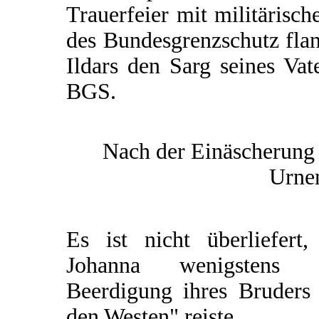
Trauerfeier mit militärisc
des Bundesgrenzschutz fla
Ildars den Sarg seines Vat
BGS.
Nach der Einäscherung 
Urnen
Es ist nicht überliefert,
Johanna wenigstens 
Beerdigung ihres Bruders 
den Westen" reiste.