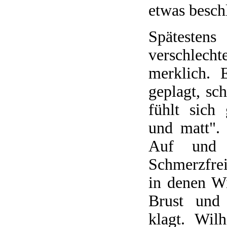
etwas besch
Spätesten
verschlech
merklich. 
geplagt, sch
fühlt sich 
und matt".
Auf und 
Schmerzfrei
in denen W
Brust und 
klagt. Wil