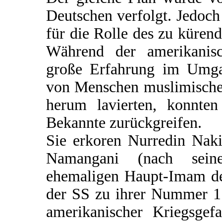
Deutschen verfolgt. Jedoch
für die Rolle des zu küre
Während der amerikanisc
große Erfahrung im Umgan
von Menschen muslimischen
herum lavierten, konnten
Bekannte zurückgreifen.
Sie erkoren Nurredin Naki
Namangani (nach seine
ehemaligen Haupt-Imam de
der SS zu ihrer Nummer 1.
amerikanischer Kriegsgefa