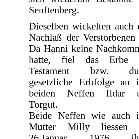
Senftenberg.
Dieselben wickelten auch 
Nachlaß der Verstorbenen 
Da Hanni keine Nachkom
hatte, fiel das Erbe 
Testament bzw. du
gesetzliche Erbfolge an i
beiden Neffen Ildar 
Torgut.
Beide Neffen wie auch i
Mutter Milly liessen
26.Januar 1976 ih