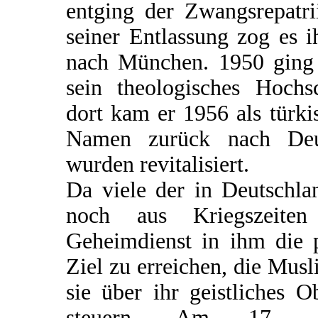
entging der Zwangsrepatri
seiner Entlassung zog es i
nach München. 1950 ging 
sein theologisches Hochs
dort kam er 1956 als türk
Namen zurück nach Deut
wurden revitalisiert.
Da viele der in Deutschl
noch aus Kriegszeiten
Geheimdienst in ihm die 
Ziel zu erreichen, die Mus
sie über ihr geistliches 
steuern. Am 17. 