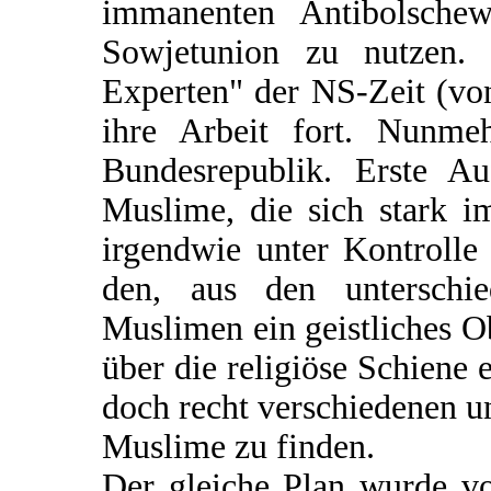
immanenten Antibolschew
Sowjetunion zu nutzen. P
Experten" der NS-Zeit (vo
ihre Arbeit fort. Nunme
Bundesrepublik. Erste Au
Muslime, die sich stark 
irgendwie unter Kontroll
den, aus den unterschie
Muslimen ein geistliches O
über die religiöse Schiene
doch recht verschiedenen un
Muslime zu finden.
Der gleiche Plan wurde v