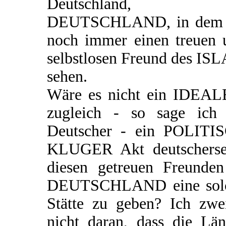
Deutschland, 
DEUTSCHLAND, in dem 
noch immer einen treuen 
selbstlosen Freund des IS
sehen.
Wäre es nicht ein IDEAL
zugleich - so sage ich 
Deutscher - ein POLITI
KLUGER Akt deutschersei
diesen getreuen Freunden
DEUTSCHLAND eine sol
Stätte zu geben? Ich zwei
nicht daran, dass die Län