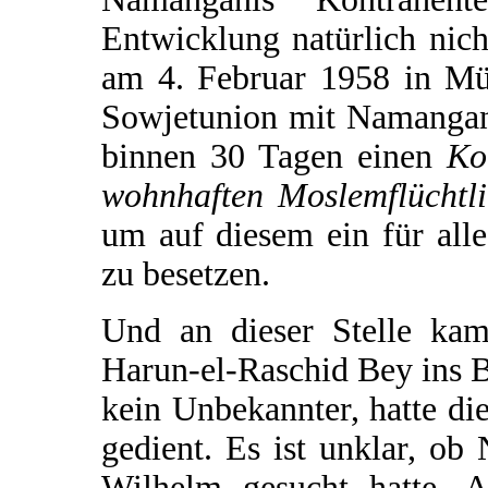
Entwicklung natürlich nich
am 4. Februar 1958 in Mü
Sowjetunion mit Namangan
binnen 30 Tagen einen
Ko
wohnhaften Moslemflüchtl
um auf diesem ein für all
zu besetzen.
Und an dieser Stelle kam
Harun-el-Raschid Bey ins 
kein Unbekannter, hatte di
gedient. Es ist unklar, ob
Wilhelm gesucht hatte. A