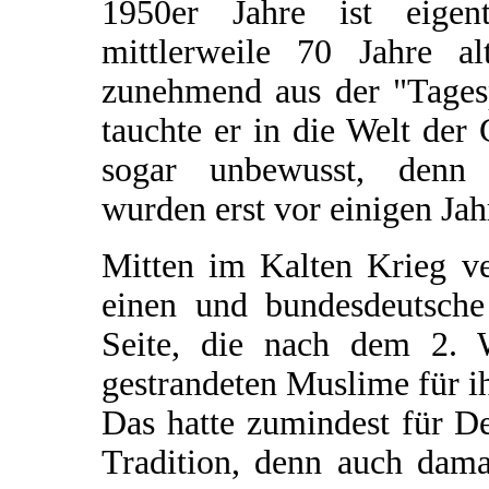
1950er Jahre ist eige
mittlerweile 70 Jahre a
zunehmend aus der "Tagesp
tauchte er in die Welt der 
sogar unbewusst, denn
wurden erst vor einigen Jah
Mitten im Kalten Krieg v
einen und bundesdeutsche
Seite, die nach dem 2. W
gestrandeten Muslime für i
Das hatte zumindest für De
Tradition, denn auch dam