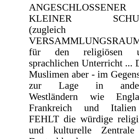
ANGESCHLOSSENER
KLEINER SCHU
(zugleich
VERSAMMLUNGSRAUM
für den religiösen 
sprachlichen Unterricht ...
Muslimen aber - im Gegens
zur Lage in ander
Westländern wie Engla
Frankreich und Italie
FEHLT die würdige religi
und kulturelle Zentrale