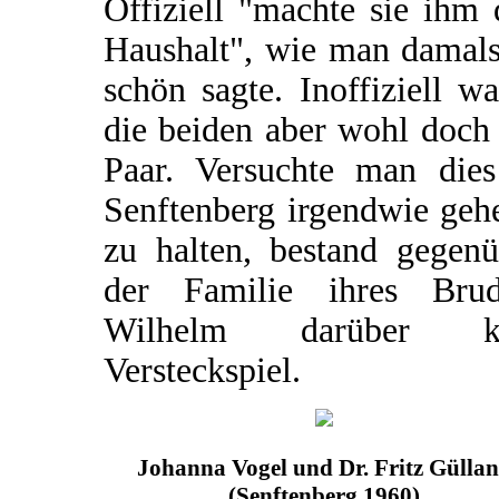
Offiziell "machte sie ihm
Haushalt", wie man damals
schön sagte. Inoffiziell w
die beiden aber wohl doch
Paar. Versuchte man dies
Senftenberg irgendwie geh
zu halten, bestand gegenü
der Familie ihres Brud
Wilhelm darüber k
Versteckspiel.
Johanna Vogel und Dr. Fritz Gülla
(Senftenberg 1960)