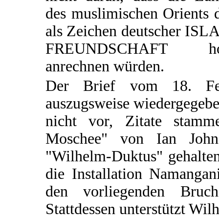
des muslimischen Orients 
als Zeichen deutscher ISL
FREUNDSCHAFT ho
anrechnen würden.
Der Brief vom 18. Fe
auszugsweise wiedergegeben
nicht vor, Zitate stam
Moschee" von Ian Johns
"Wilhelm-Duktus" gehalten 
die Installation Namangan
den vorliegenden Bruc
Stattdessen unterstützt Wi