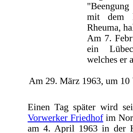
"Beengung 
mit dem k
Rheuma, ha
Am 7. Febru
ein Lübec
welches er a
Am 29. März 1963, um 10 U
Einen Tag später wird se
Vorwerker Friedhof
im Nord
am 4. April 1963 in der 