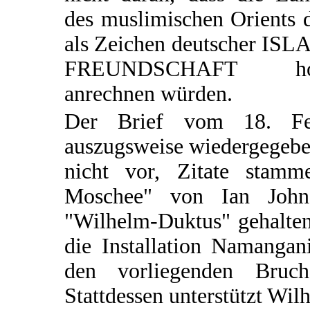
des muslimischen Orients 
als Zeichen deutscher ISL
FREUNDSCHAFT ho
anrechnen würden.
Der Brief vom 18. Fe
auszugsweise wiedergegeben
nicht vor, Zitate stam
Moschee" von Ian Johns
"Wilhelm-Duktus" gehalten 
die Installation Namangan
den vorliegenden Bruc
Stattdessen unterstützt Wi