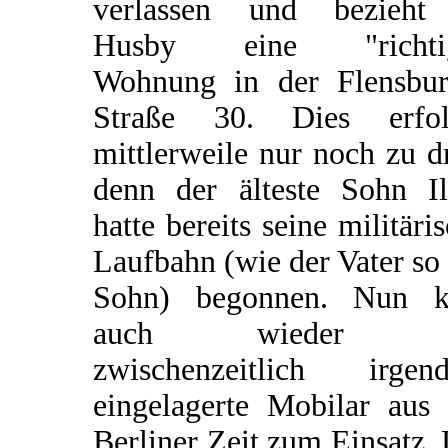
verlassen und bezieht
Husby eine "richti
Wohnung in der Flensbur
Straße 30. Dies erfol
mittlerweile nur noch zu dr
denn der älteste Sohn Il
hatte bereits seine militäri
Laufbahn (wie der Vater so
Sohn) begonnen. Nun 
auch wieder d
zwischenzeitlich irgen
eingelagerte Mobilar aus 
Berliner Zeit zum Einsatz.