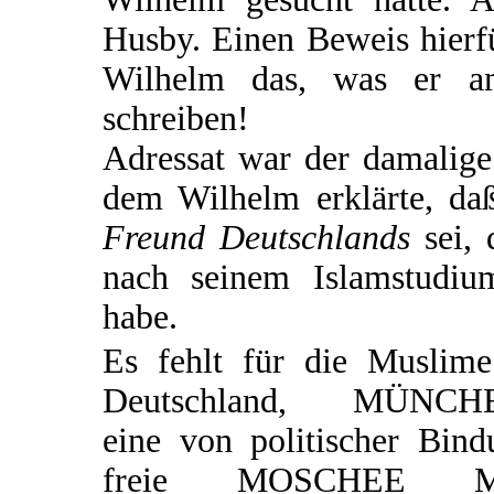
Husby. Einen Beweis hierfü
Wilhelm das, was er am
schreiben!
Adressat war der damalige
dem Wilhelm erklärte, d
Freund Deutschlands
sei, 
nach seinem Islamstudiu
habe.
Es fehlt für die Muslime
Deutschland, MÜNCH
eine von politischer Bind
freie MOSCHEE M