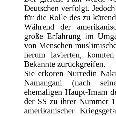
Deutschen verfolgt. Jedoch
für die Rolle des zu küre
Während der amerikanisc
große Erfahrung im Umgan
von Menschen muslimischen
herum lavierten, konnten
Bekannte zurückgreifen.
Sie erkoren Nurredin Naki
Namangani (nach seine
ehemaligen Haupt-Imam de
der SS zu ihrer Nummer 1.
amerikanischer Kriegsgefa