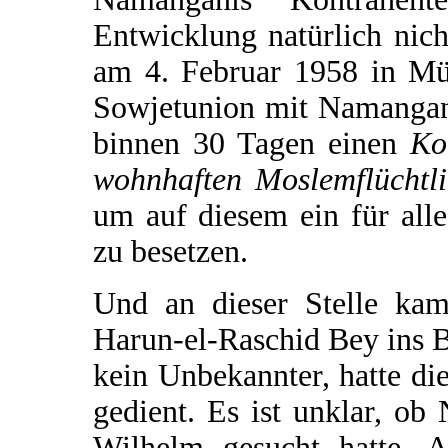
Entwicklung natürlich nich
am 4. Februar 1958 in Mü
Sowjetunion mit Namangan
binnen 30 Tagen einen
Ko
wohnhaften Moslemflüchtl
um auf diesem ein für all
zu besetzen.
Und an dieser Stelle kam
Harun-el-Raschid Bey ins 
kein Unbekannter, hatte di
gedient. Es ist unklar, ob
Wilhelm gesucht hatte. A