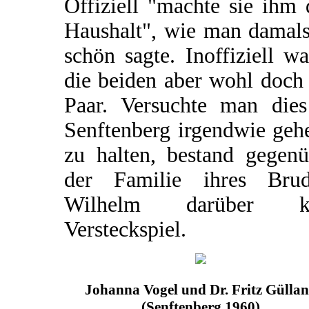
Offiziell "machte sie ihm
Haushalt", wie man damals
schön sagte. Inoffiziell w
die beiden aber wohl doch
Paar. Versuchte man dies
Senftenberg irgendwie geh
zu halten, bestand gegenü
der Familie ihres Brud
Wilhelm darüber k
Versteckspiel.
Johanna Vogel und Dr. Fritz Gülla
(Senftenberg 1960)