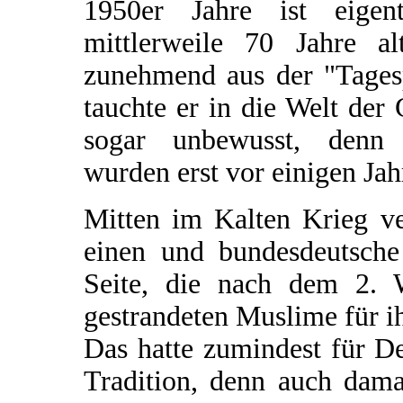
1950er Jahre ist eige
mittlerweile 70 Jahre a
zunehmend aus der "Tagesp
tauchte er in die Welt der 
sogar unbewusst, denn
wurden erst vor einigen Jah
Mitten im Kalten Krieg v
einen und bundesdeutsche
Seite, die nach dem 2. W
gestrandeten Muslime für i
Das hatte zumindest für De
Tradition, denn auch dam