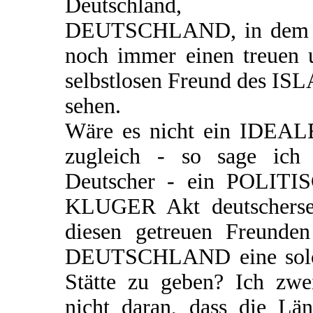
Deutschland, 
DEUTSCHLAND, in dem 
noch immer einen treuen 
selbstlosen Freund des IS
sehen.
Wäre es nicht ein IDEAL
zugleich - so sage ich 
Deutscher - ein POLITI
KLUGER Akt deutschersei
diesen getreuen Freunden
DEUTSCHLAND eine sol
Stätte zu geben? Ich zwei
nicht daran, dass die Län