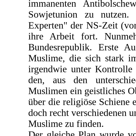
immanenten Antibolschew
Sowjetunion zu nutzen. P
Experten" der NS-Zeit (vo
ihre Arbeit fort. Nunme
Bundesrepublik. Erste Au
Muslime, die sich stark 
irgendwie unter Kontroll
den, aus den unterschie
Muslimen ein geistliches O
über die religiöse Schiene
doch recht verschiedenen un
Muslime zu finden.
Der gleiche Plan wurde v