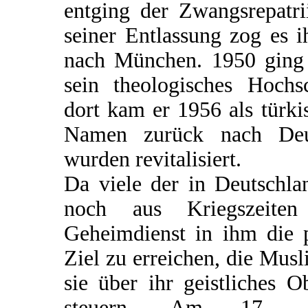
entging der Zwangsrepatri
seiner Entlassung zog es i
nach München. 1950 ging 
sein theologisches Hochs
dort kam er 1956 als türk
Namen zurück nach Deut
wurden revitalisiert.
Da viele der in Deutschl
noch aus Kriegszeiten
Geheimdienst in ihm die 
Ziel zu erreichen, die Mus
sie über ihr geistliches 
steuern. Am 17. 