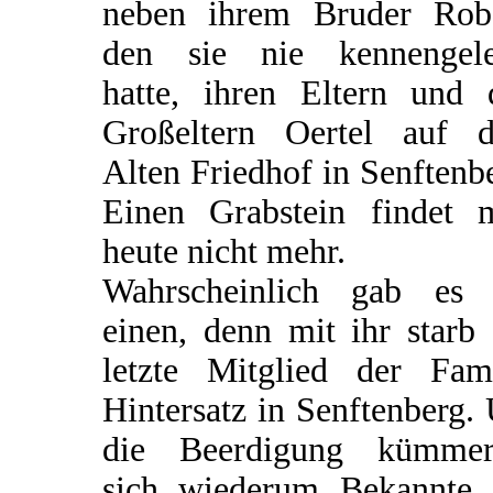
neben ihrem Bruder Robe
den sie nie kennengele
hatte, ihren Eltern und 
Großeltern Oertel auf 
Alten Friedhof in Senftenb
Einen Grabstein findet 
heute nicht mehr.
Wahrscheinlich gab es 
einen, denn mit ihr starb
letzte Mitglied der Fami
Hintersatz in Senftenberg
die Beerdigung kümmer
sich wiederum Bekannte 