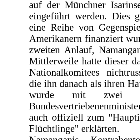
auf der Münchner Isarins
eingeführt werden. Dies g
eine Reihe von Gegenspie
Amerikanern finanziert wu
zweiten Anlauf, Namangani
Mittlerweile hatte dieser 
Nationalkomitees nichtru
die ihn danach als ihren 
wurde mit zwei Sc
Bundesvertriebenenministe
auch offiziell zum "Haup
Flüchtlinge" erklärten.
Namanganis Kontrahent