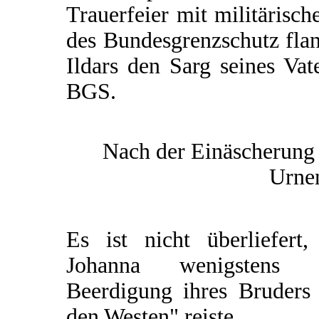
Trauerfeier mit militärisc
des Bundesgrenzschutz fla
Ildars den Sarg seines Vat
BGS.
Nach der Einäscherung 
Urnen
Es ist nicht überliefert,
Johanna wenigstens 
Beerdigung ihres Bruders 
den Westen" reiste.