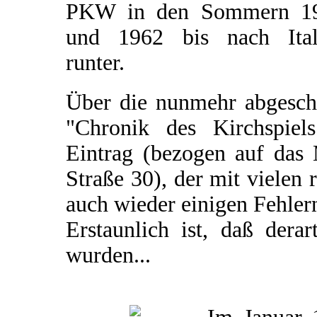
PKW in den Sommern 1
und 1962 bis nach Ital
runter.
Über die nunmehr abgeschl
"Chronik des Kirchspiel
Eintrag (bezogen auf das 
Straße 30), der mit vielen 
auch wieder einigen Fehler
Erstaunlich ist, daß dera
wurden...