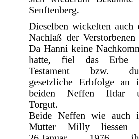
Senftenberg.
Dieselben wickelten auch 
Nachlaß der Verstorbenen 
Da Hanni keine Nachkom
hatte, fiel das Erbe 
Testament bzw. du
gesetzliche Erbfolge an i
beiden Neffen Ildar 
Torgut.
Beide Neffen wie auch i
Mutter Milly liessen
26.Januar 1976 ih