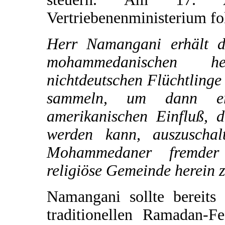
Vertriebenenministerium fo
Herr Namangani erhält d
mohammedanischen h
nichtdeutschen Flüchtlinge
sammeln, um dann er
amerikanischen Einfluß, d
werden kann, auszuschal
Mohammedaner fremder 
religiöse Gemeinde herein
Namangani sollte bereit
traditionellen Ramadan-