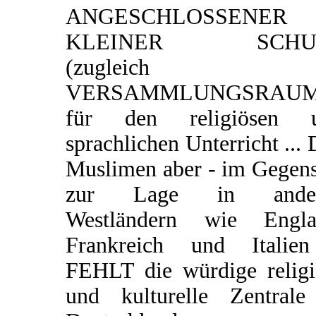
ANGESCHLOSSENER
KLEINER SCHU
(zugleich
VERSAMMLUNGSRAUM
für den religiösen 
sprachlichen Unterricht ...
Muslimen aber - im Gegens
zur Lage in ander
Westländern wie Engla
Frankreich und Italie
FEHLT die würdige religi
und kulturelle Zentrale