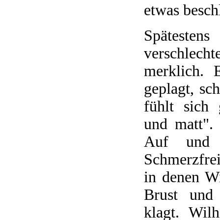
etwas besch
Spätesten
verschlech
merklich. 
geplagt, sch
fühlt sich 
und matt".
Auf und 
Schmerzfrei
in denen W
Brust und 
klagt. Wil