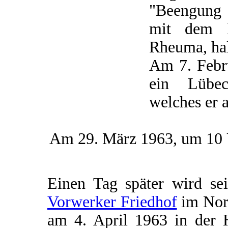
"Beengung 
mit dem k
Rheuma, ha
Am 7. Febru
ein Lübec
welches er a
Am 29. März 1963, um 10 U
Einen Tag später wird se
Vorwerker Friedhof
im Nord
am 4. April 1963 in der 