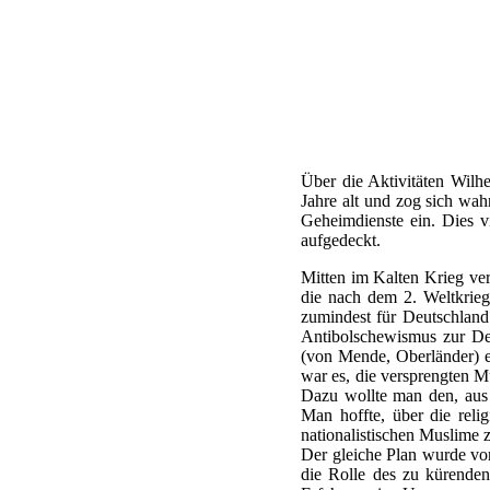
Über die Aktivitäten Wilhe
Jahre alt und zog sich wah
Geheimdienste ein. Dies v
aufgedeckt.
Mitten im Kalten Krieg ve
die nach dem 2. Weltkrieg
zumindest für Deutschland
Antibolschewismus zur Des
(von Mende, Oberländer) e
war es, die versprengten 
Dazu wollte man den, aus 
Man hoffte, über die reli
nationalistischen Muslime z
Der gleiche Plan wurde vo
die Rolle des zu kürende