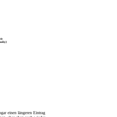
eit
usby)
gar einen längeren Eintrag