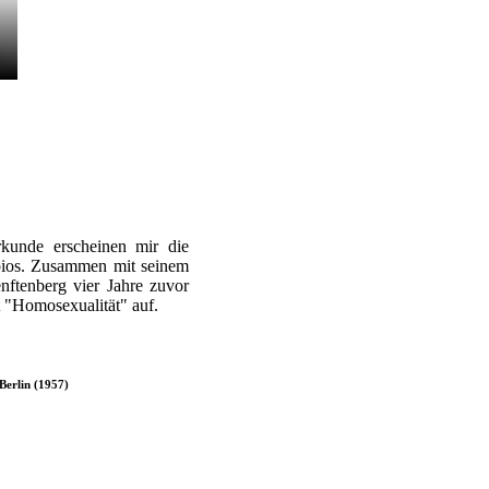
kunde erscheinen mir die
bios. Zusammen mit seinem
nftenberg vier Jahre zuvor
t "Homosexualität" auf.
Berlin (1957)