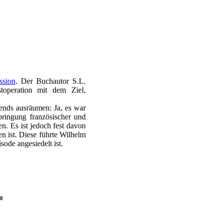
ssion
. Der Buchautor S.L.
toperation mit dem Ziel,
ends ausräumen: Ja, es war
bringung französischer und
n. Es ist jedoch fest davon
 ist. Diese führte Wilhelm
sode angesiedelt ist.
48