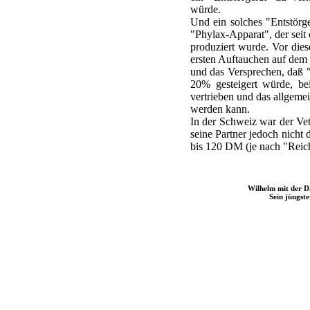
würde.
Und ein solches "Entstörg
"Phylax-Apparat", der sei
produziert wurde. Vor die
ersten Auftauchen auf dem M
und das Versprechen, daß 
20% gesteigert würde, b
vertrieben und das allgeme
werden kann.
In der Schweiz war der Vet
seine Partner jedoch nicht 
bis 120 DM (je nach "Reich
Wilhelm mit der D
Sein jüngste