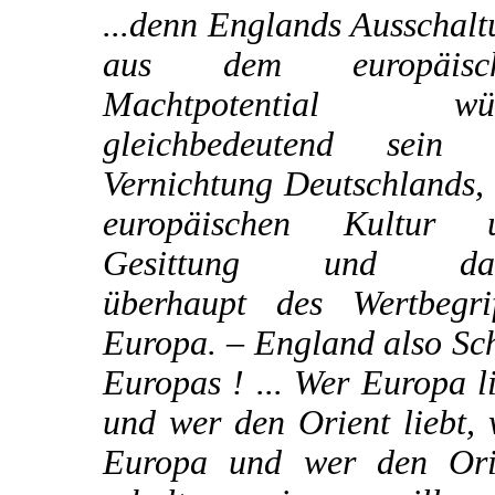
...denn Englands Ausschal
aus dem europäisc
Machtpotential wü
gleichbedeutend sein 
Vernichtung Deutschlands,
europäischen Kultur 
Gesittung und dam
überhaupt des Wertbegrif
Europa. – England also Sc
Europas ! ... Wer Europa l
und wer den Orient liebt,
Europa und wer den Ori