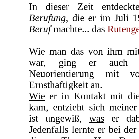
In dieser Zeit entdeck
Berufung
, die er im Juli 
Beruf
machte... das
Ruteng
Wie man das von ihm mit
war, ging er auch di
Neuorientierung mit 
Ernsthaftigkeit an.
Wie
er in Kontakt mit di
kam, entzieht sich meiner
ist ungewiß,
was
er dabe
Jedenfalls lernte er bei de