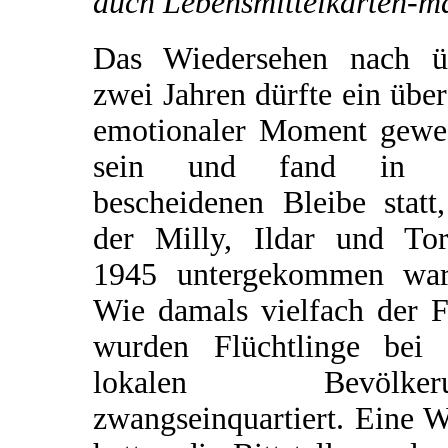
auch Lebensmittelkarten-m
Das Wiedersehen nach ü
zwei Jahren dürfte ein übe
emotionaler Moment gewe
sein und fand in 
bescheidenen Bleibe statt
der Milly, Ildar und Tor
1945 untergekommen war
Wie damals vielfach der F
wurden Flüchtlinge bei 
lokalen Bevölkeru
zwangseinquartiert. Eine 