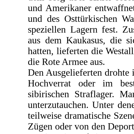
und Amerikaner entwaffnet
und des Osttürkischen Waf
speziellen Lagern fest. Z
aus dem Kaukasus, die si
hatten, lieferten die Westal
die Rote Armee aus.
Den Ausgelieferten drohte
Hochverrat oder im bes
sibirischen Straflager. M
unterzutauchen. Unter dene
teilweise dramatische Szen
Zügen oder von den Deportat