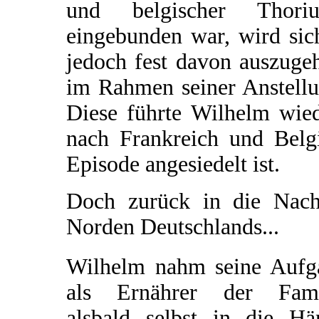
und belgischer Thoriu
eingebunden war, wird sich
jedoch fest davon auszuge
im Rahmen seiner Anstellu
Diese führte Wilhelm wied
nach Frankreich und Belgi
Episode angesiedelt ist.
Doch zurück in die Nachk
Norden Deutschlands...
Wilhelm nahm seine Aufg
als Ernährer der Fami
alsbald selbst in die Hä