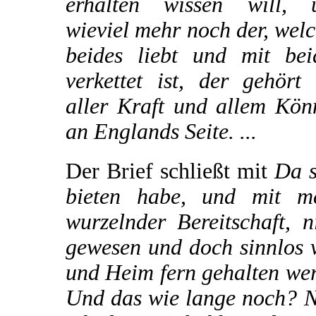
erhalten wissen will, 
wieviel mehr noch der, wel
beides liebt und mit bei
verkettet ist, der gehört
aller Kraft und allem Kön
an Englands Seite. ...
Der Brief schließt mit
Da s
bieten habe, und mit me
wurzelnder Bereitschaft, 
gewesen und doch sinnlos v
und Heim fern gehalten we
Und das wie lange noch? N