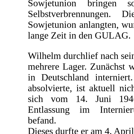
Sowjetunion bringen s
Selbstverbrennungen. D
Sowjetunion anlangten, wur
lange Zeit in den GULAG.
Wilhelm durchlief nach se
mehrere Lager. Zunächst wa
in Deutschland internier
absolvierte, ist aktuell ni
sich vom 14. Juni 1946
Entlassung im Internier
befand.
Dieses durfte er am 4. April