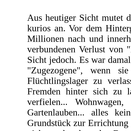
Aus heutiger Sicht mutet 
kurios an. Vor dem Hinte
Millionen nach und inner
verbundenen Verlust von "
Sicht jedoch. Es war damal
"Zugezogene", wenn sie
Flüchtlingslager zu verla
Fremden hinter sich zu la
verfielen... Wohnwagen, 
Gartenlauben... alles ke
Grundstück zur Errichtung