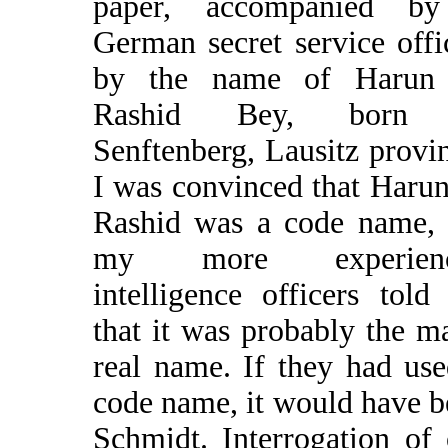
paper, accompanied b
German secret service offi
by the name of Harun
Rashid Bey, born 
Senftenberg, Lausitz provi
I was convinced that Haru
Rashid was a code name, 
my more experienc
intelligence officers tol
that it was probably the m
real name. If they had us
code name, it would have 
Schmidt. Interrogation of