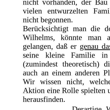
nicht vorhanden, der Bau
vielen entwurzelten Fami
nicht begonnen.
Berücksichtigt man die d
Wilhelms, könnte man 
gelangen, daß er
genau da
seine kleine Familie 
(zumindest theoretisch) d
auch an einem anderen Pla
Wir wissen nicht, welc
Aktion eine Rolle spielten
herausfinden.
Derartige 