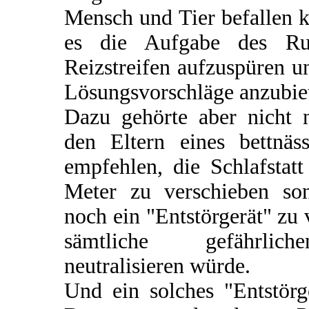
Mensch und Tier befallen k
es die Aufgabe des Rut
Reizstreifen aufzuspüren u
Lösungsvorschläge anzubie
Dazu gehörte aber nicht n
den Eltern eines bettnä
empfehlen, die Schlafstat
Meter zu verschieben so
noch ein "Entstörgerät" zu
sämtliche gefährlich
neutralisieren würde.
Und ein solches "Entstörg