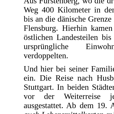
Aus Fürstenberg, wo die drei
Weg 400 Kilometer in den
bis an die dänische Grenze
Flensburg. Hierhin kame
östlichen Landesteilen bi
ursprüngliche Einwoh
verdoppelten.
Und hier bei seiner Famil
ein. Die Reise nach Hus
Stuttgart. In beiden Städt
vor der Weiterreise je
ausgestattet. Ab dem 19. 