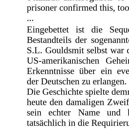
prisoner confirmed this, too
...
Eingebettet ist die Seq
Bestandteils der sogenann
S.L. Gouldsmit selbst war d
US-amerikanischen Gehei
Erkenntnisse über ein e
der Deutschen zu erlangen.
Die Geschichte spielte de
heute den damaligen Zweif
sein echter Name und 
tatsächlich in die Requirie