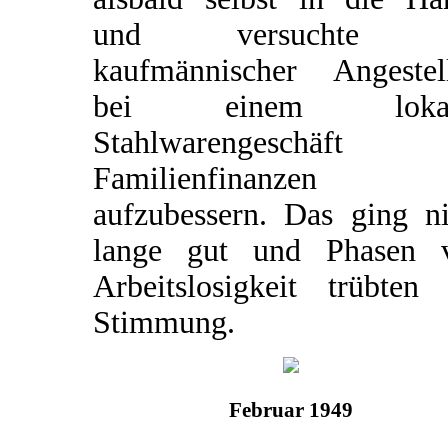
und versuchte a
kaufmännischer Angestell
bei einem lokal
Stahlwarengeschäft 
Familienfinanzen
aufzubessern. Das ging ni
lange gut und Phasen 
Arbeitslosigkeit trübten 
Stimmung.
Februar 1949