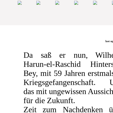
last u
Da saß er nun, Wilh
Harun-el-Raschid Hinters
Bey, mit 59 Jahren erstmal
Kriegsgefangenschaft. 
das mit ungewissen Aussic
für die Zukunft.
Zeit zum Nachdenken ü