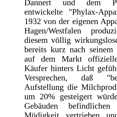
Dannert und dem Phy
entwickelte "Phylax-Appar
1932 von der eigenen App
Hagen/Westfalen produz
diesem völlig wirkungslos
bereits kurz nach seinem 
auf dem Markt offiziell
Käufer hinters Licht gefü
Versprechen, daß "be
Aufstellung die Milchpro
um 20% gesteigert würde
Gebäuden befindliche
Müdigkeit vertrieben un