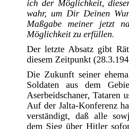
ich der Möglichkeit, dies
wahr, um Dir Deinen Wuns
Maßgabe meiner jetzt na
Möglichkeit zu erfüllen.
Der letzte Absatz gibt Rä
diesem Zeitpunkt (28.3.194
Die Zukunft seiner ehema
Soldaten aus dem Gebie
Aserbeidschaner, Tataren us
Auf der Jalta-Konferenz ha
verständigt, daß alle sow
dem Sieg über Hitler sofor