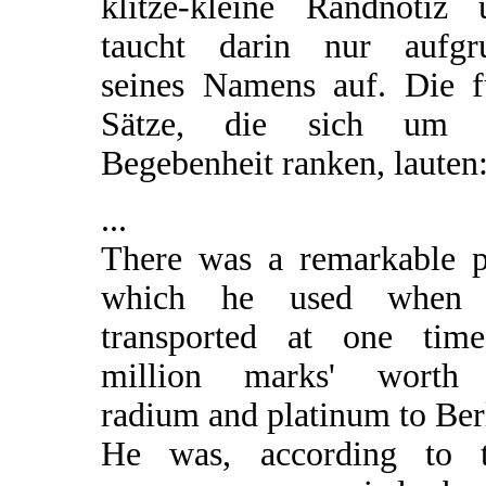
klitze-kleine Randnotiz 
taucht darin nur aufgr
seines Namens auf. Die f
Sätze, die sich um 
Begebenheit ranken, lauten
...
There was a remarkable p
which he used when
transported at one tim
million marks' worth
radium and platinum to Ber
He was, according to t