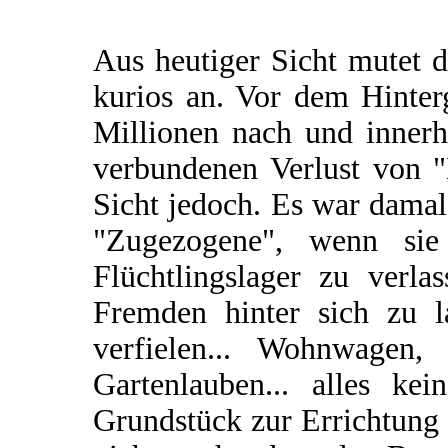
Aus heutiger Sicht mutet 
kurios an. Vor dem Hinte
Millionen nach und inner
verbundenen Verlust von "
Sicht jedoch. Es war damal
"Zugezogene", wenn sie
Flüchtlingslager zu verla
Fremden hinter sich zu la
verfielen... Wohnwagen, 
Gartenlauben... alles ke
Grundstück zur Errichtung