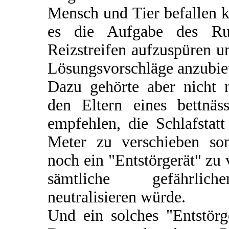
Mensch und Tier befallen k
es die Aufgabe des Rut
Reizstreifen aufzuspüren u
Lösungsvorschläge anzubie
Dazu gehörte aber nicht n
den Eltern eines bettnä
empfehlen, die Schlafstat
Meter zu verschieben so
noch ein "Entstörgerät" zu
sämtliche gefährlich
neutralisieren würde.
Und ein solches "Entstörg