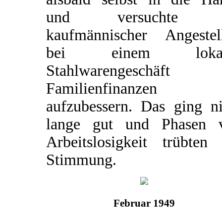
und versuchte a
kaufmännischer Angestell
bei einem lokal
Stahlwarengeschäft 
Familienfinanzen
aufzubessern. Das ging ni
lange gut und Phasen 
Arbeitslosigkeit trübten 
Stimmung.
Februar 1949