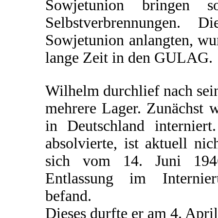
Sowjetunion bringen s
Selbstverbrennungen. D
Sowjetunion anlangten, wur
lange Zeit in den GULAG.
Wilhelm durchlief nach se
mehrere Lager. Zunächst wa
in Deutschland internier
absolvierte, ist aktuell ni
sich vom 14. Juni 1946
Entlassung im Internier
befand.
Dieses durfte er am 4. April