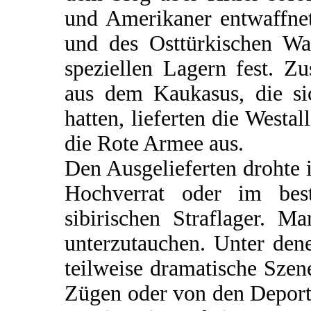
und Amerikaner entwaffnet
und des Osttürkischen Waf
speziellen Lagern fest. Z
aus dem Kaukasus, die si
hatten, lieferten die Westal
die Rote Armee aus.
Den Ausgelieferten drohte
Hochverrat oder im bes
sibirischen Straflager. M
unterzutauchen. Unter dene
teilweise dramatische Szen
Zügen oder von den Deportat