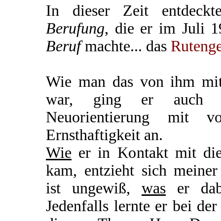
In dieser Zeit entdeck
Berufung
, die er im Juli 
Beruf
machte... das
Ruteng
Wie man das von ihm mit
war, ging er auch di
Neuorientierung mit 
Ernsthaftigkeit an.
Wie
er in Kontakt mit di
kam, entzieht sich meiner
ist ungewiß,
was
er dabe
Jedenfalls lernte er bei de