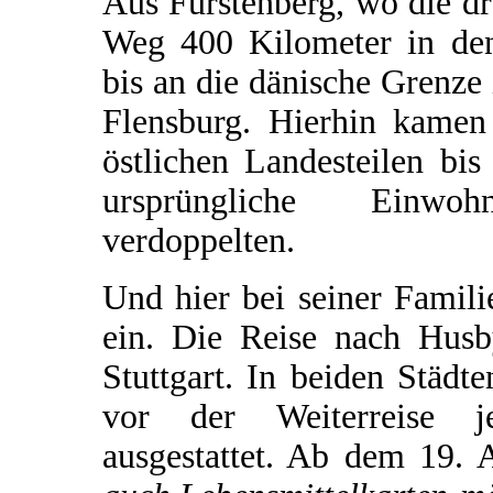
Aus Fürstenberg, wo die drei
Weg 400 Kilometer in den
bis an die dänische Grenze
Flensburg. Hierhin kame
östlichen Landesteilen bi
ursprüngliche Einwoh
verdoppelten.
Und hier bei seiner Famil
ein. Die Reise nach Hus
Stuttgart. In beiden Städt
vor der Weiterreise je
ausgestattet. Ab dem 19. 