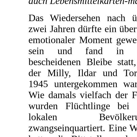
auch Lebensmittelkarten-m
Das Wiedersehen nach ü
zwei Jahren dürfte ein übe
emotionaler Moment gewe
sein und fand in 
bescheidenen Bleibe statt
der Milly, Ildar und Tor
1945 untergekommen war
Wie damals vielfach der F
wurden Flüchtlinge bei 
lokalen Bevölkeru
zwangseinquartiert. Eine 