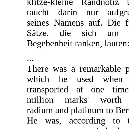
klitze-kleine Randnotiz 
taucht darin nur aufgr
seines Namens auf. Die f
Sätze, die sich um 
Begebenheit ranken, lauten
...
There was a remarkable p
which he used when
transported at one tim
million marks' worth
radium and platinum to Ber
He was, according to t