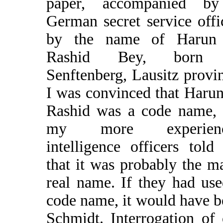
paper, accompanied b
German secret service offi
by the name of Harun
Rashid Bey, born 
Senftenberg, Lausitz provi
I was convinced that Haru
Rashid was a code name, 
my more experienc
intelligence officers tol
that it was probably the m
real name. If they had us
code name, it would have 
Schmidt. Interrogation of