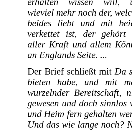
erhalten wissen will, 
wieviel mehr noch der, wel
beides liebt und mit bei
verkettet ist, der gehört
aller Kraft und allem Kön
an Englands Seite. ...
Der Brief schließt mit
Da s
bieten habe, und mit me
wurzelnder Bereitschaft, 
gewesen und doch sinnlos v
und Heim fern gehalten we
Und das wie lange noch? N