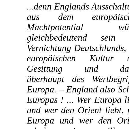
...denn Englands Ausschal
aus dem europäisc
Machtpotential wü
gleichbedeutend sein 
Vernichtung Deutschlands,
europäischen Kultur 
Gesittung und dam
überhaupt des Wertbegrif
Europa. – England also Sc
Europas ! ... Wer Europa l
und wer den Orient liebt,
Europa und wer den Ori