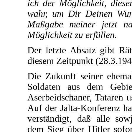
ich der Möglichkeit, dies
wahr, um Dir Deinen Wuns
Maßgabe meiner jetzt na
Möglichkeit zu erfüllen.
Der letzte Absatz gibt Rä
diesem Zeitpunkt (28.3.194
Die Zukunft seiner ehema
Soldaten aus dem Gebie
Aserbeidschaner, Tataren us
Auf der Jalta-Konferenz ha
verständigt, daß alle sow
dem Sieg über Hitler sofor