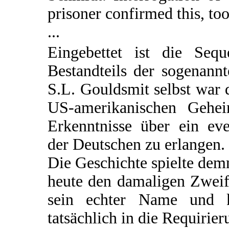
prisoner confirmed this, too
...
Eingebettet ist die Seq
Bestandteils der sogenann
S.L. Gouldsmit selbst war d
US-amerikanischen Gehei
Erkenntnisse über ein e
der Deutschen zu erlangen.
Die Geschichte spielte de
heute den damaligen Zweif
sein echter Name und 
tatsächlich in die Requirie