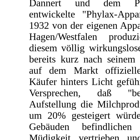
Dannert und dem Phy
entwickelte "Phylax-Appar
1932 von der eigenen App
Hagen/Westfalen produz
diesem völlig wirkungslos
bereits kurz nach seinem 
auf dem Markt offiziell
Käufer hinters Licht gefü
Versprechen, daß "be
Aufstellung die Milchpro
um 20% gesteigert würde
Gebäuden befindliche
Müdigkeit vertrieben un