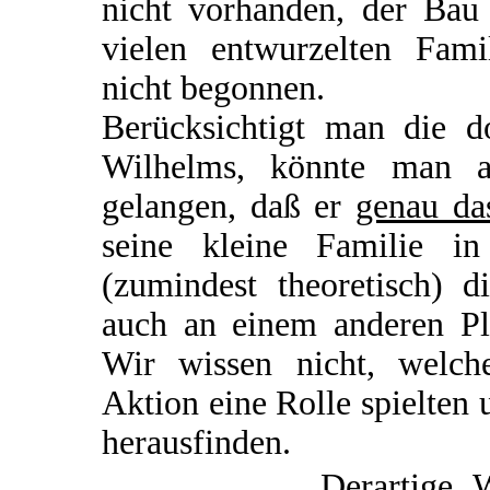
nicht vorhanden, der Bau
vielen entwurzelten Fami
nicht begonnen.
Berücksichtigt man die d
Wilhelms, könnte man 
gelangen, daß er
genau da
seine kleine Familie 
(zumindest theoretisch) d
auch an einem anderen Pla
Wir wissen nicht, welc
Aktion eine Rolle spielten
herausfinden.
Derartige 