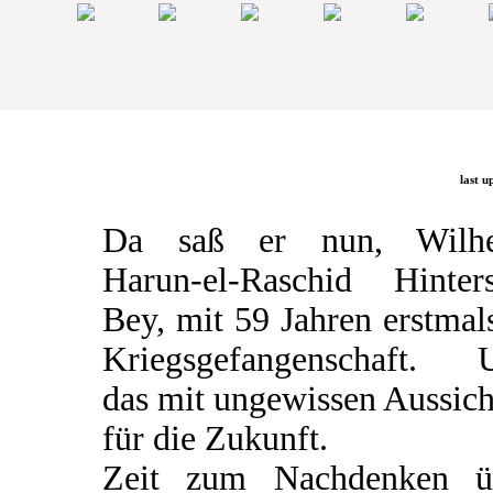
last u
Da saß er nun, Wilh
Harun-el-Raschid Hinters
Bey, mit 59 Jahren erstmal
Kriegsgefangenschaft. 
das mit ungewissen Aussic
für die Zukunft.
Zeit zum Nachdenken ü