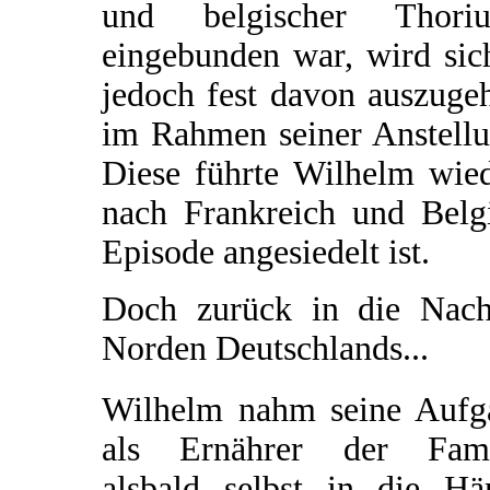
und belgischer Thoriu
eingebunden war, wird sich
jedoch fest davon auszuge
im Rahmen seiner Anstellu
Diese führte Wilhelm wied
nach Frankreich und Belgi
Episode angesiedelt ist.
Doch zurück in die Nachk
Norden Deutschlands...
Wilhelm nahm seine Aufg
als Ernährer der Fami
alsbald selbst in die Hä