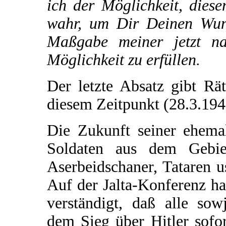
ich der Möglichkeit, dies
wahr, um Dir Deinen Wuns
Maßgabe meiner jetzt na
Möglichkeit zu erfüllen.
Der letzte Absatz gibt Rä
diesem Zeitpunkt (28.3.194
Die Zukunft seiner ehema
Soldaten aus dem Gebie
Aserbeidschaner, Tataren us
Auf der Jalta-Konferenz ha
verständigt, daß alle sow
dem Sieg über Hitler sofor