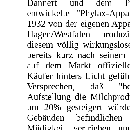
Dannert und dem Phy
entwickelte "Phylax-Appar
1932 von der eigenen App
Hagen/Westfalen produz
diesem völlig wirkungslos
bereits kurz nach seinem 
auf dem Markt offiziell
Käufer hinters Licht gefü
Versprechen, daß "be
Aufstellung die Milchpro
um 20% gesteigert würde
Gebäuden befindliche
Müdigkeit vertrieben un