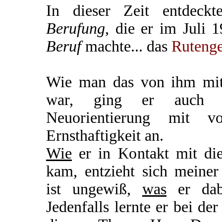
In dieser Zeit entdeck
Berufung
, die er im Juli 
Beruf
machte... das
Ruteng
Wie man das von ihm mit
war, ging er auch di
Neuorientierung mit 
Ernsthaftigkeit an.
Wie
er in Kontakt mit di
kam, entzieht sich meiner
ist ungewiß,
was
er dabe
Jedenfalls lernte er bei de