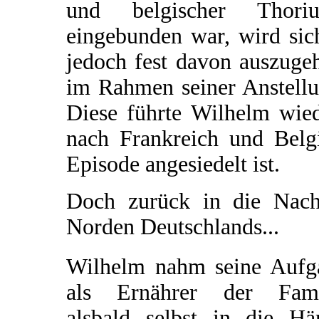
und belgischer Thoriu
eingebunden war, wird sich
jedoch fest davon auszuge
im Rahmen seiner Anstellu
Diese führte Wilhelm wied
nach Frankreich und Belgi
Episode angesiedelt ist.
Doch zurück in die Nachk
Norden Deutschlands...
Wilhelm nahm seine Aufg
als Ernährer der Fami
alsbald selbst in die Hä