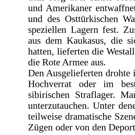
und Amerikaner entwaffnet
und des Osttürkischen Waf
speziellen Lagern fest. Z
aus dem Kaukasus, die si
hatten, lieferten die Westal
die Rote Armee aus.
Den Ausgelieferten drohte
Hochverrat oder im bes
sibirischen Straflager. M
unterzutauchen. Unter dene
teilweise dramatische Szen
Zügen oder von den Deportat