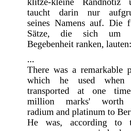
klitze-kleine Randnotiz 
taucht darin nur aufgr
seines Namens auf. Die f
Sätze, die sich um 
Begebenheit ranken, lauten
...
There was a remarkable p
which he used when
transported at one tim
million marks' worth
radium and platinum to Ber
He was, according to t