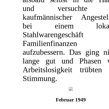
und versuchte a
kaufmännischer Angestell
bei einem lokal
Stahlwarengeschäft 
Familienfinanzen
aufzubessern. Das ging ni
lange gut und Phasen 
Arbeitslosigkeit trübten 
Stimmung.
Februar 1949