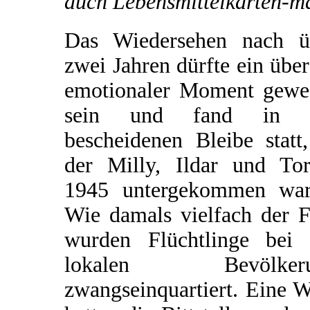
auch Lebensmittelkarten-m
Das Wiedersehen nach ü
zwei Jahren dürfte ein übe
emotionaler Moment gewe
sein und fand in 
bescheidenen Bleibe statt
der Milly, Ildar und Tor
1945 untergekommen war
Wie damals vielfach der F
wurden Flüchtlinge bei 
lokalen Bevölkeru
zwangseinquartiert. Eine 