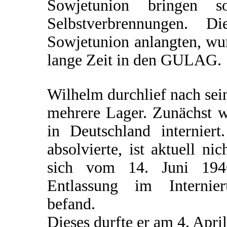
Sowjetunion bringen s
Selbstverbrennungen. D
Sowjetunion anlangten, wur
lange Zeit in den GULAG.
Wilhelm durchlief nach se
mehrere Lager. Zunächst wa
in Deutschland internier
absolvierte, ist aktuell ni
sich vom 14. Juni 1946
Entlassung im Internier
befand.
Dieses durfte er am 4. April