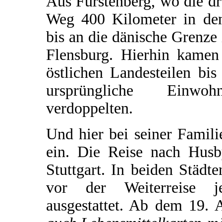
Aus Fürstenberg, wo die drei
Weg 400 Kilometer in den
bis an die dänische Grenze
Flensburg. Hierhin kame
östlichen Landesteilen bi
ursprüngliche Einwoh
verdoppelten.
Und hier bei seiner Famil
ein. Die Reise nach Hus
Stuttgart. In beiden Städt
vor der Weiterreise je
ausgestattet. Ab dem 19. 