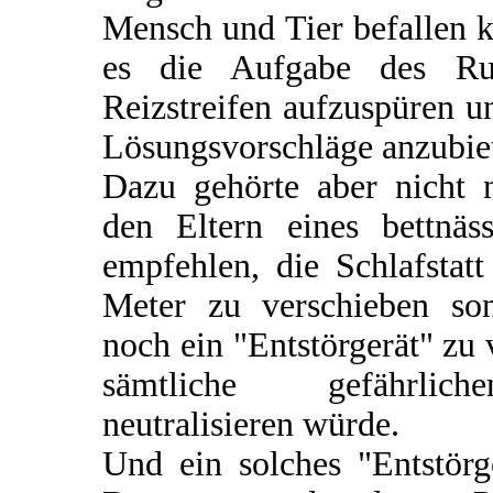
Mensch und Tier befallen k
es die Aufgabe des Rut
Reizstreifen aufzuspüren u
Lösungsvorschläge anzubie
Dazu gehörte aber nicht n
den Eltern eines bettnä
empfehlen, die Schlafstat
Meter zu verschieben so
noch ein "Entstörgerät" zu
sämtliche gefährlich
neutralisieren würde.
Und ein solches "Entstörg