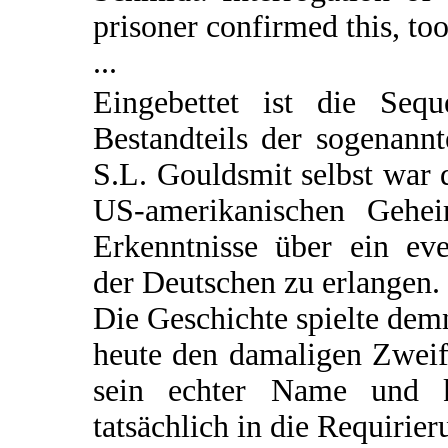
prisoner confirmed this, too
...
Eingebettet ist die Seq
Bestandteils der sogenann
S.L. Gouldsmit selbst war d
US-amerikanischen Gehei
Erkenntnisse über ein e
der Deutschen zu erlangen.
Die Geschichte spielte de
heute den damaligen Zweif
sein echter Name und 
tatsächlich in die Requirie