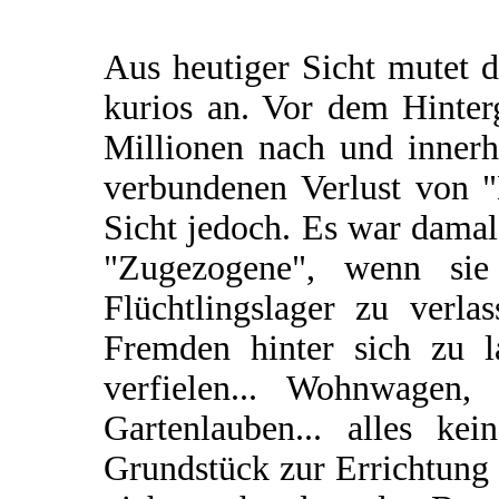
Aus heutiger Sicht mutet 
kurios an. Vor dem Hinte
Millionen nach und inner
verbundenen Verlust von "
Sicht jedoch. Es war damal
"Zugezogene", wenn sie
Flüchtlingslager zu verla
Fremden hinter sich zu la
verfielen... Wohnwagen, 
Gartenlauben... alles ke
Grundstück zur Errichtung