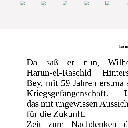
last u
Da saß er nun, Wilh
Harun-el-Raschid Hinters
Bey, mit 59 Jahren erstmal
Kriegsgefangenschaft. 
das mit ungewissen Aussic
für die Zukunft.
Zeit zum Nachdenken ü