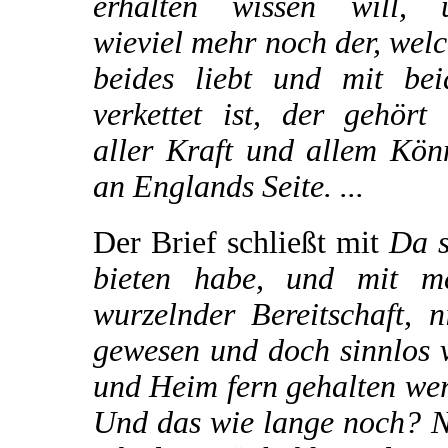
erhalten wissen will, 
wieviel mehr noch der, wel
beides liebt und mit bei
verkettet ist, der gehört
aller Kraft und allem Kön
an Englands Seite. ...
Der Brief schließt mit
Da s
bieten habe, und mit me
wurzelnder Bereitschaft, 
gewesen und doch sinnlos v
und Heim fern gehalten we
Und das wie lange noch? N