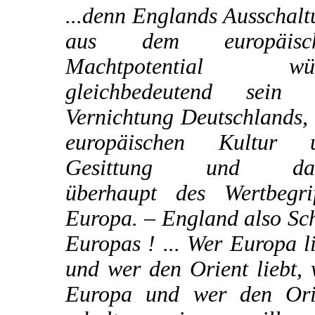
...denn Englands Ausschal
aus dem europäisc
Machtpotential wü
gleichbedeutend sein 
Vernichtung Deutschlands,
europäischen Kultur 
Gesittung und dam
überhaupt des Wertbegrif
Europa. – England also Sc
Europas ! ... Wer Europa l
und wer den Orient liebt,
Europa und wer den Ori