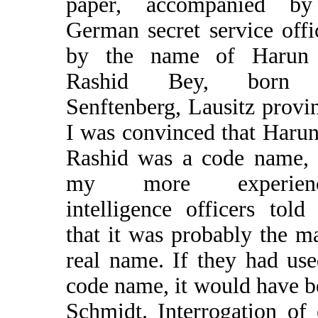
paper, accompanied b
German secret service offi
by the name of Harun
Rashid Bey, born 
Senftenberg, Lausitz provi
I was convinced that Haru
Rashid was a code name, 
my more experienc
intelligence officers tol
that it was probably the m
real name. If they had us
code name, it would have 
Schmidt. Interrogation of