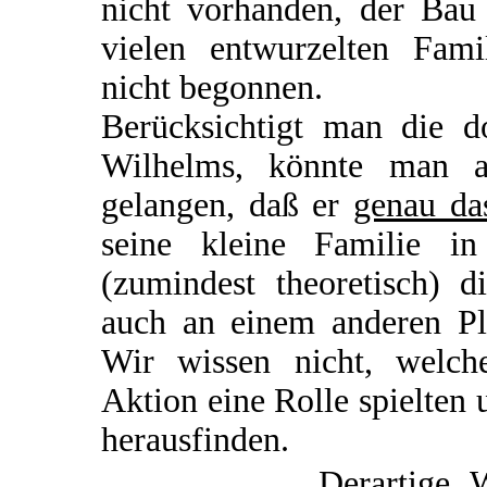
nicht vorhanden, der Bau
vielen entwurzelten Fami
nicht begonnen.
Berücksichtigt man die d
Wilhelms, könnte man 
gelangen, daß er
genau da
seine kleine Familie 
(zumindest theoretisch) d
auch an einem anderen Pla
Wir wissen nicht, welc
Aktion eine Rolle spielten
herausfinden.
Derartige 