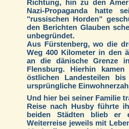
Richtung, hin zu den Amer
Nazi-Propaganda hatte s
"russischen Horden" gesch
den Berichten Glauben schen
unbegründet.
Aus Fürstenberg, wo die drei
Weg 400 Kilometer in den 
an die dänische Grenze i
Flensburg. Hierhin kame
östlichen Landesteilen bi
ursprüngliche Einwohnerzahl
Und hier bei seiner Familie t
Reise nach Husby führte i
beiden Städten blieb er
Weiterreise jeweils mit Lebe