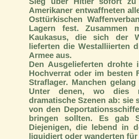
Sieg über Hitler sofort zu
Amerikaner entwaffneten all
Osttürkischen Waffenverban
Lagern fest. Zusammen mi
Kaukasus, die sich der W
lieferten die Westalliierten 
Armee aus.
Den Ausgelieferten drohte
Hochverrat oder im besten Fa
Straflager. Manchen gelang
Unter denen, wo dies mi
dramatische Szenen ab: sie
von den Deportationsschiffe
bringen sollten. Es gab S
Diejenigen, die lebend in 
liquidiert oder wanderten fü