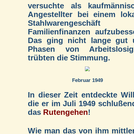
versuchte als kaufmännis
Angestellter bei einem lok
Stahlwarengeschäft 
Familienfinanzen aufzubess
Das ging nicht lange gut
Phasen von Arbeitslosigk
trübten die Stimmung.
Februar 1949
In dieser Zeit entdeckte W
die er im Juli 1949 schluße
das
Rutengehen
!
Wie man das von ihm mittle