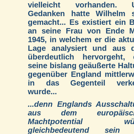
vielleicht vorhanden. 
Gedanken hatte Wilhelm s
gemacht... Es existiert ein B
an seine Frau von Ende M
1945, in welchem er die aktu
Lage analysiert und aus 
überdeutlich hervorgeht,
seine bislang geäußerte Hal
gegenüber England mittlerw
in das Gegenteil verke
wurde...
...denn Englands Ausschal
aus dem europäisc
Machtpotential wü
gleichbedeutend sein 