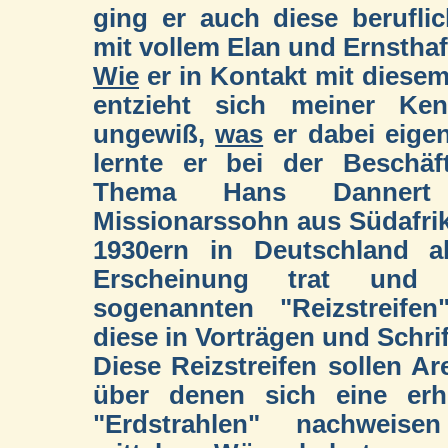
ging er auch diese berufli
mit vollem Elan und Ernsthaft
Wie
er in Kontakt mit diese
entzieht sich meiner Ken
ungewiß,
was
er dabei eigent
lernte er bei der Beschäf
Thema Hans Dannert 
Missionarssohn aus Südafrik
1930ern in Deutschland a
Erscheinung trat und
sogenannten "Reizstreifen
diese in Vorträgen und Schrif
Diese Reizstreifen sollen A
über denen sich eine erhö
"Erdstrahlen" nachweisen