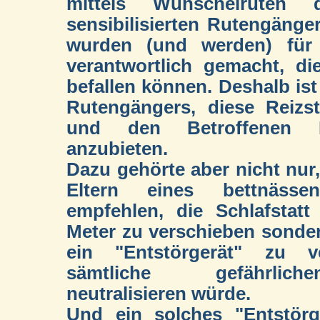
mittels Wünschelruten 
sensibilisierten Rutengänge
wurden (und werden) für 
verantwortlich gemacht, d
befallen können. Deshalb is
Rutengängers, diese Reizst
und den Betroffenen Lö
anzubieten.
Dazu gehörte aber nicht nur
Eltern eines bettnäss
empfehlen, die Schlafstat
Meter zu verschieben sonde
ein "Entstörgerät" zu v
sämtliche gefährlich
neutralisieren würde.
Und ein solches "Entstörg