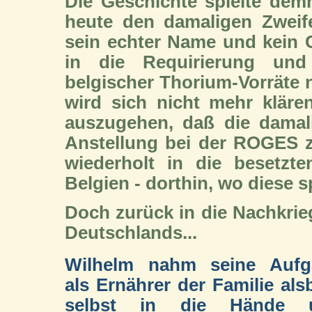
Die Geschichte spielte de
heute den damaligen Zweif
sein echter Name und kein C
in die Requirierung und
belgischer Thorium-Vorräte
wird sich nicht mehr kläre
auszugehen, daß die damal
Anstellung bei der ROGES z
wiederholt in die besetzt
Belgien - dorthin, wo diese s
Doch zurück in die Nachkrie
Deutschlands...
Wilhelm nahm seine Aufg
als Ernährer der Familie als
selbst in die Hände 