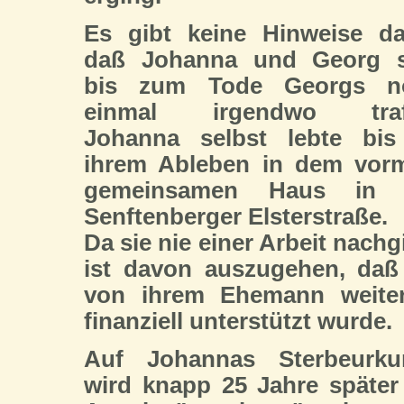
Es gibt keine Hinweise da
daß Johanna und Georg s
bis zum Tode Georgs n
einmal irgendwo traf
Johanna selbst lebte bis
ihrem Ableben in dem vor
gemeinsamen Haus in 
Senftenberger Elsterstraße.
Da sie nie einer Arbeit nachg
ist davon auszugehen, daß
von ihrem Ehemann weiter
finanziell unterstützt wurde.
Auf Johannas Sterbeurku
wird knapp 25 Jahre später