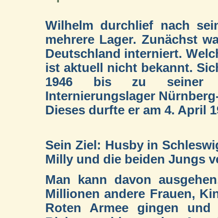
Wilhelm durchlief nach se
mehrere Lager. Zunächst war
Deutschland interniert. Welch
ist aktuell nicht bekannt. Si
1946 bis zu seiner le
Internierungslager Nürnber
Dieses durfte er am 4. April 1
Sein Ziel: Husby in Schleswi
Milly und die beiden Jungs v
Man kann davon ausgehen,
Millionen andere Frauen, Kin
Roten Armee gingen und si