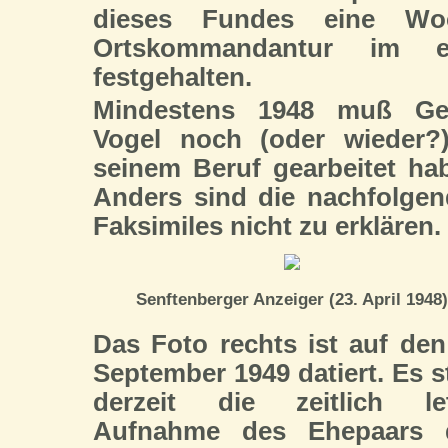
dieses Fundes eine Wo
Ortskommandantur im e
festgehalten.
Mindestens 1948 muß Ge
Vogel noch (oder wieder?
seinem Beruf gearbeitet ha
Anders sind die nachfolge
Faksimiles nicht zu erklären.
Senftenberger Anzeiger (23. April 1948)
Das Foto rechts ist auf den
September 1949 datiert. Es st
derzeit die zeitlich let
Aufnahme des Ehepaars d