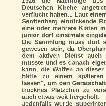
1926 die Nachfolge des 
Deutschen Kirche angetret
verflucht haben... Laut eine
Senftenberg einrückende Ro
eine oder mehrere Kisten mi
junior dort einstmals eingel
Die Sammlung muss dort sc
gewesen sein, da Oberpfarr
dem aktiven Dienst auch
musste und es danach eige
kann, die Waffen an dieser 
hätte zu einem späteren 
lassen", um den Gerätschaf
trocknes Plätzchen zu ver
auch etwas weit hergeholt.
Jedenfalls wurde Superinte