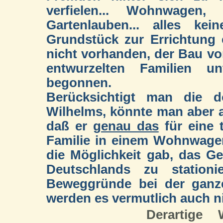
verfielen... Wohnwagen, 
Gartenlauben... alles ke
Grundstück zur Errichtung
nicht vorhanden, der Bau vo
entwurzelten Familien un
begonnen.
Berücksichtigt man die d
Wilhelms, könnte man aber 
daß er
genau das
für eine t
Familie in einem Wohnwagen
die Möglichkeit gab, das G
Deutschlands zu stationi
Beweggründe bei der ganze
werden es vermutlich auch n
Derartige 