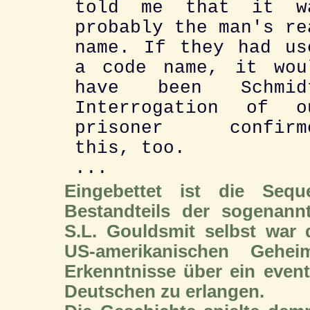
told me that it w
probably the man's re
name. If they had us
a code name, it wou
have been Schmid
Interrogation of o
prisoner confirm
this, too.
...
Eingebettet ist die Seq
Bestandteils der sogenan
S.L. Gouldsmit selbst war d
US-amerikanischen Gehei
Erkenntnisse über ein eve
Deutschen zu erlangen.