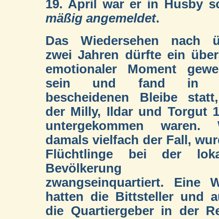
19. April war er in Husby s
mäßig angemeldet
.
Das Wiedersehen nach ü
zwei Jahren dürfte ein übe
emotionaler Moment gewe
sein und fand in 
bescheidenen Bleibe statt
der Milly, Ildar und Torgut 
untergekommen waren. 
damals vielfach der Fall, wu
Flüchtlinge bei der loka
Bevölkerung
zwangseinquartiert. Eine 
hatten die Bittsteller und 
die Quartiergeber in der R