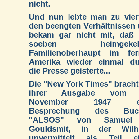
nicht.
Und nun lebte man zu vier
den beengten Verhältnissen
bekam gar nicht mit, daß
soeben heimgekeh
Familienoberhaupt im fer
Amerika wieder einmal du
die Presse geisterte...
Die "New York Times" bracht
ihrer Ausgabe vom 
November 1947 ei
Besprechung des Buc
"ALSOS" von Samuel
Gouldsmit, in der Wilh
unvermittelt als Teil ei