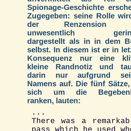
Spionage-Geschichte ersche
Zugegeben: seine Rolle wir
der Renzension n
unwesentlich gerin
dargestellt als in in dem 
selbst. In diesem ist er in let
Konsequenz nur eine klit
kleine Randnotiz und tau
darin nur aufgrund sei
Namens auf. Die fünf Sätze,
sich um die Begebenh
ranken, lauten:
...
There was a remarkab
pass which he used wh