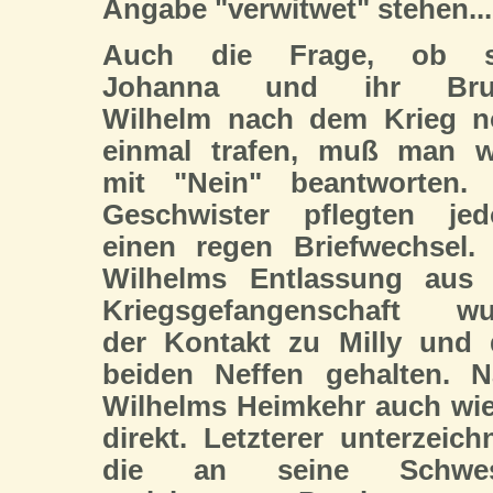
Angabe "verwitwet" stehen...
Auch die Frage, ob s
Johanna und ihr Bru
Wilhelm nach dem Krieg n
einmal trafen, muß man w
mit "Nein" beantworten. 
Geschwister pflegten jed
einen regen Briefwechsel.
Wilhelms Entlassung aus 
Kriegsgefangenschaft wu
der Kontakt zu Milly und
beiden Neffen gehalten. 
Wilhelms Heimkehr auch wi
direkt. Letzterer unterzeich
die an seine Schwes