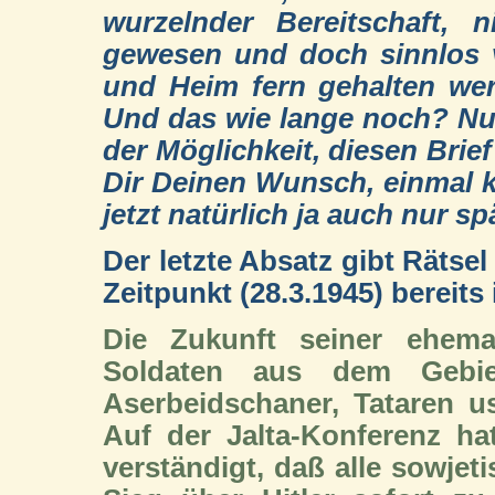
wurzelnder Bereitschaft, 
gewesen und doch sinnlos v
und Heim fern gehalten we
Und das wie lange noch? Nur
der Möglichkeit, diesen Brie
Dir Deinen Wunsch, einmal 
jetzt natürlich ja auch nur sp
Der letzte Absatz gibt Rätse
Zeitpunkt (28.3.1945) bereit
Die Zukunft seiner ehema
Soldaten aus dem Gebie
Aserbeidschaner, Tataren us
Auf der Jalta-Konferenz ha
verständigt, daß alle sowje