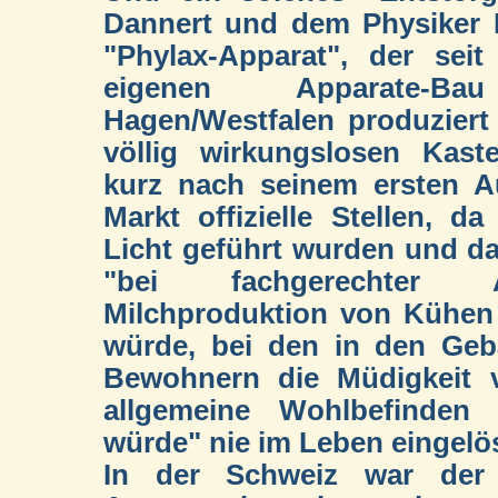
Dannert und dem Physiker H
"Phylax-Apparat", der sei
eigenen Apparate
Hagen/Westfalen produziert
völlig wirkungslosen Kast
kurz nach seinem ersten A
Markt offizielle Stellen, d
Licht geführt wurden und d
"bei fachgerechter A
Milchproduktion von Kühen
würde, bei den in den Geb
Bewohnern die Müdigkeit v
allgemeine Wohlbefinden 
würde" nie im Leben eingelö
In der Schweiz war der V