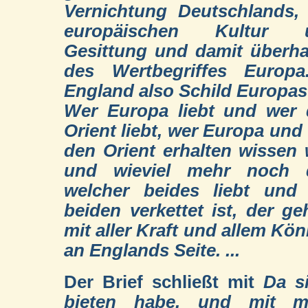
Vernichtung Deutschlands,
europäischen Kultur 
Gesittung und damit überh
des Wertbegriffes Europa
England also Schild Europas !
Wer Europa liebt und wer
Orient liebt, wer Europa und
den Orient erhalten wissen w
und wieviel mehr noch d
welcher beides liebt und
beiden verkettet ist, der ge
mit aller Kraft und allem Kö
an Englands Seite. ...
Der Brief schließt mit
Da s
bieten habe, und mit me