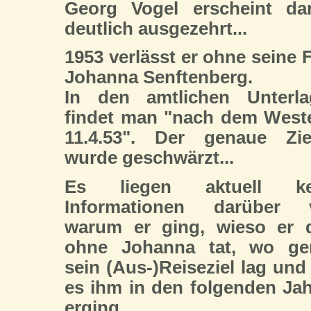
Georg Vogel erscheint da
deutlich ausgezehrt...
1953 verlässt er ohne seine 
Johanna Senftenberg.
In den amtlichen Unterla
findet man "nach dem West
11.4.53". Der genaue Zie
wurde geschwärzt...
Es liegen aktuell ke
Informationen darüber v
warum er ging, wieso er 
ohne Johanna tat, wo ge
sein (Aus-)Reiseziel lag und
es ihm in den folgenden Ja
erging.