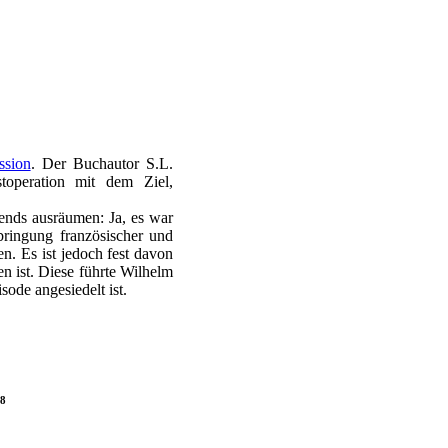
ssion
. Der Buchautor S.L.
toperation mit dem Ziel,
ends ausräumen: Ja, es war
bringung französischer und
n. Es ist jedoch fest davon
 ist. Diese führte Wilhelm
sode angesiedelt ist.
48