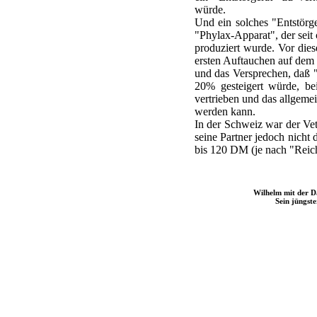
würde.
Und ein solches "Entstörg
"Phylax-Apparat", der sei
produziert wurde. Vor die
ersten Auftauchen auf dem M
und das Versprechen, daß 
20% gesteigert würde, b
vertrieben und das allgeme
werden kann.
In der Schweiz war der Vet
seine Partner jedoch nicht 
bis 120 DM (je nach "Reich
Wilhelm mit der D
Sein jüngste