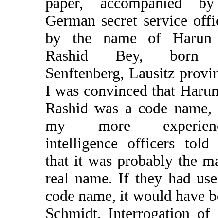
paper, accompanied b
German secret service offi
by the name of Harun
Rashid Bey, born 
Senftenberg, Lausitz provi
I was convinced that Haru
Rashid was a code name, 
my more experienc
intelligence officers tol
that it was probably the m
real name. If they had us
code name, it would have 
Schmidt. Interrogation of