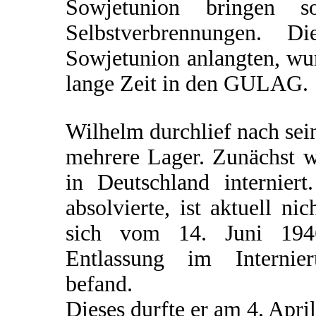
Sowjetunion bringen s
Selbstverbrennungen. D
Sowjetunion anlangten, wur
lange Zeit in den GULAG.
Wilhelm durchlief nach se
mehrere Lager. Zunächst wa
in Deutschland internier
absolvierte, ist aktuell ni
sich vom 14. Juni 1946
Entlassung im Internier
befand.
Dieses durfte er am 4. April