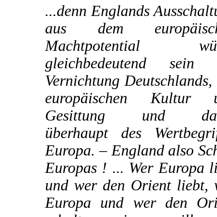
...denn Englands Ausschal
aus dem europäisc
Machtpotential wü
gleichbedeutend sein 
Vernichtung Deutschlands,
europäischen Kultur 
Gesittung und dam
überhaupt des Wertbegrif
Europa. – England also Sc
Europas ! ... Wer Europa l
und wer den Orient liebt,
Europa und wer den Ori