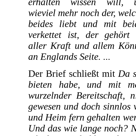
erhalten wissen will, 
wieviel mehr noch der, wel
beides liebt und mit bei
verkettet ist, der gehört
aller Kraft und allem Kön
an Englands Seite. ...
Der Brief schließt mit
Da s
bieten habe, und mit me
wurzelnder Bereitschaft, 
gewesen und doch sinnlos v
und Heim fern gehalten we
Und das wie lange noch? N