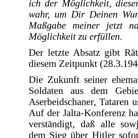
ich der Möglichkeit, dies
wahr, um Dir Deinen Wuns
Maßgabe meiner jetzt na
Möglichkeit zu erfüllen.
Der letzte Absatz gibt Rä
diesem Zeitpunkt (28.3.194
Die Zukunft seiner ehema
Soldaten aus dem Gebie
Aserbeidschaner, Tataren us
Auf der Jalta-Konferenz ha
verständigt, daß alle sow
dem Sieg über Hitler sofor