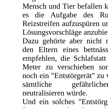
Mensch und Tier befallen k
es die Aufgabe des Rut
Reizstreifen aufzuspüren u
Lösungsvorschläge anzubie
Dazu gehörte aber nicht n
den Eltern eines bettnä
empfehlen, die Schlafstat
Meter zu verschieben so
noch ein "Entstörgerät" zu
sämtliche gefährlich
neutralisieren würde.
Und ein solches "Entstörg