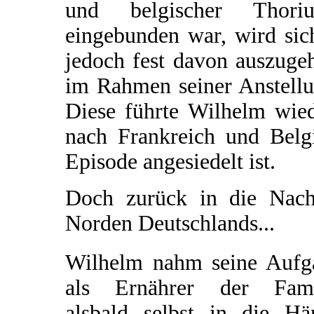
und belgischer Thoriu
eingebunden war, wird sich
jedoch fest davon auszuge
im Rahmen seiner Anstellu
Diese führte Wilhelm wied
nach Frankreich und Belgi
Episode angesiedelt ist.
Doch zurück in die Nachk
Norden Deutschlands...
Wilhelm nahm seine Aufg
als Ernährer der Fami
alsbald selbst in die Hä