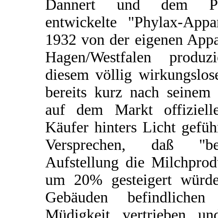
Dannert und dem Phy
entwickelte "Phylax-Appar
1932 von der eigenen App
Hagen/Westfalen produz
diesem völlig wirkungslos
bereits kurz nach seinem 
auf dem Markt offiziell
Käufer hinters Licht gefü
Versprechen, daß "be
Aufstellung die Milchpro
um 20% gesteigert würde
Gebäuden befindliche
Müdigkeit vertrieben un