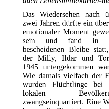
auch Lebensmittelkarten-m
Das Wiedersehen nach ü
zwei Jahren dürfte ein übe
emotionaler Moment gewe
sein und fand in 
bescheidenen Bleibe statt
der Milly, Ildar und Tor
1945 untergekommen war
Wie damals vielfach der F
wurden Flüchtlinge bei 
lokalen Bevölkeru
zwangseinquartiert. Eine 