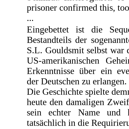
prisoner confirmed this, too
...
Eingebettet ist die Seq
Bestandteils der sogenann
S.L. Gouldsmit selbst war d
US-amerikanischen Gehei
Erkenntnisse über ein e
der Deutschen zu erlangen.
Die Geschichte spielte de
heute den damaligen Zweif
sein echter Name und 
tatsächlich in die Requirie