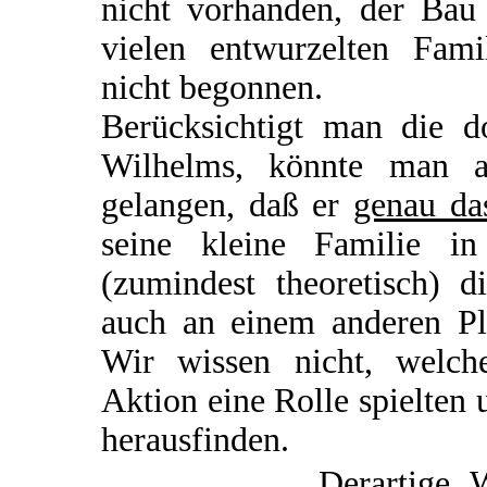
nicht vorhanden, der Bau
vielen entwurzelten Fami
nicht begonnen.
Berücksichtigt man die d
Wilhelms, könnte man 
gelangen, daß er
genau da
seine kleine Familie 
(zumindest theoretisch) d
auch an einem anderen Pla
Wir wissen nicht, welc
Aktion eine Rolle spielten
herausfinden.
Derartige 