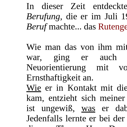
In dieser Zeit entdeck
Berufung
, die er im Juli 
Beruf
machte... das
Ruteng
Wie man das von ihm mit
war, ging er auch di
Neuorientierung mit 
Ernsthaftigkeit an.
Wie
er in Kontakt mit di
kam, entzieht sich meiner
ist ungewiß,
was
er dabe
Jedenfalls lernte er bei de