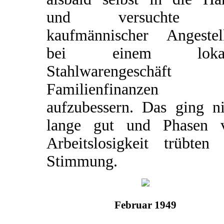
und versuchte a
kaufmännischer Angestell
bei einem lokal
Stahlwarengeschäft 
Familienfinanzen
aufzubessern. Das ging ni
lange gut und Phasen 
Arbeitslosigkeit trübten 
Stimmung.
Februar 1949