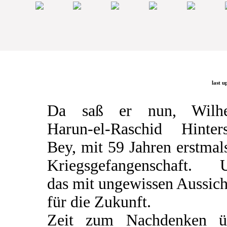
last u
Da saß er nun, Wilh
Harun-el-Raschid Hinters
Bey, mit 59 Jahren erstmal
Kriegsgefangenschaft. 
das mit ungewissen Aussic
für die Zukunft.
Zeit zum Nachdenken ü