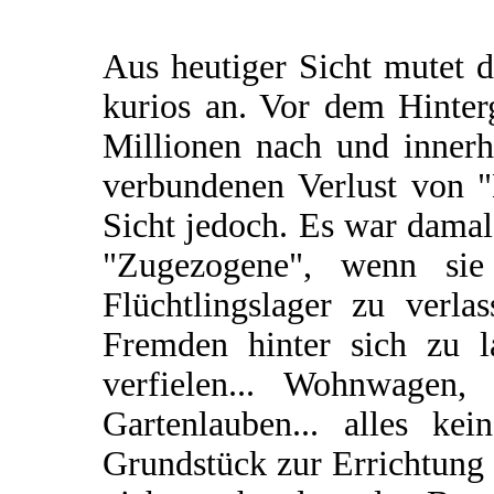
Aus heutiger Sicht mutet 
kurios an. Vor dem Hinte
Millionen nach und inner
verbundenen Verlust von "
Sicht jedoch. Es war damal
"Zugezogene", wenn sie
Flüchtlingslager zu verla
Fremden hinter sich zu la
verfielen... Wohnwagen, 
Gartenlauben... alles ke
Grundstück zur Errichtung