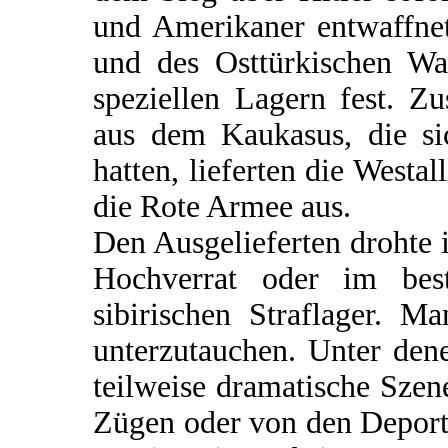
und Amerikaner entwaffnet
und des Osttürkischen Waf
speziellen Lagern fest. Z
aus dem Kaukasus, die si
hatten, lieferten die Westal
die Rote Armee aus.
Den Ausgelieferten drohte
Hochverrat oder im bes
sibirischen Straflager. M
unterzutauchen. Unter dene
teilweise dramatische Szen
Zügen oder von den Deportat