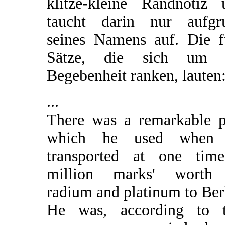
klitze-kleine Randnotiz 
taucht darin nur aufgr
seines Namens auf. Die f
Sätze, die sich um 
Begebenheit ranken, lauten
...
There was a remarkable p
which he used when
transported at one tim
million marks' worth
radium and platinum to Ber
He was, according to t