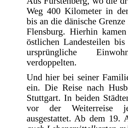
Aus Fürstenberg, wo die drei
Weg 400 Kilometer in den
bis an die dänische Grenze
Flensburg. Hierhin kame
östlichen Landesteilen bi
ursprüngliche Einwoh
verdoppelten.
Und hier bei seiner Famil
ein. Die Reise nach Hus
Stuttgart. In beiden Städt
vor der Weiterreise je
ausgestattet. Ab dem 19. 