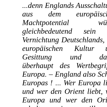
...denn Englands Ausschal
aus dem europäisc
Machtpotential wü
gleichbedeutend sein 
Vernichtung Deutschlands,
europäischen Kultur 
Gesittung und dam
überhaupt des Wertbegrif
Europa. – England also Sc
Europas ! ... Wer Europa l
und wer den Orient liebt,
Europa und wer den Ori