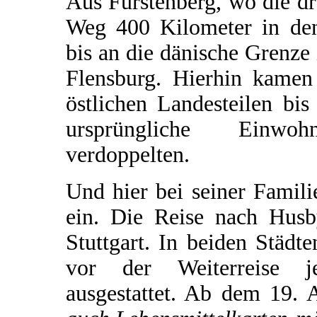
Aus Fürstenberg, wo die drei
Weg 400 Kilometer in den
bis an die dänische Grenze
Flensburg. Hierhin kame
östlichen Landesteilen bi
ursprüngliche Einwoh
verdoppelten.
Und hier bei seiner Famil
ein. Die Reise nach Hus
Stuttgart. In beiden Städt
vor der Weiterreise je
ausgestattet. Ab dem 19. 