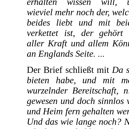
erhalten wissen will, 
wieviel mehr noch der, wel
beides liebt und mit bei
verkettet ist, der gehört
aller Kraft und allem Kön
an Englands Seite. ...
Der Brief schließt mit
Da s
bieten habe, und mit me
wurzelnder Bereitschaft, 
gewesen und doch sinnlos v
und Heim fern gehalten we
Und das wie lange noch? N