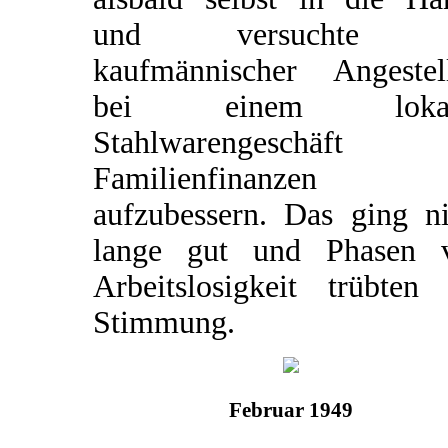
und versuchte a
kaufmännischer Angestell
bei einem lokal
Stahlwarengeschäft 
Familienfinanzen
aufzubessern. Das ging ni
lange gut und Phasen 
Arbeitslosigkeit trübten 
Stimmung.
Februar 1949