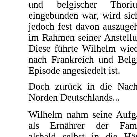
und belgischer Thoriu
eingebunden war, wird sich
jedoch fest davon auszuge
im Rahmen seiner Anstellu
Diese führte Wilhelm wied
nach Frankreich und Belgi
Episode angesiedelt ist.
Doch zurück in die Nachk
Norden Deutschlands...
Wilhelm nahm seine Aufg
als Ernährer der Fami
alsbald selbst in die Hä