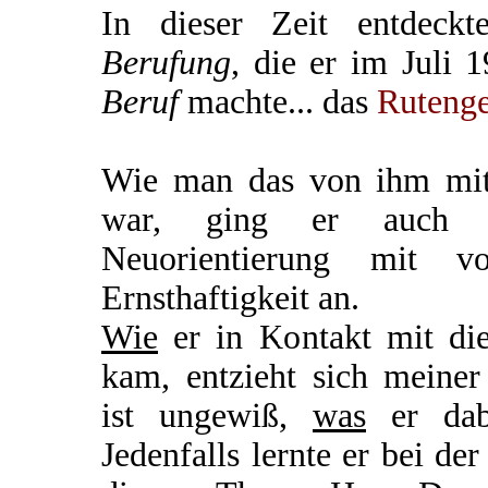
In dieser Zeit entdeck
Berufung
, die er im Juli 
Beruf
machte... das
Ruteng
Wie man das von ihm mit
war, ging er auch di
Neuorientierung mit 
Ernsthaftigkeit an.
Wie
er in Kontakt mit di
kam, entzieht sich meiner
ist ungewiß,
was
er dabe
Jedenfalls lernte er bei de