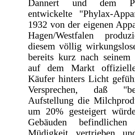
Dannert und dem Phy
entwickelte "Phylax-Appar
1932 von der eigenen App
Hagen/Westfalen produz
diesem völlig wirkungslos
bereits kurz nach seinem 
auf dem Markt offiziell
Käufer hinters Licht gefü
Versprechen, daß "be
Aufstellung die Milchpro
um 20% gesteigert würde
Gebäuden befindliche
Müdigkeit vertrieben un