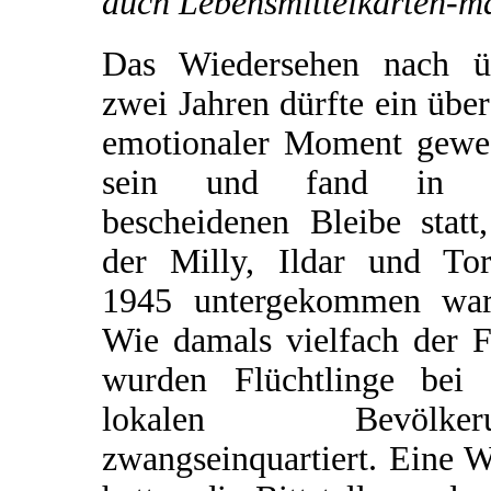
auch Lebensmittelkarten-m
Das Wiedersehen nach ü
zwei Jahren dürfte ein übe
emotionaler Moment gewe
sein und fand in 
bescheidenen Bleibe statt
der Milly, Ildar und Tor
1945 untergekommen war
Wie damals vielfach der F
wurden Flüchtlinge bei 
lokalen Bevölkeru
zwangseinquartiert. Eine 