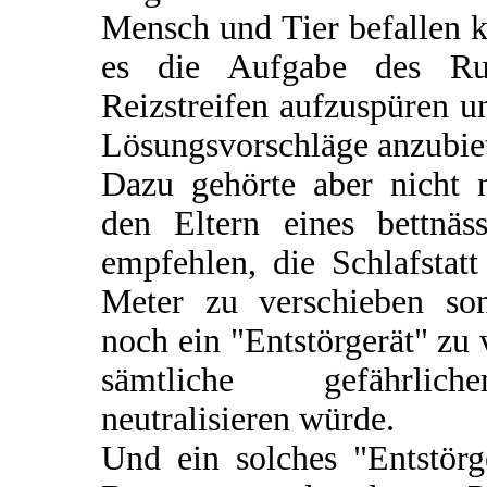
Mensch und Tier befallen k
es die Aufgabe des Rut
Reizstreifen aufzuspüren u
Lösungsvorschläge anzubie
Dazu gehörte aber nicht n
den Eltern eines bettnä
empfehlen, die Schlafstat
Meter zu verschieben so
noch ein "Entstörgerät" zu
sämtliche gefährlich
neutralisieren würde.
Und ein solches "Entstörg