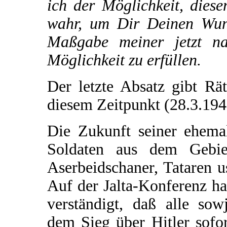
ich der Möglichkeit, dies
wahr, um Dir Deinen Wuns
Maßgabe meiner jetzt na
Möglichkeit zu erfüllen.
Der letzte Absatz gibt Rä
diesem Zeitpunkt (28.3.194
Die Zukunft seiner ehema
Soldaten aus dem Gebie
Aserbeidschaner, Tataren us
Auf der Jalta-Konferenz ha
verständigt, daß alle sow
dem Sieg über Hitler sofor