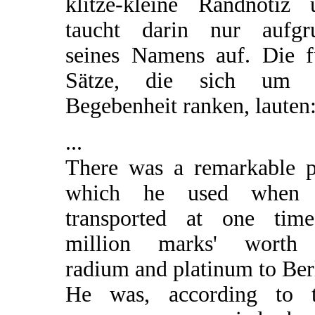
klitze-kleine Randnotiz 
taucht darin nur aufgr
seines Namens auf. Die f
Sätze, die sich um 
Begebenheit ranken, lauten
...
There was a remarkable p
which he used when
transported at one tim
million marks' worth
radium and platinum to Ber
He was, according to t