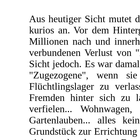
Aus heutiger Sicht mutet 
kurios an. Vor dem Hinte
Millionen nach und inner
verbundenen Verlust von "
Sicht jedoch. Es war damal
"Zugezogene", wenn sie
Flüchtlingslager zu verla
Fremden hinter sich zu la
verfielen... Wohnwagen, 
Gartenlauben... alles ke
Grundstück zur Errichtung