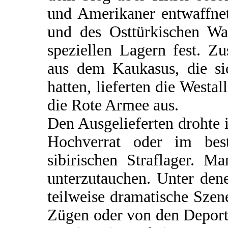
und Amerikaner entwaffnet
und des Osttürkischen Waf
speziellen Lagern fest. Z
aus dem Kaukasus, die si
hatten, lieferten die Westal
die Rote Armee aus.
Den Ausgelieferten drohte
Hochverrat oder im bes
sibirischen Straflager. M
unterzutauchen. Unter dene
teilweise dramatische Szen
Zügen oder von den Deportat