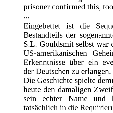
prisoner confirmed this, too
...
Eingebettet ist die Seq
Bestandteils der sogenann
S.L. Gouldsmit selbst war d
US-amerikanischen Gehei
Erkenntnisse über ein e
der Deutschen zu erlangen.
Die Geschichte spielte de
heute den damaligen Zweif
sein echter Name und 
tatsächlich in die Requirie