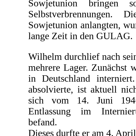
Sowjetunion bringen s
Selbstverbrennungen. D
Sowjetunion anlangten, wur
lange Zeit in den GULAG.
Wilhelm durchlief nach se
mehrere Lager. Zunächst wa
in Deutschland internier
absolvierte, ist aktuell ni
sich vom 14. Juni 1946
Entlassung im Internier
befand.
Dieses durfte er am 4. April