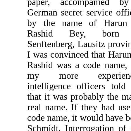
paper, accompanied b
German secret service offi
by the name of Harun
Rashid Bey, born 
Senftenberg, Lausitz provi
I was convinced that Haru
Rashid was a code name, 
my more experienc
intelligence officers tol
that it was probably the m
real name. If they had us
code name, it would have 
Schmidt. Interrogation of