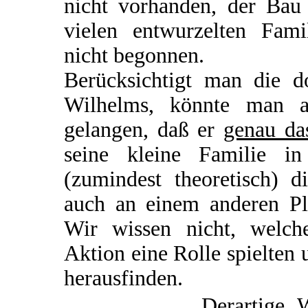
nicht vorhanden, der Bau
vielen entwurzelten Fami
nicht begonnen.
Berücksichtigt man die d
Wilhelms, könnte man 
gelangen, daß er
genau da
seine kleine Familie 
(zumindest theoretisch) d
auch an einem anderen Pla
Wir wissen nicht, welc
Aktion eine Rolle spielten
herausfinden.
Derartige 