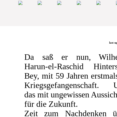
last u
Da saß er nun, Wilh
Harun-el-Raschid Hinters
Bey, mit 59 Jahren erstmal
Kriegsgefangenschaft. 
das mit ungewissen Aussic
für die Zukunft.
Zeit zum Nachdenken ü