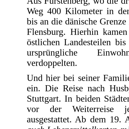
Aus Fürstenberg, wo die drei
Weg 400 Kilometer in den
bis an die dänische Grenze
Flensburg. Hierhin kame
östlichen Landesteilen bi
ursprüngliche Einwoh
verdoppelten.
Und hier bei seiner Famil
ein. Die Reise nach Hus
Stuttgart. In beiden Städt
vor der Weiterreise je
ausgestattet. Ab dem 19. 