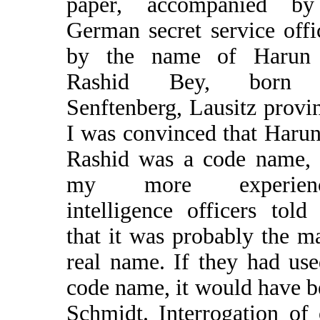
paper, accompanied b
German secret service offi
by the name of Harun
Rashid Bey, born 
Senftenberg, Lausitz provi
I was convinced that Haru
Rashid was a code name, 
my more experienc
intelligence officers tol
that it was probably the m
real name. If they had us
code name, it would have 
Schmidt. Interrogation of