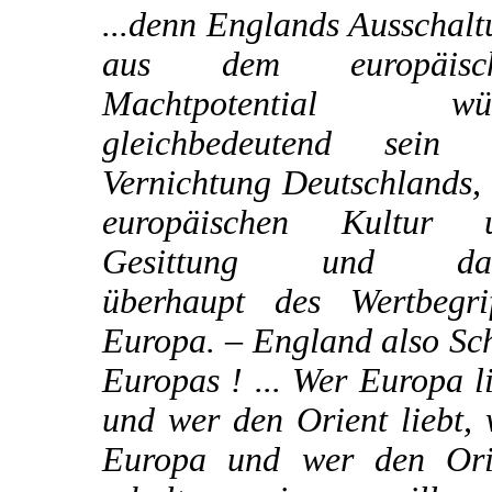
...denn Englands Ausschal
aus dem europäisc
Machtpotential wü
gleichbedeutend sein 
Vernichtung Deutschlands,
europäischen Kultur 
Gesittung und dam
überhaupt des Wertbegrif
Europa. – England also Sc
Europas ! ... Wer Europa l
und wer den Orient liebt,
Europa und wer den Ori