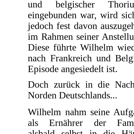
und belgischer Thoriu
eingebunden war, wird sich
jedoch fest davon auszuge
im Rahmen seiner Anstellu
Diese führte Wilhelm wied
nach Frankreich und Belgi
Episode angesiedelt ist.
Doch zurück in die Nachk
Norden Deutschlands...
Wilhelm nahm seine Aufg
als Ernährer der Fami
alsbald selbst in die Hä