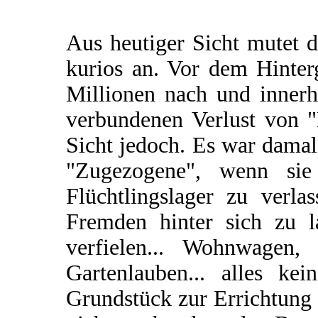
Aus heutiger Sicht mutet 
kurios an. Vor dem Hinte
Millionen nach und inner
verbundenen Verlust von "
Sicht jedoch. Es war damal
"Zugezogene", wenn sie
Flüchtlingslager zu verla
Fremden hinter sich zu la
verfielen... Wohnwagen, 
Gartenlauben... alles ke
Grundstück zur Errichtung