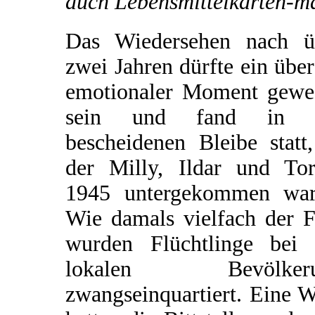
auch Lebensmittelkarten-m
Das Wiedersehen nach ü
zwei Jahren dürfte ein übe
emotionaler Moment gewe
sein und fand in 
bescheidenen Bleibe statt
der Milly, Ildar und Tor
1945 untergekommen war
Wie damals vielfach der F
wurden Flüchtlinge bei 
lokalen Bevölkeru
zwangseinquartiert. Eine 