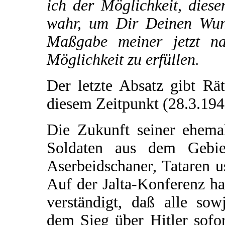
ich der Möglichkeit, dies
wahr, um Dir Deinen Wuns
Maßgabe meiner jetzt na
Möglichkeit zu erfüllen.
Der letzte Absatz gibt Rä
diesem Zeitpunkt (28.3.194
Die Zukunft seiner ehema
Soldaten aus dem Gebie
Aserbeidschaner, Tataren us
Auf der Jalta-Konferenz ha
verständigt, daß alle sow
dem Sieg über Hitler sofor