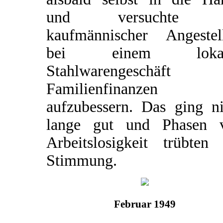
und versuchte a
kaufmännischer Angestell
bei einem lokal
Stahlwarengeschäft 
Familienfinanzen
aufzubessern. Das ging ni
lange gut und Phasen 
Arbeitslosigkeit trübten 
Stimmung.
Februar 1949