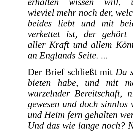
erhalten wissen will, 
wieviel mehr noch der, wel
beides liebt und mit bei
verkettet ist, der gehört
aller Kraft und allem Kön
an Englands Seite. ...
Der Brief schließt mit
Da s
bieten habe, und mit me
wurzelnder Bereitschaft, 
gewesen und doch sinnlos v
und Heim fern gehalten we
Und das wie lange noch? N