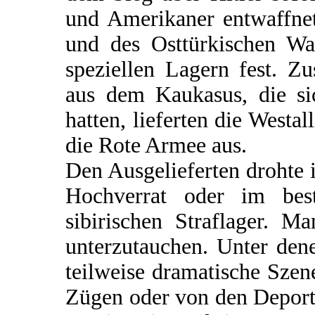
und Amerikaner entwaffnet
und des Osttürkischen Waf
speziellen Lagern fest. Z
aus dem Kaukasus, die si
hatten, lieferten die Westal
die Rote Armee aus.
Den Ausgelieferten drohte
Hochverrat oder im bes
sibirischen Straflager. M
unterzutauchen. Unter dene
teilweise dramatische Szen
Zügen oder von den Deportat