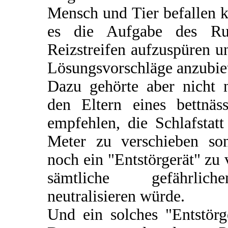
Mensch und Tier befallen k
es die Aufgabe des Rut
Reizstreifen aufzuspüren u
Lösungsvorschläge anzubie
Dazu gehörte aber nicht n
den Eltern eines bettnä
empfehlen, die Schlafstat
Meter zu verschieben so
noch ein "Entstörgerät" zu
sämtliche gefährlich
neutralisieren würde.
Und ein solches "Entstörg