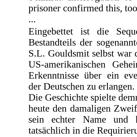
prisoner confirmed this, too
...
Eingebettet ist die Seq
Bestandteils der sogenann
S.L. Gouldsmit selbst war d
US-amerikanischen Gehei
Erkenntnisse über ein e
der Deutschen zu erlangen.
Die Geschichte spielte de
heute den damaligen Zweif
sein echter Name und 
tatsächlich in die Requirie