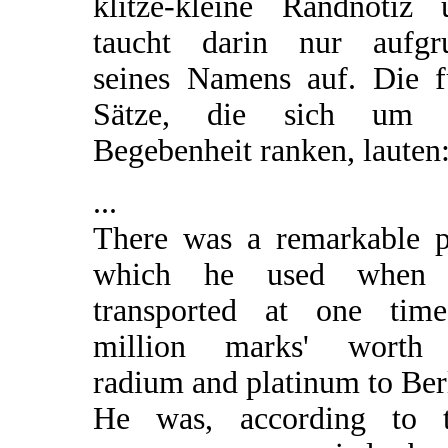
klitze-kleine Randnotiz 
taucht darin nur aufgr
seines Namens auf. Die f
Sätze, die sich um 
Begebenheit ranken, lauten
...
There was a remarkable p
which he used when
transported at one tim
million marks' worth
radium and platinum to Ber
He was, according to t