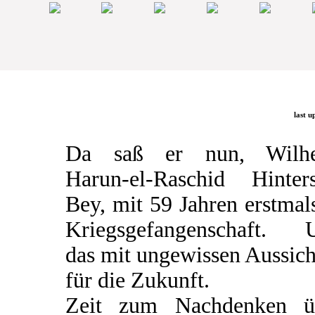
last u
Da saß er nun, Wilh
Harun-el-Raschid Hinters
Bey, mit 59 Jahren erstmal
Kriegsgefangenschaft. 
das mit ungewissen Aussic
für die Zukunft.
Zeit zum Nachdenken ü