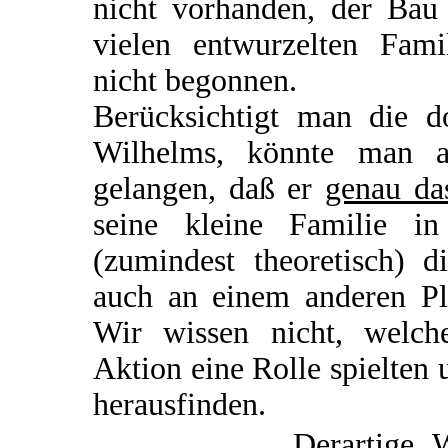
nicht vorhanden, der Bau
vielen entwurzelten Fami
nicht begonnen.
Berücksichtigt man die d
Wilhelms, könnte man 
gelangen, daß er
genau da
seine kleine Familie 
(zumindest theoretisch) d
auch an einem anderen Pla
Wir wissen nicht, welc
Aktion eine Rolle spielten
herausfinden.
Derartige 