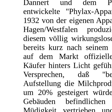
Dannert und dem Phy
entwickelte "Phylax-Appar
1932 von der eigenen App
Hagen/Westfalen produz
diesem völlig wirkungslos
bereits kurz nach seinem 
auf dem Markt offiziell
Käufer hinters Licht gefü
Versprechen, daß "be
Aufstellung die Milchpro
um 20% gesteigert würde
Gebäuden befindliche
Müdigkeit vertrieben un