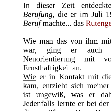
In dieser Zeit entdeck
Berufung
, die er im Juli 
Beruf
machte... das
Ruteng
Wie man das von ihm mit
war, ging er auch di
Neuorientierung mit 
Ernsthaftigkeit an.
Wie
er in Kontakt mit di
kam, entzieht sich meiner
ist ungewiß,
was
er dabe
Jedenfalls lernte er bei de