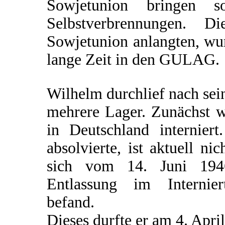
Sowjetunion bringen s
Selbstverbrennungen. D
Sowjetunion anlangten, wur
lange Zeit in den GULAG.
Wilhelm durchlief nach se
mehrere Lager. Zunächst wa
in Deutschland internier
absolvierte, ist aktuell ni
sich vom 14. Juni 1946
Entlassung im Internier
befand.
Dieses durfte er am 4. April