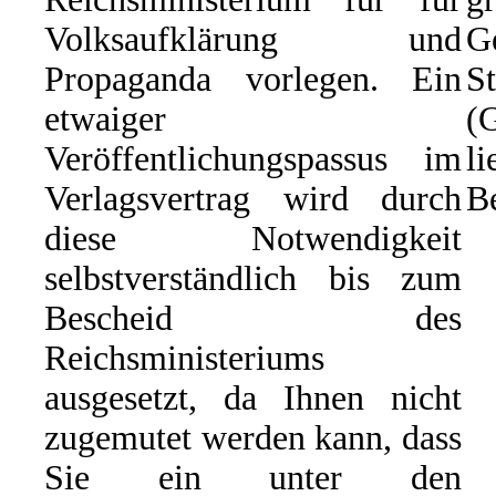
Volksaufklärung und
G
Propaganda vorlegen. Ein
St
etwaiger
(
Veröffentlichungspassus im
li
Verlagsvertrag wird durch
Be
diese Notwendigkeit
selbstverständlich bis zum
Bescheid des
Reichsministeriums
ausgesetzt, da Ihnen nicht
zugemutet werden kann, dass
Sie ein unter den