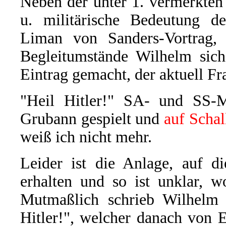
Neben der unter 1. vermerkte
u. militärische Bedeutung de
Liman von Sanders-Vortrag, 
Begleitumstände Wilhelm sich 
Eintrag gemacht, der aktuell Fra
"Heil Hitler!" SA- und SS-M
Grubann gespielt und
auf Scha
weiß ich nicht mehr.
Leider ist die Anlage, auf d
erhalten und so ist unklar, w
Mutmaßlich schrieb Wilhelm 
Hitler!", welcher danach von