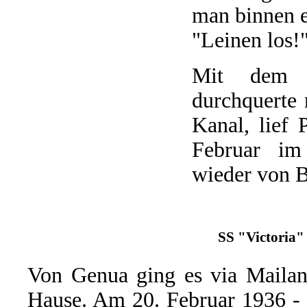
man binnen e
"Leinen los!
Mit dem it
durchquerte
Kanal, lief
Februar im
wieder von B
SS "Victoria" 
Von Genua ging es via Maila
Hause. Am 20. Februar 1936 - 