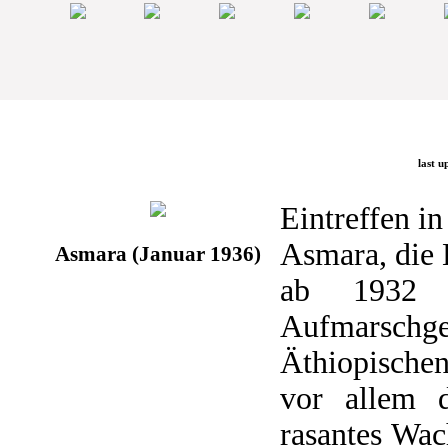
last u
Eintreffen i
Asmara, die 
Asmara (Januar 1936)
ab 1932 a
Aufmarsch
Äthiopischen
vor allem 
rasantes Wac