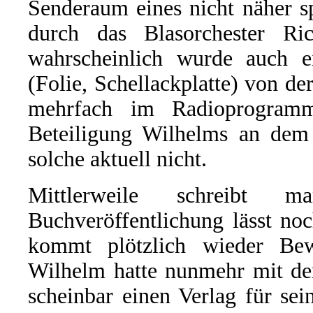
Senderaum eines nicht näher s
durch das Blasorchester Ri
wahrscheinlich wurde auch e
(Folie, Schellackplatte) von d
mehrfach im Radioprogram
Beteiligung Wilhelms an dem G
solche aktuell nicht.
Mittlerweile schreibt
Buchveröffentlichung lässt no
kommt plötzlich wieder Be
Wilhelm hatte nunmehr mit de
scheinbar einen Verlag für s