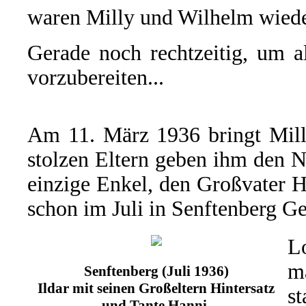
waren Milly und Wilhelm wiede
Gerade noch rechtzeitig, um a
vorzubereiten...
Am 11. März 1936 bringt Milly
stolzen Eltern geben ihm den
einzige Enkel, den Großvater H
schon im Juli in Senftenberg Ge
L
m
Senftenberg (Juli 1936)
Ildar mit seinen Großeltern Hintersatz
s
und Tante Hanni.