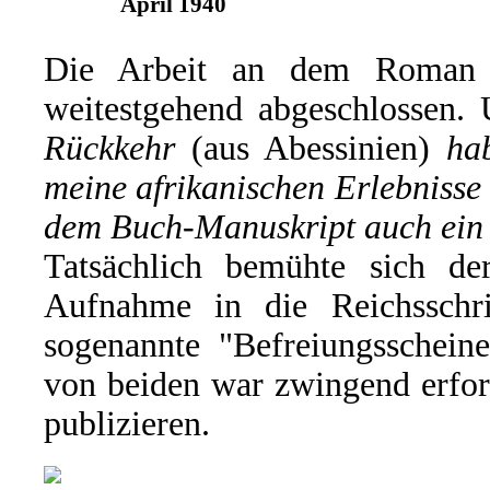
April 1940
Die Arbeit an dem Roman h
weitestgehend abgeschlossen.
Rückkehr
(aus Abessinien)
ha
meine afrikanischen Erlebnisse
dem Buch-Manuskript auch ei
Tatsächlich bemühte sich 
Aufnahme in die Reichsschr
sogenannte "Befreiungsscheine
von beiden war zwingend erford
publizieren.