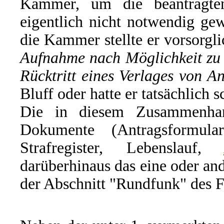
Kammer, um die beantragte
eigentlich nicht notwendig g
die Kammer stellte er vorsorgli
Aufnahme nach Möglichkeit zu 
Rücktritt eines Verlages von 
Bluff oder hatte er tatsächlich 
Die in diesem Zusammenhan
Dokumente (Antragsformul
Strafregister, Lebenslauf,
darüberhinaus das eine oder and
der Abschnitt "Rundfunk" des F