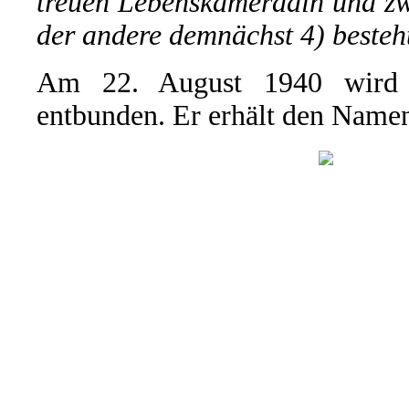
treuen Lebenskameradin und zw
der andere demnächst 4) besteh
Am 22. August 1940 wird 
entbunden. Er erhält den Name