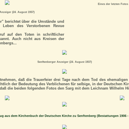
Eines der letzten Fotos 
Anzeiger (24. August 1937)
r" berichtet über die Umstände und
s Leben des Verstorbenen Revue
uf auf den Toten in schriftlicher
kannt. Auch nicht aus Kreisen der
enbergs...
Senftenberger Anzeiger (24. August 1937)
tnehmen, daß die Trauerfeier drei Tage nach dem Tod des ehemaligen O
htlich der Bedeutung des Verblichenen für selbige, in der Deutschen Ki
daß die beiden folgenden Fotos den Sarg mit dem Leichnam Wilhelm Hin
g aus dem Kirchenbuch der Deutschen Kirche zu Senftenberg (Bestattungen 1906 -