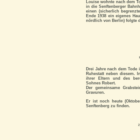
Louise wohnte nach dem Tod
in die Senftenberger Bahnh
einen (sicherlich begrenz
Ende 1938 ein eigenes Hau
nördlich von Berlin) folgte
Drei Jahre nach dem Tode i
Ruhestatt neben diesem. In
ihrer Eltern und des ber
Sohnes Robert.
Der gemeinsame Grabstein
Gravuren.
Er ist noch heute (Oktobe
Senftenberg zu finden.
2