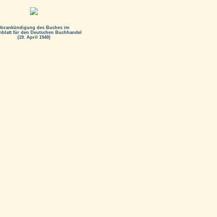
Vorankündigung des Buches im
nblatt für den Deutschen Buchhandel
(19. April 1940)