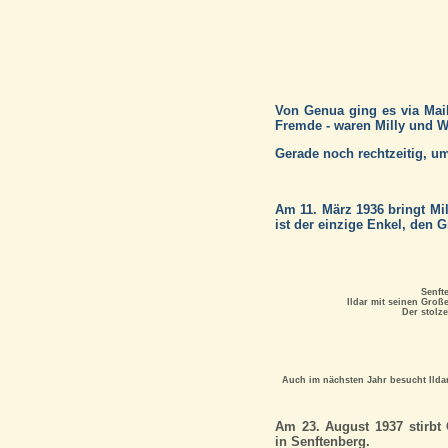
Von Genua ging es via Mai
Fremde - waren Milly und W
Gerade noch rechtzeitig, um
Am 11. März 1936 bringt Mi
ist der einzige Enkel, den 
Senft
Ildar mit seinen Große
Der stolze
Auch im nächsten Jahr besucht Ilda
Am 23. August 1937 stirbt 
in Senftenberg.