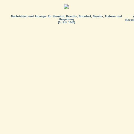
Nachrichten und Anzeiger für Naunhof, Brandis, Borsdorf, Beucha, Trebsen und
Umgebung
Börse
(9. Juli 1940)