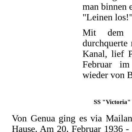
man binnen e
"Leinen los!
Mit dem it
durchquerte
Kanal, lief
Februar im
wieder von B
SS "Victoria" 
Von Genua ging es via Maila
Hause. Am 20. Februar 1936 - 