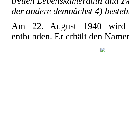
treuen Lebenskameradin und zw
der andere demnächst 4) besteh
Am 22. August 1940 wird 
entbunden. Er erhält den Name