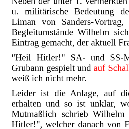
Neben der unter 1. vermerkte
u. militärische Bedeutung de
Liman von Sanders-Vortrag, 
Begleitumstände Wilhelm sich 
Eintrag gemacht, der aktuell Fra
"Heil Hitler!" SA- und SS-M
Grubann gespielt und
auf Scha
weiß ich nicht mehr.
Leider ist die Anlage, auf d
erhalten und so ist unklar, w
Mutmaßlich schrieb Wilhelm 
Hitler!", welcher danach von