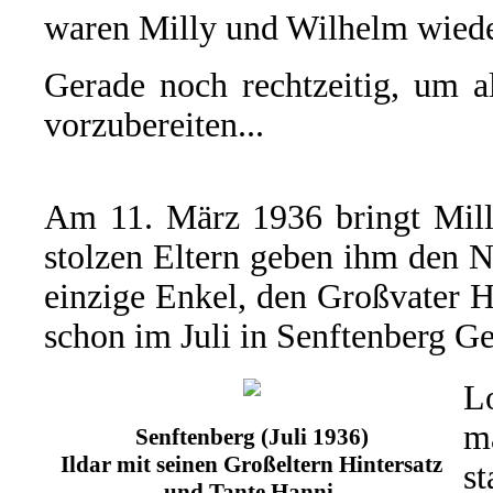
waren Milly und Wilhelm wiede
Gerade noch rechtzeitig, um a
vorzubereiten...
Am 11. März 1936 bringt Milly
stolzen Eltern geben ihm den
einzige Enkel, den Großvater H
schon im Juli in Senftenberg Ge
L
m
Senftenberg (Juli 1936)
Ildar mit seinen Großeltern Hintersatz
s
und Tante Hanni.