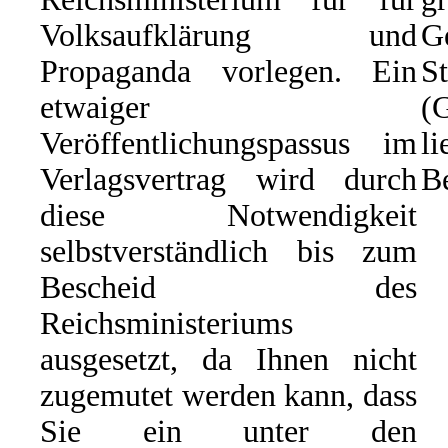
Volksaufklärung und
G
Propaganda vorlegen. Ein
St
etwaiger
(
Veröffentlichungspassus im
li
Verlagsvertrag wird durch
Be
diese Notwendigkeit
selbstverständlich bis zum
Bescheid des
Reichsministeriums
ausgesetzt, da Ihnen nicht
zugemutet werden kann, dass
Sie ein unter den