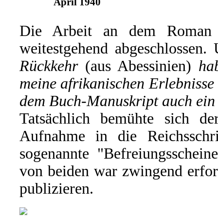
April 1940
Die Arbeit an dem Roman h
weitestgehend abgeschlossen.
Rückkehr
(aus Abessinien)
ha
meine afrikanischen Erlebnisse
dem Buch-Manuskript auch ei
Tatsächlich bemühte sich 
Aufnahme in die Reichsschr
sogenannte "Befreiungsscheine
von beiden war zwingend erford
publizieren.