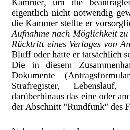
Kammer, um die beantragte
eigentlich nicht notwendig g
die Kammer stellte er vorsorgli
Aufnahme nach Möglichkeit zu 
Rücktritt eines Verlages von 
Bluff oder hatte er tatsächlich 
Die in diesem Zusammenhan
Dokumente (Antragsformul
Strafregister, Lebenslauf,
darüberhinaus das eine oder and
der Abschnitt "Rundfunk" des F