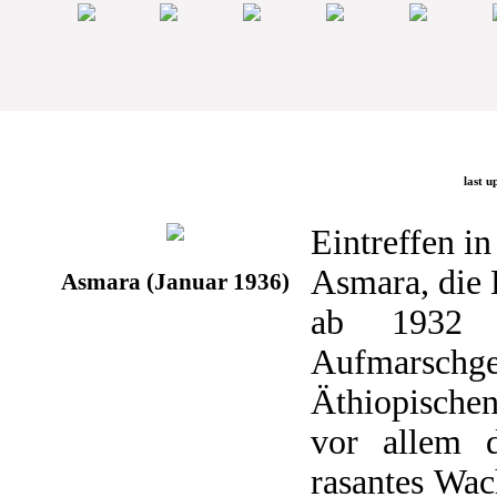
last u
Eintreffen i
Asmara, die 
Asmara (Januar 1936)
ab 1932 a
Aufmarsch
Äthiopischen
vor allem 
rasantes Wac