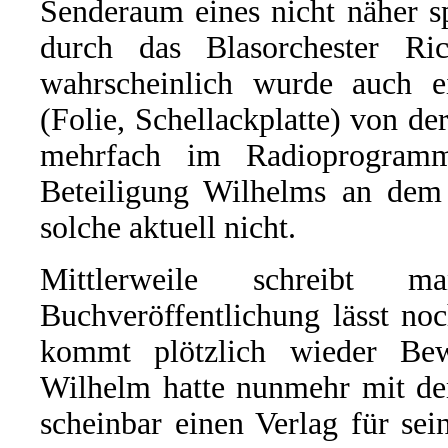
Senderaum eines nicht näher s
durch das Blasorchester Ri
wahrscheinlich wurde auch e
(Folie, Schellackplatte) von d
mehrfach im Radioprogram
Beteiligung Wilhelms an dem G
solche aktuell nicht.
Mittlerweile schreibt
Buchveröffentlichung lässt no
kommt plötzlich wieder Be
Wilhelm hatte nunmehr mit de
scheinbar einen Verlag für s