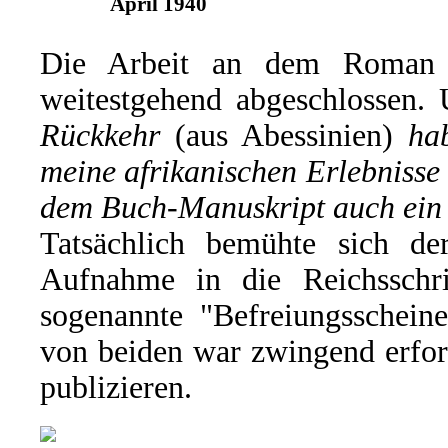
April 1940
Die Arbeit an dem Roman h
weitestgehend abgeschlossen.
Rückkehr
(aus Abessinien)
ha
meine afrikanischen Erlebnisse
dem Buch-Manuskript auch ei
Tatsächlich bemühte sich 
Aufnahme in die Reichsschr
sogenannte "Befreiungsscheine
von beiden war zwingend erford
publizieren.