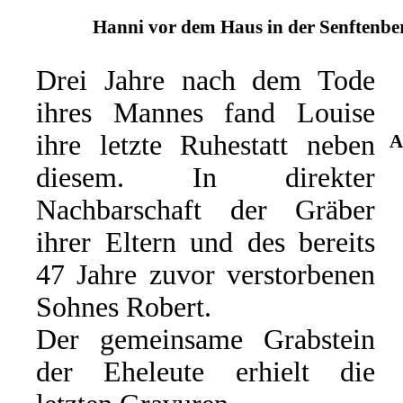
Hanni vor dem Haus in der Senftenber
Drei Jahre nach dem Tode
ihres Mannes fand Louise
ihre letzte Ruhestatt neben
A
diesem. In direkter
Nachbarschaft der Gräber
ihrer Eltern und des bereits
47 Jahre zuvor verstorbenen
Sohnes Robert.
Der gemeinsame Grabstein
der Eheleute erhielt die