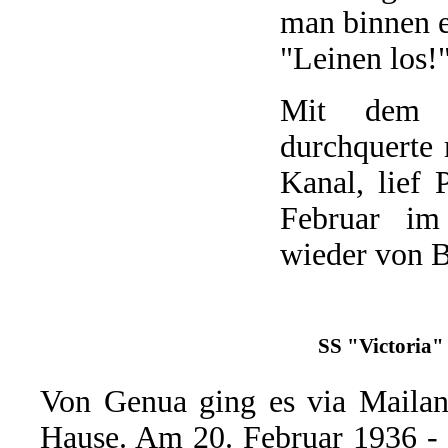
man binnen e
"Leinen los!
Mit dem it
durchquerte
Kanal, lief
Februar im
wieder von B
SS "Victoria" 
Von Genua ging es via Maila
Hause. Am 20. Februar 1936 - 