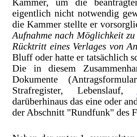
Kammer, um die beantragte
eigentlich nicht notwendig g
die Kammer stellte er vorsorgli
Aufnahme nach Möglichkeit zu 
Rücktritt eines Verlages von 
Bluff oder hatte er tatsächlich 
Die in diesem Zusammenhan
Dokumente (Antragsformul
Strafregister, Lebenslauf,
darüberhinaus das eine oder and
der Abschnitt "Rundfunk" des F