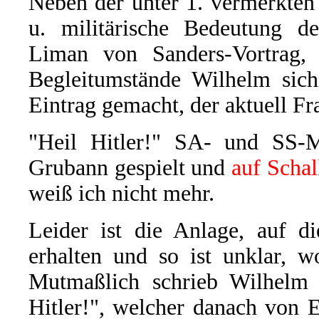
Neben der unter 1. vermerkte
u. militärische Bedeutung de
Liman von Sanders-Vortrag, 
Begleitumstände Wilhelm sich 
Eintrag gemacht, der aktuell Fra
"Heil Hitler!" SA- und SS-M
Grubann gespielt und
auf Scha
weiß ich nicht mehr.
Leider ist die Anlage, auf d
erhalten und so ist unklar, w
Mutmaßlich schrieb Wilhelm 
Hitler!", welcher danach von