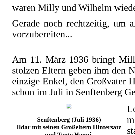
waren Milly und Wilhelm wiede
Gerade noch rechtzeitig, um a
vorzubereiten...
Am 11. März 1936 bringt Milly
stolzen Eltern geben ihm den
einzige Enkel, den Großvater H
schon im Juli in Senftenberg Ge
L
m
Senftenberg (Juli 1936)
Ildar mit seinen Großeltern Hintersatz
s
und Tante Hanni.