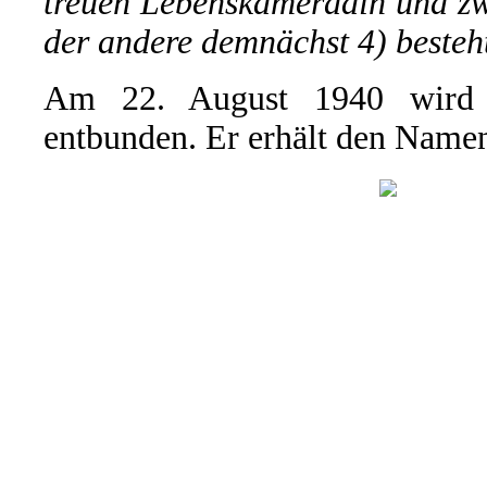
treuen Lebenskameradin und zw
der andere demnächst 4) besteh
Am 22. August 1940 wird 
entbunden. Er erhält den Name