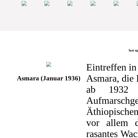
last u
Eintreffen i
Asmara, die 
Asmara (Januar 1936)
ab 1932 a
Aufmarsch
Äthiopischen
vor allem 
rasantes Wac