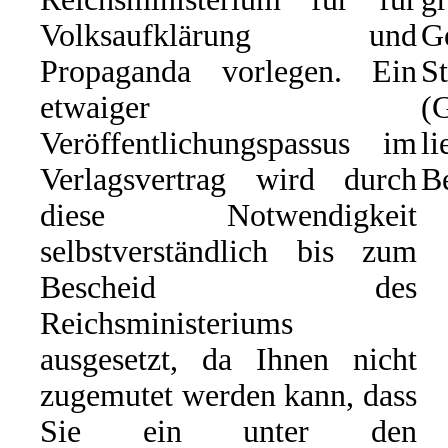
Volksaufklärung und
G
Propaganda vorlegen. Ein
St
etwaiger
(
Veröffentlichungspassus im
li
Verlagsvertrag wird durch
Be
diese Notwendigkeit
selbstverständlich bis zum
Bescheid des
Reichsministeriums
ausgesetzt, da Ihnen nicht
zugemutet werden kann, dass
Sie ein unter den