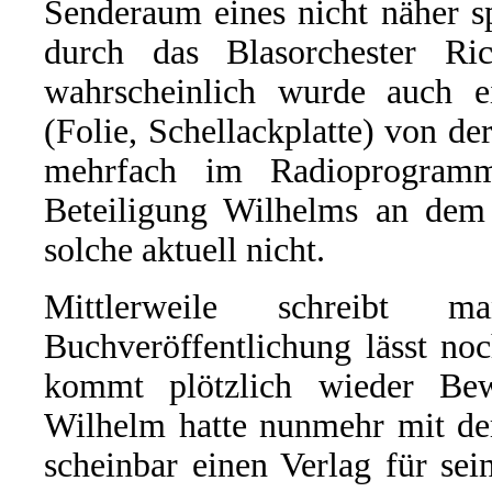
Senderaum eines nicht näher s
durch das Blasorchester Ri
wahrscheinlich wurde auch e
(Folie, Schellackplatte) von d
mehrfach im Radioprogram
Beteiligung Wilhelms an dem G
solche aktuell nicht.
Mittlerweile schreibt
Buchveröffentlichung lässt no
kommt plötzlich wieder Be
Wilhelm hatte nunmehr mit de
scheinbar einen Verlag für s