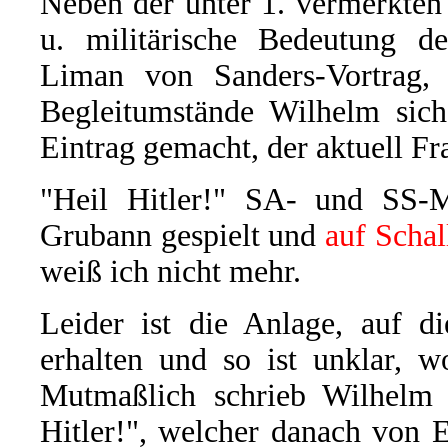
Neben der unter 1. vermerkte
u. militärische Bedeutung de
Liman von Sanders-Vortrag, 
Begleitumstände Wilhelm sich 
Eintrag gemacht, der aktuell Fra
"Heil Hitler!" SA- und SS-M
Grubann gespielt und
auf Scha
weiß ich nicht mehr.
Leider ist die Anlage, auf d
erhalten und so ist unklar, w
Mutmaßlich schrieb Wilhelm 
Hitler!", welcher danach von