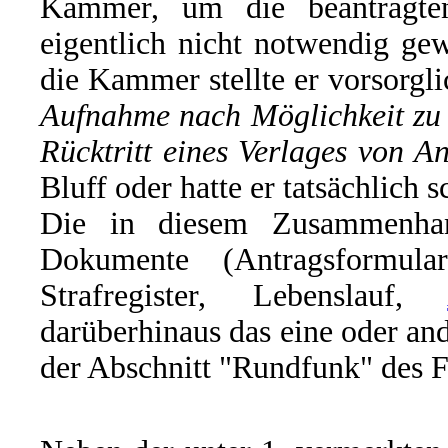
Kammer, um die beantragte
eigentlich nicht notwendig g
die Kammer stellte er vorsorgli
Aufnahme nach Möglichkeit zu 
Rücktritt eines Verlages von 
Bluff oder hatte er tatsächlich 
Die in diesem Zusammenhan
Dokumente (Antragsformul
Strafregister, Lebenslauf,
darüberhinaus das eine oder and
der Abschnitt "Rundfunk" des F