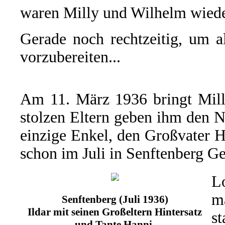
waren Milly und Wilhelm wiede
Gerade noch rechtzeitig, um a
vorzubereiten...
Am 11. März 1936 bringt Milly
stolzen Eltern geben ihm den
einzige Enkel, den Großvater H
schon im Juli in Senftenberg Ge
L
m
Senftenberg (Juli 1936)
Ildar mit seinen Großeltern Hintersatz
s
und Tante Hanni.