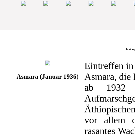
last u
Eintreffen i
Asmara, die 
Asmara (Januar 1936)
ab 1932 a
Aufmarsch
Äthiopischen
vor allem 
rasantes Wac