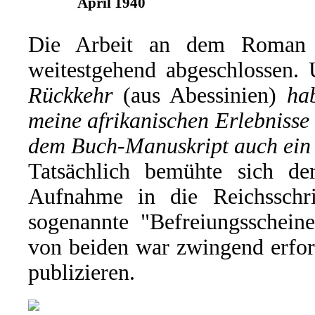
April 1940
Die Arbeit an dem Roman h
weitestgehend abgeschlossen.
Rückkehr
(aus Abessinien)
ha
meine afrikanischen Erlebnisse
dem Buch-Manuskript auch ei
Tatsächlich bemühte sich 
Aufnahme in die Reichsschr
sogenannte "Befreiungsscheine
von beiden war zwingend erford
publizieren.