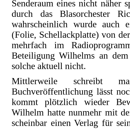
Senderaum eines nicht näher s
durch das Blasorchester Ri
wahrscheinlich wurde auch e
(Folie, Schellackplatte) von d
mehrfach im Radioprogram
Beteiligung Wilhelms an dem G
solche aktuell nicht.
Mittlerweile schreibt
Buchveröffentlichung lässt no
kommt plötzlich wieder Be
Wilhelm hatte nunmehr mit de
scheinbar einen Verlag für s