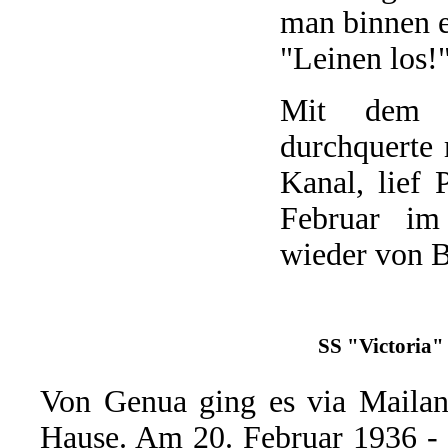
man binnen e
"Leinen los!
Mit dem it
durchquerte
Kanal, lief
Februar im
wieder von B
SS "Victoria" 
Von Genua ging es via Maila
Hause. Am 20. Februar 1936 - 