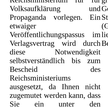
Volksaufklärung und
G
Propaganda vorlegen. Ein
St
etwaiger
(
Veröffentlichungspassus im
li
Verlagsvertrag wird durch
Be
diese Notwendigkeit
selbstverständlich bis zum
Bescheid des
Reichsministeriums
ausgesetzt, da Ihnen nicht
zugemutet werden kann, dass
Sie ein unter den