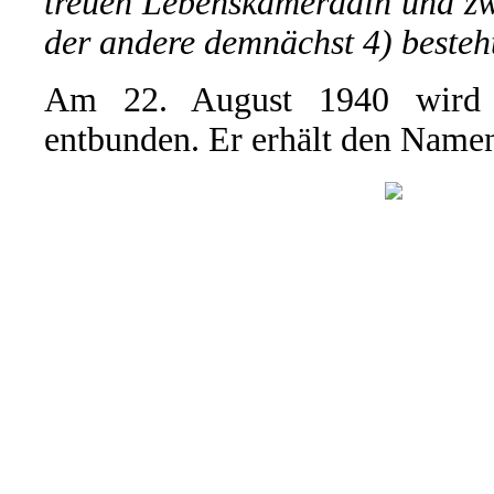
treuen Lebenskameradin und zw
der andere demnächst 4) besteh
Am 22. August 1940 wird 
entbunden. Er erhält den Name