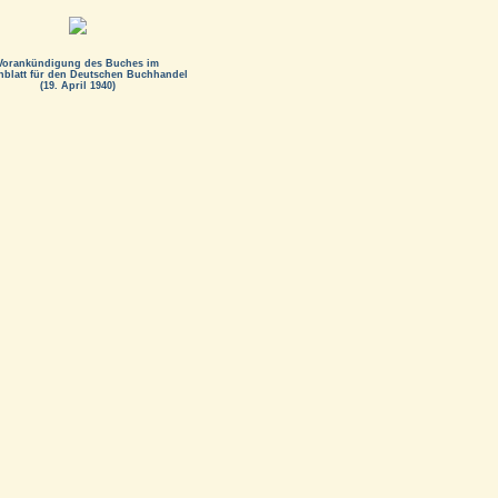
Vorankündigung des Buches im
nblatt für den Deutschen Buchhandel
(19. April 1940)