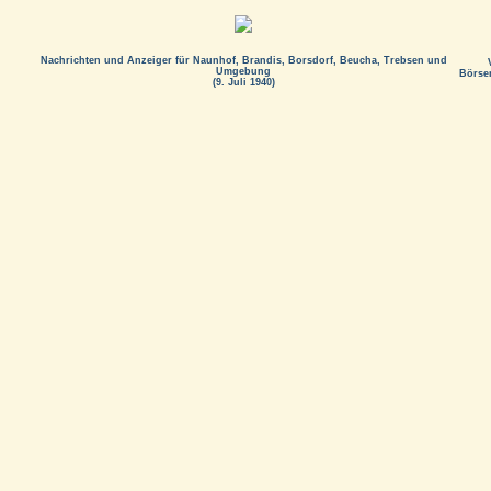
Nachrichten und Anzeiger für Naunhof, Brandis, Borsdorf, Beucha, Trebsen und
Umgebung
Börse
(9. Juli 1940)