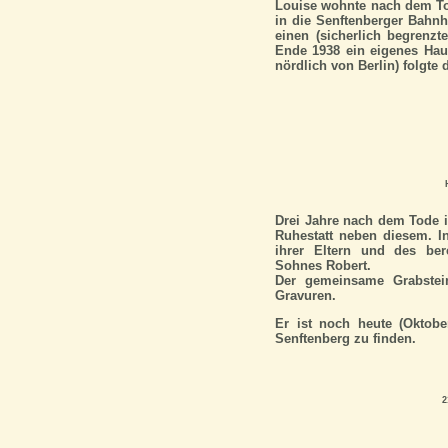
Louise wohnte nach dem Tod
in die Senftenberger Bahnh
einen (sicherlich begrenz
Ende 1938 ein eigenes Hau
nördlich von Berlin) folgte
Drei Jahre nach dem Tode i
Ruhestatt neben diesem. In
ihrer Eltern und des ber
Sohnes Robert.
Der gemeinsame Grabstein
Gravuren.
Er ist noch heute (Oktobe
Senftenberg zu finden.
2