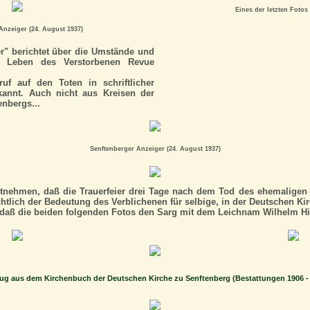
Eines der letzten Fotos 
Anzeiger (24. August 1937)
r" berichtet über die Umstände und
s Leben des Verstorbenen Revue
uf auf den Toten in schriftlicher
kannt. Auch nicht aus Kreisen der
enbergs...
Senftenberger Anzeiger (24. August 1937)
tnehmen, daß die Trauerfeier drei Tage nach dem Tod des ehemaligen O
htlich der Bedeutung des Verblichenen für selbige, in der Deutschen Ki
daß die beiden folgenden Fotos den Sarg mit dem Leichnam Wilhelm Hin
g aus dem Kirchenbuch der Deutschen Kirche zu Senftenberg (Bestattungen 1906 -