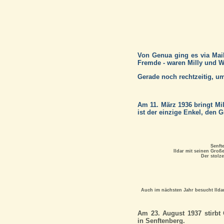
Von Genua ging es via Mai
Fremde - waren Milly und W
Gerade noch rechtzeitig, um
Am 11. März 1936 bringt Mi
ist der einzige Enkel, den 
Senft
Ildar mit seinen Große
Der stolze
Auch im nächsten Jahr besucht Ilda
Am 23. August 1937 stirbt 
in Senftenberg.