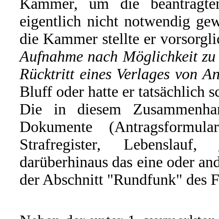
Kammer, um die beantragte
eigentlich nicht notwendig g
die Kammer stellte er vorsorgli
Aufnahme nach Möglichkeit zu 
Rücktritt eines Verlages von 
Bluff oder hatte er tatsächlich 
Die in diesem Zusammenhan
Dokumente (Antragsformul
Strafregister, Lebenslauf,
darüberhinaus das eine oder and
der Abschnitt "Rundfunk" des F