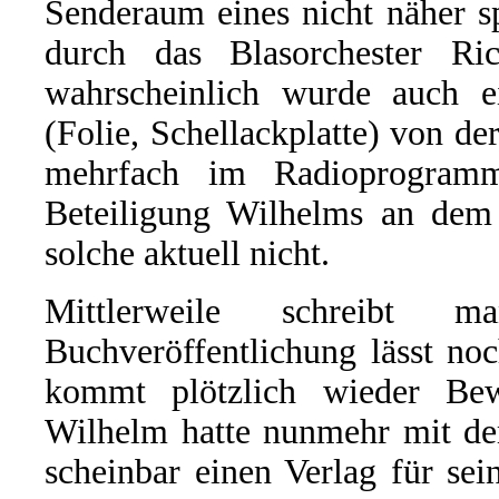
Senderaum eines nicht näher s
durch das Blasorchester Ri
wahrscheinlich wurde auch e
(Folie, Schellackplatte) von d
mehrfach im Radioprogram
Beteiligung Wilhelms an dem G
solche aktuell nicht.
Mittlerweile schreibt
Buchveröffentlichung lässt no
kommt plötzlich wieder Be
Wilhelm hatte nunmehr mit de
scheinbar einen Verlag für s