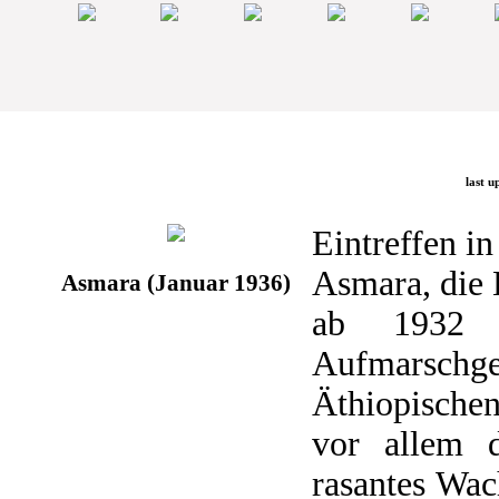
last u
Eintreffen i
Asmara, die 
Asmara (Januar 1936)
ab 1932 a
Aufmarsch
Äthiopischen
vor allem 
rasantes Wac