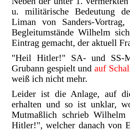
Neben der unter 1. vermerkte
u. militärische Bedeutung de
Liman von Sanders-Vortrag, 
Begleitumstände Wilhelm sich 
Eintrag gemacht, der aktuell Fra
"Heil Hitler!" SA- und SS-M
Grubann gespielt und
auf Scha
weiß ich nicht mehr.
Leider ist die Anlage, auf d
erhalten und so ist unklar, w
Mutmaßlich schrieb Wilhelm 
Hitler!", welcher danach von