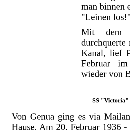
man binnen e
"Leinen los!
Mit dem it
durchquerte
Kanal, lief
Februar im
wieder von B
SS "Victoria" 
Von Genua ging es via Maila
Hause. Am 20. Februar 1936 - 