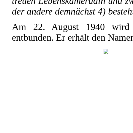
treuen Lebenskameradin und zw
der andere demnächst 4) besteh
Am 22. August 1940 wird 
entbunden. Er erhält den Name