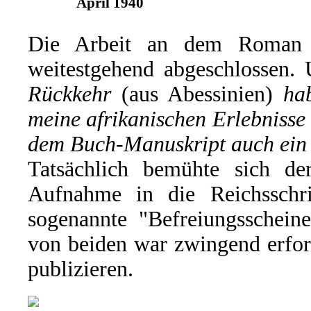
April 1940
Die Arbeit an dem Roman h
weitestgehend abgeschlossen.
Rückkehr
(aus Abessinien)
ha
meine afrikanischen Erlebnisse
dem Buch-Manuskript auch ei
Tatsächlich bemühte sich 
Aufnahme in die Reichsschr
sogenannte "Befreiungsscheine
von beiden war zwingend erford
publizieren.