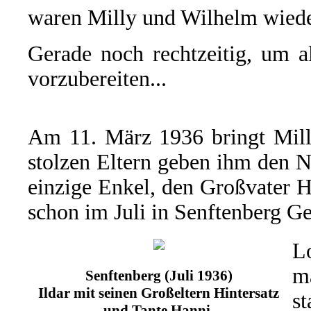
waren Milly und Wilhelm wiede
Gerade noch rechtzeitig, um a
vorzubereiten...
Am 11. März 1936 bringt Milly
stolzen Eltern geben ihm den
einzige Enkel, den Großvater H
schon im Juli in Senftenberg Ge
L
m
Senftenberg (Juli 1936)
Ildar mit seinen Großeltern Hintersatz
s
und Tante Hanni.