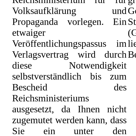
Volksaufklärung und
G
Propaganda vorlegen. Ein
St
etwaiger
(
Veröffentlichungspassus im
li
Verlagsvertrag wird durch
Be
diese Notwendigkeit
selbstverständlich bis zum
Bescheid des
Reichsministeriums
ausgesetzt, da Ihnen nicht
zugemutet werden kann, dass
Sie ein unter den