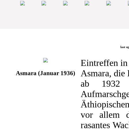
last u
Eintreffen i
Asmara, die 
Asmara (Januar 1936)
ab 1932 a
Aufmarsch
Äthiopischen
vor allem 
rasantes Wac