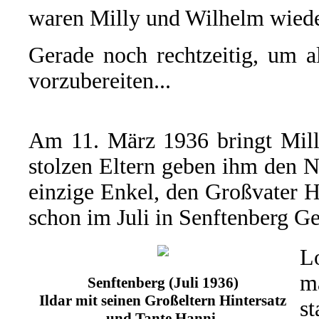
waren Milly und Wilhelm wiede
Gerade noch rechtzeitig, um a
vorzubereiten...
Am 11. März 1936 bringt Milly
stolzen Eltern geben ihm den
einzige Enkel, den Großvater H
schon im Juli in Senftenberg Ge
L
m
Senftenberg (Juli 1936)
Ildar mit seinen Großeltern Hintersatz
s
und Tante Hanni.