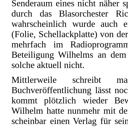
Senderaum eines nicht näher s
durch das Blasorchester Ri
wahrscheinlich wurde auch e
(Folie, Schellackplatte) von d
mehrfach im Radioprogram
Beteiligung Wilhelms an dem G
solche aktuell nicht.
Mittlerweile schreibt
Buchveröffentlichung lässt no
kommt plötzlich wieder Be
Wilhelm hatte nunmehr mit de
scheinbar einen Verlag für s