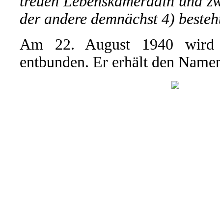
treuen Lebenskameradin und zw
der andere demnächst 4) besteh
Am 22. August 1940 wird 
entbunden. Er erhält den Name