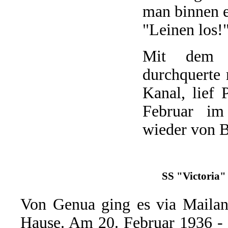
man binnen e
"Leinen los!
Mit dem it
durchquerte
Kanal, lief
Februar im
wieder von B
SS "Victoria" 
Von Genua ging es via Maila
Hause. Am 20. Februar 1936 - 