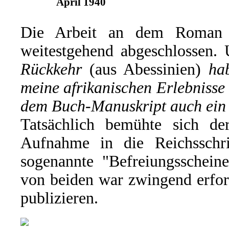
April 1940
Die Arbeit an dem Roman h
weitestgehend abgeschlossen.
Rückkehr
(aus Abessinien)
ha
meine afrikanischen Erlebnisse
dem Buch-Manuskript auch ei
Tatsächlich bemühte sich 
Aufnahme in die Reichsschr
sogenannte "Befreiungsscheine
von beiden war zwingend erford
publizieren.