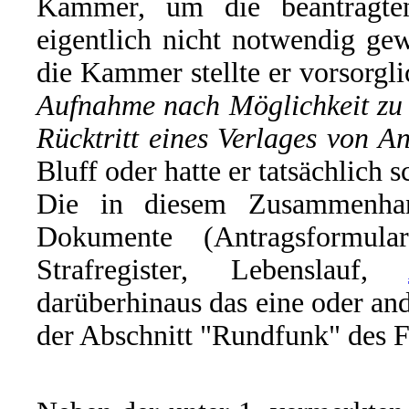
Kammer, um die beantragte
eigentlich nicht notwendig g
die Kammer stellte er vorsorgli
Aufnahme nach Möglichkeit zu 
Rücktritt eines Verlages von 
Bluff oder hatte er tatsächlich 
Die in diesem Zusammenhan
Dokumente (Antragsformul
Strafregister, Lebenslauf,
darüberhinaus das eine oder and
der Abschnitt "Rundfunk" des F