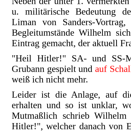
Neben der unter 1. vermerkte
u. militärische Bedeutung de
Liman von Sanders-Vortrag, 
Begleitumstände Wilhelm sich 
Eintrag gemacht, der aktuell Fra
"Heil Hitler!" SA- und SS-M
Grubann gespielt und
auf Scha
weiß ich nicht mehr.
Leider ist die Anlage, auf d
erhalten und so ist unklar, w
Mutmaßlich schrieb Wilhelm 
Hitler!", welcher danach von