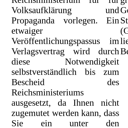
Volksaufklärung und
G
Propaganda vorlegen. Ein
St
etwaiger
(
Veröffentlichungspassus im
li
Verlagsvertrag wird durch
Be
diese Notwendigkeit
selbstverständlich bis zum
Bescheid des
Reichsministeriums
ausgesetzt, da Ihnen nicht
zugemutet werden kann, dass
Sie ein unter den