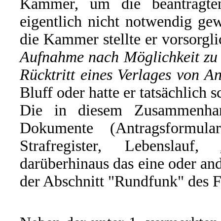
Kammer, um die beantragte
eigentlich nicht notwendig g
die Kammer stellte er vorsorgli
Aufnahme nach Möglichkeit zu 
Rücktritt eines Verlages von 
Bluff oder hatte er tatsächlich 
Die in diesem Zusammenhan
Dokumente (Antragsformul
Strafregister, Lebenslauf,
darüberhinaus das eine oder and
der Abschnitt "Rundfunk" des F