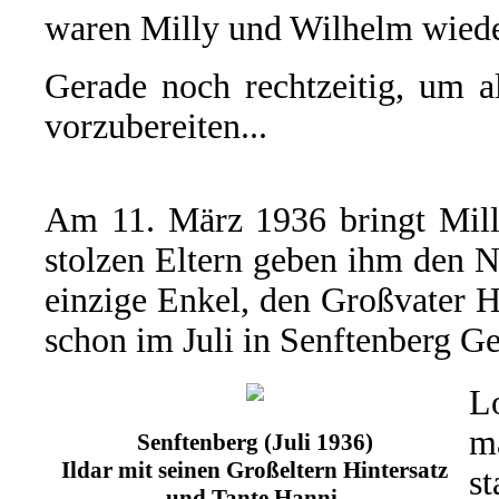
waren Milly und Wilhelm wiede
Gerade noch rechtzeitig, um a
vorzubereiten...
Am 11. März 1936 bringt Milly
stolzen Eltern geben ihm den
einzige Enkel, den Großvater H
schon im Juli in Senftenberg Ge
L
m
Senftenberg (Juli 1936)
Ildar mit seinen Großeltern Hintersatz
s
und Tante Hanni.