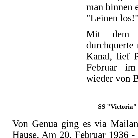
man binnen e
"Leinen los!
Mit dem it
durchquerte
Kanal, lief
Februar im
wieder von B
SS "Victoria" 
Von Genua ging es via Maila
Hause. Am 20. Februar 1936 - 