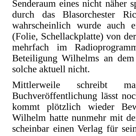
Senderaum eines nicht näher s
durch das Blasorchester Ri
wahrscheinlich wurde auch e
(Folie, Schellackplatte) von d
mehrfach im Radioprogram
Beteiligung Wilhelms an dem G
solche aktuell nicht.
Mittlerweile schreibt
Buchveröffentlichung lässt no
kommt plötzlich wieder Be
Wilhelm hatte nunmehr mit de
scheinbar einen Verlag für s