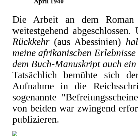
April 1940
Die Arbeit an dem Roman h
weitestgehend abgeschlossen.
Rückkehr
(aus Abessinien)
ha
meine afrikanischen Erlebnisse
dem Buch-Manuskript auch ei
Tatsächlich bemühte sich 
Aufnahme in die Reichsschr
sogenannte "Befreiungsscheine
von beiden war zwingend erford
publizieren.