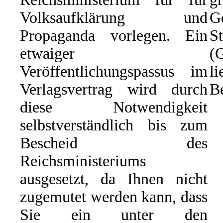
Volksaufklärung und
G
Propaganda vorlegen. Ein
St
etwaiger
(
Veröffentlichungspassus im
li
Verlagsvertrag wird durch
Be
diese Notwendigkeit
selbstverständlich bis zum
Bescheid des
Reichsministeriums
ausgesetzt, da Ihnen nicht
zugemutet werden kann, dass
Sie ein unter den