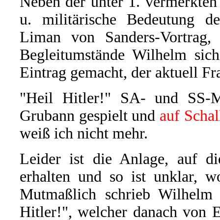
Neben der unter 1. vermerkte
u. militärische Bedeutung de
Liman von Sanders-Vortrag, 
Begleitumstände Wilhelm sich 
Eintrag gemacht, der aktuell Fra
"Heil Hitler!" SA- und SS-M
Grubann gespielt und
auf Scha
weiß ich nicht mehr.
Leider ist die Anlage, auf d
erhalten und so ist unklar, w
Mutmaßlich schrieb Wilhelm 
Hitler!", welcher danach von