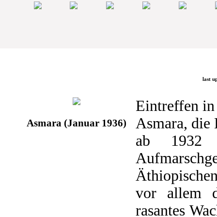
last u
Eintreffen i
Asmara, die 
Asmara (Januar 1936)
ab 1932 a
Aufmarsch
Äthiopischen
vor allem 
rasantes Wac