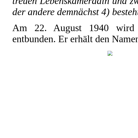
treuen Lebenskameradin und zw
der andere demnächst 4) besteh
Am 22. August 1940 wird 
entbunden. Er erhält den Name