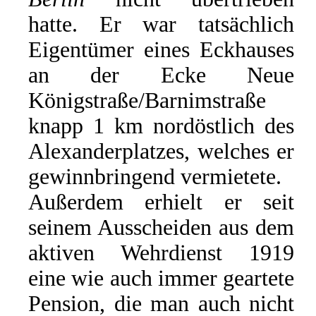
hatte. Er war tatsächlich
Eigentümer eines Eckhauses
an der Ecke Neue
Königstraße/Barnimstraße
knapp 1 km nordöstlich des
Alexanderplatzes, welches er
gewinnbringend vermietete.
Außerdem erhielt er seit
seinem Ausscheiden aus dem
aktiven Wehrdienst 1919
eine wie auch immer geartete
Pension, die man auch nicht