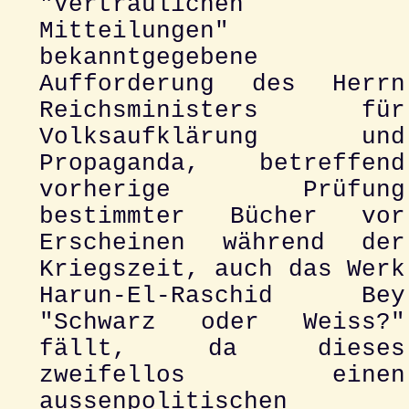
"Vertraulichen
Mitteilungen"
bekanntgegebene
Aufforderung des Herrn
Reichsministers für
Volksaufklärung und
Propaganda, betreffend
vorherige Prüfung
bestimmter Bücher vor
Erscheinen während der
Kriegszeit, auch das Werk
Harun-El-Raschid Bey
"Schwarz oder Weiss?"
fällt, da dieses
zweifellos einen
aussenpolitischen