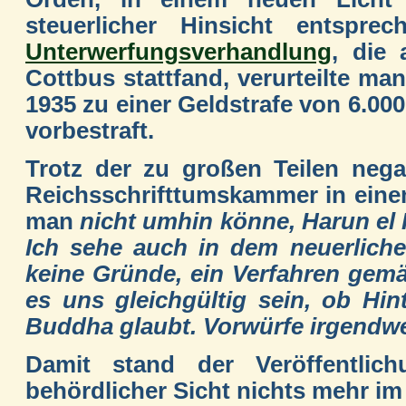
steuerlicher Hinsicht entspre
Unterwerfungsverhandlung
, die
Cottbus stattfand, verurteilte m
1935 zu einer Geldstrafe von 6.00
vorbestraft.
Trotz der zu großen Teilen nega
Reichsschrifttumskammer in eine
man
nicht umhin könne, Harun el 
Ich sehe auch in dem neuerliche
keine Gründe, ein Verfahren gemä
es uns gleichgültig sein, ob Hi
Buddha glaubt. Vorwürfe irgendwelc
Damit stand der Veröffentli
behördlicher Sicht nichts mehr 