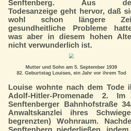
Senftenberg. Aus de
Todesanzeige geht hervor, daß si
wohl schon längere Zei
gesundheitliche Probleme hatte
was aber in diesem hohen Alte
nicht verwunderlich ist.
Mutter und Sohn am 5. September 1939
82. Geburtstag Louises, ein Jahr vor ihrem Tod
Louise wohnte nach dem Tode ih
Adolf-Hitler-Promenade 2. I
Senftenberger Bahnhofstraße 34
Anwaltskanzlei ihres Schwieg
begrenzten) Wohnraum. Nachd
Senftenberg niederließen, indem