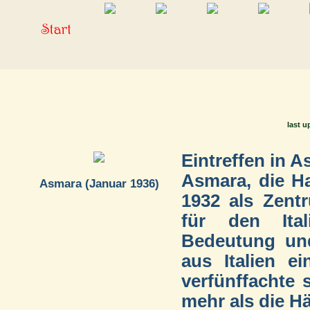
last u
Eintreffen in A
Asmara, die Ha
Asmara (Januar 1936)
1932 als Zent
für den Ital
Bedeutung und
aus Italien e
verfünffachte 
mehr als die Häl