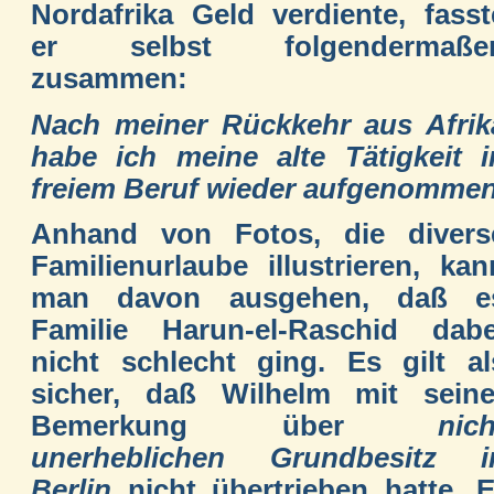
Nordafrika Geld verdiente, fasst
er selbst folgendermaße
zusammen:
Nach meiner Rückkehr aus Afrik
habe ich meine alte Tätigkeit i
freiem Beruf wieder aufgenommen
Anhand von Fotos, die divers
Familienurlaube illustrieren, kan
man davon ausgehen, daß e
Familie Harun-el-Raschid dabe
nicht schlecht ging. Es gilt al
sicher, daß Wilhelm mit seine
Bemerkung über
nich
unerheblichen Grundbesitz i
Berlin
nicht übertrieben hatte. E