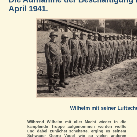
April 1941.
Wilhelm mit seiner Luftsch
Während Wilhelm mit aller Macht wieder in die
kämpfende Truppe aufgenommen werden wollte
und dabei zunächst scheiterte, erging es seinem
Schwager Georg Vogel wie so vielen anderen