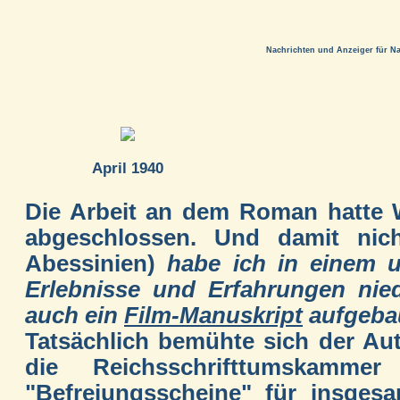
Nachrichten und Anzeiger für N
April 1940
Die Arbeit an dem Roman hatte W
abgeschlossen. Und damit nic
Abessinien)
habe ich in einem 
Erlebnisse und Erfahrungen nie
auch ein
Film-Manuskript
aufgeba
Tatsächlich bemühte sich der A
die Reichsschrifttumskamm
"Befreiungsscheine" für insges