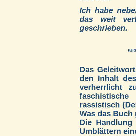
Ich habe neben
das weit ver
geschrieben.
aus
Das Geleitwort
den Inhalt de
verherrlicht 
faschistisc
rassistisch (De
Was das Buch
Die Handlung
Umblättern ein