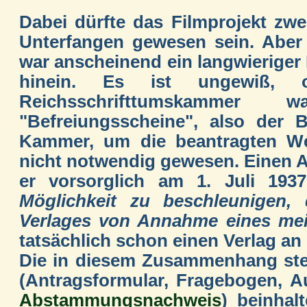
Dabei dürfte das Filmprojekt zwe
Unterfangen gewesen sein. Aber
war anscheinend ein langwieriger 
hinein. Es ist ungewiß, o
Reichsschrifttumskammer
"Befreiungsscheine", also der B
Kammer, um die beantragten Wer
nicht notwendig gewesen. Einen 
er vorsorglich am 1. Juli 193
Möglichkeit zu beschleunigen, 
Verlages von Annahme eines mei
tatsächlich schon einen Verlag an
Die in diesem Zusammenhang st
(Antragsformular, Fragebogen, A
Abstammungsnachweis
) beinhal