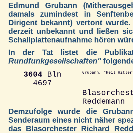
Edmund Grubann (Mitherausgeb
damals zumindest in Senftenbe
Dirigent bekannt) vertont wurde
derzeit unbekannt und ließen si
Schallplattenaufnahme hören wür
In der Tat listet die Publik
Rundfunkgesellschaften"
folgende
3604
Bln
Grubann, "Heil Hitler
4697
Blasorches
Reddemann
Demzufolge wurde die Gruban
Senderaum eines nicht näher spez
das Blasorchester Richard Redd