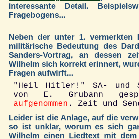
interessante Detail. Beispie
Fragebogens...
Neben der unter 1. vermerkten
militärische Bedeutung des Dard
Sanders-Vortrag, an dessen zei
Wilhelm sich korrekt erinnert, wur
Fragen aufwirft...
"Heil Hitler!" SA- und 
von E. Grubann ge
aufgenommen
. Zeit und Sen
Leider ist die Anlage, auf die ver
so ist unklar, worum es sich ga
Wilhelm einen Liedtext mit dem 