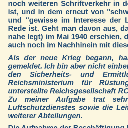
noch weiteren Schriftverkehr in 
ist, und in dem erneut von "sch
und "gewisse im Interesse der L
Rede ist. Geht man davon aus, d
nahe legt) im Mai 1940 erschien, 
auch noch im Nachhinein mit dies
Als der neue Krieg begann, hab
gemeldet. Ich bin aber nicht einbe
den Sicherheits- und Ermitt
Reichsministerium für Rüstun
unterstellte Reichsgesellschaft
Zu meiner Aufgabe trat seh
Luftschutzdienstes sowie die Lei
weiterer Abteilungen.
Die Aufnahme der Beschäftigung be