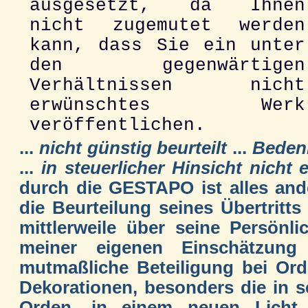
ausgesetzt, da Ihnen
nicht zugemutet werden
kann, dass Sie ein unter
den gegenwärtigen
Verhältnissen nicht
erwünschtes Werk
veröffentlichen.
...
nicht günstig beurteilt
...
Bedenk
...
in steuerlicher Hinsicht nicht 
durch die GESTAPO ist alles ande
die Beurteilung seines Übertritts
mittlerweile über seine Persönl
meiner eigenen Einschätzung
mutmaßliche Beteiligung bei Ord
Dekorationen, besonders die in s
Orden, in einem neuen Licht 