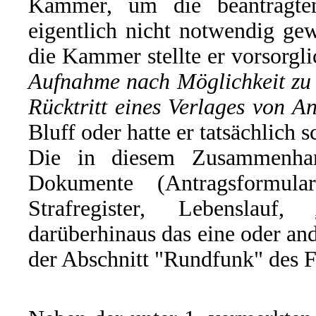
Kammer, um die beantragte
eigentlich nicht notwendig g
die Kammer stellte er vorsorgli
Aufnahme nach Möglichkeit zu 
Rücktritt eines Verlages von 
Bluff oder hatte er tatsächlich 
Die in diesem Zusammenhan
Dokumente (Antragsformul
Strafregister, Lebenslauf,
darüberhinaus das eine oder and
der Abschnitt "Rundfunk" des F