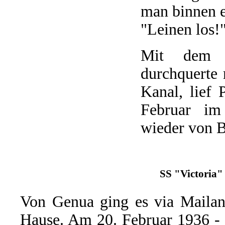
man binnen e
"Leinen los!
Mit dem it
durchquerte
Kanal, lief
Februar im
wieder von B
SS "Victoria" 
Von Genua ging es via Maila
Hause. Am 20. Februar 1936 - 