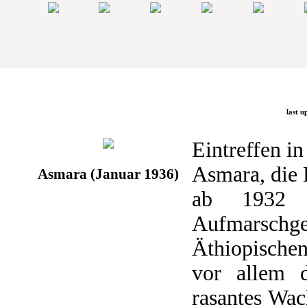
last u
Eintreffen i
Asmara, die 
Asmara (Januar 1936)
ab 1932 a
Aufmarsch
Äthiopischen
vor allem 
rasantes Wac