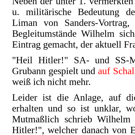
Neben der unter 1. vermerkte
u. militärische Bedeutung de
Liman von Sanders-Vortrag, 
Begleitumstände Wilhelm sich 
Eintrag gemacht, der aktuell Fra
"Heil Hitler!" SA- und SS-M
Grubann gespielt und
auf Scha
weiß ich nicht mehr.
Leider ist die Anlage, auf d
erhalten und so ist unklar, w
Mutmaßlich schrieb Wilhelm 
Hitler!", welcher danach von