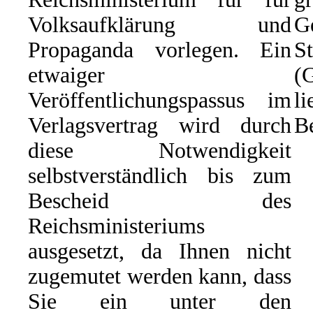
Volksaufklärung und
G
Propaganda vorlegen. Ein
St
etwaiger
(
Veröffentlichungspassus im
li
Verlagsvertrag wird durch
Be
diese Notwendigkeit
selbstverständlich bis zum
Bescheid des
Reichsministeriums
ausgesetzt, da Ihnen nicht
zugemutet werden kann, dass
Sie ein unter den