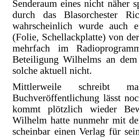
Senderaum eines nicht näher s
durch das Blasorchester Ri
wahrscheinlich wurde auch e
(Folie, Schellackplatte) von d
mehrfach im Radioprogram
Beteiligung Wilhelms an dem G
solche aktuell nicht.
Mittlerweile schreibt
Buchveröffentlichung lässt no
kommt plötzlich wieder Be
Wilhelm hatte nunmehr mit de
scheinbar einen Verlag für s