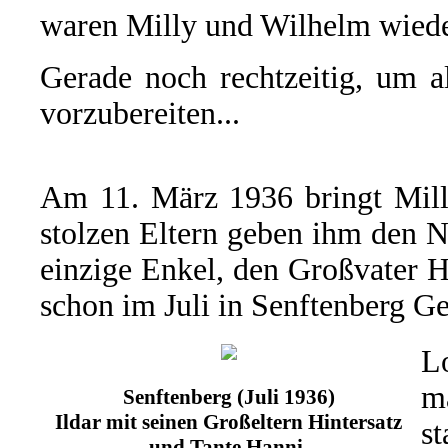
waren Milly und Wilhelm wiede
Gerade noch rechtzeitig, um a
vorzubereiten...
Am 11. März 1936 bringt Milly
stolzen Eltern geben ihm den
einzige Enkel, den Großvater H
schon im Juli in Senftenberg Ge
L
m
Senftenberg (Juli 1936)
Ildar mit seinen Großeltern Hintersatz
s
und Tante Hanni.