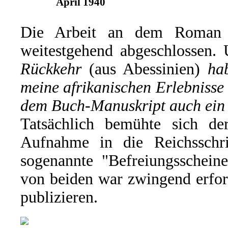
April 1940
Die Arbeit an dem Roman h
weitestgehend abgeschlossen.
Rückkehr
(aus Abessinien)
ha
meine afrikanischen Erlebnisse
dem Buch-Manuskript auch ei
Tatsächlich bemühte sich 
Aufnahme in die Reichsschr
sogenannte "Befreiungsscheine
von beiden war zwingend erford
publizieren.