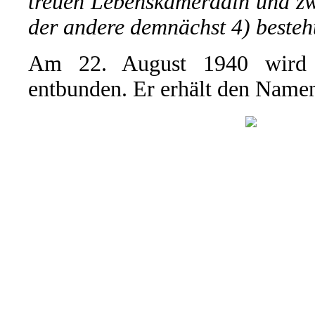
treuen Lebenskameradin und zw
der andere demnächst 4) besteh
Am 22. August 1940 wird 
entbunden. Er erhält den Name