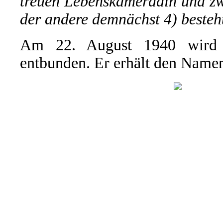
treuen Lebenskameradin und zw
der andere demnächst 4) besteh
Am 22. August 1940 wird 
entbunden. Er erhält den Name