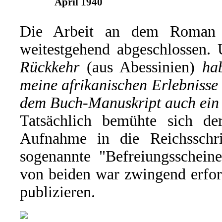
April 1940
Die Arbeit an dem Roman h
weitestgehend abgeschlossen.
Rückkehr
(aus Abessinien)
ha
meine afrikanischen Erlebnisse
dem Buch-Manuskript auch ei
Tatsächlich bemühte sich 
Aufnahme in die Reichsschr
sogenannte "Befreiungsscheine
von beiden war zwingend erford
publizieren.