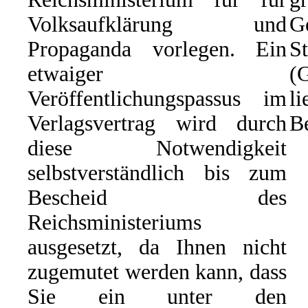
Volksaufklärung und
G
Propaganda vorlegen. Ein
St
etwaiger
(
Veröffentlichungspassus im
li
Verlagsvertrag wird durch
Be
diese Notwendigkeit
selbstverständlich bis zum
Bescheid des
Reichsministeriums
ausgesetzt, da Ihnen nicht
zugemutet werden kann, dass
Sie ein unter den