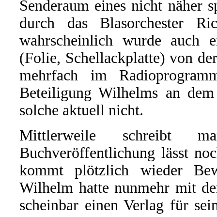
Senderaum eines nicht näher s
durch das Blasorchester Ri
wahrscheinlich wurde auch e
(Folie, Schellackplatte) von d
mehrfach im Radioprogram
Beteiligung Wilhelms an dem G
solche aktuell nicht.
Mittlerweile schreibt
Buchveröffentlichung lässt no
kommt plötzlich wieder Be
Wilhelm hatte nunmehr mit de
scheinbar einen Verlag für s