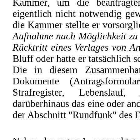
Kammer, um die beantragte
eigentlich nicht notwendig g
die Kammer stellte er vorsorgli
Aufnahme nach Möglichkeit zu 
Rücktritt eines Verlages von 
Bluff oder hatte er tatsächlich 
Die in diesem Zusammenhan
Dokumente (Antragsformul
Strafregister, Lebenslauf,
darüberhinaus das eine oder and
der Abschnitt "Rundfunk" des F