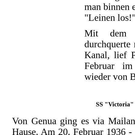
man binnen e
"Leinen los!
Mit dem it
durchquerte
Kanal, lief
Februar im
wieder von B
SS "Victoria" 
Von Genua ging es via Maila
Hause. Am 20. Februar 1936 - 