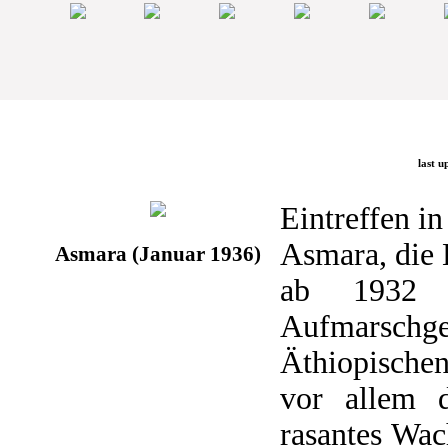
last u
Eintreffen i
Asmara, die 
Asmara (Januar 1936)
ab 1932 a
Aufmarsch
Äthiopischen
vor allem 
rasantes Wac