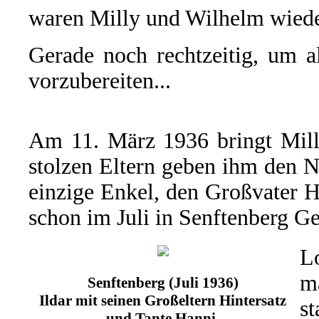
waren Milly und Wilhelm wiede
Gerade noch rechtzeitig, um a
vorzubereiten...
Am 11. März 1936 bringt Milly
stolzen Eltern geben ihm den
einzige Enkel, den Großvater H
schon im Juli in Senftenberg Ge
L
m
Senftenberg (Juli 1936)
Ildar mit seinen Großeltern Hintersatz
s
und Tante Hanni.