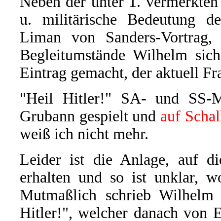
Neben der unter 1. vermerkte
u. militärische Bedeutung de
Liman von Sanders-Vortrag, 
Begleitumstände Wilhelm sich 
Eintrag gemacht, der aktuell Fra
"Heil Hitler!" SA- und SS-M
Grubann gespielt und
auf Scha
weiß ich nicht mehr.
Leider ist die Anlage, auf d
erhalten und so ist unklar, w
Mutmaßlich schrieb Wilhelm 
Hitler!", welcher danach von