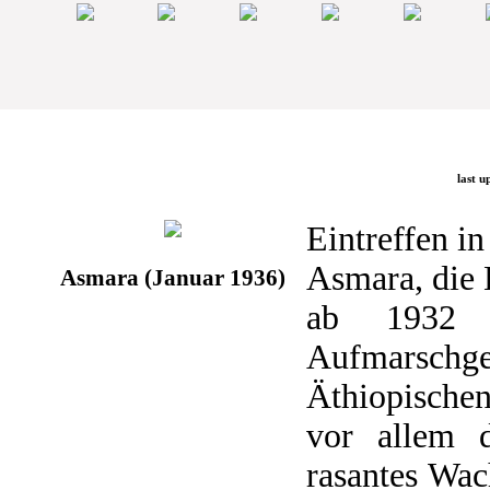
last u
Eintreffen i
Asmara, die 
Asmara (Januar 1936)
ab 1932 a
Aufmarsch
Äthiopischen
vor allem 
rasantes Wac