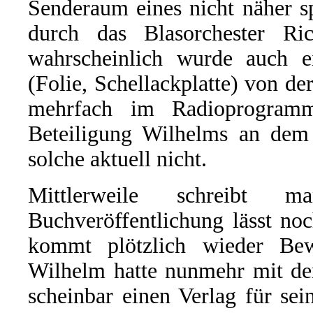
Senderaum eines nicht näher s
durch das Blasorchester Ri
wahrscheinlich wurde auch e
(Folie, Schellackplatte) von d
mehrfach im Radioprogram
Beteiligung Wilhelms an dem G
solche aktuell nicht.
Mittlerweile schreibt
Buchveröffentlichung lässt no
kommt plötzlich wieder Be
Wilhelm hatte nunmehr mit de
scheinbar einen Verlag für s