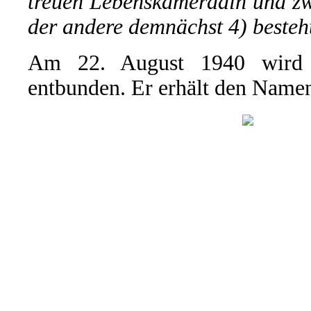
treuen Lebenskameradin und zw
der andere demnächst 4) besteh
Am 22. August 1940 wird 
entbunden. Er erhält den Name