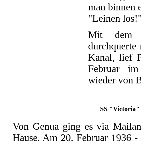
man binnen e
"Leinen los!
Mit dem it
durchquerte
Kanal, lief
Februar im
wieder von B
SS "Victoria" 
Von Genua ging es via Maila
Hause. Am 20. Februar 1936 - 