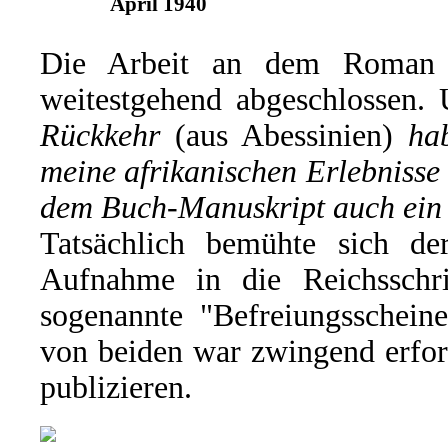
April 1940
Die Arbeit an dem Roman h
weitestgehend abgeschlossen.
Rückkehr
(aus Abessinien)
ha
meine afrikanischen Erlebnisse
dem Buch-Manuskript auch ei
Tatsächlich bemühte sich 
Aufnahme in die Reichsschr
sogenannte "Befreiungsscheine
von beiden war zwingend erford
publizieren.