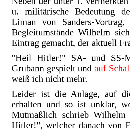
Neben der unter 1. vermerkte
u. militärische Bedeutung de
Liman von Sanders-Vortrag, 
Begleitumstände Wilhelm sich 
Eintrag gemacht, der aktuell Fra
"Heil Hitler!" SA- und SS-M
Grubann gespielt und
auf Scha
weiß ich nicht mehr.
Leider ist die Anlage, auf d
erhalten und so ist unklar, w
Mutmaßlich schrieb Wilhelm 
Hitler!", welcher danach von