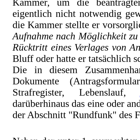
Kammer, um die beantragte
eigentlich nicht notwendig g
die Kammer stellte er vorsorgli
Aufnahme nach Möglichkeit zu 
Rücktritt eines Verlages von 
Bluff oder hatte er tatsächlich 
Die in diesem Zusammenhan
Dokumente (Antragsformul
Strafregister, Lebenslauf,
darüberhinaus das eine oder and
der Abschnitt "Rundfunk" des F