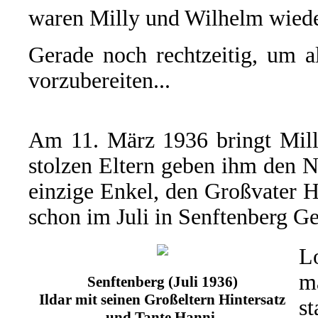
waren Milly und Wilhelm wiede
Gerade noch rechtzeitig, um a
vorzubereiten...
Am 11. März 1936 bringt Milly
stolzen Eltern geben ihm den
einzige Enkel, den Großvater H
schon im Juli in Senftenberg Ge
L
m
Senftenberg (Juli 1936)
Ildar mit seinen Großeltern Hintersatz
s
und Tante Hanni.