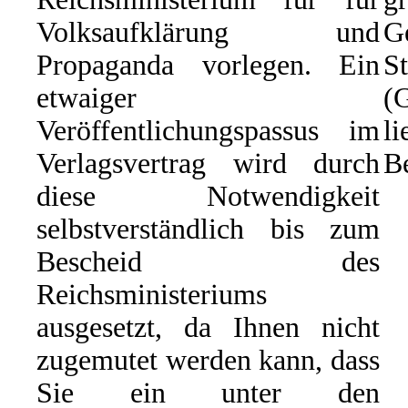
Volksaufklärung und
G
Propaganda vorlegen. Ein
St
etwaiger
(
Veröffentlichungspassus im
li
Verlagsvertrag wird durch
Be
diese Notwendigkeit
selbstverständlich bis zum
Bescheid des
Reichsministeriums
ausgesetzt, da Ihnen nicht
zugemutet werden kann, dass
Sie ein unter den