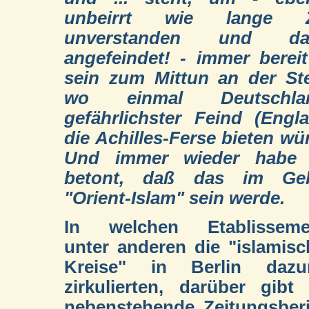
unbeirrt wie lange Z
unverstanden und da
angefeindet! - immer berei
sein zum Mittun an der Ste
wo einmal Deutschla
gefährlichster Feind (Engl
die Achilles-Ferse bieten wü
Und immer wieder habe 
betont, daß das im Geb
"Orient-Islam" sein werde.
In welchen Etablisseme
unter anderen die "islamis
Kreise" in Berlin dazu
zirkulierten, darüber gibt
nebenstehende Zeitungsber