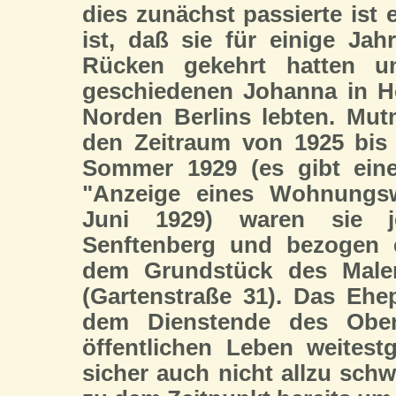
dies zunächst passierte ist 
ist, daß sie für einige Ja
Rücken gekehrt hatten u
geschiedenen Johanna in H
Norden Berlins lebten. Mut
den Zeitraum von 1925 bis
Sommer 1929 (es gibt eine
"Anzeige eines Wohnungs
Juni 1929) waren sie j
Senftenberg und bezogen
dem Grundstück des Maler
(Gartenstraße 31). Das Ehe
dem Dienstende des Ober
öffentlichen Leben weites
sicher auch nicht allzu schw