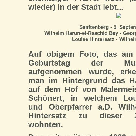
wieder) in der Stadt lebt...
Senftenberg - 5. Septe
Wilhelm Harun-el-Raschid Bey - Geor
Louise Hintersatz - Wilhel
Auf obigem Foto, das am 
Geburtstag der Mut
aufgenommen wurde, erke
man im Hintergrund das H
auf dem Hof von Malermeis
Schönert, in welchem Lou
und Oberpfarrer a.D. Wilh
Hintersatz zu dieser Z
wohnten.