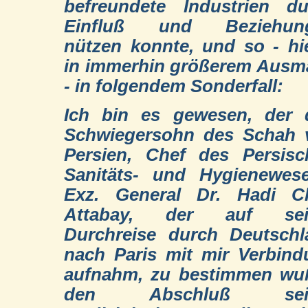
befreundete Industrien du
Einfluß und Beziehun
nützen konnte, und so - hi
in immerhin größerem Ausm
- in folgendem Sonderfall:
Ich bin es gewesen, der 
Schwiegersohn des Schah 
Persien, Chef des Persisc
Sanitäts- und Hygienewese
Exz. General Dr. Hadi C
Attabay, der auf sei
Durchreise durch Deutschl
nach Paris mit mir Verbin
aufnahm, zu bestimmen wuß
den Abschluß sein