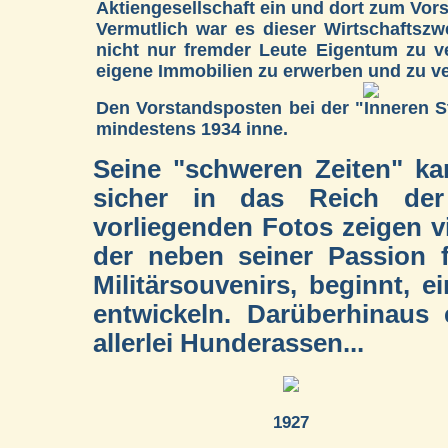
Aktiengesellschaft
ein und dort zum Vors
Vermutlich war es dieser Wirtschaftszwe
nicht nur fremder Leute Eigentum zu v
eigene Immobilien zu erwerben und zu v
Den Vorstandsposten bei der "Inneren St
mindestens 1934 inne.
Seine "schweren Zeiten" k
sicher in das Reich de
vorliegenden Fotos zeigen vi
der neben seiner Passion
Militärsouvenirs, beginnt, 
entwickeln. Darüberhinaus
allerlei Hunderassen...
1927