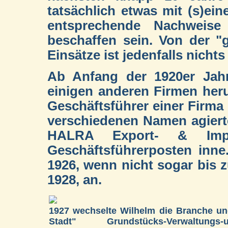
tatsächlich etwas mit (s)ein
entsprechende Nachweise
beschaffen sein. Von der "
Einsätze ist jedenfalls nichts
Ab Anfang der 1920er Jahr
einigen anderen Firmen her
Geschäftsführer einer Firm
verschiedenen Namen agierte
HALRA Export- & Import
Geschäftsführerposten inne
1926, wenn nicht sogar bis 
1928, an.
1927 wechselte Wilhelm die Branche un
Stadt" Grundstücks-Verwaltungs