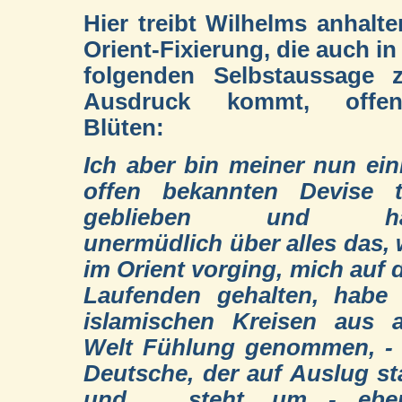
Hier treibt Wilhelms anhalt
Orient-Fixierung, die auch in
folgenden Selbstaussage 
Ausdruck kommt, offen
Blüten:
Ich aber bin meiner nun ei
offen bekannten Devise t
geblieben und ha
unermüdlich über alles das,
im Orient vorging, mich auf
Laufenden gehalten, habe 
islamischen Kreisen aus a
Welt Fühlung genommen, - 
Deutsche, der auf Auslug s
und ... steht, um - ebe