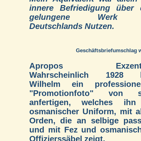
innere Befriedigung über 
gelungene Werk 
Deutschlands Nutzen.
Geschäftsbriefumschlag w
Apropos Exzentri
Wahrscheinlich 1928 l
Wilhelm ein professionel
"Promotionfoto" von s
anfertigen, welches ihn
osmanischer Uniform, mit a
Orden, die an selbige pas
und mit Fez und osmanisc
Offizierssäbel zeigt.