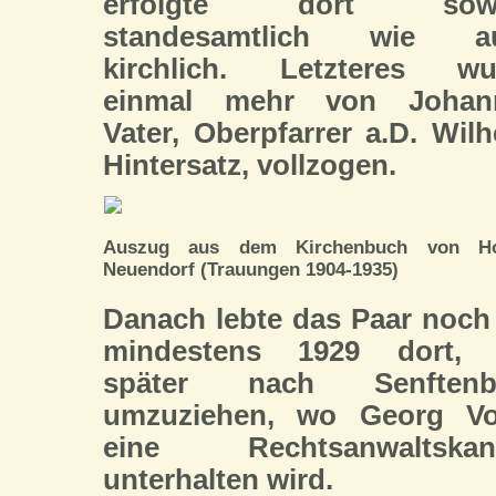
erfolgte dort sow
standesamtlich wie a
kirchlich. Letzteres wu
einmal mehr von Johan
Vater, Oberpfarrer a.D. Wil
Hintersatz, vollzogen.
Auszug aus dem Kirchenbuch von Ho
Neuendorf (Trauungen 1904-1935)
Danach lebte das Paar noch
mindestens 1929 dort,
später nach Senftenb
umzuziehen, wo Georg Vo
eine Rechtsanwaltskanz
unterhalten wird.