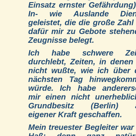
Einsatz ernster Gefährdung
In- wie Auslande Dien
geleistet, die die große Zahl
dafür mir zu Gebote stehe
Zeugnisse belegt.
Ich habe schwere Zei
durchlebt, Zeiten, in denen
nicht wußte, wie ich über
nächsten Tag hinwegkom
würde. Ich habe andererse
mir einen nicht unerhebli
Grundbesitz (Berlin) 
eigener Kraft geschaffen.
Mein treuester Begleiter war
Haß; denn ganz natürl