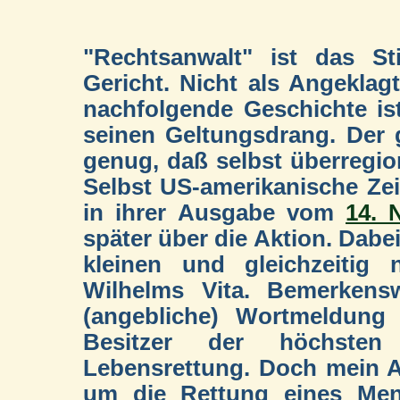
"Rechtsanwalt" ist das St
Gericht. Nicht als Angeklag
nachfolgende Geschichte ist
seinen Geltungsdrang. Der g
genug, daß selbst überregio
Selbst US-amerikanische Ze
in ihrer Ausgabe vom
14. 
später über die Aktion. Dabei
kleinen und gleichzeitig 
Wilhelms Vita. Bemerkensw
(angebliche) Wortmeldung 
Besitzer der höchsten
Lebensrettung. Doch mein An
um die Rettung eines Men