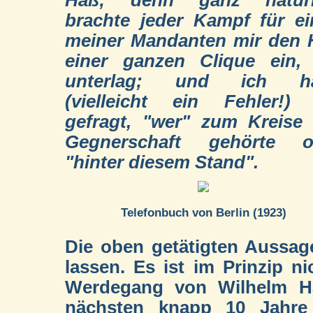
brachte jeder Kampf für e
meiner Mandanten mir den 
einer ganzen Clique ein, 
unterlag; und ich h
(vielleicht ein Fehler!) 
gefragt, "wer" zum Kreise
Gegnerschaft gehörte o
"hinter diesem Stand".
Telefonbuch von Berlin (1923)
Die oben getätigten Aussa
lassen. Es ist im Prinzip n
Werdegang von Wilhelm Har
nächsten knapp 10 Jahre 