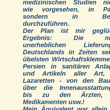
medizinischen Studien nic
wie vorgesehen, in Par
sondern in Berl
durchzuführen.
Der Plan ist mir geglüc
Ergebnis: Die nic
unerheblichen Lieferun
Deutschlands in Zeiten se
übelsten Wirtschaftsklemm
Persien in sanitären Anla
und Artikeln aller Art,
Lazaretten - von den Bau
über die Innenausstattun
bis zu den Ärzten,
Medikamenten usw.!
Mein Äquivalent war allein