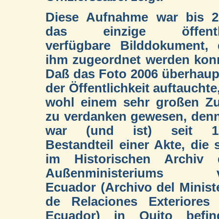
Diese Aufnahme war bis 2
das einzige öffentl
verfügbare Bilddokument, 
ihm zugeordnet werden kon
Daß das Foto 2006 überhaup
der Öffentlichkeit auftauchte,
wohl einem sehr großen Zu
zu verdanken gewesen, den
war (und ist) seit 1
Bestandteil einer Akte, die 
im Historischen Archiv 
Außenministeriums 
Ecuador (Archivo del Minist
de Relaciones Exteriores 
Ecuador) in Quito befind