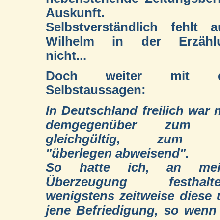
Auskunft.
Selbstverständlich fehlt 
Wilhelm in der Erzähl
nicht...
Doch weiter mit d
Selbstaussagen:
In Deutschland freilich war
demgegenüber zum T
gleichgültig, zum T
"überlegen abweisend".
So hatte ich, an mei
Überzeugung festhalte
wenigstens zeitweise diese
jene Befriedigung, so wenn