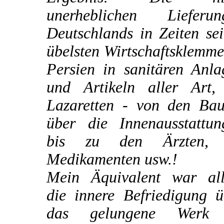
unerheblichen Lieferun
Deutschlands in Zeiten se
übelsten Wirtschaftsklemm
Persien in sanitären Anla
und Artikeln aller Art,
Lazaretten - von den Bau
über die Innenausstattun
bis zu den Ärzten,
Medikamenten usw.!
Mein Äquivalent war all
die innere Befriedigung ü
das gelungene Werk