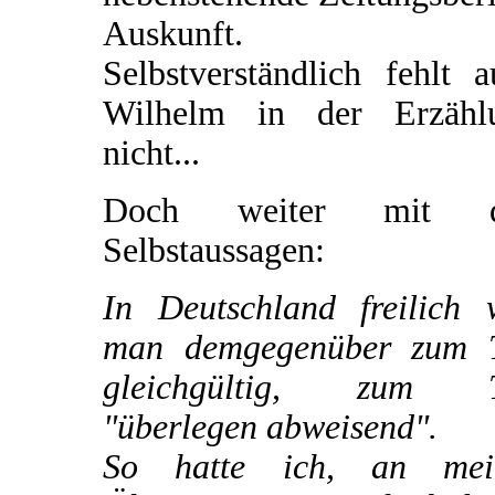
Auskunft.
Selbstverständlich fehlt 
Wilhelm in der Erzähl
nicht...
Doch weiter mit d
Selbstaussagen:
In Deutschland freilich 
man demgegenüber zum T
gleichgültig, zum T
"überlegen abweisend".
So hatte ich, an mei