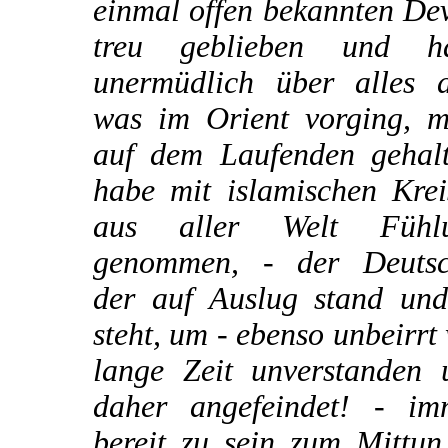
einmal offen bekannten De
treu geblieben und h
unermüdlich über alles d
was im Orient vorging, m
auf dem Laufenden gehalt
habe mit islamischen Krei
aus aller Welt Fühl
genommen, - der Deutsc
der auf Auslug stand und 
steht, um - ebenso unbeirrt
lange Zeit unverstanden 
daher angefeindet! - im
bereit zu sein zum Mittun