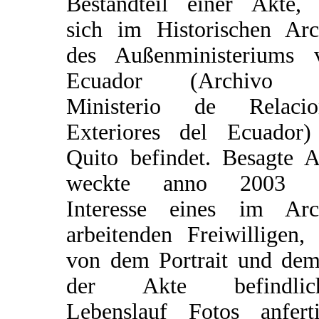
Bestandteil einer Akte, 
sich im Historischen Arc
des Außenministeriums 
Ecuador (Archivo 
Ministerio de Relacio
Exteriores del Ecuador)
Quito befindet. Besagte A
weckte anno 2003 
Interesse eines im Arc
arbeitenden Freiwilligen,
von dem Portrait und dem
der Akte befindlic
Lebenslauf Fotos anferti