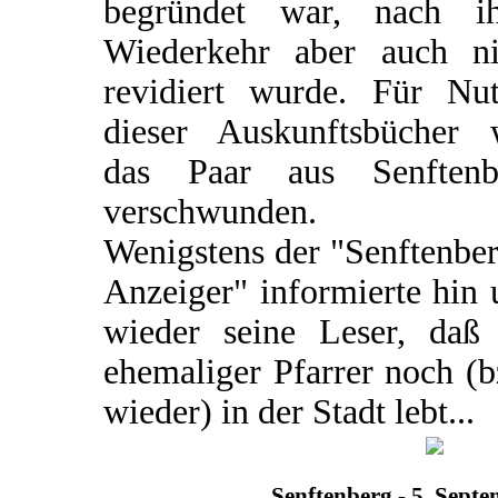
begründet war, nach ih
Wiederkehr aber auch ni
revidiert wurde. Für Nut
dieser Auskunftsbücher 
das Paar aus Senftenb
verschwunden.
Wenigstens der "Senftenbe
Anzeiger" informierte hin
wieder seine Leser, daß 
ehemaliger Pfarrer noch (
wieder) in der Stadt lebt...
Senftenberg - 5. Sept