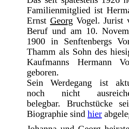
Familienmitglied ist Herm
Ernst
Georg
Vogel. Jurist 
Beruf und am 10. Novem
1900 in Senftenbergs Vor
Thamm als Sohn des hiesi
Kaufmanns Hermann Vo
geboren.
Sein Werdegang ist aktu
noch nicht ausreich
belegbar. Bruchstücke sei
Biographie sind
hier
abgele
Johanna und Georg heirate