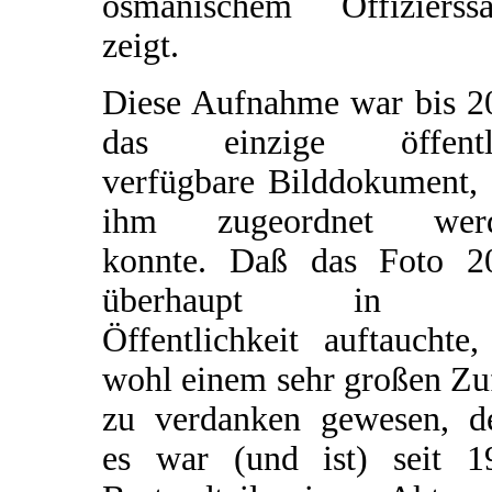
osmanischem Offizierssä
zeigt.
Diese Aufnahme war bis 2
das einzige öffentl
verfügbare Bilddokument, 
ihm zugeordnet wer
konnte. Daß das Foto 2
überhaupt in d
Öffentlichkeit auftauchte,
wohl einem sehr großen Zu
zu verdanken gewesen, d
es war (und ist) seit 1