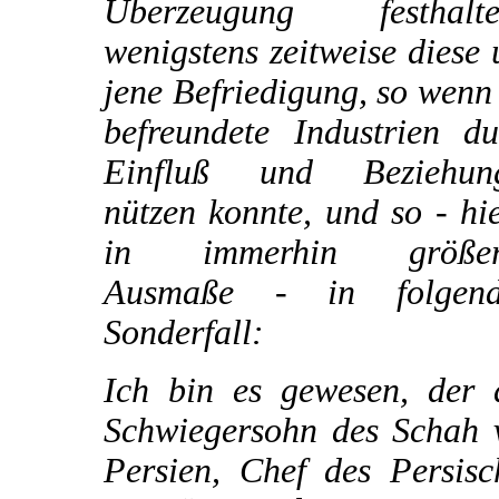
Überzeugung festhalte
wenigstens zeitweise diese
jene Befriedigung, so wenn
befreundete Industrien du
Einfluß und Beziehun
nützen konnte, und so - hi
in immerhin größe
Ausmaße - in folgen
Sonderfall:
Ich bin es gewesen, der 
Schwiegersohn des Schah 
Persien, Chef des Persisc