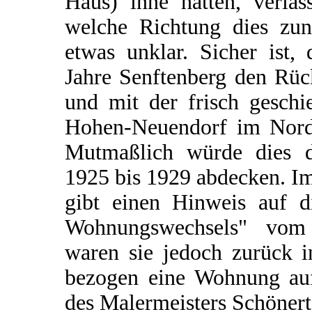
Haus) inne hatten, verla
welche Richtung dies zunä
etwas unklar. Sicher ist, 
Jahre Senftenberg den Rüc
und mit der frisch geschi
Hohen-Neuendorf im Norde
Mutmaßlich würde dies 
1925 bis 1929 abdecken. I
gibt einen Hinweis auf d
Wohnungswechsels" vom
waren sie jedoch zurück i
bezogen eine Wohnung au
des Malermeisters Schönert