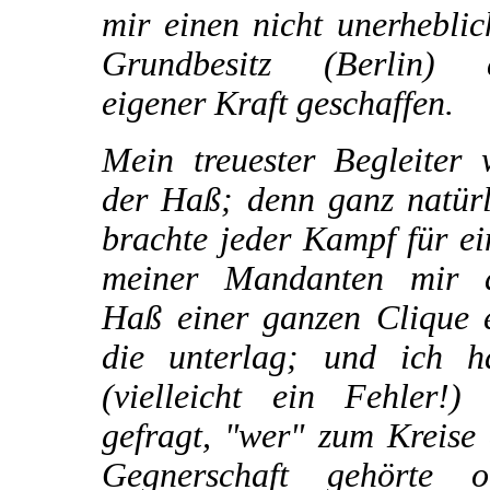
mir einen nicht unerhebli
Grundbesitz (Berlin) 
eigener Kraft geschaffen.
Mein treuester Begleiter 
der Haß; denn ganz natürl
brachte jeder Kampf für e
meiner Mandanten mir 
Haß einer ganzen Clique e
die unterlag; und ich h
(vielleicht ein Fehler!) 
gefragt, "wer" zum Kreise
Gegnerschaft gehörte o