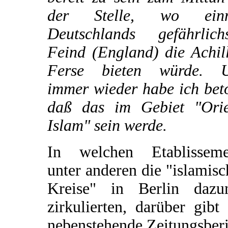
der Stelle, wo ein
Deutschlands gefährlichs
Feind (England) die Achil
Ferse bieten würde. 
immer wieder habe ich bet
daß das im Gebiet "Orie
Islam" sein werde.
In welchen Etablisseme
unter anderen die "islamis
Kreise" in Berlin dazu
zirkulierten, darüber gibt
nebenstehende Zeitungsber