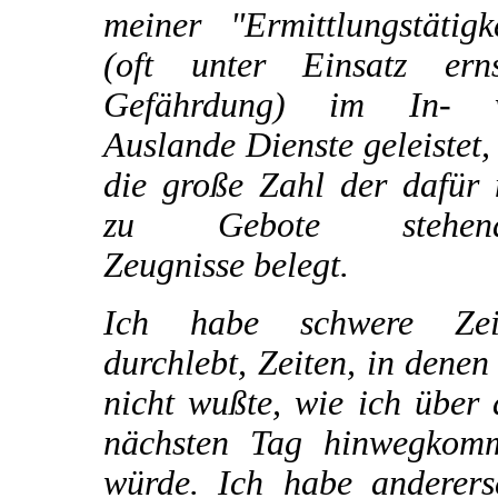
meiner "Ermittlungstätigk
(oft unter Einsatz erns
Gefährdung) im In- 
Auslande Dienste geleistet,
die große Zahl der dafür 
zu Gebote stehend
Zeugnisse belegt.
Ich habe schwere Zei
durchlebt, Zeiten, in denen
nicht wußte, wie ich über
nächsten Tag hinwegkom
würde. Ich habe andererse