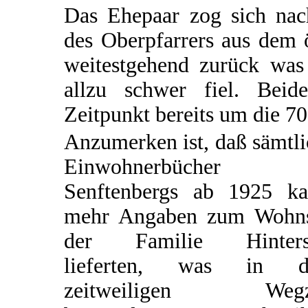
Das Ehepaar zog sich na
des Oberpfarrers aus dem 
weitestgehend zurück was 
allzu schwer fiel. Bei
Zeitpunkt bereits um die 70 
Anzumerken ist, daß sämtl
Einwohnerbücher
Senftenbergs ab 1925 k
mehr Angaben zum Wohns
der Familie Hinters
lieferten, was in 
zeitweiligen Wegz