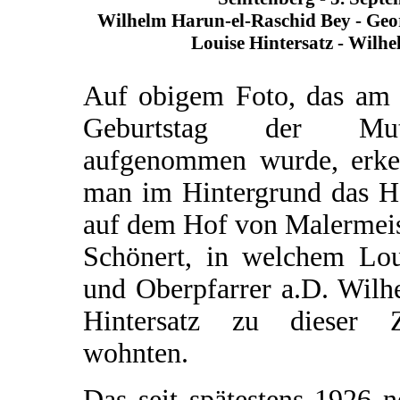
Wilhelm Harun-el-Raschid Bey - Geo
Louise Hintersatz - Wilhe
Auf obigem Foto, das am 
Geburtstag der Mut
aufgenommen wurde, erke
man im Hintergrund das H
auf dem Hof von Malermeis
Schönert, in welchem Lou
und Oberpfarrer a.D. Wilh
Hintersatz zu dieser Z
wohnten.
Das seit spätestens 1926 