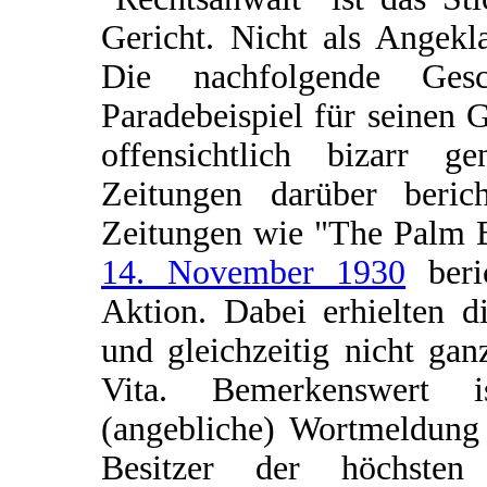
Gericht. Nicht als Angekl
Die nachfolgende Ges
Paradebeispiel für seinen 
offensichtlich bizarr g
Zeitungen darüber berich
Zeitungen wie "The Palm B
14. November 1930
beri
Aktion. Dabei erhielten d
und gleichzeitig nicht ga
Vita. Bemerkenswert i
(angebliche) Wortmeldung 
Besitzer der höchsten