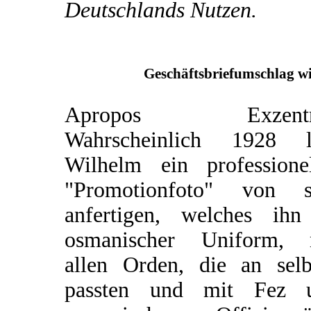
Deutschlands Nutzen.
Geschäftsbriefumschlag wi
Apropos Exzentri
Wahrscheinlich 1928 l
Wilhelm ein professionel
"Promotionfoto" von s
anfertigen, welches ihn
osmanischer Uniform, 
allen Orden, die an selb
passten und mit Fez 