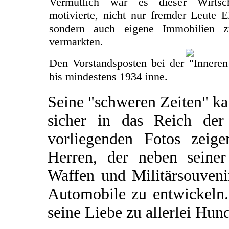
Vermutlich war es dieser Wirtsch
motivierte, nicht nur fremder Leute 
sondern auch eigene Immobilien 
vermarkten.
Den Vorstandsposten bei der "Inneren
bis mindestens 1934 inne.
Seine "schweren Zeiten" k
sicher in das Reich de
vorliegenden Fotos zeige
Herren, der neben seine
Waffen und Militärsouvenir
Automobile zu entwickeln.
seine Liebe zu allerlei Hund