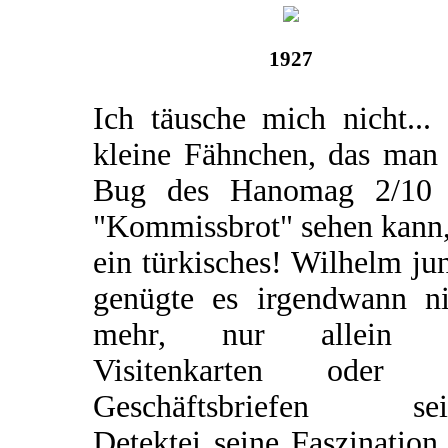
1927
Ich täusche mich nicht...
kleine Fähnchen, das man
Bug des Hanomag 2/10
"Kommissbrot" sehen kann,
ein türkisches! Wilhelm ju
genügte es irgendwann ni
mehr, nur allein 
Visitenkarten oder 
Geschäftsbriefen sei
Detektei seine Faszination