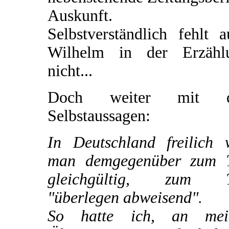
Auskunft.
Selbstverständlich fehlt 
Wilhelm in der Erzähl
nicht...
Doch weiter mit d
Selbstaussagen:
In Deutschland freilich 
man demgegenüber zum T
gleichgültig, zum T
"überlegen abweisend".
So hatte ich, an mei