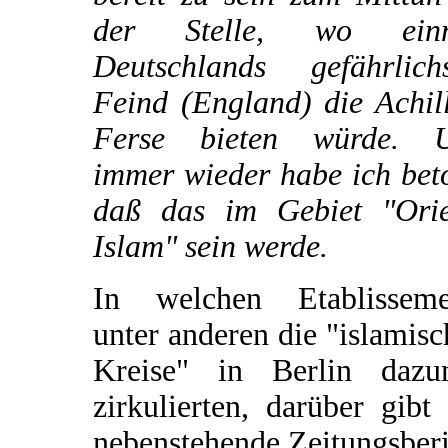
der Stelle, wo ein
Deutschlands gefährlichs
Feind (England) die Achil
Ferse bieten würde. 
immer wieder habe ich bet
daß das im Gebiet "Orie
Islam" sein werde.
In welchen Etablisseme
unter anderen die "islamis
Kreise" in Berlin dazu
zirkulierten, darüber gibt
nebenstehende Zeitungsber