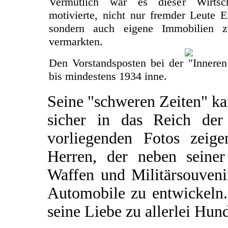
Vermutlich war es dieser Wirtsch
motivierte, nicht nur fremder Leute 
sondern auch eigene Immobilien 
vermarkten.
Den Vorstandsposten bei der "Inneren
bis mindestens 1934 inne.
Seine "schweren Zeiten" k
sicher in das Reich de
vorliegenden Fotos zeige
Herren, der neben seine
Waffen und Militärsouvenir
Automobile zu entwickeln.
seine Liebe zu allerlei Hund