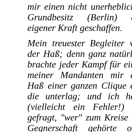
mir einen nicht unerhebli
Grundbesitz (Berlin) 
eigener Kraft geschaffen.
Mein treuester Begleiter 
der Haß; denn ganz natürl
brachte jeder Kampf für e
meiner Mandanten mir 
Haß einer ganzen Clique e
die unterlag; und ich h
(vielleicht ein Fehler!) 
gefragt, "wer" zum Kreise
Gegnerschaft gehörte o