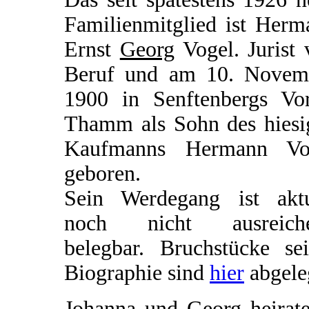
Familienmitglied ist Herm
Ernst
Georg
Vogel. Jurist 
Beruf und am 10. Novem
1900 in Senftenbergs Vor
Thamm als Sohn des hiesi
Kaufmanns Hermann Vo
geboren.
Sein Werdegang ist aktu
noch nicht ausreich
belegbar. Bruchstücke sei
Biographie sind
hier
abgele
Johanna und Georg heirate