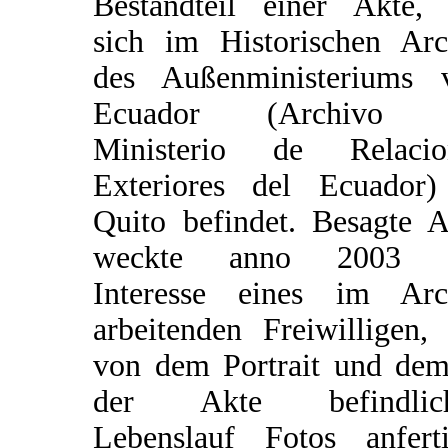
Bestandteil einer Akte, 
sich im Historischen Arc
des Außenministeriums 
Ecuador (Archivo 
Ministerio de Relacio
Exteriores del Ecuador)
Quito befindet. Besagte A
weckte anno 2003 
Interesse eines im Arc
arbeitenden Freiwilligen,
von dem Portrait und dem
der Akte befindlic
Lebenslauf Fotos anferti