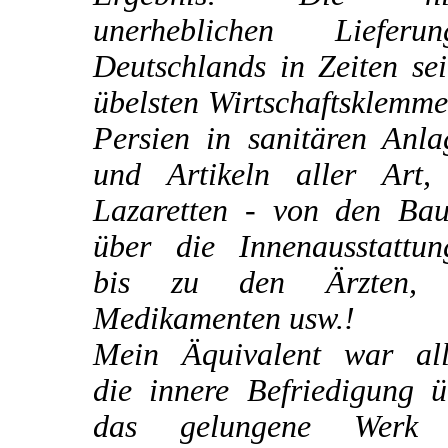
unerheblichen Lieferun
Deutschlands in Zeiten se
übelsten Wirtschaftsklemm
Persien in sanitären Anla
und Artikeln aller Art,
Lazaretten - von den Bau
über die Innenausstattun
bis zu den Ärzten,
Medikamenten usw.!
Mein Äquivalent war all
die innere Befriedigung ü
das gelungene Werk