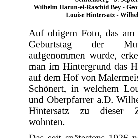
Wilhelm Harun-el-Raschid Bey - Geo
Louise Hintersatz - Wilhe
Auf obigem Foto, das am 
Geburtstag der Mut
aufgenommen wurde, erke
man im Hintergrund das H
auf dem Hof von Malermeis
Schönert, in welchem Lou
und Oberpfarrer a.D. Wilh
Hintersatz zu dieser Z
wohnten.
Das seit spätestens 1926 