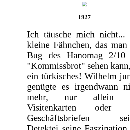
1927
Ich täusche mich nicht...
kleine Fähnchen, das man
Bug des Hanomag 2/10
"Kommissbrot" sehen kann,
ein türkisches! Wilhelm ju
genügte es irgendwann ni
mehr, nur allein 
Visitenkarten oder 
Geschäftsbriefen sei
Detektei seine Faszination