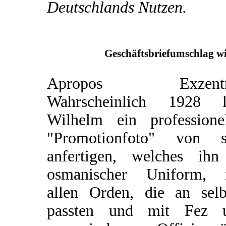
Deutschlands Nutzen.
Geschäftsbriefumschlag wi
Apropos Exzentri
Wahrscheinlich 1928 l
Wilhelm ein professionel
"Promotionfoto" von s
anfertigen, welches ihn
osmanischer Uniform, 
allen Orden, die an selb
passten und mit Fez 