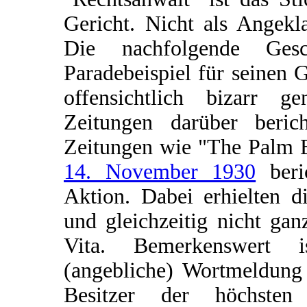
Gericht. Nicht als Angekl
Die nachfolgende Ges
Paradebeispiel für seinen 
offensichtlich bizarr g
Zeitungen darüber berich
Zeitungen wie "The Palm B
14. November 1930
beri
Aktion. Dabei erhielten d
und gleichzeitig nicht ga
Vita. Bemerkenswert i
(angebliche) Wortmeldung 
Besitzer der höchsten