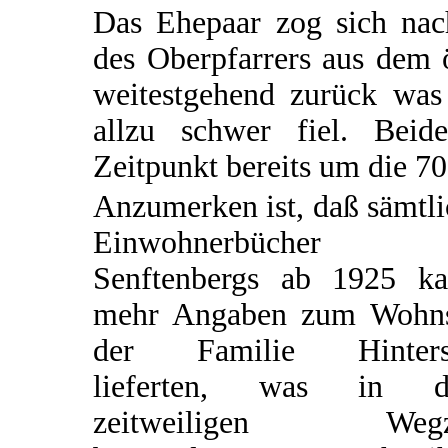
Das Ehepaar zog sich na
des Oberpfarrers aus dem 
weitestgehend zurück was 
allzu schwer fiel. Bei
Zeitpunkt bereits um die 70 
Anzumerken ist, daß sämtl
Einwohnerbücher
Senftenbergs ab 1925 k
mehr Angaben zum Wohns
der Familie Hinters
lieferten, was in 
zeitweiligen Wegz