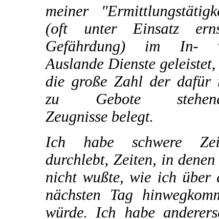
meiner "Ermittlungstätigk
(oft unter Einsatz erns
Gefährdung) im In- 
Auslande Dienste geleistet,
die große Zahl der dafür 
zu Gebote stehend
Zeugnisse belegt.
Ich habe schwere Zei
durchlebt, Zeiten, in denen
nicht wußte, wie ich über
nächsten Tag hinwegkom
würde. Ich habe andererse