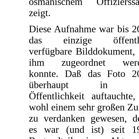
osmanischem Offizierssä
zeigt.
Diese Aufnahme war bis 2
das einzige öffentl
verfügbare Bilddokument, 
ihm zugeordnet wer
konnte. Daß das Foto 2
überhaupt in d
Öffentlichkeit auftauchte,
wohl einem sehr großen Zu
zu verdanken gewesen, d
es war (und ist) seit 1