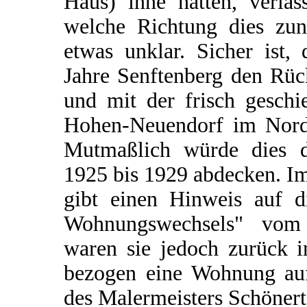
Haus) inne hatten, verla
welche Richtung dies zunä
etwas unklar. Sicher ist, 
Jahre Senftenberg den Rüc
und mit der frisch geschi
Hohen-Neuendorf im Norde
Mutmaßlich würde dies 
1925 bis 1929 abdecken. I
gibt einen Hinweis auf d
Wohnungswechsels" vom
waren sie jedoch zurück i
bezogen eine Wohnung au
des Malermeisters Schönert