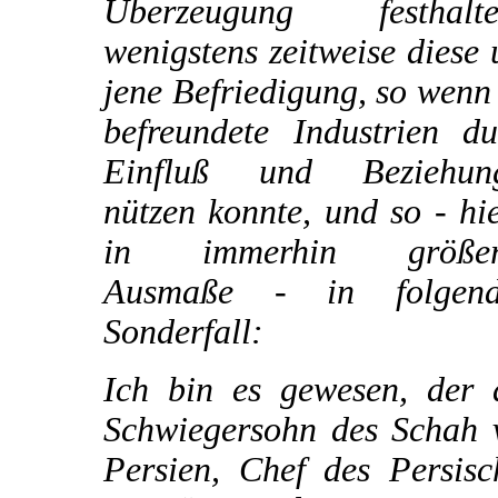
Überzeugung festhalte
wenigstens zeitweise diese
jene Befriedigung, so wenn
befreundete Industrien du
Einfluß und Beziehun
nützen konnte, und so - hi
in immerhin größe
Ausmaße - in folgen
Sonderfall:
Ich bin es gewesen, der 
Schwiegersohn des Schah 
Persien, Chef des Persisc