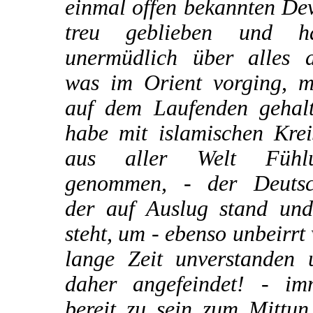
einmal offen bekannten De
treu geblieben und h
unermüdlich über alles d
was im Orient vorging, m
auf dem Laufenden gehalt
habe mit islamischen Krei
aus aller Welt Fühl
genommen, - der Deutsc
der auf Auslug stand und 
steht, um - ebenso unbeirrt
lange Zeit unverstanden 
daher angefeindet! - im
bereit zu sein zum Mittun