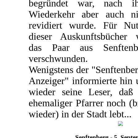
begründet war, nach ih
Wiederkehr aber auch ni
revidiert wurde. Für Nut
dieser Auskunftsbücher 
das Paar aus Senftenb
verschwunden.
Wenigstens der "Senftenbe
Anzeiger" informierte hin
wieder seine Leser, daß 
ehemaliger Pfarrer noch (
wieder) in der Stadt lebt...
Senftenberg - 5. Sept