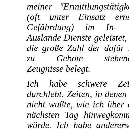
meiner "Ermittlungstätigk
(oft unter Einsatz erns
Gefährdung) im In- 
Auslande Dienste geleistet,
die große Zahl der dafür 
zu Gebote stehend
Zeugnisse belegt.
Ich habe schwere Zei
durchlebt, Zeiten, in denen
nicht wußte, wie ich über
nächsten Tag hinwegkom
würde. Ich habe andererse