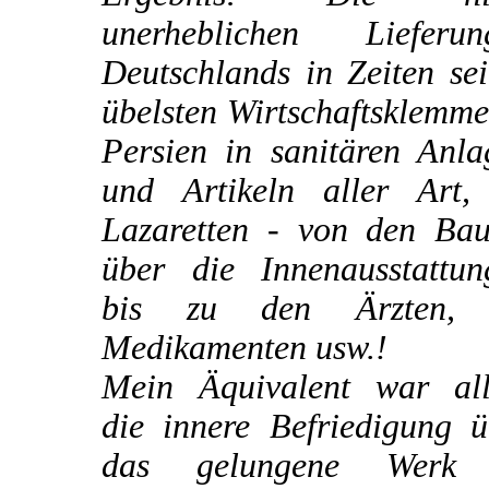
unerheblichen Lieferun
Deutschlands in Zeiten se
übelsten Wirtschaftsklemm
Persien in sanitären Anla
und Artikeln aller Art,
Lazaretten - von den Bau
über die Innenausstattun
bis zu den Ärzten,
Medikamenten usw.!
Mein Äquivalent war all
die innere Befriedigung ü
das gelungene Werk