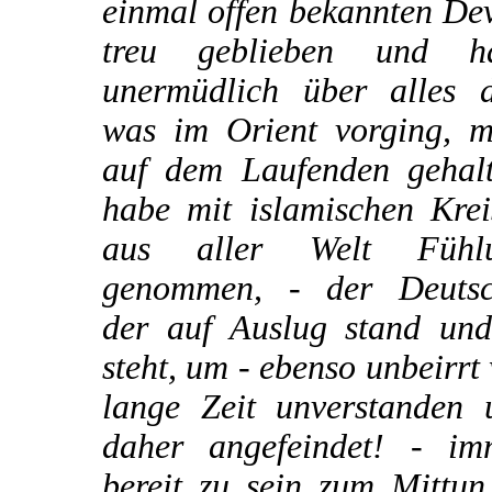
einmal offen bekannten De
treu geblieben und h
unermüdlich über alles d
was im Orient vorging, m
auf dem Laufenden gehalt
habe mit islamischen Krei
aus aller Welt Fühl
genommen, - der Deutsc
der auf Auslug stand und 
steht, um - ebenso unbeirrt
lange Zeit unverstanden 
daher angefeindet! - im
bereit zu sein zum Mittun