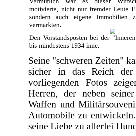
Vermutlich war es dieser Wirtsch
motivierte, nicht nur fremder Leute 
sondern auch eigene Immobilien 
vermarkten.
Den Vorstandsposten bei der "Inneren
bis mindestens 1934 inne.
Seine "schweren Zeiten" k
sicher in das Reich de
vorliegenden Fotos zeige
Herren, der neben seine
Waffen und Militärsouvenir
Automobile zu entwickeln.
seine Liebe zu allerlei Hund