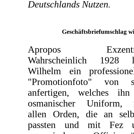
Deutschlands Nutzen.
Geschäftsbriefumschlag wi
Apropos Exzentri
Wahrscheinlich 1928 l
Wilhelm ein professionel
"Promotionfoto" von s
anfertigen, welches ihn
osmanischer Uniform, 
allen Orden, die an selb
passten und mit Fez 