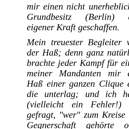
mir einen nicht unerhebli
Grundbesitz (Berlin) 
eigener Kraft geschaffen.
Mein treuester Begleiter 
der Haß; denn ganz natürl
brachte jeder Kampf für e
meiner Mandanten mir 
Haß einer ganzen Clique e
die unterlag; und ich h
(vielleicht ein Fehler!) 
gefragt, "wer" zum Kreise
Gegnerschaft gehörte o