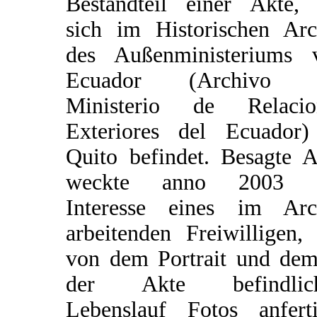
Bestandteil einer Akte, 
sich im Historischen Arc
des Außenministeriums 
Ecuador (Archivo 
Ministerio de Relacio
Exteriores del Ecuador)
Quito befindet. Besagte A
weckte anno 2003 
Interesse eines im Arc
arbeitenden Freiwilligen,
von dem Portrait und dem
der Akte befindlic
Lebenslauf Fotos anferti