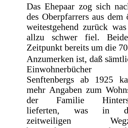
Das Ehepaar zog sich na
des Oberpfarrers aus dem 
weitestgehend zurück was 
allzu schwer fiel. Bei
Zeitpunkt bereits um die 70 
Anzumerken ist, daß sämtl
Einwohnerbücher
Senftenbergs ab 1925 k
mehr Angaben zum Wohns
der Familie Hinters
lieferten, was in 
zeitweiligen Wegz