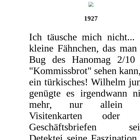
1927
Ich täusche mich nicht...
kleine Fähnchen, das man
Bug des Hanomag 2/10
"Kommissbrot" sehen kann,
ein türkisches! Wilhelm ju
genügte es irgendwann ni
mehr, nur allein 
Visitenkarten oder 
Geschäftsbriefen sei
Detektei seine Faszination