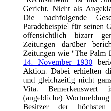
Gericht. Nicht als Angekl
Die nachfolgende Ges
Paradebeispiel für seinen 
offensichtlich bizarr g
Zeitungen darüber berich
Zeitungen wie "The Palm B
14. November 1930
beri
Aktion. Dabei erhielten d
und gleichzeitig nicht ga
Vita. Bemerkenswert i
(angebliche) Wortmeldung 
Besitzer der höchsten