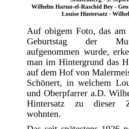
Wilhelm Harun-el-Raschid Bey - Geo
Louise Hintersatz - Wilhe
Auf obigem Foto, das am 
Geburtstag der Mut
aufgenommen wurde, erke
man im Hintergrund das H
auf dem Hof von Malermeis
Schönert, in welchem Lou
und Oberpfarrer a.D. Wilh
Hintersatz zu dieser Z
wohnten.
Das seit spätestens 1926 