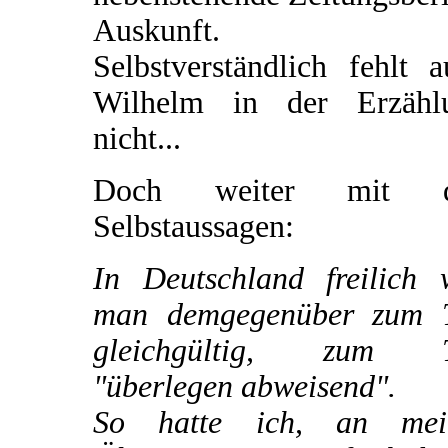
Auskunft.
Selbstverständlich fehlt 
Wilhelm in der Erzähl
nicht...
Doch weiter mit d
Selbstaussagen:
In Deutschland freilich 
man demgegenüber zum T
gleichgültig, zum T
"überlegen abweisend".
So hatte ich, an mei