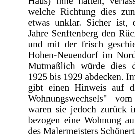
Haus) inne hatten, verla
welche Richtung dies zunä
etwas unklar. Sicher ist, 
Jahre Senftenberg den Rüc
und mit der frisch geschi
Hohen-Neuendorf im Norde
Mutmaßlich würde dies 
1925 bis 1929 abdecken. I
gibt einen Hinweis auf d
Wohnungswechsels" vom
waren sie jedoch zurück i
bezogen eine Wohnung au
des Malermeisters Schönert