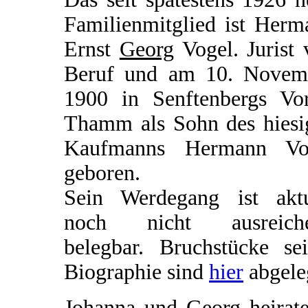
Familienmitglied ist Herm
Ernst
Georg
Vogel. Jurist 
Beruf und am 10. Novem
1900 in Senftenbergs Vor
Thamm als Sohn des hiesi
Kaufmanns Hermann Vo
geboren.
Sein Werdegang ist aktu
noch nicht ausreich
belegbar. Bruchstücke sei
Biographie sind
hier
abgele
Johanna und Georg heirate