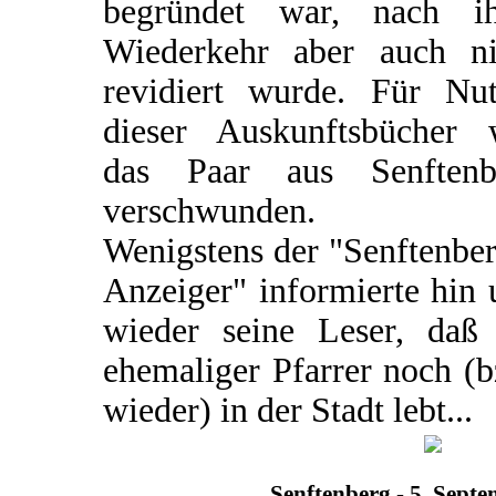
begründet war, nach ih
Wiederkehr aber auch ni
revidiert wurde. Für Nut
dieser Auskunftsbücher 
das Paar aus Senftenb
verschwunden.
Wenigstens der "Senftenbe
Anzeiger" informierte hin
wieder seine Leser, daß 
ehemaliger Pfarrer noch (
wieder) in der Stadt lebt...
Senftenberg - 5. Sept