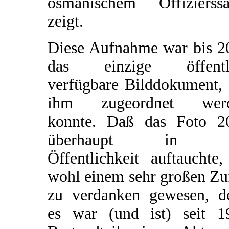
osmanischem Offizierssä
zeigt.
Diese Aufnahme war bis 2
das einzige öffentl
verfügbare Bilddokument, 
ihm zugeordnet wer
konnte. Daß das Foto 2
überhaupt in d
Öffentlichkeit auftauchte,
wohl einem sehr großen Zu
zu verdanken gewesen, d
es war (und ist) seit 1