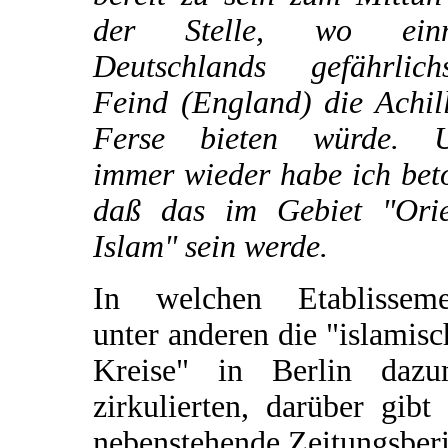
der Stelle, wo ein
Deutschlands gefährlichs
Feind (England) die Achil
Ferse bieten würde. 
immer wieder habe ich bet
daß das im Gebiet "Orie
Islam" sein werde.
In welchen Etablisseme
unter anderen die "islamis
Kreise" in Berlin dazu
zirkulierten, darüber gibt
nebenstehende Zeitungsber