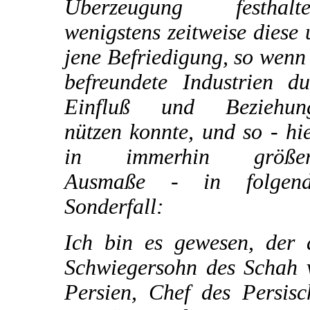
Überzeugung festhalte
wenigstens zeitweise diese
jene Befriedigung, so wenn
befreundete Industrien du
Einfluß und Beziehun
nützen konnte, und so - hi
in immerhin größe
Ausmaße - in folgen
Sonderfall:
Ich bin es gewesen, der 
Schwiegersohn des Schah 
Persien, Chef des Persisc