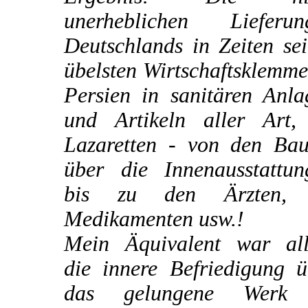
unerheblichen Lieferun
Deutschlands in Zeiten se
übelsten Wirtschaftsklemm
Persien in sanitären Anla
und Artikeln aller Art,
Lazaretten - von den Bau
über die Innenausstattun
bis zu den Ärzten,
Medikamenten usw.!
Mein Äquivalent war all
die innere Befriedigung ü
das gelungene Werk