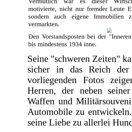
Vermutlich war es dieser Wirtsch
motivierte, nicht nur fremder Leute 
sondern auch eigene Immobilien 
vermarkten.
Den Vorstandsposten bei der "Inneren
bis mindestens 1934 inne.
Seine "schweren Zeiten" k
sicher in das Reich de
vorliegenden Fotos zeige
Herren, der neben seine
Waffen und Militärsouvenir
Automobile zu entwickeln.
seine Liebe zu allerlei Hund