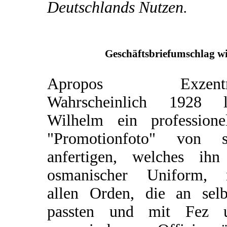
Deutschlands Nutzen.
Geschäftsbriefumschlag wi
Apropos Exzentri
Wahrscheinlich 1928 l
Wilhelm ein professionel
"Promotionfoto" von s
anfertigen, welches ihn
osmanischer Uniform, 
allen Orden, die an selb
passten und mit Fez 