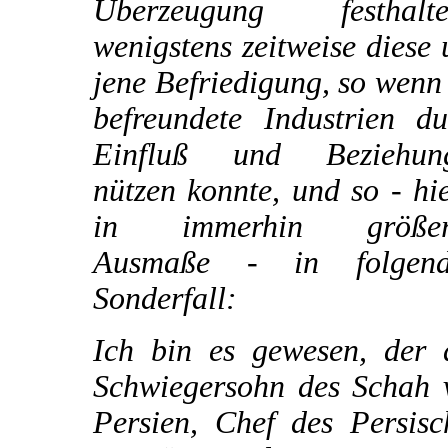
Überzeugung festhalte
wenigstens zeitweise diese
jene Befriedigung, so wenn
befreundete Industrien du
Einfluß und Beziehun
nützen konnte, und so - hi
in immerhin größe
Ausmaße - in folgen
Sonderfall:
Ich bin es gewesen, der 
Schwiegersohn des Schah 
Persien, Chef des Persisc