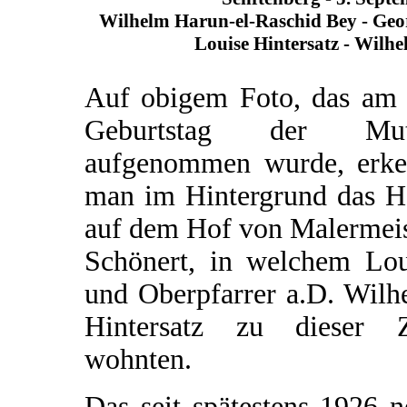
Wilhelm Harun-el-Raschid Bey - Geo
Louise Hintersatz - Wilhe
Auf obigem Foto, das am 
Geburtstag der Mut
aufgenommen wurde, erke
man im Hintergrund das H
auf dem Hof von Malermeis
Schönert, in welchem Lou
und Oberpfarrer a.D. Wilh
Hintersatz zu dieser Z
wohnten.
Das seit spätestens 1926 