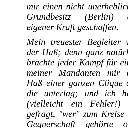
mir einen nicht unerhebli
Grundbesitz (Berlin) 
eigener Kraft geschaffen.
Mein treuester Begleiter 
der Haß; denn ganz natürl
brachte jeder Kampf für e
meiner Mandanten mir 
Haß einer ganzen Clique e
die unterlag; und ich h
(vielleicht ein Fehler!) 
gefragt, "wer" zum Kreise
Gegnerschaft gehörte o