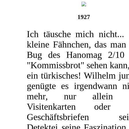
1927
Ich täusche mich nicht...
kleine Fähnchen, das man
Bug des Hanomag 2/10
"Kommissbrot" sehen kann,
ein türkisches! Wilhelm ju
genügte es irgendwann ni
mehr, nur allein 
Visitenkarten oder 
Geschäftsbriefen sei
Detektei seine Faszination