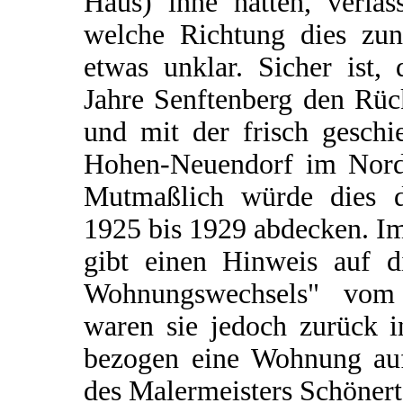
Haus) inne hatten, verla
welche Richtung dies zunä
etwas unklar. Sicher ist, 
Jahre Senftenberg den Rüc
und mit der frisch geschi
Hohen-Neuendorf im Norde
Mutmaßlich würde dies 
1925 bis 1929 abdecken. I
gibt einen Hinweis auf d
Wohnungswechsels" vom
waren sie jedoch zurück i
bezogen eine Wohnung au
des Malermeisters Schönert