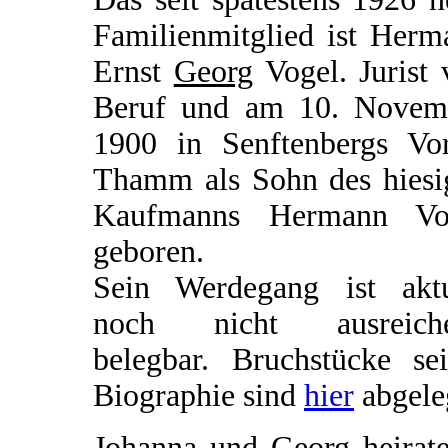
Familienmitglied ist Herm
Ernst
Georg
Vogel. Jurist 
Beruf und am 10. Novem
1900 in Senftenbergs Vor
Thamm als Sohn des hiesi
Kaufmanns Hermann Vo
geboren.
Sein Werdegang ist aktu
noch nicht ausreich
belegbar. Bruchstücke sei
Biographie sind
hier
abgele
Johanna und Georg heirate