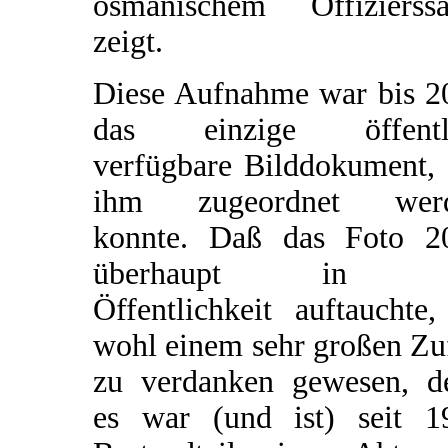
osmanischem Offizierssä
zeigt.
Diese Aufnahme war bis 2
das einzige öffentl
verfügbare Bilddokument, 
ihm zugeordnet wer
konnte. Daß das Foto 2
überhaupt in d
Öffentlichkeit auftauchte,
wohl einem sehr großen Zu
zu verdanken gewesen, d
es war (und ist) seit 1