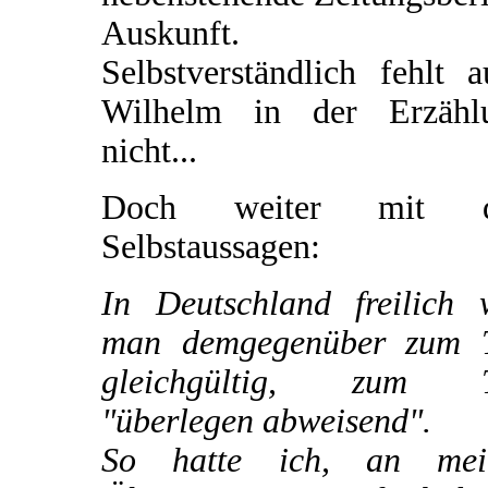
Auskunft.
Selbstverständlich fehlt 
Wilhelm in der Erzähl
nicht...
Doch weiter mit d
Selbstaussagen:
In Deutschland freilich 
man demgegenüber zum T
gleichgültig, zum T
"überlegen abweisend".
So hatte ich, an mei