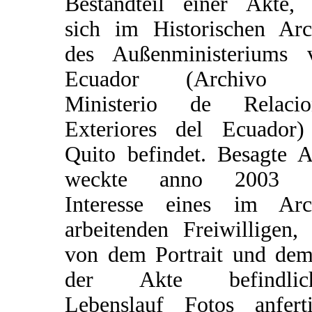
Bestandteil einer Akte, 
sich im Historischen Arc
des Außenministeriums 
Ecuador (Archivo 
Ministerio de Relacio
Exteriores del Ecuador)
Quito befindet. Besagte A
weckte anno 2003 
Interesse eines im Arc
arbeitenden Freiwilligen,
von dem Portrait und dem
der Akte befindlic
Lebenslauf Fotos anferti