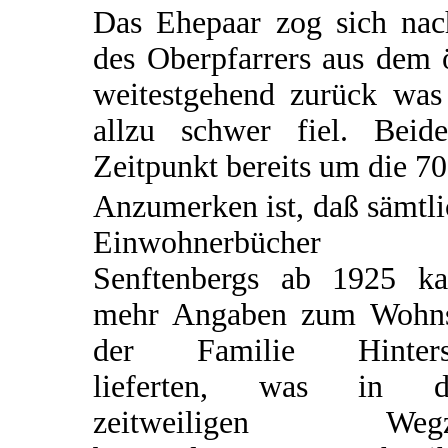
Das Ehepaar zog sich na
des Oberpfarrers aus dem 
weitestgehend zurück was 
allzu schwer fiel. Bei
Zeitpunkt bereits um die 70 
Anzumerken ist, daß sämtl
Einwohnerbücher
Senftenbergs ab 1925 k
mehr Angaben zum Wohns
der Familie Hinters
lieferten, was in 
zeitweiligen Wegz