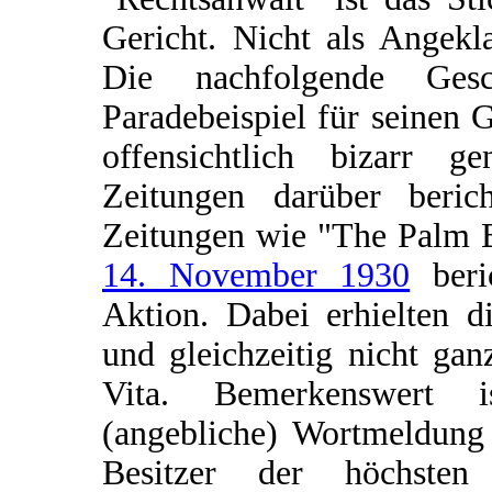
Gericht. Nicht als Angekl
Die nachfolgende Ges
Paradebeispiel für seinen 
offensichtlich bizarr g
Zeitungen darüber berich
Zeitungen wie "The Palm B
14. November 1930
beri
Aktion. Dabei erhielten d
und gleichzeitig nicht ga
Vita. Bemerkenswert i
(angebliche) Wortmeldung 
Besitzer der höchsten