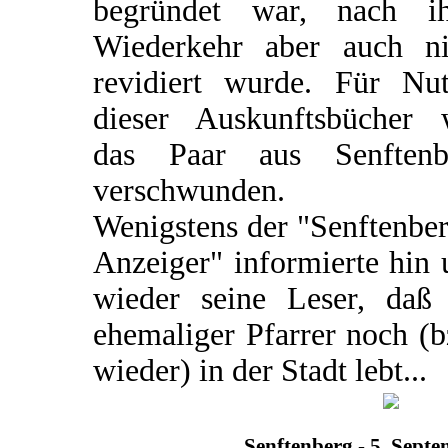
begründet war, nach ih
Wiederkehr aber auch ni
revidiert wurde. Für Nut
dieser Auskunftsbücher 
das Paar aus Senftenb
verschwunden.
Wenigstens der "Senftenbe
Anzeiger" informierte hin
wieder seine Leser, daß 
ehemaliger Pfarrer noch (
wieder) in der Stadt lebt...
Senftenberg - 5. Sept