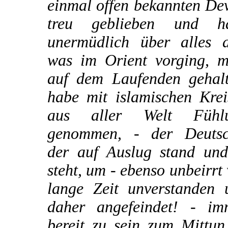
einmal offen bekannten De
treu geblieben und h
unermüdlich über alles d
was im Orient vorging, m
auf dem Laufenden gehalt
habe mit islamischen Krei
aus aller Welt Fühl
genommen, - der Deutsc
der auf Auslug stand und 
steht, um - ebenso unbeirrt
lange Zeit unverstanden 
daher angefeindet! - im
bereit zu sein zum Mittun