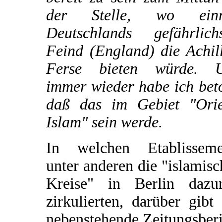
der Stelle, wo ein
Deutschlands gefährlichs
Feind (England) die Achil
Ferse bieten würde. 
immer wieder habe ich bet
daß das im Gebiet "Orie
Islam" sein werde.
In welchen Etablisseme
unter anderen die "islamis
Kreise" in Berlin dazu
zirkulierten, darüber gibt
nebenstehende Zeitungsber