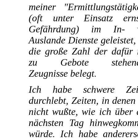
meiner "Ermittlungstätigk
(oft unter Einsatz erns
Gefährdung) im In- 
Auslande Dienste geleistet,
die große Zahl der dafür 
zu Gebote stehend
Zeugnisse belegt.
Ich habe schwere Zei
durchlebt, Zeiten, in denen
nicht wußte, wie ich über
nächsten Tag hinwegkom
würde. Ich habe andererse