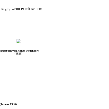
ie sagte, wenn er mit seinem
dressbuch von Hohen-Neuendorf
(1926)
 (Januar 1930)