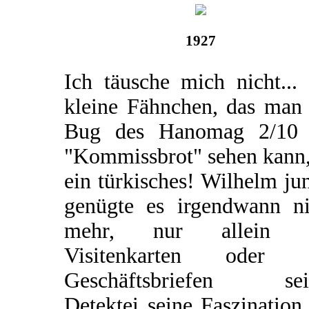
1927
Ich täusche mich nicht...
kleine Fähnchen, das man
Bug des Hanomag 2/10
"Kommissbrot" sehen kann,
ein türkisches! Wilhelm ju
genügte es irgendwann ni
mehr, nur allein 
Visitenkarten oder 
Geschäftsbriefen sei
Detektei seine Faszination