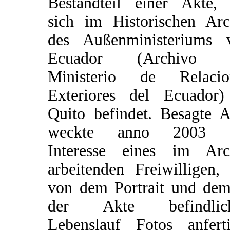
Bestandteil einer Akte, 
sich im Historischen Arc
des Außenministeriums 
Ecuador (Archivo 
Ministerio de Relacio
Exteriores del Ecuador)
Quito befindet. Besagte A
weckte anno 2003 
Interesse eines im Arc
arbeitenden Freiwilligen,
von dem Portrait und dem
der Akte befindlic
Lebenslauf Fotos anferti