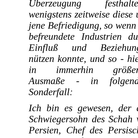
Überzeugung festhalte
wenigstens zeitweise diese
jene Befriedigung, so wenn
befreundete Industrien du
Einfluß und Beziehun
nützen konnte, und so - hi
in immerhin größe
Ausmaße - in folgen
Sonderfall:
Ich bin es gewesen, der 
Schwiegersohn des Schah 
Persien, Chef des Persisc