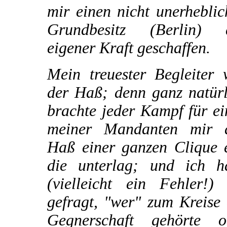
mir einen nicht unerhebli
Grundbesitz (Berlin) 
eigener Kraft geschaffen.
Mein treuester Begleiter 
der Haß; denn ganz natürl
brachte jeder Kampf für e
meiner Mandanten mir 
Haß einer ganzen Clique e
die unterlag; und ich h
(vielleicht ein Fehler!) 
gefragt, "wer" zum Kreise
Gegnerschaft gehörte o