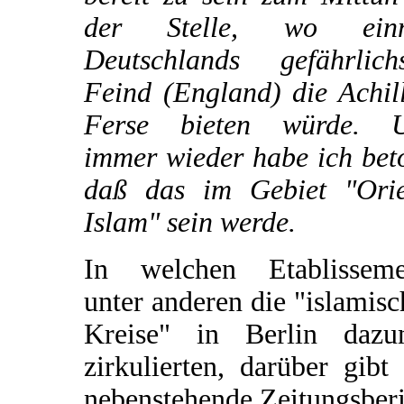
der Stelle, wo ein
Deutschlands gefährlichs
Feind (England) die Achil
Ferse bieten würde. 
immer wieder habe ich bet
daß das im Gebiet "Orie
Islam" sein werde.
In welchen Etablisseme
unter anderen die "islamis
Kreise" in Berlin dazu
zirkulierten, darüber gibt
nebenstehende Zeitungsber