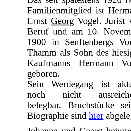
Familienmitglied ist Herm
Ernst
Georg
Vogel. Jurist 
Beruf und am 10. Novem
1900 in Senftenbergs Vor
Thamm als Sohn des hiesi
Kaufmanns Hermann Vo
geboren.
Sein Werdegang ist aktu
noch nicht ausreich
belegbar. Bruchstücke sei
Biographie sind
hier
abgele
Johanna und Georg heirate