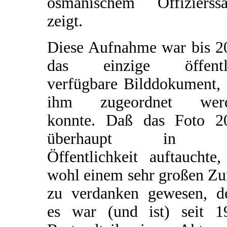
osmanischem Offizierssä
zeigt.
Diese Aufnahme war bis 2
das einzige öffentl
verfügbare Bilddokument, 
ihm zugeordnet wer
konnte. Daß das Foto 2
überhaupt in d
Öffentlichkeit auftauchte,
wohl einem sehr großen Zu
zu verdanken gewesen, d
es war (und ist) seit 1