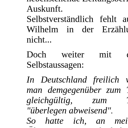
Auskunft.
Selbstverständlich fehlt 
Wilhelm in der Erzähl
nicht...
Doch weiter mit d
Selbstaussagen:
In Deutschland freilich 
man demgegenüber zum T
gleichgültig, zum T
"überlegen abweisend".
So hatte ich, an mei