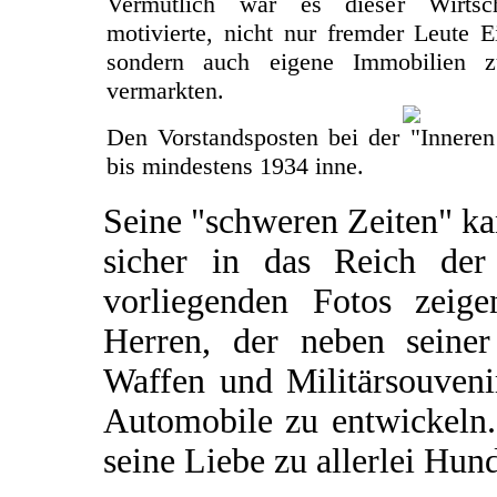
Vermutlich war es dieser Wirtsch
motivierte, nicht nur fremder Leute 
sondern auch eigene Immobilien 
vermarkten.
Den Vorstandsposten bei der "Inneren
bis mindestens 1934 inne.
Seine "schweren Zeiten" k
sicher in das Reich de
vorliegenden Fotos zeige
Herren, der neben seine
Waffen und Militärsouvenir
Automobile zu entwickeln.
seine Liebe zu allerlei Hund