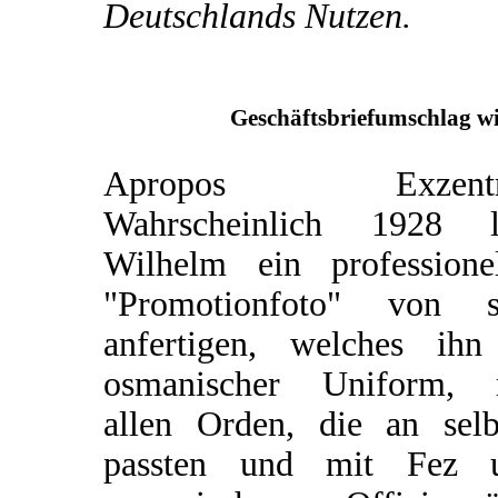
Deutschlands Nutzen.
Geschäftsbriefumschlag wi
Apropos Exzentri
Wahrscheinlich 1928 l
Wilhelm ein professionel
"Promotionfoto" von s
anfertigen, welches ihn
osmanischer Uniform, 
allen Orden, die an selb
passten und mit Fez 