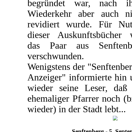
begründet war, nach ih
Wiederkehr aber auch ni
revidiert wurde. Für Nut
dieser Auskunftsbücher 
das Paar aus Senftenb
verschwunden.
Wenigstens der "Senftenbe
Anzeiger" informierte hin
wieder seine Leser, daß 
ehemaliger Pfarrer noch (
wieder) in der Stadt lebt...
Senftenberg - 5. Sept