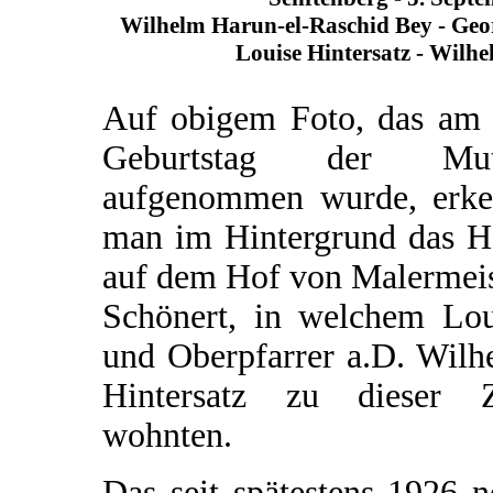
Wilhelm Harun-el-Raschid Bey - Geo
Louise Hintersatz - Wilhe
Auf obigem Foto, das am 
Geburtstag der Mut
aufgenommen wurde, erke
man im Hintergrund das H
auf dem Hof von Malermeis
Schönert, in welchem Lou
und Oberpfarrer a.D. Wilh
Hintersatz zu dieser Z
wohnten.
Das seit spätestens 1926 