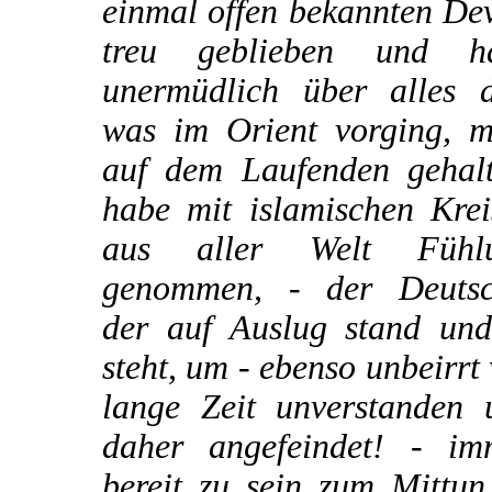
einmal offen bekannten De
treu geblieben und h
unermüdlich über alles d
was im Orient vorging, m
auf dem Laufenden gehalt
habe mit islamischen Krei
aus aller Welt Fühl
genommen, - der Deutsc
der auf Auslug stand und 
steht, um - ebenso unbeirrt
lange Zeit unverstanden 
daher angefeindet! - im
bereit zu sein zum Mittun