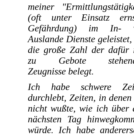
meiner "Ermittlungstätigk
(oft unter Einsatz erns
Gefährdung) im In- 
Auslande Dienste geleistet,
die große Zahl der dafür 
zu Gebote stehend
Zeugnisse belegt.
Ich habe schwere Zei
durchlebt, Zeiten, in denen
nicht wußte, wie ich über
nächsten Tag hinwegkom
würde. Ich habe andererse