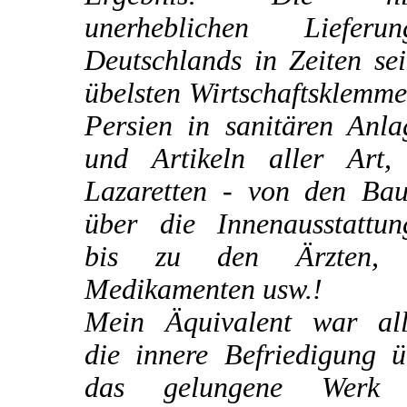
unerheblichen Lieferun
Deutschlands in Zeiten se
übelsten Wirtschaftsklemm
Persien in sanitären Anla
und Artikeln aller Art,
Lazaretten - von den Bau
über die Innenausstattun
bis zu den Ärzten,
Medikamenten usw.!
Mein Äquivalent war all
die innere Befriedigung ü
das gelungene Werk