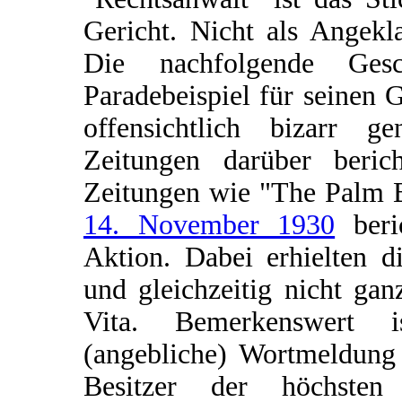
Gericht. Nicht als Angekl
Die nachfolgende Ges
Paradebeispiel für seinen 
offensichtlich bizarr g
Zeitungen darüber berich
Zeitungen wie "The Palm B
14. November 1930
beri
Aktion. Dabei erhielten d
und gleichzeitig nicht ga
Vita. Bemerkenswert i
(angebliche) Wortmeldung 
Besitzer der höchsten