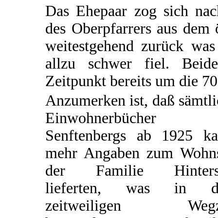
Das Ehepaar zog sich na
des Oberpfarrers aus dem 
weitestgehend zurück was 
allzu schwer fiel. Bei
Zeitpunkt bereits um die 70 
Anzumerken ist, daß sämtl
Einwohnerbücher
Senftenbergs ab 1925 k
mehr Angaben zum Wohns
der Familie Hinters
lieferten, was in 
zeitweiligen Wegz