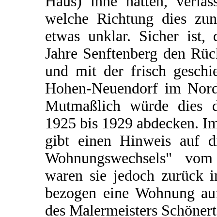
Haus) inne hatten, verla
welche Richtung dies zunä
etwas unklar. Sicher ist, 
Jahre Senftenberg den Rüc
und mit der frisch geschi
Hohen-Neuendorf im Norde
Mutmaßlich würde dies 
1925 bis 1929 abdecken. I
gibt einen Hinweis auf d
Wohnungswechsels" vom
waren sie jedoch zurück i
bezogen eine Wohnung au
des Malermeisters Schönert