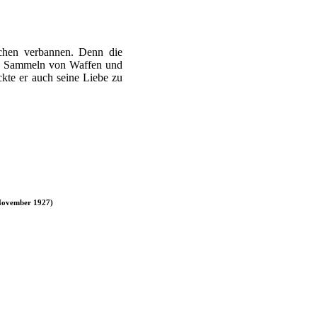
chen verbannen. Denn die
das Sammeln von Waffen und
ckte er auch seine Liebe zu
 November 1927)