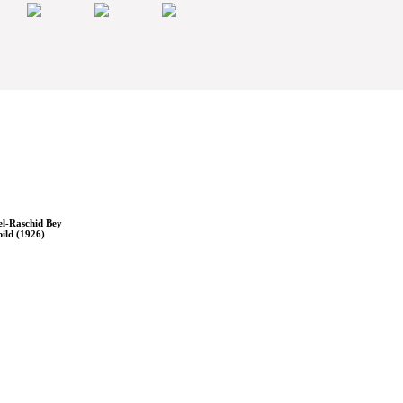
l-Raschid Bey
bild (1926)