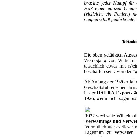
brachte jeder Kampf für
Haß einer ganzen Clique 
(vielleicht ein Fehler!) 
Gegnerschaft gehörte oder 
Telefonbu
Die oben getätigten Aussag
Werdegang von Wilhelm Ha
tatsächlich etwas mit (s)
beschaffen sein. Von der "g
Ab Anfang der 1920er Jahr
Geschäftsführer einer Fi
in der
HALRA Export- & I
1926, wenn nicht sogar bis
1927 wechselte Wilhelm di
Verwaltungs-und Verwert
Vermutlich war es dieser W
Eigentum zu verwalten