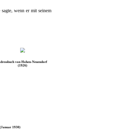
ie sagte, wenn er mit seinem
dressbuch von Hohen-Neuendorf
(1926)
 (Januar 1930)