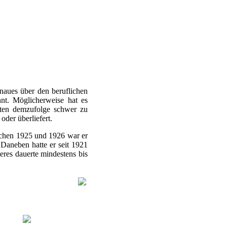
enaues über den beruflichen
nt. Möglicherweise hat es
rften demzufolge schwer zu
oder überliefert.
schen 1925 und 1926 war er
 Daneben hatte er seit 1921
eres dauerte mindestens bis