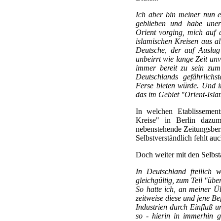
Ich aber bin meiner nun e
geblieben und habe uner
Orient vorging, mich auf
islamischen Kreisen aus a
Deutsche, der auf Auslug
unbeirrt wie lange Zeit un
immer bereit zu sein zum
Deutschlands gefährlichs
Ferse bieten würde. Und 
das im Gebiet "Orient-Isla
In welchen Etablissement
Kreise" in Berlin dazuma
nebenstehende Zeitungsber
Selbstverständlich fehlt au
Doch weiter mit den Selbst
In Deutschland freilich
gleichgültig, zum Teil "üb
So hatte ich, an meiner Ü
zeitweise diese und jene Be
Industrien durch Einfluß 
so - hierin in immerhin 