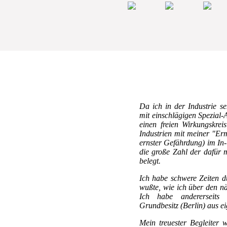
Da ich in der Industrie seh
mit einschlägigen Spezial-
einen freien Wirkungskrei
Industrien mit meiner "Ermi
ernster Gefährdung) im In- 
die große Zahl der dafür 
belegt.
Ich habe schwere Zeiten du
wußte, wie ich über den 
Ich habe andererseits 
Grundbesitz (Berlin) aus ei
Mein treuester Begleiter