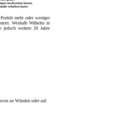
gen nachweisen lassen,
punkt erhalten hatte.
Porträt mehr oder weniger
istern. Weshalb Wilhelm in
b jedoch weitere 20 Jahre
 davon an Wänden oder auf