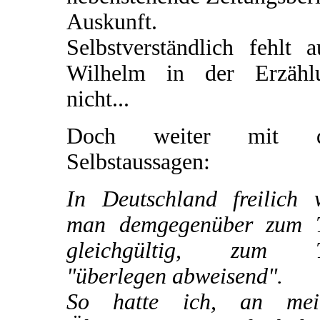
Auskunft.
Selbstverständlich fehlt 
Wilhelm in der Erzähl
nicht...
Doch weiter mit d
Selbstaussagen:
In Deutschland freilich 
man demgegenüber zum T
gleichgültig, zum T
"überlegen abweisend".
So hatte ich, an mei