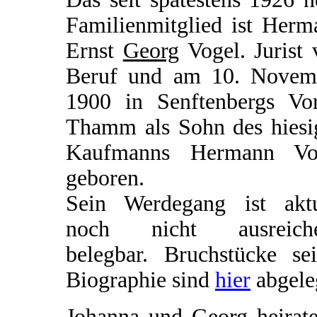
Familienmitglied ist Herm
Ernst
Georg
Vogel. Jurist 
Beruf und am 10. Novem
1900 in Senftenbergs Vor
Thamm als Sohn des hiesi
Kaufmanns Hermann Vo
geboren.
Sein Werdegang ist aktu
noch nicht ausreich
belegbar. Bruchstücke sei
Biographie sind
hier
abgele
Johanna und Georg heirate