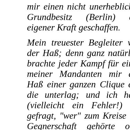
mir einen nicht unerhebli
Grundbesitz (Berlin) 
eigener Kraft geschaffen.
Mein treuester Begleiter 
der Haß; denn ganz natürl
brachte jeder Kampf für e
meiner Mandanten mir 
Haß einer ganzen Clique e
die unterlag; und ich h
(vielleicht ein Fehler!) 
gefragt, "wer" zum Kreise
Gegnerschaft gehörte o