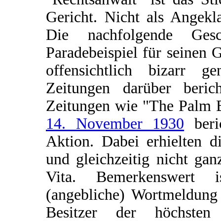
Gericht. Nicht als Angekl
Die nachfolgende Ges
Paradebeispiel für seinen 
offensichtlich bizarr g
Zeitungen darüber berich
Zeitungen wie "The Palm B
14. November 1930
beri
Aktion. Dabei erhielten d
und gleichzeitig nicht ga
Vita. Bemerkenswert i
(angebliche) Wortmeldung 
Besitzer der höchsten