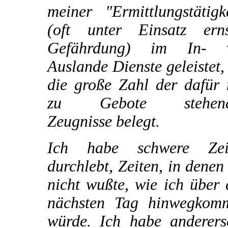
meiner "Ermittlungstätigk
(oft unter Einsatz erns
Gefährdung) im In- 
Auslande Dienste geleistet,
die große Zahl der dafür 
zu Gebote stehend
Zeugnisse belegt.
Ich habe schwere Zei
durchlebt, Zeiten, in denen
nicht wußte, wie ich über
nächsten Tag hinwegkom
würde. Ich habe andererse