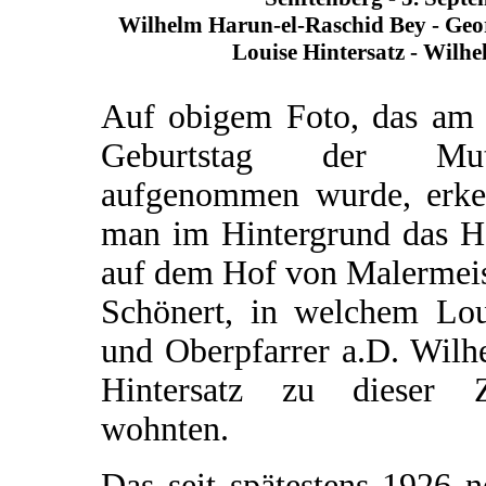
Wilhelm Harun-el-Raschid Bey - Geo
Louise Hintersatz - Wilhe
Auf obigem Foto, das am 
Geburtstag der Mut
aufgenommen wurde, erke
man im Hintergrund das H
auf dem Hof von Malermeis
Schönert, in welchem Lou
und Oberpfarrer a.D. Wilh
Hintersatz zu dieser Z
wohnten.
Das seit spätestens 1926 