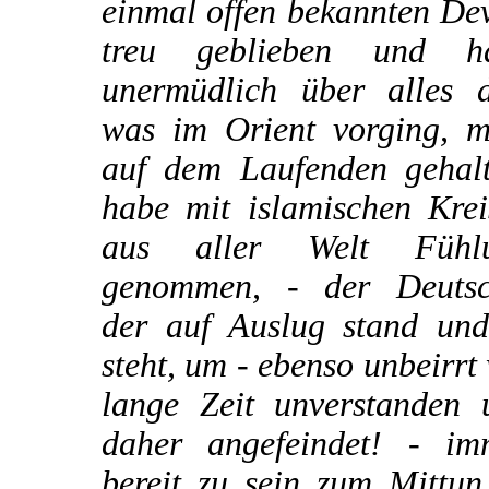
einmal offen bekannten De
treu geblieben und h
unermüdlich über alles d
was im Orient vorging, m
auf dem Laufenden gehalt
habe mit islamischen Krei
aus aller Welt Fühl
genommen, - der Deutsc
der auf Auslug stand und 
steht, um - ebenso unbeirrt
lange Zeit unverstanden 
daher angefeindet! - im
bereit zu sein zum Mittun