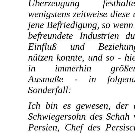
Überzeugung festhalte
wenigstens zeitweise diese
jene Befriedigung, so wenn
befreundete Industrien du
Einfluß und Beziehun
nützen konnte, und so - hi
in immerhin größe
Ausmaße - in folgen
Sonderfall:
Ich bin es gewesen, der 
Schwiegersohn des Schah 
Persien, Chef des Persisc