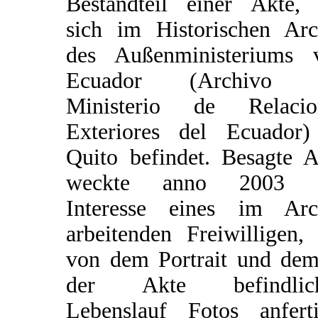
Bestandteil einer Akte, 
sich im Historischen Arc
des Außenministeriums 
Ecuador (Archivo 
Ministerio de Relacio
Exteriores del Ecuador)
Quito befindet. Besagte A
weckte anno 2003 
Interesse eines im Arc
arbeitenden Freiwilligen,
von dem Portrait und dem
der Akte befindlic
Lebenslauf Fotos anferti