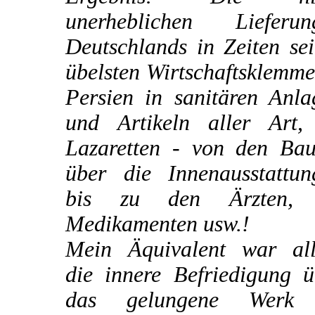
unerheblichen Lieferun
Deutschlands in Zeiten se
übelsten Wirtschaftsklemm
Persien in sanitären Anla
und Artikeln aller Art,
Lazaretten - von den Bau
über die Innenausstattun
bis zu den Ärzten,
Medikamenten usw.!
Mein Äquivalent war all
die innere Befriedigung ü
das gelungene Werk