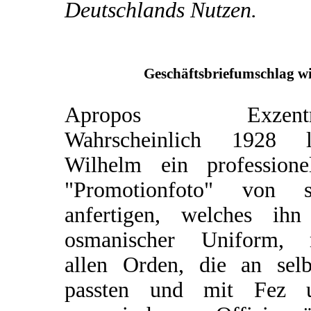
Deutschlands Nutzen.
Geschäftsbriefumschlag wi
Apropos Exzentri
Wahrscheinlich 1928 l
Wilhelm ein professionel
"Promotionfoto" von s
anfertigen, welches ihn
osmanischer Uniform, 
allen Orden, die an selb
passten und mit Fez 