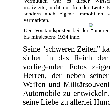
Vermutlich war es dieser Wirtsch
motivierte, nicht nur fremder Leute 
sondern auch eigene Immobilien 
vermarkten.
Den Vorstandsposten bei der "Inneren
bis mindestens 1934 inne.
Seine "schweren Zeiten" k
sicher in das Reich de
vorliegenden Fotos zeige
Herren, der neben seine
Waffen und Militärsouvenir
Automobile zu entwickeln.
seine Liebe zu allerlei Hund