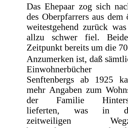
Das Ehepaar zog sich na
des Oberpfarrers aus dem 
weitestgehend zurück was 
allzu schwer fiel. Bei
Zeitpunkt bereits um die 70 
Anzumerken ist, daß sämtl
Einwohnerbücher
Senftenbergs ab 1925 k
mehr Angaben zum Wohns
der Familie Hinters
lieferten, was in 
zeitweiligen Wegz