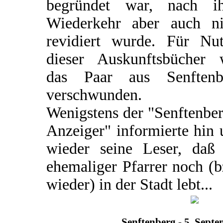
begründet war, nach ih
Wiederkehr aber auch ni
revidiert wurde. Für Nut
dieser Auskunftsbücher 
das Paar aus Senftenb
verschwunden.
Wenigstens der "Senftenbe
Anzeiger" informierte hin
wieder seine Leser, daß 
ehemaliger Pfarrer noch (
wieder) in der Stadt lebt...
Senftenberg - 5. Sept