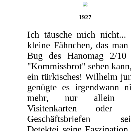
1927
Ich täusche mich nicht...
kleine Fähnchen, das man
Bug des Hanomag 2/10
"Kommissbrot" sehen kann,
ein türkisches! Wilhelm ju
genügte es irgendwann ni
mehr, nur allein 
Visitenkarten oder 
Geschäftsbriefen sei
Detektei seine Faszination