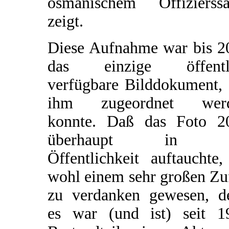
osmanischem Offizierssä
zeigt.
Diese Aufnahme war bis 2
das einzige öffentl
verfügbare Bilddokument, 
ihm zugeordnet wer
konnte. Daß das Foto 2
überhaupt in d
Öffentlichkeit auftauchte,
wohl einem sehr großen Zu
zu verdanken gewesen, d
es war (und ist) seit 1