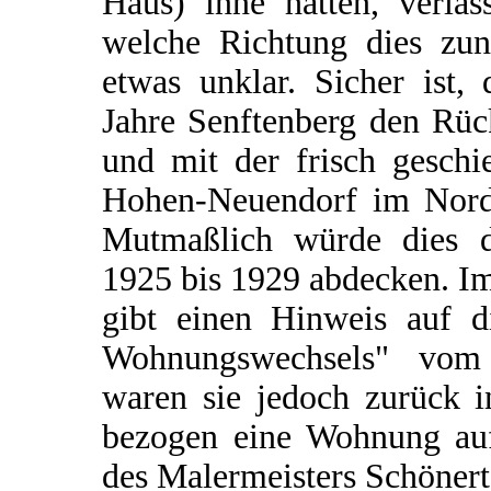
Haus) inne hatten, verla
welche Richtung dies zunä
etwas unklar. Sicher ist, 
Jahre Senftenberg den Rüc
und mit der frisch geschi
Hohen-Neuendorf im Norde
Mutmaßlich würde dies 
1925 bis 1929 abdecken. I
gibt einen Hinweis auf d
Wohnungswechsels" vom
waren sie jedoch zurück i
bezogen eine Wohnung au
des Malermeisters Schönert