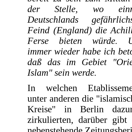
der Stelle, wo ein
Deutschlands gefährlichs
Feind (England) die Achil
Ferse bieten würde. 
immer wieder habe ich bet
daß das im Gebiet "Orie
Islam" sein werde.
In welchen Etablisseme
unter anderen die "islamis
Kreise" in Berlin dazu
zirkulierten, darüber gibt
nebenstehende Zeitungsber