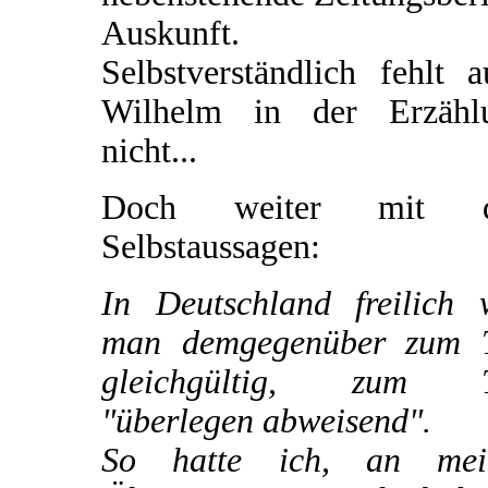
Auskunft.
Selbstverständlich fehlt 
Wilhelm in der Erzähl
nicht...
Doch weiter mit d
Selbstaussagen:
In Deutschland freilich 
man demgegenüber zum T
gleichgültig, zum T
"überlegen abweisend".
So hatte ich, an mei