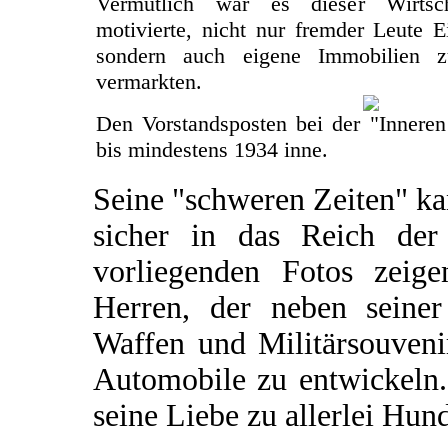
Vermutlich war es dieser Wirtsch
motivierte, nicht nur fremder Leute 
sondern auch eigene Immobilien 
vermarkten.
Den Vorstandsposten bei der "Inneren
bis mindestens 1934 inne.
Seine "schweren Zeiten" k
sicher in das Reich de
vorliegenden Fotos zeige
Herren, der neben seine
Waffen und Militärsouvenir
Automobile zu entwickeln.
seine Liebe zu allerlei Hund