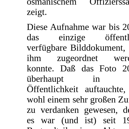
osmanischem Offizierssä
zeigt.
Diese Aufnahme war bis 2
das einzige öffentl
verfügbare Bilddokument, 
ihm zugeordnet wer
konnte. Daß das Foto 2
überhaupt in d
Öffentlichkeit auftauchte,
wohl einem sehr großen Zu
zu verdanken gewesen, d
es war (und ist) seit 1