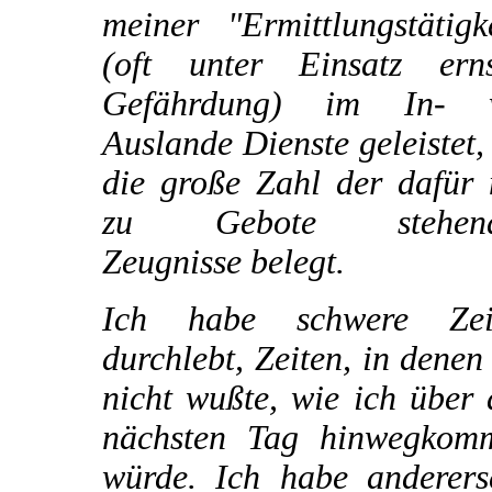
meiner "Ermittlungstätigk
(oft unter Einsatz erns
Gefährdung) im In- 
Auslande Dienste geleistet,
die große Zahl der dafür 
zu Gebote stehend
Zeugnisse belegt.
Ich habe schwere Zei
durchlebt, Zeiten, in denen
nicht wußte, wie ich über
nächsten Tag hinwegkom
würde. Ich habe andererse