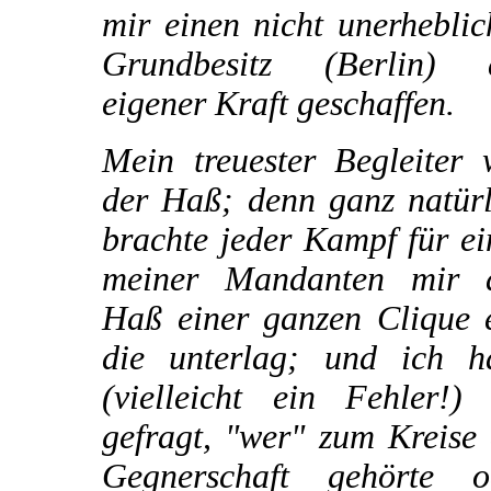
mir einen nicht unerhebli
Grundbesitz (Berlin) 
eigener Kraft geschaffen.
Mein treuester Begleiter 
der Haß; denn ganz natürl
brachte jeder Kampf für e
meiner Mandanten mir 
Haß einer ganzen Clique e
die unterlag; und ich h
(vielleicht ein Fehler!) 
gefragt, "wer" zum Kreise
Gegnerschaft gehörte o