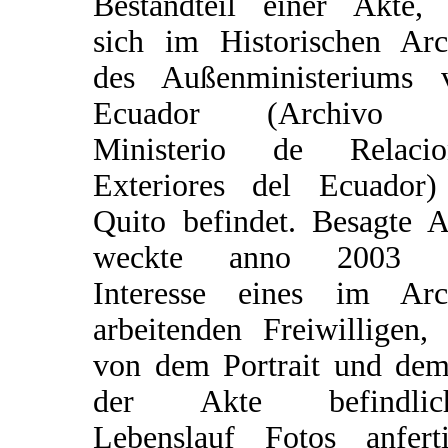
Bestandteil einer Akte, 
sich im Historischen Arc
des Außenministeriums 
Ecuador (Archivo 
Ministerio de Relacio
Exteriores del Ecuador)
Quito befindet. Besagte A
weckte anno 2003 
Interesse eines im Arc
arbeitenden Freiwilligen,
von dem Portrait und dem
der Akte befindlic
Lebenslauf Fotos anferti