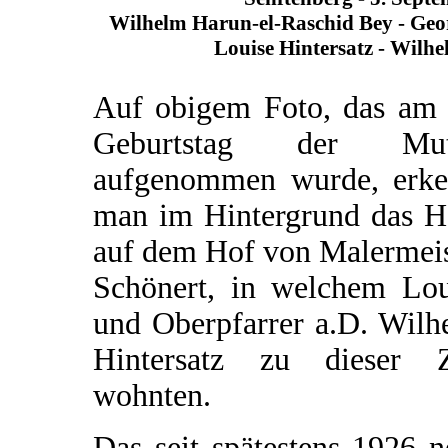
Wilhelm Harun-el-Raschid Bey - Geo
Louise Hintersatz - Wilhe
Auf obigem Foto, das am 
Geburtstag der Mut
aufgenommen wurde, erke
man im Hintergrund das H
auf dem Hof von Malermeis
Schönert, in welchem Lou
und Oberpfarrer a.D. Wilh
Hintersatz zu dieser Z
wohnten.
Das seit spätestens 1926 