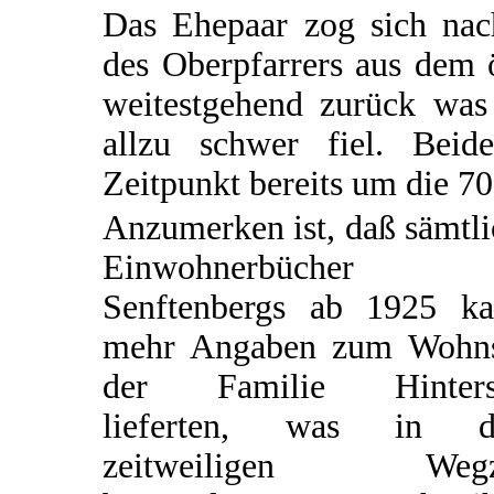
Das Ehepaar zog sich na
des Oberpfarrers aus dem 
weitestgehend zurück was 
allzu schwer fiel. Bei
Zeitpunkt bereits um die 70 
Anzumerken ist, daß sämtl
Einwohnerbücher
Senftenbergs ab 1925 k
mehr Angaben zum Wohns
der Familie Hinters
lieferten, was in 
zeitweiligen Wegz