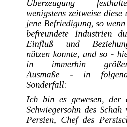
Überzeugung festhalte
wenigstens zeitweise diese
jene Befriedigung, so wenn
befreundete Industrien du
Einfluß und Beziehun
nützen konnte, und so - hi
in immerhin größe
Ausmaße - in folgen
Sonderfall:
Ich bin es gewesen, der 
Schwiegersohn des Schah 
Persien, Chef des Persisc