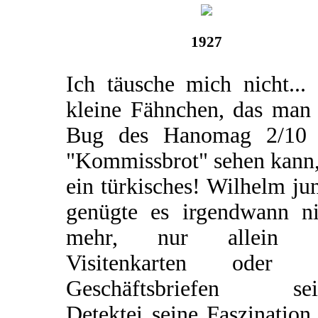
1927
Ich täusche mich nicht...
kleine Fähnchen, das man
Bug des Hanomag 2/10
"Kommissbrot" sehen kann,
ein türkisches! Wilhelm ju
genügte es irgendwann ni
mehr, nur allein 
Visitenkarten oder 
Geschäftsbriefen sei
Detektei seine Faszination