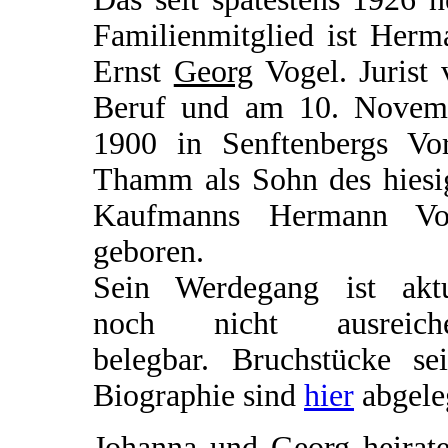
Familienmitglied ist Herm
Ernst
Georg
Vogel. Jurist 
Beruf und am 10. Novem
1900 in Senftenbergs Vor
Thamm als Sohn des hiesi
Kaufmanns Hermann Vo
geboren.
Sein Werdegang ist aktu
noch nicht ausreich
belegbar. Bruchstücke sei
Biographie sind
hier
abgele
Johanna und Georg heirate