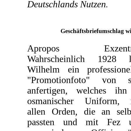
Deutschlands Nutzen.
Geschäftsbriefumschlag wi
Apropos Exzentri
Wahrscheinlich 1928 l
Wilhelm ein professionel
"Promotionfoto" von s
anfertigen, welches ihn
osmanischer Uniform, 
allen Orden, die an selb
passten und mit Fez 