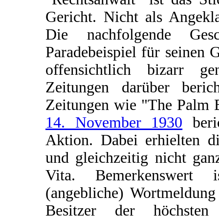
Gericht. Nicht als Angekl
Die nachfolgende Ges
Paradebeispiel für seinen 
offensichtlich bizarr g
Zeitungen darüber berich
Zeitungen wie "The Palm B
14. November 1930
beri
Aktion. Dabei erhielten d
und gleichzeitig nicht ga
Vita. Bemerkenswert i
(angebliche) Wortmeldung 
Besitzer der höchsten