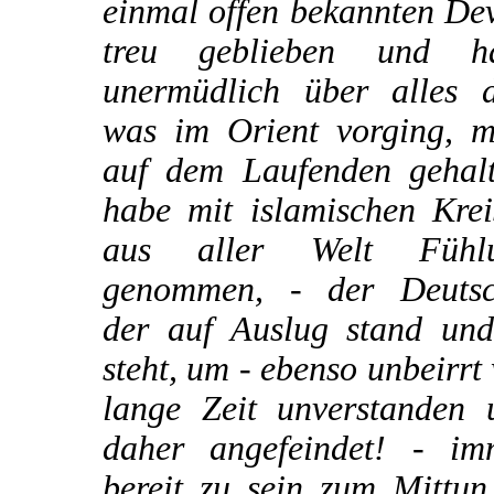
einmal offen bekannten De
treu geblieben und h
unermüdlich über alles d
was im Orient vorging, m
auf dem Laufenden gehalt
habe mit islamischen Krei
aus aller Welt Fühl
genommen, - der Deutsc
der auf Auslug stand und 
steht, um - ebenso unbeirrt
lange Zeit unverstanden 
daher angefeindet! - im
bereit zu sein zum Mittun