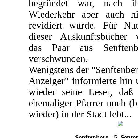
begründet war, nach ih
Wiederkehr aber auch ni
revidiert wurde. Für Nut
dieser Auskunftsbücher 
das Paar aus Senftenb
verschwunden.
Wenigstens der "Senftenbe
Anzeiger" informierte hin
wieder seine Leser, daß 
ehemaliger Pfarrer noch (
wieder) in der Stadt lebt...
Senftenberg - 5. Sept