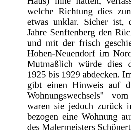
Haus) inne hatten, verla
welche Richtung dies zunä
etwas unklar. Sicher ist, 
Jahre Senftenberg den Rüc
und mit der frisch geschi
Hohen-Neuendorf im Norde
Mutmaßlich würde dies 
1925 bis 1929 abdecken. I
gibt einen Hinweis auf d
Wohnungswechsels" vom
waren sie jedoch zurück i
bezogen eine Wohnung au
des Malermeisters Schönert