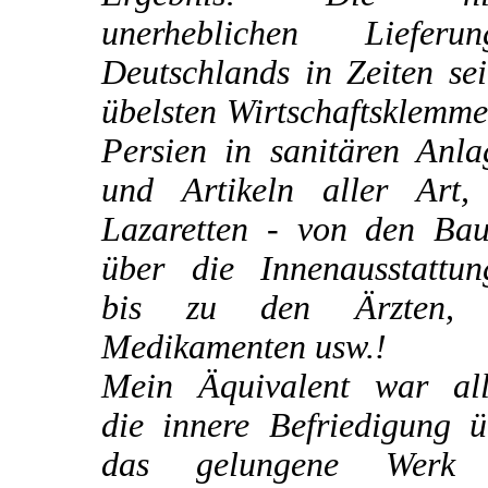
unerheblichen Lieferun
Deutschlands in Zeiten se
übelsten Wirtschaftsklemm
Persien in sanitären Anla
und Artikeln aller Art,
Lazaretten - von den Bau
über die Innenausstattun
bis zu den Ärzten,
Medikamenten usw.!
Mein Äquivalent war all
die innere Befriedigung ü
das gelungene Werk