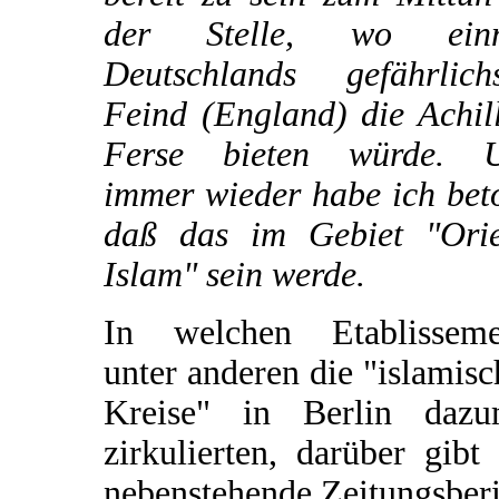
der Stelle, wo ein
Deutschlands gefährlichs
Feind (England) die Achil
Ferse bieten würde. 
immer wieder habe ich bet
daß das im Gebiet "Orie
Islam" sein werde.
In welchen Etablisseme
unter anderen die "islamis
Kreise" in Berlin dazu
zirkulierten, darüber gibt
nebenstehende Zeitungsber