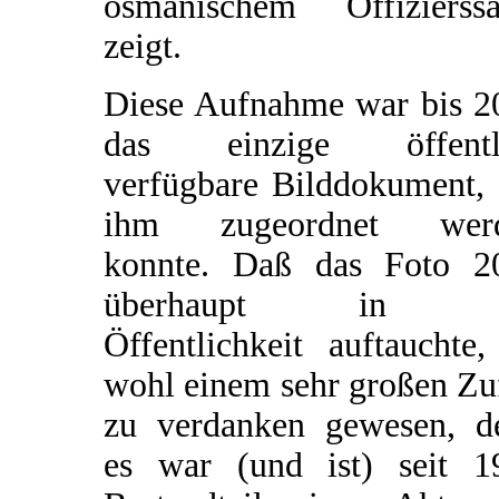
osmanischem Offizierssä
zeigt.
Diese Aufnahme war bis 2
das einzige öffentl
verfügbare Bilddokument, 
ihm zugeordnet wer
konnte. Daß das Foto 2
überhaupt in d
Öffentlichkeit auftauchte,
wohl einem sehr großen Zu
zu verdanken gewesen, d
es war (und ist) seit 1