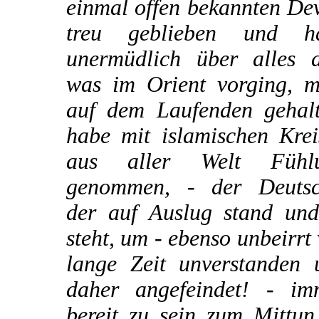
einmal offen bekannten De
treu geblieben und h
unermüdlich über alles d
was im Orient vorging, m
auf dem Laufenden gehalt
habe mit islamischen Krei
aus aller Welt Fühl
genommen, - der Deutsc
der auf Auslug stand und 
steht, um - ebenso unbeirrt
lange Zeit unverstanden 
daher angefeindet! - im
bereit zu sein zum Mittun