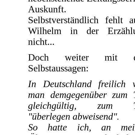
Auskunft.
Selbstverständlich fehlt 
Wilhelm in der Erzähl
nicht...
Doch weiter mit d
Selbstaussagen:
In Deutschland freilich 
man demgegenüber zum T
gleichgültig, zum T
"überlegen abweisend".
So hatte ich, an mei