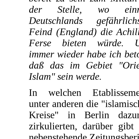
der Stelle, wo ein
Deutschlands gefährlichs
Feind (England) die Achil
Ferse bieten würde. 
immer wieder habe ich bet
daß das im Gebiet "Orie
Islam" sein werde.
In welchen Etablisseme
unter anderen die "islamis
Kreise" in Berlin dazu
zirkulierten, darüber gibt
nebenstehende Zeitungsber