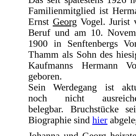
Familienmitglied ist Herm
Ernst
Georg
Vogel. Jurist 
Beruf und am 10. Novem
1900 in Senftenbergs Vor
Thamm als Sohn des hiesi
Kaufmanns Hermann Vo
geboren.
Sein Werdegang ist aktu
noch nicht ausreich
belegbar. Bruchstücke sei
Biographie sind
hier
abgele
Johanna und Georg heirate