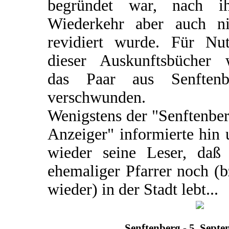
begründet war, nach ih
Wiederkehr aber auch ni
revidiert wurde. Für Nut
dieser Auskunftsbücher 
das Paar aus Senftenb
verschwunden.
Wenigstens der "Senftenbe
Anzeiger" informierte hin
wieder seine Leser, daß 
ehemaliger Pfarrer noch (
wieder) in der Stadt lebt...
Senftenberg - 5. Sept