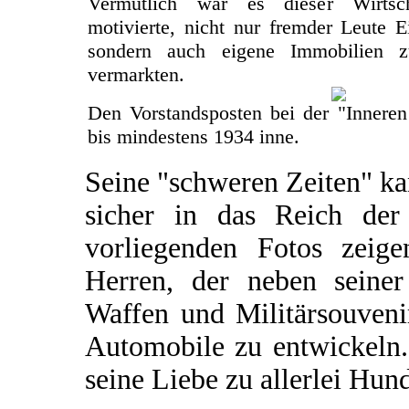
Vermutlich war es dieser Wirtsch
motivierte, nicht nur fremder Leute 
sondern auch eigene Immobilien 
vermarkten.
Den Vorstandsposten bei der "Inneren
bis mindestens 1934 inne.
Seine "schweren Zeiten" k
sicher in das Reich de
vorliegenden Fotos zeige
Herren, der neben seine
Waffen und Militärsouvenir
Automobile zu entwickeln.
seine Liebe zu allerlei Hund