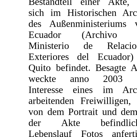
Bestandteil einer Akte, 
sich im Historischen Arc
des Außenministeriums 
Ecuador (Archivo 
Ministerio de Relacio
Exteriores del Ecuador)
Quito befindet. Besagte A
weckte anno 2003 
Interesse eines im Arc
arbeitenden Freiwilligen,
von dem Portrait und dem
der Akte befindlic
Lebenslauf Fotos anferti