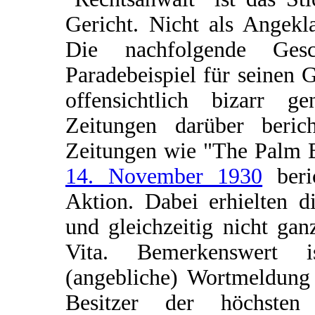
Gericht. Nicht als Angekl
Die nachfolgende Ges
Paradebeispiel für seinen 
offensichtlich bizarr g
Zeitungen darüber berich
Zeitungen wie "The Palm B
14. November 1930
beri
Aktion. Dabei erhielten d
und gleichzeitig nicht ga
Vita. Bemerkenswert i
(angebliche) Wortmeldung 
Besitzer der höchsten