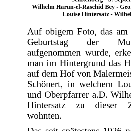
Wilhelm Harun-el-Raschid Bey - Geo
Louise Hintersatz - Wilhe
Auf obigem Foto, das am 
Geburtstag der Mut
aufgenommen wurde, erke
man im Hintergrund das H
auf dem Hof von Malermeis
Schönert, in welchem Lou
und Oberpfarrer a.D. Wilh
Hintersatz zu dieser Z
wohnten.
Das seit spätestens 1926 