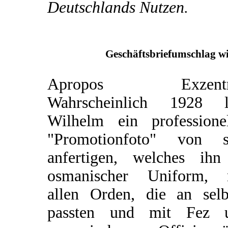
Deutschlands Nutzen.
Geschäftsbriefumschlag wi
Apropos Exzentri
Wahrscheinlich 1928 l
Wilhelm ein professionel
"Promotionfoto" von s
anfertigen, welches ihn
osmanischer Uniform, 
allen Orden, die an selb
passten und mit Fez 