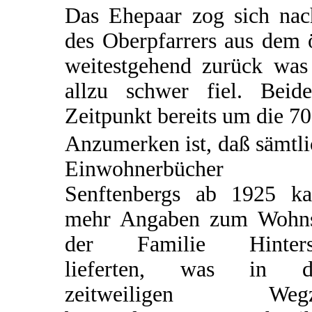
Das Ehepaar zog sich na
des Oberpfarrers aus dem 
weitestgehend zurück was 
allzu schwer fiel. Bei
Zeitpunkt bereits um die 70 
Anzumerken ist, daß sämtl
Einwohnerbücher
Senftenbergs ab 1925 k
mehr Angaben zum Wohns
der Familie Hinters
lieferten, was in 
zeitweiligen Wegz