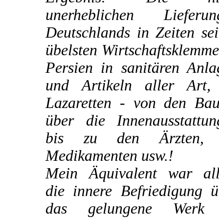
unerheblichen Lieferun
Deutschlands in Zeiten se
übelsten Wirtschaftsklemm
Persien in sanitären Anla
und Artikeln aller Art,
Lazaretten - von den Bau
über die Innenausstattun
bis zu den Ärzten,
Medikamenten usw.!
Mein Äquivalent war all
die innere Befriedigung ü
das gelungene Werk