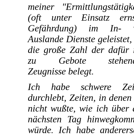
meiner "Ermittlungstätigk
(oft unter Einsatz erns
Gefährdung) im In- 
Auslande Dienste geleistet,
die große Zahl der dafür 
zu Gebote stehend
Zeugnisse belegt.
Ich habe schwere Zei
durchlebt, Zeiten, in denen
nicht wußte, wie ich über
nächsten Tag hinwegkom
würde. Ich habe andererse