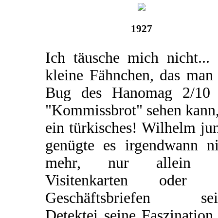
1927
Ich täusche mich nicht...
kleine Fähnchen, das man
Bug des Hanomag 2/10
"Kommissbrot" sehen kann,
ein türkisches! Wilhelm ju
genügte es irgendwann ni
mehr, nur allein 
Visitenkarten oder 
Geschäftsbriefen sei
Detektei seine Faszination