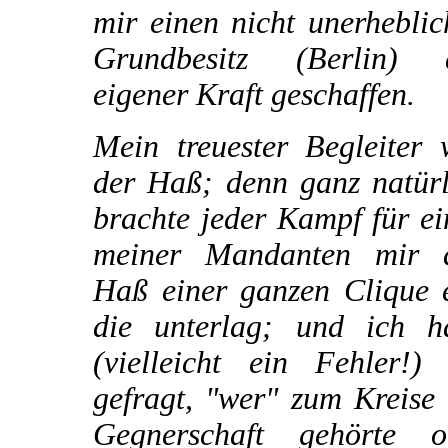
mir einen nicht unerhebli
Grundbesitz (Berlin) 
eigener Kraft geschaffen.
Mein treuester Begleiter 
der Haß; denn ganz natürl
brachte jeder Kampf für e
meiner Mandanten mir 
Haß einer ganzen Clique e
die unterlag; und ich h
(vielleicht ein Fehler!) 
gefragt, "wer" zum Kreise
Gegnerschaft gehörte o