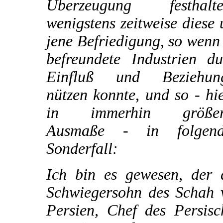
Überzeugung festhalte
wenigstens zeitweise diese
jene Befriedigung, so wenn
befreundete Industrien du
Einfluß und Beziehun
nützen konnte, und so - hi
in immerhin größe
Ausmaße - in folgen
Sonderfall:
Ich bin es gewesen, der 
Schwiegersohn des Schah 
Persien, Chef des Persisc