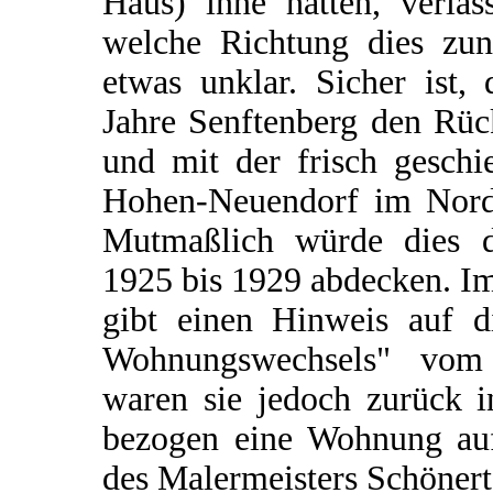
Haus) inne hatten, verla
welche Richtung dies zunä
etwas unklar. Sicher ist, 
Jahre Senftenberg den Rüc
und mit der frisch geschi
Hohen-Neuendorf im Norde
Mutmaßlich würde dies 
1925 bis 1929 abdecken. I
gibt einen Hinweis auf d
Wohnungswechsels" vom
waren sie jedoch zurück i
bezogen eine Wohnung au
des Malermeisters Schönert