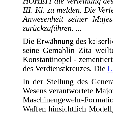
HOHEIT die Verleihung des 
III. Kl. zu melden. Die Verl
Anwesenheit seiner Majest
zurückzuführen. ...
Die Erwähnung des kaiserli
seine Gemahlin Zita weil
Konstantinopel - zementier
des Verdienstkreuzes. Die
L
In der Stellung des Gener
Wesens verantwortete Major
Maschinengewehr-Formatio
Waffen hinsichtlich Modell