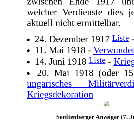
zwischen Ende 1917 und
welcher Verdienste dies j
aktuell nicht ermittelbar.
Liste
24. Dezember 1917
11. Mai 1918 -
Verwundet
Liste
14. Juni 1918
-
Krie
20. Mai 1918 (oder 1
ungarisches Militärve
Kriegsdekoration
Senftenberger Anzeiger (7. J