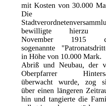
mit Kosten von 30.000 Ma
Die
Stadtverordnetenversamml
bewilligte hierzu 
November 1915 d
sogenannte "Patronatsdritt
in Höhe von 10.000 Mark.
Abriß und Neubau, der 
Oberpfarrer Hintersa
überwacht wurde, zog s
über einen längeren Zeitr
hin und tangierte die Fami