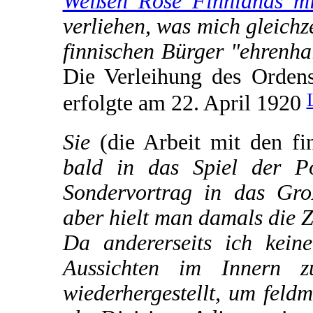
Weißen Rose Finnlands mi
verliehen, was mich gleichz
finnischen Bürger "ehrenha
Die Verleihung des Orden
erfolgte am 22. April 1920
Sie
(die Arbeit mit den fi
bald in das Spiel der Po
Sondervortrag in das Gro
aber hielt man damals die 
Da andererseits ich kein
Aussichten im Innern z
wiederhergestellt, um feld