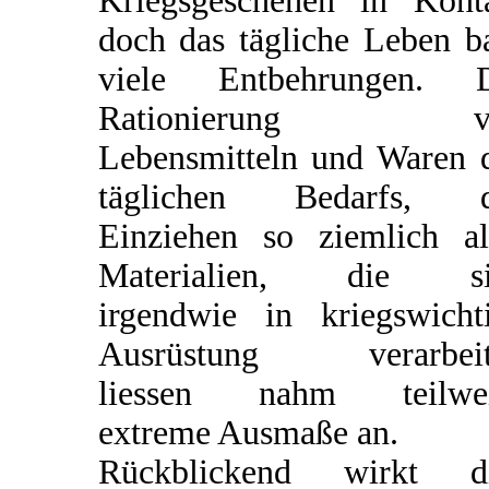
Kriegsgeschehen in Kont
doch das tägliche Leben b
viele Entbehrungen. D
Rationierung v
Lebensmitteln und Waren 
täglichen Bedarfs, d
Einziehen so ziemlich al
Materialien, die si
irgendwie in kriegswicht
Ausrüstung verarbeit
liessen nahm teilwei
extreme Ausmaße an.
Rückblickend wirkt di