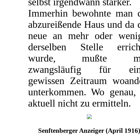
selbst irgendwann stärker.
Immerhin bewohnte man 
abzureißende Haus und da 
neue an mehr oder weni
derselben Stelle errich
wurde, mußte m
zwangsläufig für ein
gewissen Zeitraum woand
unterkommen. Wo genau, 
aktuell nicht zu ermitteln.
Senftenberger Anzeiger (April 1916