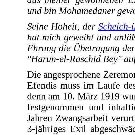
und bin Mohamedaner gewo
Seine Hoheit, der
Scheich-
hat mich geweiht und anläß
Ehrung die Übetragung der
"Harun-el-Raschid Bey" au
Die angesprochene Zeremo
Efendis muss im Laufe des
denn am 10. März 1919 wur
festgenommen und inhafti
Jahren Zwangsarbeit verurte
3-jähriges Exil abgeschwä