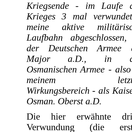
Kriegsende - im Laufe 
Krieges 3 mal verwunde
meine aktive militäris
Laufbahn abgeschlossen,
der Deutschen Armee a
Major a.D., in d
Osmanischen Armee - also
meinem letzt
Wirkungsbereich - als Kaise
Osman. Oberst a.D.
Die hier erwähnte dri
Verwundung (die erst