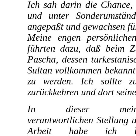
Ich sah darin die Chance,
und unter Sonderumstän
angepaßt und gewachsen füh
Meine engen persönliche
führten dazu, daß beim 
Pascha, dessen turkestani
Sultan vollkommen bekannt 
zu werden. Ich sollte z
zurückkehren und dort sein
In dieser mein
verantwortlichen Stellung 
Arbeit habe ich b