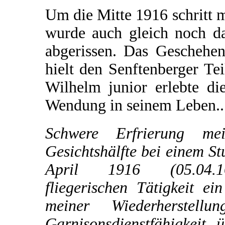
Um die Mitte 1916 schritt m
wurde auch gleich noch da
abgerissen. Das Geschehe
hielt den Senftenberger Te
Wilhelm junior erlebte di
Wendung in seinem Leben..
Schwere Erfrierung mei
Gesichtshälfte bei einem St
April 1916 (05.04.
fliegerischen Tätigkeit e
meiner Wiederherstell
Garnisonsdienstfähigkeit