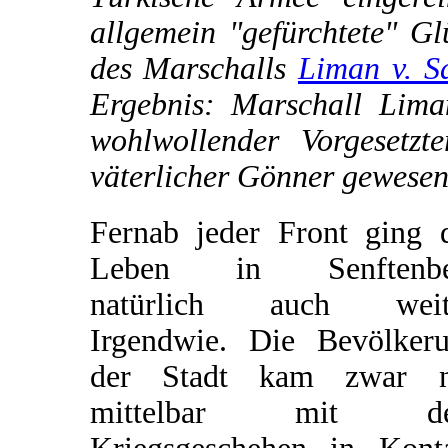
allgemein "gefürchtete" Gl
des Marschalls
Liman v. S
Ergebnis: Marschall Lima
wohlwollender Vorgesetz
väterlicher Gönner gewesen
Fernab jeder Front ging 
Leben in Senftenbe
natürlich auch weite
Irgendwie. Die Bevölker
der Stadt kam zwar n
mittelbar mit d