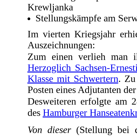
Krewljanka
Stellungskämpfe am Serw
Im vierten Kriegsjahr erh
Auszeichnungen:
Zum einen verlieh man 
Herzoglich Sachsen-Ernest
Klasse mit Schwertern
. Zu
Posten eines Adjutanten de
Desweiteren erfolgte am 
des
Hamburger Hanseatenk
Von dieser
(Stellung bei 