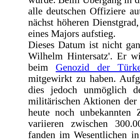
alle deutschen Offiziere a
nächst höheren Dienstgrad
eines Majors aufstieg.
Dieses Datum ist nicht gan
Wilhelm Hintersatz'. Er w
beim
Genozid der Türk
mitgewirkt zu haben. Aufg
dies jedoch unmöglich d
militärischen Aktionen de
heute noch unbekannten 
variieren zwischen 300.0
fanden im Wesentlichen in