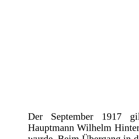
Der September 1917 gi
Hauptmann Wilhelm Hinters
wurde. Beim Übergang in d