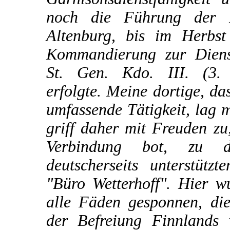
noch die Führung der F
Altenburg, bis im Herbs
Kommandierung zur Dienst
St. Gen. Kdo. III. (3.
erfolgte. Meine dortige, da
umfassende Tätigkeit, lag m
griff daher mit Freuden zu,
Verbindung bot, zu 
deutscherseits unterstützt
"Büro Wetterhoff". Hier 
alle Fäden gesponnen, di
der Befreiung Finnlands