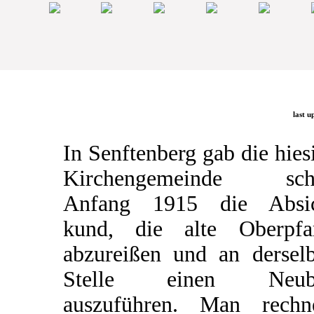
last u
In Senftenberg gab die hies
Kirchengemeinde sch
Anfang 1915 die Absic
kund, die alte Oberpfa
abzureißen und an dersel
Stelle einen Neub
auszuführen. Man rechn