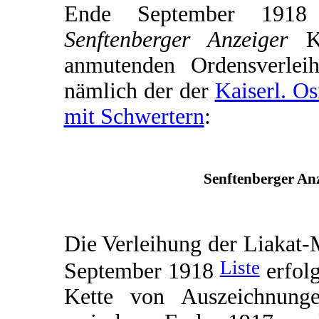
Ende September 1918 e
Senftenberger Anzeiger
Ku
anmutenden Ordensverleih
nämlich der der
Kaiserl. O
mit Schwertern
:
Senftenberger Anz
Die Verleihung der Liakat-
Liste
September 1918
erfolg
Kette von Auszeichnunge