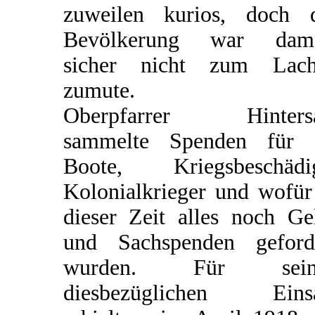
zuweilen kurios, doch 
Bevölkerung war dama
sicher nicht zum Lach
zumute.
Oberpfarrer Hintersa
sammelte Spenden für 
Boote, Kriegsbeschädi
Kolonialkrieger und wofür
dieser Zeit alles noch Ge
und Sachspenden geford
wurden. Für sein
diesbezüglichen Einsa