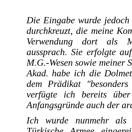
Die Eingabe wurde jedoch 
durchkreuzt, die meine Ko
Verwendung dort als M
aussprach. Sie erfolgte a
M.G.-Wesen sowie meiner Sp
Akad. habe ich die Dolmet
dem Prädikat "besonders 
verfügte ich bereits übe
Anfangsgründe auch der ar
Ich wurde nunmehr als 
Türkische Armee eingere