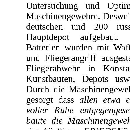
Untersuchung und Optimi
Maschinengewehre. Desweit
deutschen und 200 rus
Hauptdepot aufgebaut, 
Batterien wurden mit Waf
und Fliegerangriff ausgest
Fliegerabwehr in Konsta
Kunstbauten, Depots usw.
Durch die Maschinengeweh
gesorgt dass
allen etwa e
voller Ruhe entgegengese
baute die Maschinengewehr