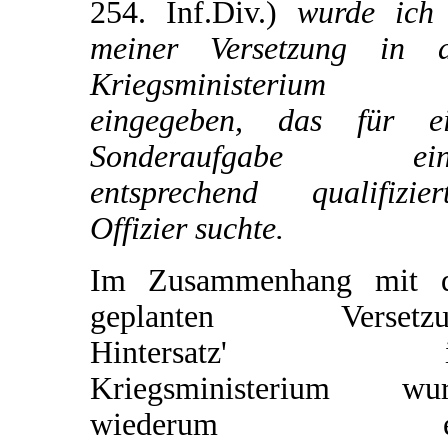
254. Inf.Div.)
wurde ich 
meiner Versetzung in 
Kriegsministerium
eingegeben, das für e
Sonderaufgabe ein
entsprechend qualifizier
Offizier suchte.
Im Zusammenhang mit d
geplanten Versetzu
Hintersatz' i
Kriegsministerium wur
wiederum e