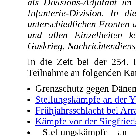
als Divisions-Adjutant im
Infanterie-Division. In d
unterschiedlichen Fronten 
und allen Einzelheiten k
Gaskrieg, Nachrichtendiens
In die Zeit bei der 254. I
Teilnahme an folgenden K
Grenzschutz gegen Däne
Stellungskämpfe an der Y
Frühjahrsschlacht bei Arr
Kämpfe vor der Siegfried
Stellungskämpfe an