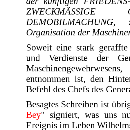
der künftigen FRIEDENS
ZWECKMÄSSIGE 
DEMOBILMACHUNG, zu
Organisation der Maschinen
Soweit eine stark geraff
und Verdienste der Gene
Maschinengewehrwesens
entnommen ist, den Hinte
Befehl des Chefs des Genera
Besagtes Schreiben ist übri
Bey
" signiert, was uns 
Ereignis im Leben Wilhelms 