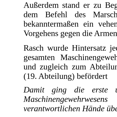
Außerdem stand er zu Be
dem Befehl des Marsch
bekanntermaßen ein vehe
Vorgehens gegen die Armeni
Rasch wurde Hintersatz je
gesamten Maschinengeweh
und zugleich zum Abteilu
(19. Abteilung) befördert
Damit ging die erste 
Maschinengewehrwese
verantwortlichen Hände übe