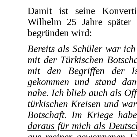
Damit ist seine Konvert
Wilhelm 25 Jahre später 
begründen wird:
Bereits als Schüler war ic
mit der Türkischen Botsch
mit den Begriffen der I
gekommen und stand dama
nahe. Ich blieb auch als Of
türkischen Kreisen und war
Botschaft. Im Kriege hab
daraus für mich als Deutsc
aus meiner gewonnenen Ei