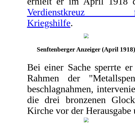
erhielt er im April 1918 
Verdienstkreuz f
Kriegshilfe
.
Senftenberger Anzeiger (April 1918
Bei einer Sache sperrte er
Rahmen der "Metallspe
beschlagnahmen, intervenie
die drei bronzenen Glock
Kirche vor der Herausgabe 