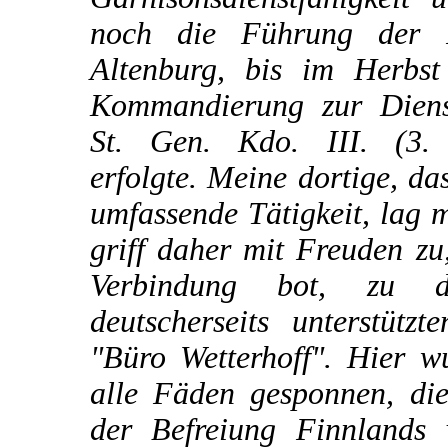
noch die Führung der F
Altenburg, bis im Herbs
Kommandierung zur Dienst
St. Gen. Kdo. III. (3.
erfolgte. Meine dortige, da
umfassende Tätigkeit, lag m
griff daher mit Freuden zu,
Verbindung bot, zu 
deutscherseits unterstützt
"Büro Wetterhoff". Hier 
alle Fäden gesponnen, di
der Befreiung Finnlands