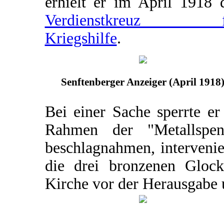
erhielt er im April 1918 
Verdienstkreuz f
Kriegshilfe
.
Senftenberger Anzeiger (April 1918
Bei einer Sache sperrte er
Rahmen der "Metallspe
beschlagnahmen, intervenie
die drei bronzenen Glock
Kirche vor der Herausgabe 