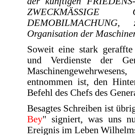
der künftigen FRIEDENS
ZWECKMÄSSIGE 
DEMOBILMACHUNG, zu
Organisation der Maschinen
Soweit eine stark geraff
und Verdienste der Gene
Maschinengewehrwesens
entnommen ist, den Hinte
Befehl des Chefs des Genera
Besagtes Schreiben ist übri
Bey
" signiert, was uns 
Ereignis im Leben Wilhelms 