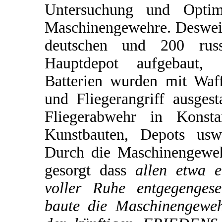
Untersuchung und Optimi
Maschinengewehre. Desweit
deutschen und 200 rus
Hauptdepot aufgebaut, 
Batterien wurden mit Waf
und Fliegerangriff ausgest
Fliegerabwehr in Konsta
Kunstbauten, Depots usw.
Durch die Maschinengeweh
gesorgt dass
allen etwa e
voller Ruhe entgegengese
baute die Maschinengewehr