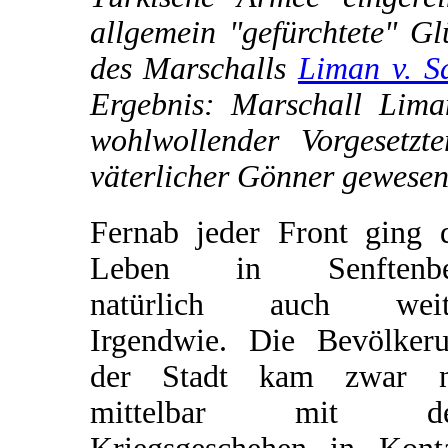
allgemein "gefürchtete" Gl
des Marschalls
Liman v. S
Ergebnis: Marschall Lima
wohlwollender Vorgesetz
väterlicher Gönner gewesen
Fernab jeder Front ging 
Leben in Senftenbe
natürlich auch weite
Irgendwie. Die Bevölker
der Stadt kam zwar n
mittelbar mit d