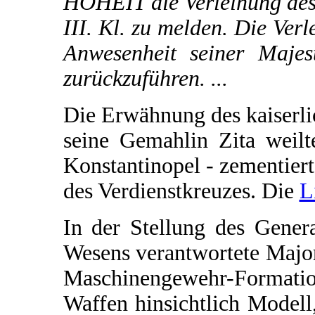
HOHEIT die Verleihung des 
III. Kl. zu melden. Die Verl
Anwesenheit seiner Majest
zurückzuführen. ...
Die Erwähnung des kaiserli
seine Gemahlin Zita weil
Konstantinopel - zementier
des Verdienstkreuzes. Die
L
In der Stellung des Gener
Wesens verantwortete Major
Maschinengewehr-Formatio
Waffen hinsichtlich Modell