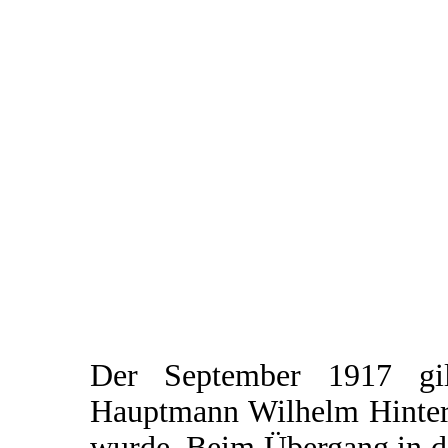
Der September 1917 gi
Hauptmann Wilhelm Hinters
wurde. Beim Übergang in d