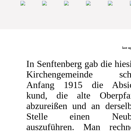
last u
In Senftenberg gab die hies
Kirchengemeinde sch
Anfang 1915 die Absic
kund, die alte Oberpfa
abzureißen und an dersel
Stelle einen Neub
auszuführen. Man rechn