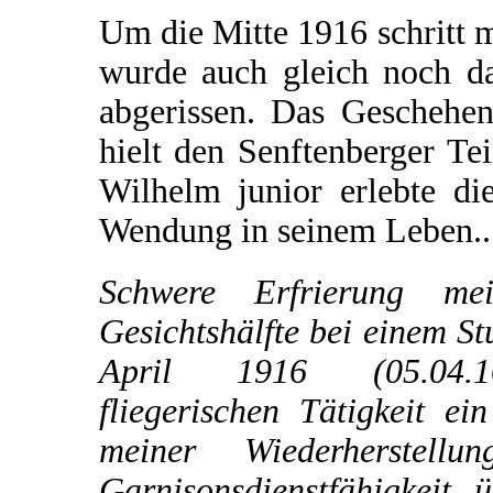
Um die Mitte 1916 schritt m
wurde auch gleich noch da
abgerissen. Das Geschehe
hielt den Senftenberger Te
Wilhelm junior erlebte di
Wendung in seinem Leben..
Schwere Erfrierung mei
Gesichtshälfte bei einem St
April 1916 (05.04.
fliegerischen Tätigkeit e
meiner Wiederherstell
Garnisonsdienstfähigkeit