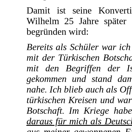
Damit ist seine Konvert
Wilhelm 25 Jahre später 
begründen wird:
Bereits als Schüler war ic
mit der Türkischen Botsch
mit den Begriffen der I
gekommen und stand dama
nahe. Ich blieb auch als Of
türkischen Kreisen und war
Botschaft. Im Kriege hab
daraus für mich als Deutsc
aus meiner gewonnenen Ei