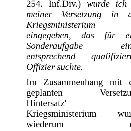
254. Inf.Div.)
wurde ich 
meiner Versetzung in 
Kriegsministerium
eingegeben, das für e
Sonderaufgabe ein
entsprechend qualifizier
Offizier suchte.
Im Zusammenhang mit d
geplanten Versetzu
Hintersatz' i
Kriegsministerium wur
wiederum e