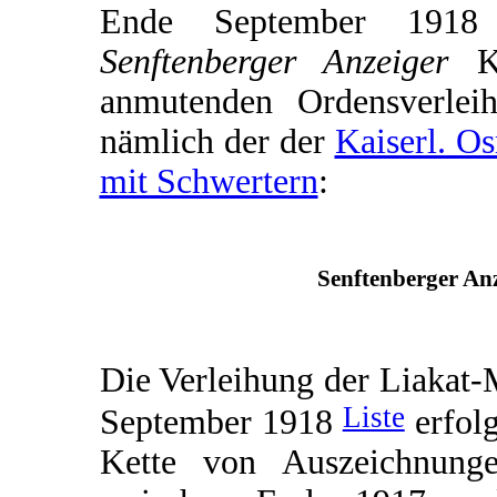
Ende September 1918 e
Senftenberger Anzeiger
Ku
anmutenden Ordensverleih
nämlich der der
Kaiserl. O
mit Schwertern
:
Senftenberger Anz
Die Verleihung der Liakat-
Liste
September 1918
erfolg
Kette von Auszeichnunge