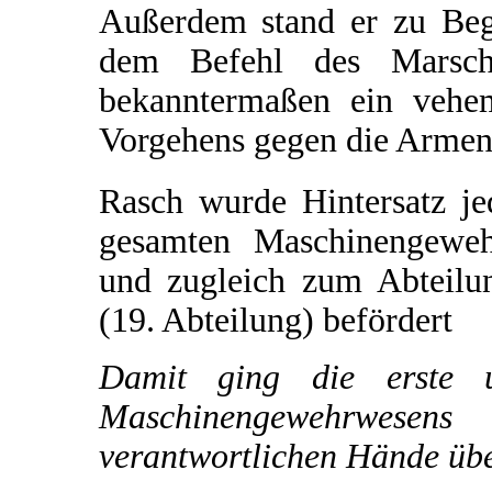
Außerdem stand er zu Be
dem Befehl des Marsch
bekanntermaßen ein vehe
Vorgehens gegen die Armeni
Rasch wurde Hintersatz je
gesamten Maschinengeweh
und zugleich zum Abteilu
(19. Abteilung) befördert
Damit ging die erste 
Maschinengewehrwese
verantwortlichen Hände übe