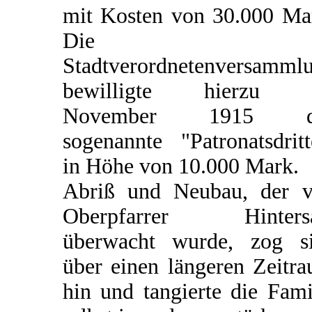
mit Kosten von 30.000 Ma
Die
Stadtverordnetenversamml
bewilligte hierzu 
November 1915 d
sogenannte "Patronatsdritt
in Höhe von 10.000 Mark.
Abriß und Neubau, der 
Oberpfarrer Hintersa
überwacht wurde, zog s
über einen längeren Zeitr
hin und tangierte die Fami