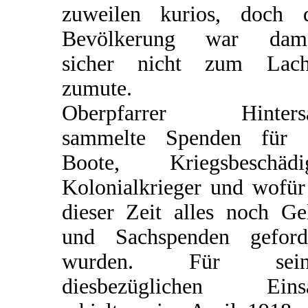
zuweilen kurios, doch 
Bevölkerung war dama
sicher nicht zum Lach
zumute.
Oberpfarrer Hintersa
sammelte Spenden für 
Boote, Kriegsbeschädi
Kolonialkrieger und wofür
dieser Zeit alles noch Ge
und Sachspenden geford
wurden. Für sein
diesbezüglichen Einsa