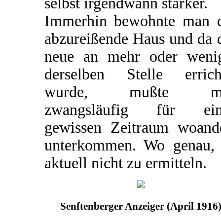
selbst irgendwann stärker.
Immerhin bewohnte man 
abzureißende Haus und da 
neue an mehr oder weni
derselben Stelle errich
wurde, mußte m
zwangsläufig für ein
gewissen Zeitraum woand
unterkommen. Wo genau, 
aktuell nicht zu ermitteln.
Senftenberger Anzeiger (April 1916