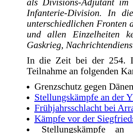
als Divisions-Adjutant im
Infanterie-Division. In d
unterschiedlichen Fronten 
und allen Einzelheiten k
Gaskrieg, Nachrichtendiens
In die Zeit bei der 254. I
Teilnahme an folgenden K
Grenzschutz gegen Däne
Stellungskämpfe an der Y
Frühjahrsschlacht bei Arr
Kämpfe vor der Siegfried
Stellungskämpfe an