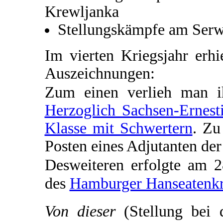
Krewljanka
Stellungskämpfe am Serw
Im vierten Kriegsjahr erh
Auszeichnungen:
Zum einen verlieh man 
Herzoglich Sachsen-Ernest
Klasse mit Schwertern
. Zu
Posten eines Adjutanten de
Desweiteren erfolgte am 
des
Hamburger Hanseatenk
Von dieser
(Stellung bei 