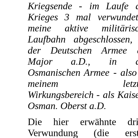
Kriegsende - im Laufe 
Krieges 3 mal verwunde
meine aktive militäris
Laufbahn abgeschlossen,
der Deutschen Armee a
Major a.D., in d
Osmanischen Armee - also
meinem letzt
Wirkungsbereich - als Kaise
Osman. Oberst a.D.
Die hier erwähnte dri
Verwundung (die erst