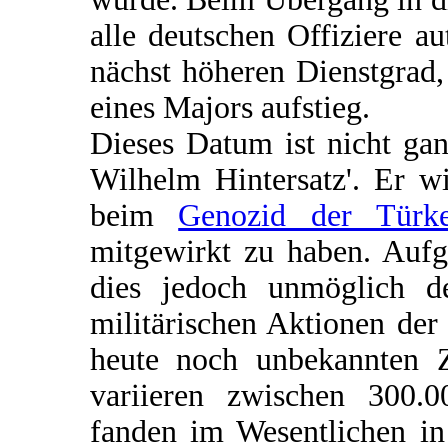
alle deutschen Offiziere a
nächst höheren Dienstgrad
eines Majors aufstieg.
Dieses Datum ist nicht gan
Wilhelm Hintersatz'. Er w
beim
Genozid der Türk
mitgewirkt zu haben. Aufg
dies jedoch unmöglich d
militärischen Aktionen de
heute noch unbekannten 
variieren zwischen 300.0
fanden im Wesentlichen in