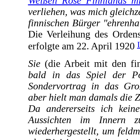
Weißen Rose Finnlands mi
verliehen, was mich gleichz
finnischen Bürger "ehrenha
Die Verleihung des Orden
erfolgte am 22. April 1920
Sie
(die Arbeit mit den fi
bald in das Spiel der Po
Sondervortrag in das Gro
aber hielt man damals die 
Da andererseits ich kein
Aussichten im Innern z
wiederhergestellt, um feld