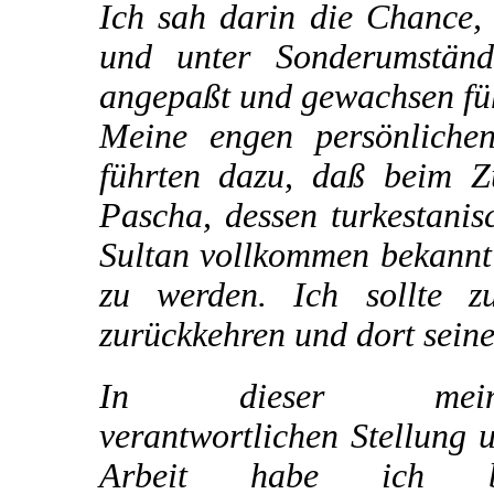
Ich sah darin die Chance,
und unter Sonderumstän
angepaßt und gewachsen füh
Meine engen persönliche
führten dazu, daß beim 
Pascha, dessen turkestani
Sultan vollkommen bekannt 
zu werden. Ich sollte z
zurückkehren und dort sein
In dieser mein
verantwortlichen Stellung 
Arbeit habe ich b