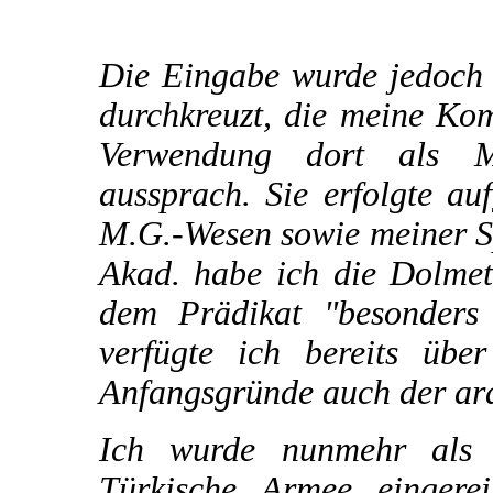
Die Eingabe wurde jedoch 
durchkreuzt, die meine Ko
Verwendung dort als M
aussprach. Sie erfolgte a
M.G.-Wesen sowie meiner Sp
Akad. habe ich die Dolmet
dem Prädikat "besonders 
verfügte ich bereits übe
Anfangsgründe auch der ar
Ich wurde nunmehr als 
Türkische Armee eingere