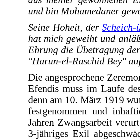
und bin Mohamedaner gewo
Seine Hoheit, der
Scheich-
hat mich geweiht und anläß
Ehrung die Übetragung der
"Harun-el-Raschid Bey" au
Die angesprochene Zeremo
Efendis muss im Laufe des
denn am 10. März 1919 wur
festgenommen und inhafti
Jahren Zwangsarbeit verurte
3-jähriges Exil abgeschwä