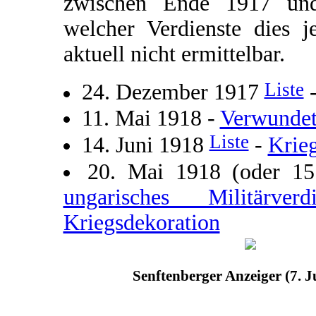
zwischen Ende 1917 und
welcher Verdienste dies j
aktuell nicht ermittelbar.
Liste
24. Dezember 1917
11. Mai 1918 -
Verwundet
Liste
14. Juni 1918
-
Krie
20. Mai 1918 (oder 1
ungarisches Militärve
Kriegsdekoration
Senftenberger Anzeiger (7. J