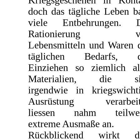
Kriegsgeschehen in Kont
doch das tägliche Leben b
viele Entbehrungen. D
Rationierung v
Lebensmitteln und Waren 
täglichen Bedarfs, d
Einziehen so ziemlich al
Materialien, die si
irgendwie in kriegswicht
Ausrüstung verarbeit
liessen nahm teilwei
extreme Ausmaße an.
Rückblickend wirkt di