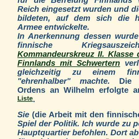
Reich eingesetzt wurden und d
bildeten, auf dem sich die h
Armee entwickelte.
In Anerkennung dessen wurde
finnische Kriegsausze
Kommandeurskreuz II. Klasse
Finnlands mit Schwertern
verl
gleichzeitig zu einem fin
"ehrenhalber" machte.
Die V
Ordens an Wilhelm erfolgte a
Liste
.
Sie
(die Arbeit mit den finnisch
Spiel der Politik. Ich wurde zu
Hauptquartier befohlen. Dort ab