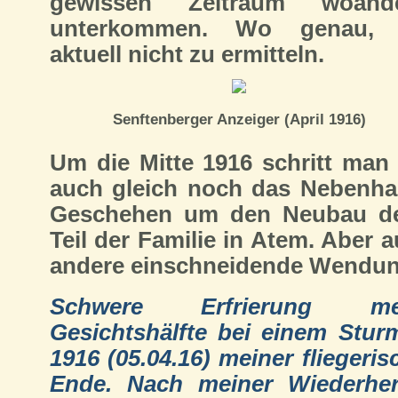
gewissen Zeitraum woand
unterkommen. Wo genau, 
aktuell nicht zu ermitteln.
Senftenberger Anzeiger (April 1916)
Um die Mitte 1916 schritt man 
auch gleich noch das Nebenhau
Geschehen um den Neubau der 
Teil der Familie in Atem. Aber a
andere einschneidende Wendung
Schwere Erfrierung me
Gesichtshälfte bei einem Sturm
1916 (05.04.16) meiner fliegeris
Ende. Nach meiner Wiederher