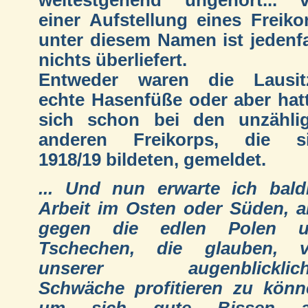
weitestgehend ungehört... 
einer Aufstellung eines Freiko
unter diesem Namen ist jedenfa
nichts überliefert.
Entweder waren die Lausit
echte Hasenfüße oder aber hat
sich schon bei den unzähli
anderen Freikorps, die s
1918/19 bildeten, gemeldet.
... Und nun erwarte ich bald
Arbeit im Osten oder Süden, a
gegen die edlen Polen u
Tschechen, die glauben, 
unserer augenblicklich
Schwäche profitieren zu könn