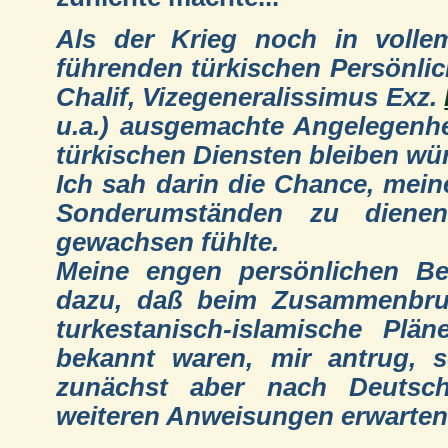
Als der Krieg noch in voll
führenden türkischen Persönlic
Chalif, Vizegeneralissimus Exz.
u.a.) ausgemachte Angelegenhei
türkischen Diensten bleiben wü
Ich sah darin die Chance, mein
Sonderumständen zu diene
gewachsen fühlte.
Meine engen persönlichen Be
dazu, daß beim Zusammenbruc
turkestanisch-islamische Pl
bekannt waren, mir antrug, s
zunächst aber nach Deutsch
weiteren Anweisungen erwarten