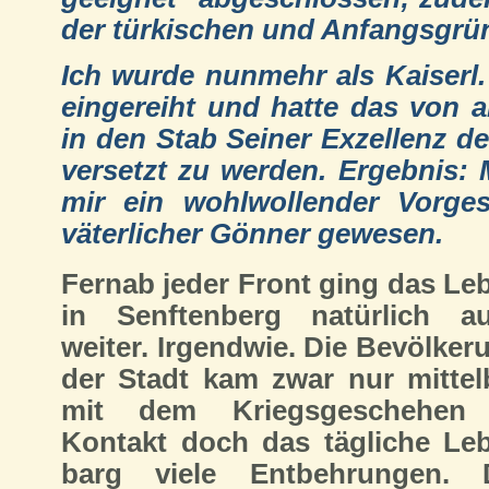
der türkischen und Anfangsgrün
Ich wurde nunmehr als Kaiserl
eingereiht und hatte das von a
in den Stab Seiner Exzellenz d
versetzt zu werden. Ergebnis: 
mir ein wohlwollender Vorge
väterlicher Gönner gewesen.
Fernab jeder Front ging das Le
in Senftenberg natürlich a
weiter. Irgendwie. Die Bevölker
der Stadt kam zwar nur mittel
mit dem Kriegsgeschehen
Kontakt doch das tägliche Le
barg viele Entbehrungen. 