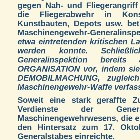
gegen Nah- und Fliegerangriff
die Fliegerabwehr in Kons
Kunstbauten, Depots usw. betr
Maschinengewehr-Generalinspe
etwa eintretenden kritischen 
werden konnte. Schließl
Generalinspektion bereit
ORGANISATION vor, indem si
DEMOBILMACHUNG, zugleich f
Maschinengewehr-Waffe verfass
Soweit eine stark geraffte
Verdienste der Genera
Maschinengewehrwesens, die e
den Hintersatz zum 17. Okto
Generalstabes einreichte.