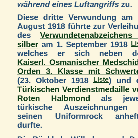
während eines Luftangriffs
zu.
Diese dritte Verwundung am 
August 1918 führte zur Verleih
des
Verwundetenabzeichens
Li
silber
am 1. September 1918
welches er sich neben d
Kaiserl. Osmanischer Medschid
Orden 3. Klasse mit Schwert
Liste
(23. Oktober 1918
) und 
Türkischen Verdienstmedaille 
Roten Halbmond
als jewei
türkische Auszeichnungen
seinen Uniformrock anhef
durfte.