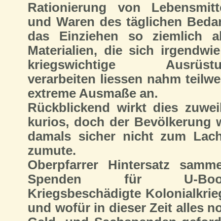
Rationierung von Lebensmitt
und Waren des täglichen Bedar
das Einziehen so ziemlich al
Materialien, die sich irgendwie
kriegswichtige Ausrüstu
verarbeiten liessen nahm teilwe
extreme Ausmaße an.
Rückblickend wirkt dies zuwei
kurios, doch der Bevölkerung 
damals sicher nicht zum Lac
zumute.
Oberpfarrer Hintersatz samme
Spenden für U-Boot
Kriegsbeschädigte Kolonialkrie
und wofür in dieser Zeit alles n