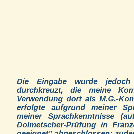
Die Eingabe wurde jedoch d
durchkreuzt, die meine Ko
Verwendung dort als M.G.-Kom
erfolgte aufgrund meiner Sp
meiner Sprachkenntnisse (au
Dolmetscher-Prüfung in Franz
geeignet" abgeschlossen; zudem