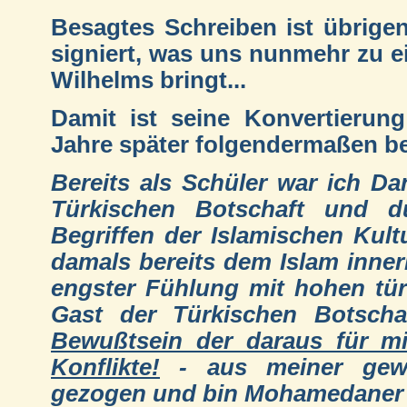
Besagtes Schreiben ist übrigen
signiert, was uns nunmehr zu e
Wilhelms bringt...
Damit ist seine Konvertierun
Jahre später folgendermaßen b
Bereits als Schüler war ich Da
Türkischen Botschaft und d
Begriffen der Islamischen Ku
damals bereits dem Islam innerli
engster Fühlung mit hohen tür
Gast der Türkischen Botsch
Bewußtsein der daraus für m
Konflikte!
- aus meiner gewo
gezogen und bin Mohamedaner