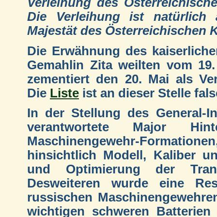
Verleihung des Österreichische
Die Verleihung ist natürlich
Majestät des Österreichischen K
Die Erwähnung des kaiserliche
Gemahlin Zita weilten vom 19.
zementiert den 20. Mai als Ve
Die
Liste
ist an dieser Stelle fal
In der Stellung des General-
verantwortete Major Hin
Maschinengewehr-Formationen
hinsichtlich Modell, Kaliber 
und Optimierung der Trans
Desweiteren wurde eine Re
russischen Maschinengewehren
wichtigen schweren Batterien