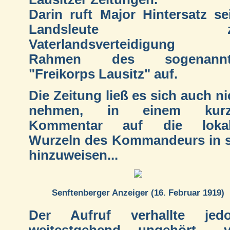
Darin ruft Major Hintersatz se
Landsleute z
Vaterlandsverteidigung 
Rahmen des sogenannt
"Freikorps Lausitz" auf.
Die Zeitung ließ es sich auch ni
nehmen, in einem kurz
Kommentar auf die lokal
Wurzeln des Kommandeurs in 
hinzuweisen...
Senftenberger Anzeiger (16. Februar 1919)
Der Aufruf verhallte jed