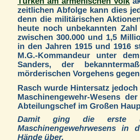
Türken am armenischen Volk
ak
zeitlichen Abfolge kann dies j
denn die militärischen Aktione
heute noch unbekannten Zahl 
zwischen 300.000 und 1,5 Milli
in den Jahren 1915 und 1916 s
M.G.-Kommandeur unter dem
Sanders, der bekannterm
mörderischen Vorgehens gegen 
Rasch wurde Hintersatz jedoch
Maschinengewehr-Wesens der 
Abteilungschef im Großen Hauptq
Damit ging die erste u
Maschinengewehrwesens in de
Hände über.