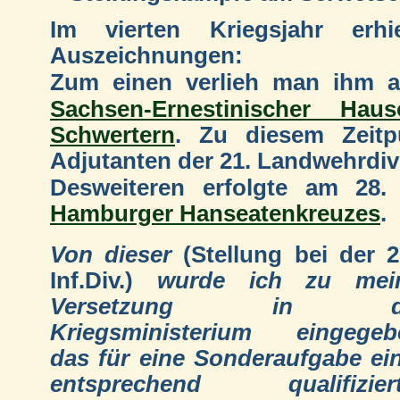
Im vierten Kriegsjahr erhi
Auszeichnungen:
Zum einen verlieh man ihm 
Sachsen-Ernestinischer Hau
Schwertern
. Zu diesem Zeitp
Adjutanten der 21. Landwehrdiv
Desweiteren erfolgte am 28
Hamburger Hanseatenkreuzes
.
Von dieser
(Stellung bei der 2
Inf.Div.)
wurde ich zu mein
Versetzung in d
Kriegsministerium eingegeb
das für eine Sonderaufgabe ei
entsprechend qualifizier