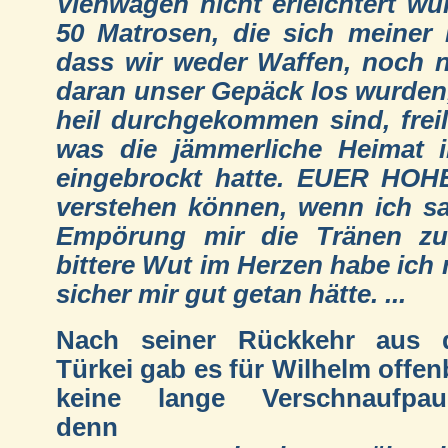
Viehwagen nicht erleichtert wu
50 Matrosen, die sich meiner 
dass wir weder Waffen, noch 
daran unser Gepäck los wurden,
heil durchgekommen sind, fre
was die jämmerliche Heimat 
eingebrockt hatte. EUER HOH
verstehen können, wenn ich s
Empörung mir die Tränen zu
bittere Wut im Herzen habe ich
sicher mir gut getan hätte. ...
Nach seiner Rückkehr aus 
Türkei gab es für Wilhelm offen
keine lange Verschnaufpau
denn