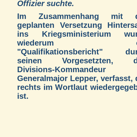
Offizier suchte.
Im Zusammenhang mit d
geplanten Versetzung Hintersa
ins Kriegsministerium wu
wiederum ei
"Qualifikationsbericht" du
seinen Vorgesetzten, d
Divisions-Kommandeur
Generalmajor Lepper, verfasst, 
rechts im Wortlaut wiedergege
ist.