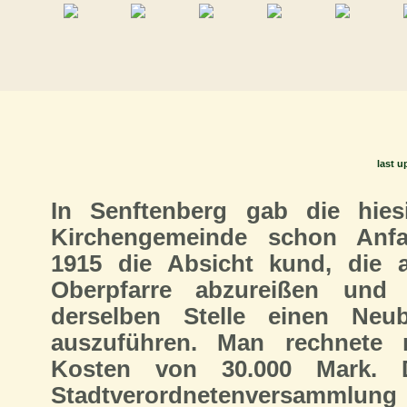
last u
In Senftenberg gab die hies
Kirchengemeinde schon Anf
1915 die Absicht kund, die a
Oberpfarre abzureißen und
derselben Stelle einen Neu
auszuführen. Man rechnete 
Kosten von 30.000 Mark. 
Stadtverordnetenversammlung