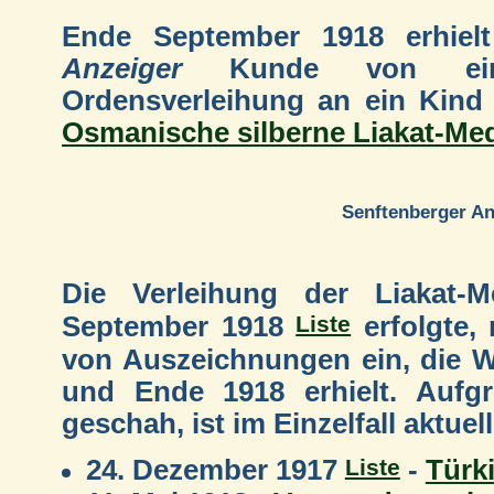
Ende September 1918 erhiel
Anzeiger
Kunde von eine
Ordensverleihung an ein Kind 
Osmanische silberne Liakat-Med
Senftenberger An
Die Verleihung der Liakat-M
Liste
September 1918
erfolgte, 
von Auszeichnungen ein, die W
und Ende 1918 erhielt. Aufgr
geschah, ist im Einzelfall aktuell
Liste
24. Dezember 1917
-
Türk