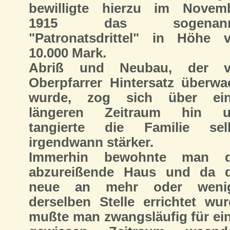
bewilligte hierzu im Novem
1915 das sogenann
"Patronatsdrittel" in Höhe 
10.000 Mark.
Abriß und Neubau, der v
Oberpfarrer Hintersatz überwa
wurde, zog sich über ei
längeren Zeitraum hin u
tangierte die Familie sel
irgendwann stärker.
Immerhin bewohnte man d
abzureißende Haus und da 
neue an mehr oder wenig
derselben Stelle errichtet wur
mußte man zwangsläufig für ei