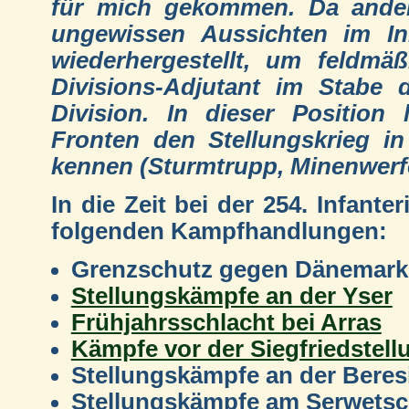
für mich gekommen. Da andere
ungewissen Aussichten im Inn
wiederhergestellt, um feldmä
Divisions-Adjutant im Stabe d
Division. In dieser Position 
Fronten den Stellungskrieg in
kennen (Sturmtrupp, Minenwerfe
In die Zeit bei der 254. Infante
folgenden Kampfhandlungen:
Grenzschutz gegen Dänemark
Stellungskämpfe an der Yser
Frühjahrsschlacht bei Arras
Kämpfe vor der Siegfriedstell
Stellungskämpfe an der Beres
Stellungskämpfe am Serwets