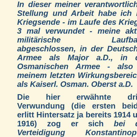
In dieser meiner verantwortlic
Stellung und Arbeit habe ich 
Kriegsende - im Laufe des Krie
3 mal verwundet - meine akt
militärische Laufba
abgeschlossen, in der Deutsc
Armee als Major a.D., in 
Osmanischen Armee - also
meinem letzten Wirkungsbereic
als Kaiserl. Osman. Oberst a.D.
Die hier erwähnte drit
Verwundung (die ersten bei
erlitt Hintersatz ja bereits 1914 
1916) zog er sich
bei 
Verteidigung Konstantinop