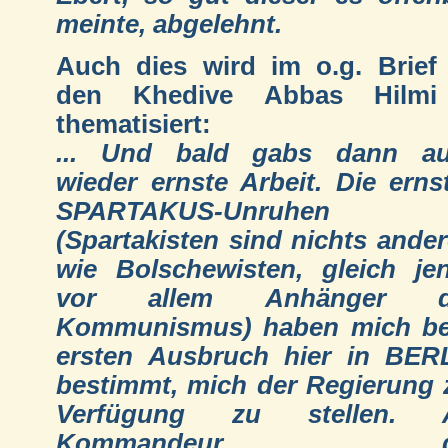
meinte, abgelehnt.
Auch dies wird im o.g. Brief
den Khedive Abbas Hilmi
thematisiert:
... Und bald gabs dann a
wieder ernste Arbeit. Die erns
SPARTAKUS-Unruhen
(Spartakisten sind nichts ander
wie Bolschewisten, gleich je
vor allem Anhänger d
Kommunismus) haben mich b
ersten Ausbruch hier in BER
bestimmt, mich der Regierung 
Verfügung zu stellen. A
Kommandeur d