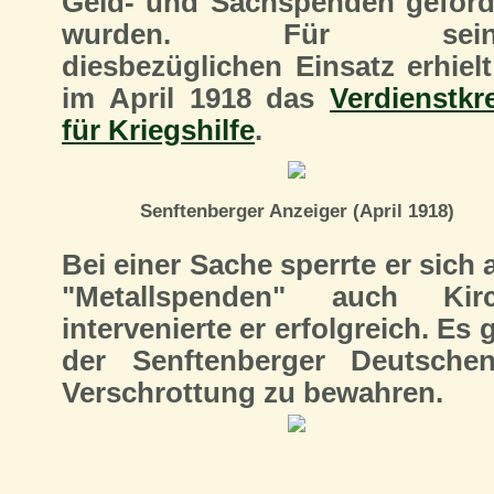
Geld- und Sachspenden geford
wurden. Für sein
diesbezüglichen Einsatz erhielt
im April 1918 das
Verdienstkr
für Kriegshilfe
.
Senftenberger Anzeiger (April 1918)
Bei einer Sache sperrte er sich
"Metallspenden" auch Kir
intervenierte er erfolgreich. Es
der Senftenberger Deutsch
Verschrottung zu bewahren.