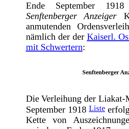
Ende September 1918 e
Senftenberger Anzeiger
Ku
anmutenden Ordensverleih
nämlich der der
Kaiserl. O
mit Schwertern
:
Senftenberger Anz
Die Verleihung der Liakat-
Liste
September 1918
erfolg
Kette von Auszeichnunge