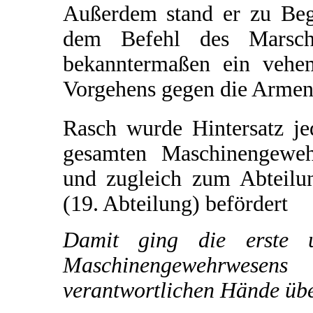
Außerdem stand er zu Be
dem Befehl des Marsch
bekanntermaßen ein vehe
Vorgehens gegen die Armeni
Rasch wurde Hintersatz je
gesamten Maschinengeweh
und zugleich zum Abteilu
(19. Abteilung) befördert
Damit ging die erste 
Maschinengewehrwese
verantwortlichen Hände übe