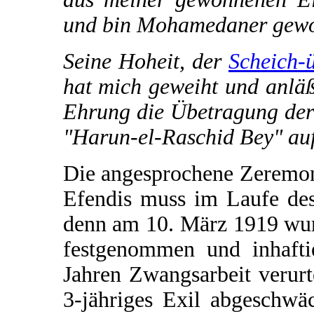
und bin Mohamedaner gewo
Seine Hoheit, der
Scheich-
hat mich geweiht und anläß
Ehrung die Übetragung der
"Harun-el-Raschid Bey" au
Die angesprochene Zeremo
Efendis muss im Laufe des
denn am 10. März 1919 wur
festgenommen und inhafti
Jahren Zwangsarbeit verurte
3-jähriges Exil abgeschwä