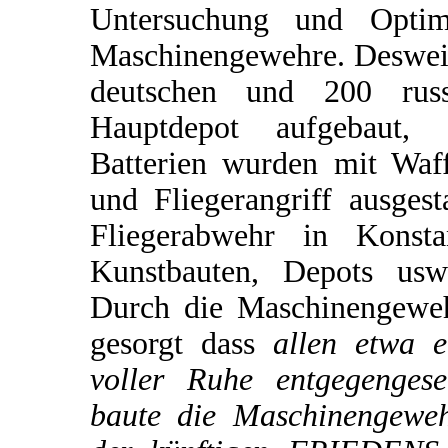
Untersuchung und Optimi
Maschinengewehre. Desweit
deutschen und 200 rus
Hauptdepot aufgebaut, 
Batterien wurden mit Waf
und Fliegerangriff ausgest
Fliegerabwehr in Konsta
Kunstbauten, Depots usw.
Durch die Maschinengeweh
gesorgt dass
allen etwa e
voller Ruhe entgegengese
baute die Maschinengewehr