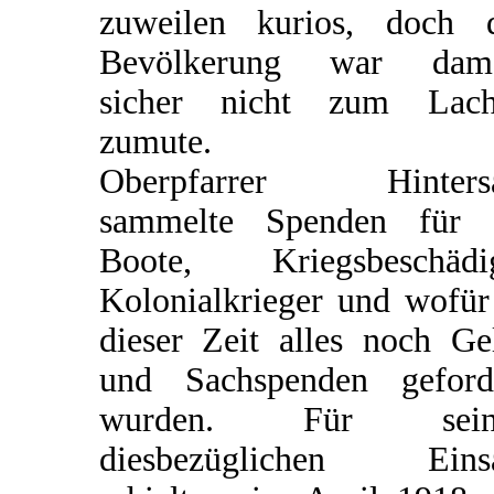
zuweilen kurios, doch 
Bevölkerung war dama
sicher nicht zum Lach
zumute.
Oberpfarrer Hintersa
sammelte Spenden für 
Boote, Kriegsbeschädi
Kolonialkrieger und wofür
dieser Zeit alles noch Ge
und Sachspenden geford
wurden. Für sein
diesbezüglichen Einsa