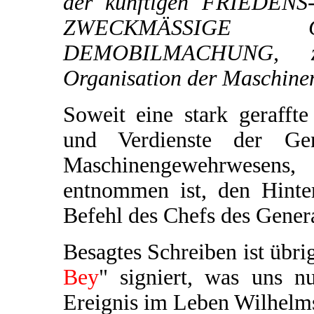
der künftigen FRIEDENS
ZWECKMÄSSIGE 
DEMOBILMACHUNG, zu
Organisation der Maschinen
Soweit eine stark geraff
und Verdienste der Gene
Maschinengewehrwesens
entnommen ist, den Hinte
Befehl des Chefs des Genera
Besagtes Schreiben ist übri
Bey
" signiert, was uns 
Ereignis im Leben Wilhelms 