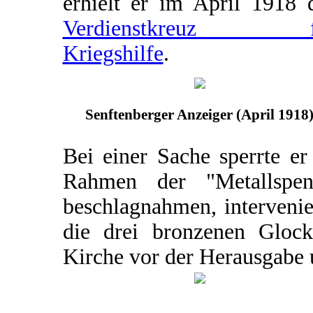
erhielt er im April 1918 
Verdienstkreuz f
Kriegshilfe
.
Senftenberger Anzeiger (April 1918
Bei einer Sache sperrte er
Rahmen der "Metallspe
beschlagnahmen, intervenie
die drei bronzenen Glock
Kirche vor der Herausgabe 