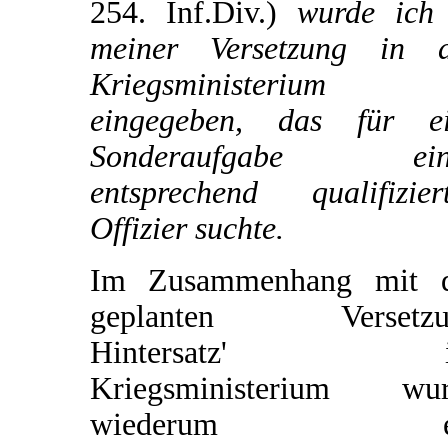
254. Inf.Div.)
wurde ich 
meiner Versetzung in 
Kriegsministerium
eingegeben, das für e
Sonderaufgabe ein
entsprechend qualifizier
Offizier suchte.
Im Zusammenhang mit d
geplanten Versetzu
Hintersatz' i
Kriegsministerium wur
wiederum e