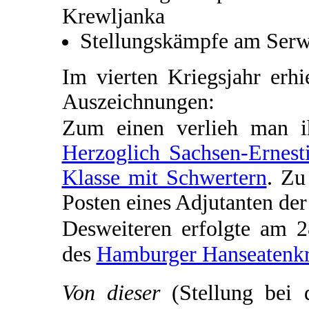
Krewljanka
Stellungskämpfe am Serw
Im vierten Kriegsjahr erh
Auszeichnungen:
Zum einen verlieh man 
Herzoglich Sachsen-Ernest
Klasse mit Schwertern
. Zu
Posten eines Adjutanten de
Desweiteren erfolgte am 
des
Hamburger Hanseatenk
Von dieser
(Stellung bei 