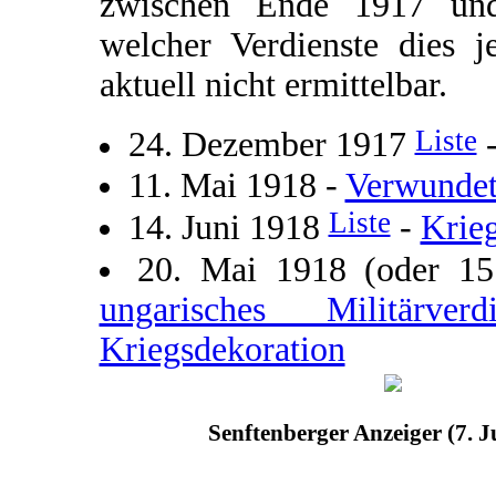
zwischen Ende 1917 und
welcher Verdienste dies j
aktuell nicht ermittelbar.
Liste
24. Dezember 1917
11. Mai 1918 -
Verwundet
Liste
14. Juni 1918
-
Krie
20. Mai 1918 (oder 1
ungarisches Militärve
Kriegsdekoration
Senftenberger Anzeiger (7. J