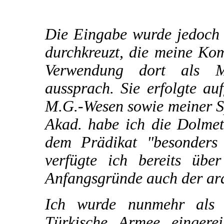
Die Eingabe wurde jedoch 
durchkreuzt, die meine Ko
Verwendung dort als M
aussprach. Sie erfolgte a
M.G.-Wesen sowie meiner Sp
Akad. habe ich die Dolmet
dem Prädikat "besonders 
verfügte ich bereits übe
Anfangsgründe auch der ar
Ich wurde nunmehr als 
Türkische Armee eingere