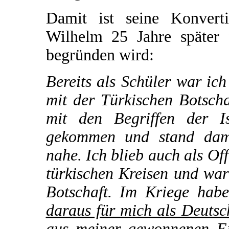
Damit ist seine Konvert
Wilhelm 25 Jahre später 
begründen wird:
Bereits als Schüler war ic
mit der Türkischen Botsch
mit den Begriffen der I
gekommen und stand dama
nahe. Ich blieb auch als Of
türkischen Kreisen und war
Botschaft. Im Kriege hab
daraus für mich als Deutsc
aus meiner gewonnenen Ei