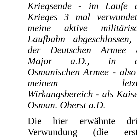
Kriegsende - im Laufe 
Krieges 3 mal verwunde
meine aktive militäris
Laufbahn abgeschlossen,
der Deutschen Armee a
Major a.D., in d
Osmanischen Armee - also
meinem letzt
Wirkungsbereich - als Kaise
Osman. Oberst a.D.
Die hier erwähnte dri
Verwundung (die erst