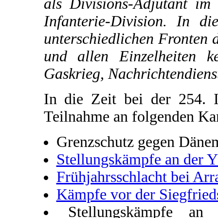
als Divisions-Adjutant im
Infanterie-Division. In d
unterschiedlichen Fronten 
und allen Einzelheiten k
Gaskrieg, Nachrichtendiens
In die Zeit bei der 254. I
Teilnahme an folgenden K
Grenzschutz gegen Däne
Stellungskämpfe an der Y
Frühjahrsschlacht bei Arr
Kämpfe vor der Siegfried
Stellungskämpfe an