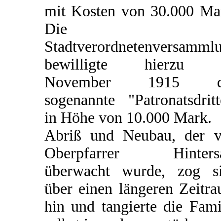
mit Kosten von 30.000 Ma
Die
Stadtverordnetenversamml
bewilligte hierzu 
November 1915 d
sogenannte "Patronatsdritt
in Höhe von 10.000 Mark.
Abriß und Neubau, der 
Oberpfarrer Hintersa
überwacht wurde, zog s
über einen längeren Zeitr
hin und tangierte die Fami