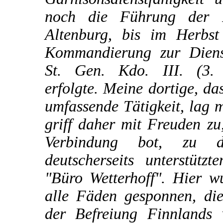
noch die Führung der F
Altenburg, bis im Herbs
Kommandierung zur Dienst
St. Gen. Kdo. III. (3.
erfolgte. Meine dortige, da
umfassende Tätigkeit, lag m
griff daher mit Freuden zu,
Verbindung bot, zu 
deutscherseits unterstützt
"Büro Wetterhoff". Hier 
alle Fäden gesponnen, di
der Befreiung Finnlands