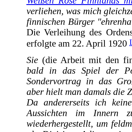
Weißen Rose Finnlands mi
verliehen, was mich gleichz
finnischen Bürger "ehrenha
Die Verleihung des Orden
erfolgte am 22. April 1920
Sie
(die Arbeit mit den fi
bald in das Spiel der Po
Sondervortrag in das Gro
aber hielt man damals die 
Da andererseits ich kein
Aussichten im Innern z
wiederhergestellt, um feld