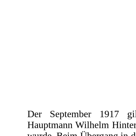
Der September 1917 gi
Hauptmann Wilhelm Hinters
wurde. Beim Übergang in d