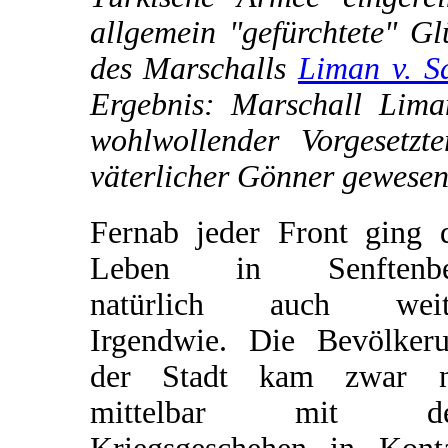
allgemein "gefürchtete" Gl
des Marschalls
Liman v. S
Ergebnis: Marschall Lima
wohlwollender Vorgesetz
väterlicher Gönner gewesen
Fernab jeder Front ging 
Leben in Senftenbe
natürlich auch weite
Irgendwie. Die Bevölker
der Stadt kam zwar n
mittelbar mit d