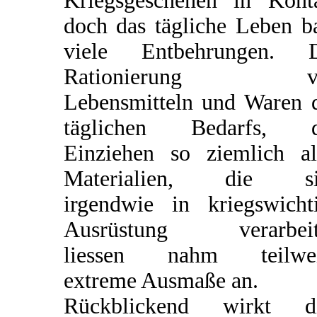
Kriegsgeschehen in Kont
doch das tägliche Leben b
viele Entbehrungen. D
Rationierung v
Lebensmitteln und Waren 
täglichen Bedarfs, d
Einziehen so ziemlich al
Materialien, die si
irgendwie in kriegswicht
Ausrüstung verarbeit
liessen nahm teilwei
extreme Ausmaße an.
Rückblickend wirkt di