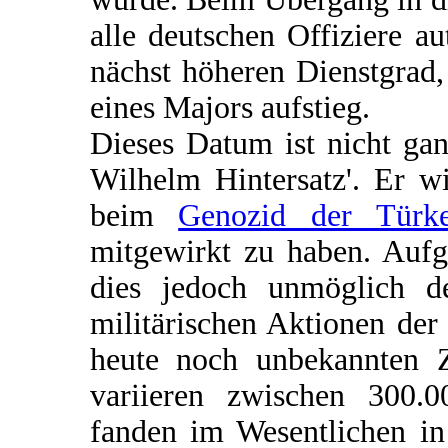
alle deutschen Offiziere a
nächst höheren Dienstgrad
eines Majors aufstieg.
Dieses Datum ist nicht gan
Wilhelm Hintersatz'. Er w
beim
Genozid der Türk
mitgewirkt zu haben. Aufg
dies jedoch unmöglich d
militärischen Aktionen de
heute noch unbekannten 
variieren zwischen 300.0
fanden im Wesentlichen in