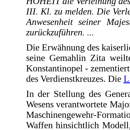
HOHEIT die Verleihung des 
III. Kl. zu melden. Die Verl
Anwesenheit seiner Majest
zurückzuführen. ...
Die Erwähnung des kaiserli
seine Gemahlin Zita weil
Konstantinopel - zementier
des Verdienstkreuzes. Die
L
In der Stellung des Gener
Wesens verantwortete Major
Maschinengewehr-Formatio
Waffen hinsichtlich Modell