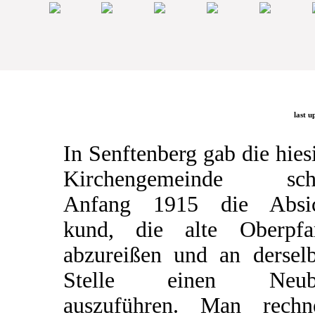
last u
In Senftenberg gab die hies
Kirchengemeinde sch
Anfang 1915 die Absic
kund, die alte Oberpfa
abzureißen und an dersel
Stelle einen Neub
auszuführen. Man rechn