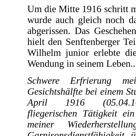
Um die Mitte 1916 schritt m
wurde auch gleich noch da
abgerissen. Das Geschehe
hielt den Senftenberger Te
Wilhelm junior erlebte di
Wendung in seinem Leben..
Schwere Erfrierung mei
Gesichtshälfte bei einem St
April 1916 (05.04.
fliegerischen Tätigkeit e
meiner Wiederherstell
Garnisonsdienstfähigkeit