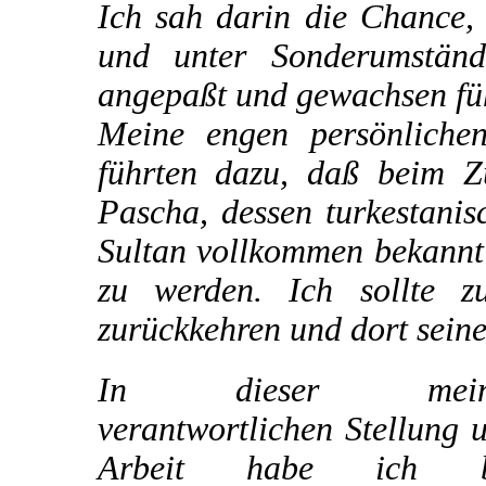
Ich sah darin die Chance,
und unter Sonderumstän
angepaßt und gewachsen füh
Meine engen persönliche
führten dazu, daß beim 
Pascha, dessen turkestani
Sultan vollkommen bekannt 
zu werden. Ich sollte z
zurückkehren und dort sein
In dieser mein
verantwortlichen Stellung 
Arbeit habe ich b