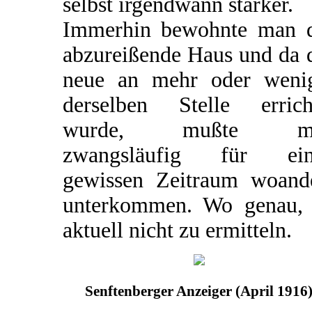
selbst irgendwann stärker.
Immerhin bewohnte man 
abzureißende Haus und da 
neue an mehr oder weni
derselben Stelle errich
wurde, mußte m
zwangsläufig für ein
gewissen Zeitraum woand
unterkommen. Wo genau, 
aktuell nicht zu ermitteln.
Senftenberger Anzeiger (April 1916