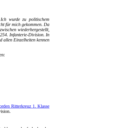
 Ich wurde zu politischem
icht für mich gekommen. Da
zwischen wiederhergestellt,
54. Infanterie-Division. In
nd allen Einzelheiten kennen
en:
rden Ritterkreuz 1. Klasse
ision.