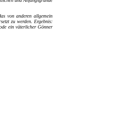
ürkischen und Anfangsgründe
das von anderen allgemein
setzt zu werden. Ergebnis:
ode ein väterlicher Gönner