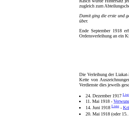
Rasch wurde Hintersatz j
zugleich zum Abteilungsche
Damit ging die erste und 
über.
Ende September 1918 erh
Ordensverleihung an ein Kin
Die Verleihung der Liakat
Kette von Auszeichnungen
Verdienste dies jeweils gesch
List
24. Dezember 1917
11. Mai 1918 -
Verwund
Liste
14. Juni 1918
-
Kri
20. Mai 1918 (oder 15.