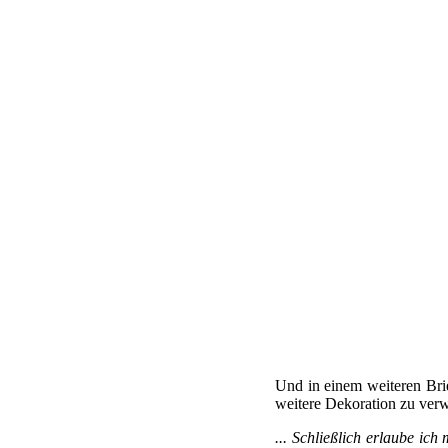
Und in einem weiteren Brie
weitere Dekoration zu verw
... Schließlich erlaube ic