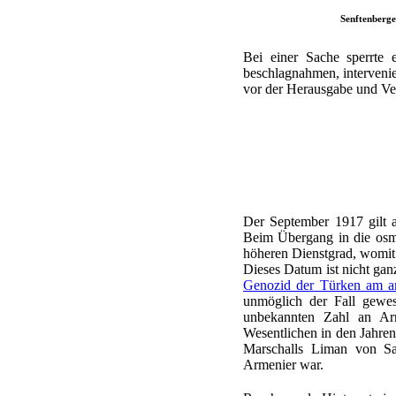
Senftenberge
Bei einer Sache sperrte
beschlagnahmen, intervenie
vor der Herausgabe und Ve
Der September 1917 gilt 
Beim Übergang in die osma
höheren Dienstgrad, womit
Dieses Datum ist nicht gan
Genozid der Türken am a
unmöglich der Fall gewes
unbekannten Zahl an Arm
Wesentlichen in den Jahre
Marschalls Liman von Sa
Armenier war.