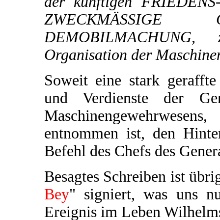
der künftigen FRIEDENS
ZWECKMÄSSIGE 
DEMOBILMACHUNG, zu
Organisation der Maschinen
Soweit eine stark geraff
und Verdienste der Gene
Maschinengewehrwesens
entnommen ist, den Hinte
Befehl des Chefs des Genera
Besagtes Schreiben ist übri
Bey
" signiert, was uns 
Ereignis im Leben Wilhelms 