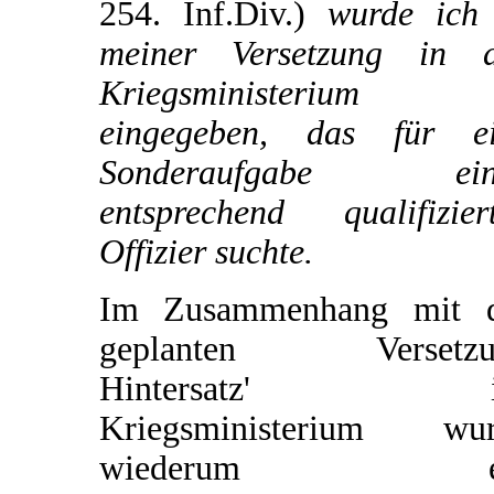
254. Inf.Div.)
wurde ich 
meiner Versetzung in 
Kriegsministerium
eingegeben, das für e
Sonderaufgabe ein
entsprechend qualifizier
Offizier suchte.
Im Zusammenhang mit d
geplanten Versetzu
Hintersatz' i
Kriegsministerium wur
wiederum e