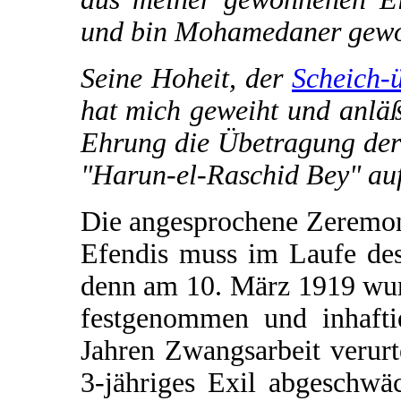
und bin Mohamedaner gewo
Seine Hoheit, der
Scheich-
hat mich geweiht und anläß
Ehrung die Übetragung der
"Harun-el-Raschid Bey" au
Die angesprochene Zeremo
Efendis muss im Laufe des
denn am 10. März 1919 wur
festgenommen und inhafti
Jahren Zwangsarbeit verurte
3-jähriges Exil abgeschwä