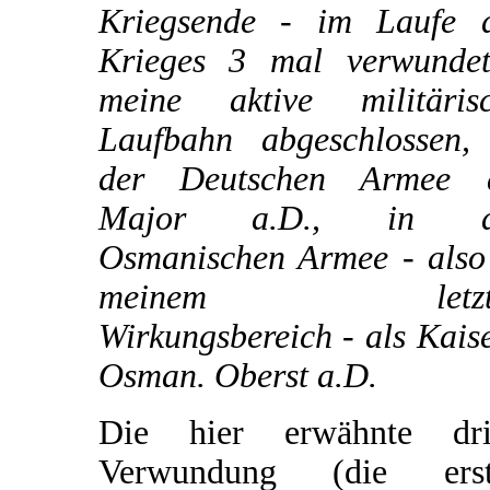
Kriegsende - im Laufe 
Krieges 3 mal verwunde
meine aktive militäris
Laufbahn abgeschlossen,
der Deutschen Armee a
Major a.D., in d
Osmanischen Armee - also
meinem letzt
Wirkungsbereich - als Kaise
Osman. Oberst a.D.
Die hier erwähnte dri
Verwundung (die erst