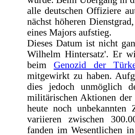
alle deutschen Offiziere a
nächst höheren Dienstgrad
eines Majors aufstieg.
Dieses Datum ist nicht gan
Wilhelm Hintersatz'. Er w
beim
Genozid der Türk
mitgewirkt zu haben. Aufg
dies jedoch unmöglich d
militärischen Aktionen de
heute noch unbekannten 
variieren zwischen 300.0
fanden im Wesentlichen in