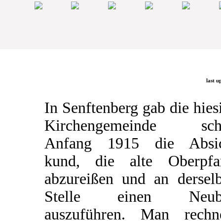
last u
In Senftenberg gab die hies
Kirchengemeinde sch
Anfang 1915 die Absic
kund, die alte Oberpfa
abzureißen und an dersel
Stelle einen Neub
auszuführen. Man rechn