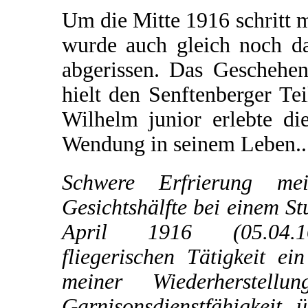
Um die Mitte 1916 schritt m
wurde auch gleich noch da
abgerissen. Das Geschehe
hielt den Senftenberger Te
Wilhelm junior erlebte di
Wendung in seinem Leben..
Schwere Erfrierung mei
Gesichtshälfte bei einem St
April 1916 (05.04.
fliegerischen Tätigkeit e
meiner Wiederherstell
Garnisonsdienstfähigkeit