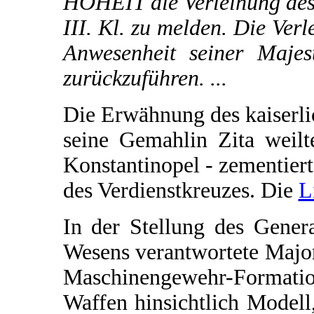
HOHEIT die Verleihung des 
III. Kl. zu melden. Die Verl
Anwesenheit seiner Majest
zurückzuführen. ...
Die Erwähnung des kaiserli
seine Gemahlin Zita weil
Konstantinopel - zementier
des Verdienstkreuzes. Die
L
In der Stellung des Gener
Wesens verantwortete Major
Maschinengewehr-Formatio
Waffen hinsichtlich Modell