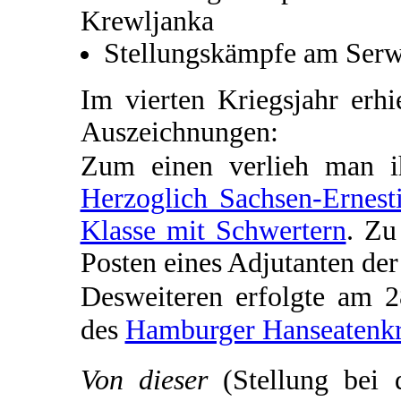
Krewljanka
Stellungskämpfe am Serw
Im vierten Kriegsjahr erh
Auszeichnungen:
Zum einen verlieh man 
Herzoglich Sachsen-Ernest
Klasse mit Schwertern
. Zu
Posten eines Adjutanten de
Desweiteren erfolgte am 
des
Hamburger Hanseatenk
Von dieser
(Stellung bei 