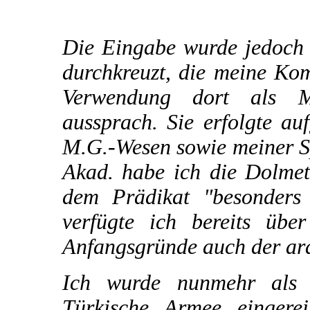
Die Eingabe wurde jedoch 
durchkreuzt, die meine Ko
Verwendung dort als M
aussprach. Sie erfolgte a
M.G.-Wesen sowie meiner Sp
Akad. habe ich die Dolmet
dem Prädikat "besonders 
verfügte ich bereits übe
Anfangsgründe auch der ar
Ich wurde nunmehr als 
Türkische Armee eingere