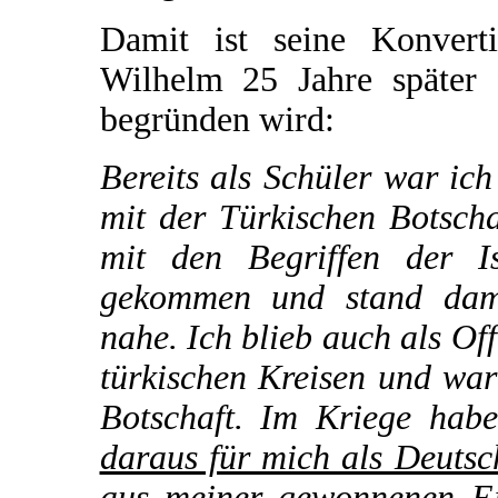
Damit ist seine Konvert
Wilhelm 25 Jahre später 
begründen wird:
Bereits als Schüler war ic
mit der Türkischen Botsch
mit den Begriffen der I
gekommen und stand dama
nahe. Ich blieb auch als Of
türkischen Kreisen und war
Botschaft. Im Kriege hab
daraus für mich als Deutsc
aus meiner gewonnenen Ei