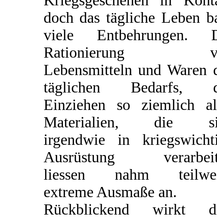
Kriegsgeschehen in Kont
doch das tägliche Leben b
viele Entbehrungen. D
Rationierung v
Lebensmitteln und Waren 
täglichen Bedarfs, d
Einziehen so ziemlich al
Materialien, die si
irgendwie in kriegswicht
Ausrüstung verarbeit
liessen nahm teilwei
extreme Ausmaße an.
Rückblickend wirkt di