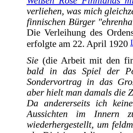
Weißen Rose Finnlands mi
verliehen, was mich gleichz
finnischen Bürger "ehrenha
Die Verleihung des Orden
erfolgte am 22. April 1920
Sie
(die Arbeit mit den fi
bald in das Spiel der Po
Sondervortrag in das Gro
aber hielt man damals die 
Da andererseits ich kein
Aussichten im Innern z
wiederhergestellt, um feld