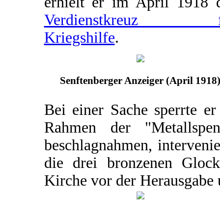
erhielt er im April 1918 
Verdienstkreuz f
Kriegshilfe
.
Senftenberger Anzeiger (April 1918
Bei einer Sache sperrte er
Rahmen der "Metallspe
beschlagnahmen, intervenie
die drei bronzenen Glock
Kirche vor der Herausgabe 