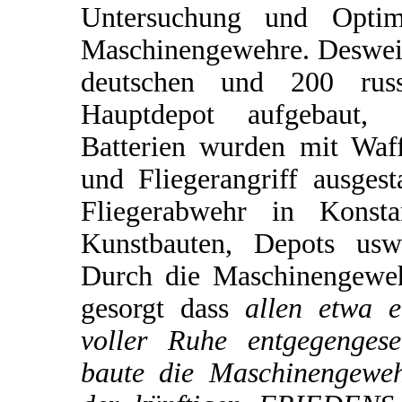
Untersuchung und Optimi
Maschinengewehre. Desweit
deutschen und 200 rus
Hauptdepot aufgebaut, 
Batterien wurden mit Waf
und Fliegerangriff ausgest
Fliegerabwehr in Konsta
Kunstbauten, Depots usw.
Durch die Maschinengeweh
gesorgt dass
allen etwa e
voller Ruhe entgegengese
baute die Maschinengewehr