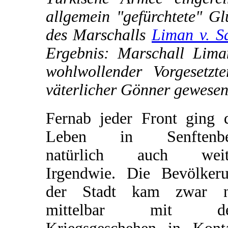
allgemein "gefürchtete" Gl
des Marschalls
Liman v. S
Ergebnis: Marschall Lima
wohlwollender Vorgesetz
väterlicher Gönner gewesen
Fernab jeder Front ging 
Leben in Senftenbe
natürlich auch weite
Irgendwie. Die Bevölker
der Stadt kam zwar n
mittelbar mit d