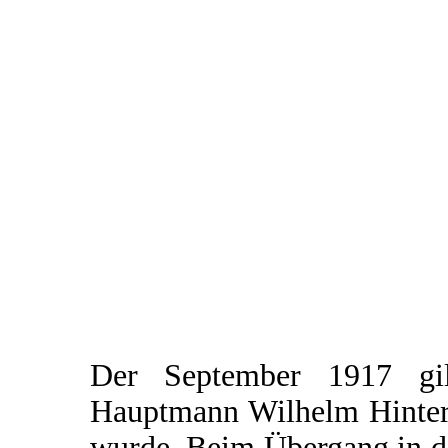
Der September 1917 gi
Hauptmann Wilhelm Hinters
wurde. Beim Übergang in d