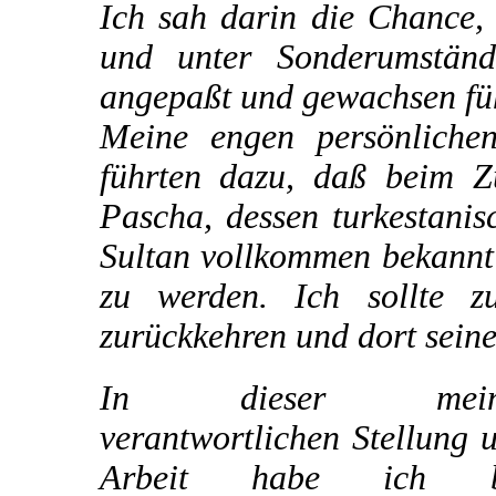
Ich sah darin die Chance,
und unter Sonderumstän
angepaßt und gewachsen füh
Meine engen persönliche
führten dazu, daß beim 
Pascha, dessen turkestani
Sultan vollkommen bekannt 
zu werden. Ich sollte z
zurückkehren und dort sein
In dieser mein
verantwortlichen Stellung 
Arbeit habe ich b