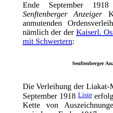
Ende September 1918 e
Senftenberger Anzeiger
Ku
anmutenden Ordensverleih
nämlich der der
Kaiserl. O
mit Schwertern
:
Senftenberger Anz
Die Verleihung der Liakat-
Liste
September 1918
erfolg
Kette von Auszeichnunge