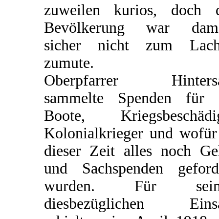
zuweilen kurios, doch 
Bevölkerung war dama
sicher nicht zum Lach
zumute.
Oberpfarrer Hintersa
sammelte Spenden für 
Boote, Kriegsbeschädi
Kolonialkrieger und wofür
dieser Zeit alles noch Ge
und Sachspenden geford
wurden. Für sein
diesbezüglichen Einsa