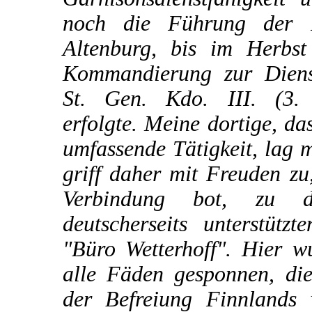
noch die Führung der F
Altenburg, bis im Herbs
Kommandierung zur Dienst
St. Gen. Kdo. III. (3.
erfolgte. Meine dortige, da
umfassende Tätigkeit, lag m
griff daher mit Freuden zu,
Verbindung bot, zu 
deutscherseits unterstützt
"Büro Wetterhoff". Hier 
alle Fäden gesponnen, di
der Befreiung Finnlands