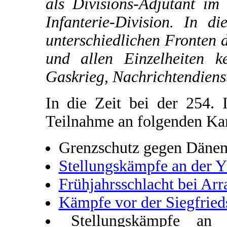
als Divisions-Adjutant im
Infanterie-Division. In d
unterschiedlichen Fronten 
und allen Einzelheiten k
Gaskrieg, Nachrichtendiens
In die Zeit bei der 254. I
Teilnahme an folgenden K
Grenzschutz gegen Däne
Stellungskämpfe an der Y
Frühjahrsschlacht bei Arr
Kämpfe vor der Siegfried
Stellungskämpfe an