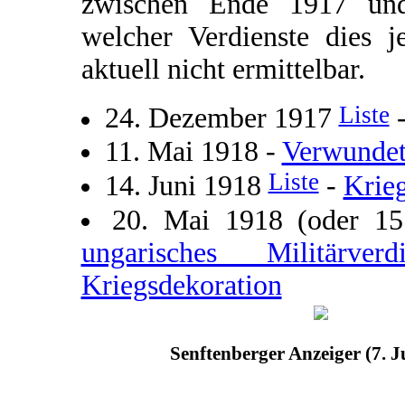
zwischen Ende 1917 und
welcher Verdienste dies j
aktuell nicht ermittelbar.
Liste
24. Dezember 1917
11. Mai 1918 -
Verwundet
Liste
14. Juni 1918
-
Krie
20. Mai 1918 (oder 1
ungarisches Militärve
Kriegsdekoration
Senftenberger Anzeiger (7. J