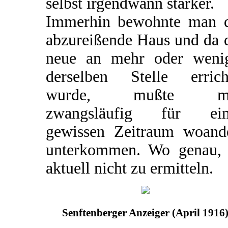
selbst irgendwann stärker.
Immerhin bewohnte man 
abzureißende Haus und da 
neue an mehr oder weni
derselben Stelle errich
wurde, mußte m
zwangsläufig für ein
gewissen Zeitraum woand
unterkommen. Wo genau, 
aktuell nicht zu ermitteln.
Senftenberger Anzeiger (April 1916