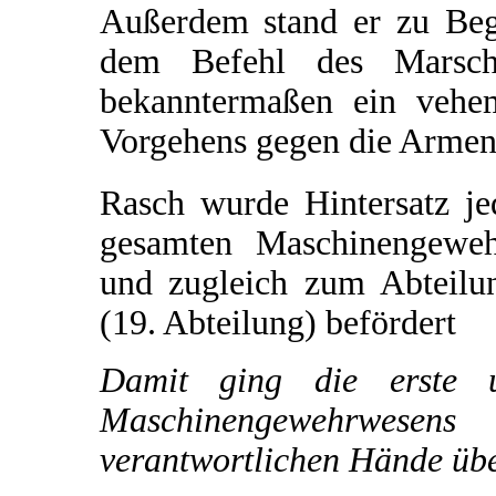
Außerdem stand er zu Be
dem Befehl des Marsch
bekanntermaßen ein vehe
Vorgehens gegen die Armeni
Rasch wurde Hintersatz je
gesamten Maschinengeweh
und zugleich zum Abteilu
(19. Abteilung) befördert
Damit ging die erste 
Maschinengewehrwese
verantwortlichen Hände übe