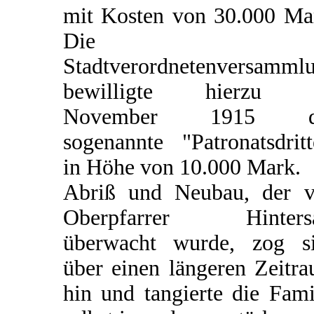
mit Kosten von 30.000 Ma
Die
Stadtverordnetenversamml
bewilligte hierzu 
November 1915 d
sogenannte "Patronatsdritt
in Höhe von 10.000 Mark.
Abriß und Neubau, der 
Oberpfarrer Hintersa
überwacht wurde, zog s
über einen längeren Zeitr
hin und tangierte die Fami