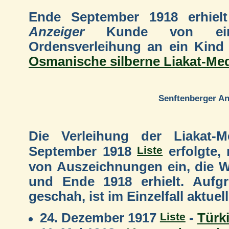
Ende September 1918 erhiel
Anzeiger
Kunde von eine
Ordensverleihung an ein Kind 
Osmanische silberne Liakat-Med
Senftenberger An
Die Verleihung der Liakat-M
Liste
September 1918
erfolgte, 
von Auszeichnungen ein, die W
und Ende 1918 erhielt. Aufgr
geschah, ist im Einzelfall aktuell
Liste
24. Dezember 1917
-
Türk