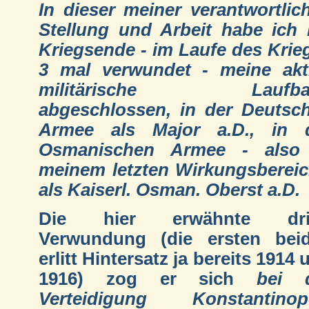
In dieser meiner verantwortlic
Stellung und Arbeit habe ich 
Kriegsende - im Laufe des Krie
3 mal verwundet - meine akt
militärische Laufba
abgeschlossen, in der Deutsc
Armee als Major a.D., in 
Osmanischen Armee - also
meinem letzten Wirkungsbereic
als Kaiserl. Osman. Oberst a.D.
Die hier erwähnte drit
Verwundung (die ersten bei
erlitt Hintersatz ja bereits 1914 
1916) zog er sich
bei 
Verteidigung Konstantinop