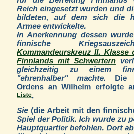
Reich eingesetzt wurden und d
bildeten, auf dem sich die h
Armee entwickelte.
In Anerkennung dessen wurde
finnische Kriegsausze
Kommandeurskreuz II. Klasse
Finnlands mit Schwertern
verl
gleichzeitig zu einem fin
"ehrenhalber" machte.
Die V
Ordens an Wilhelm erfolgte a
Liste
.
Sie
(die Arbeit mit den finnisch
Spiel der Politik. Ich wurde zu
Hauptquartier befohlen. Dort ab