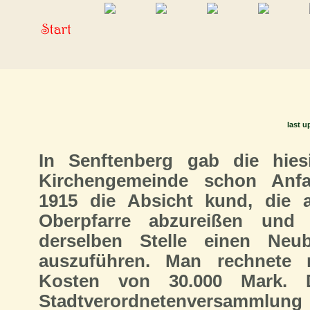
last u
In Senftenberg gab die hies
Kirchengemeinde schon Anf
1915 die Absicht kund, die a
Oberpfarre abzureißen und
derselben Stelle einen Neu
auszuführen. Man rechnete 
Kosten von 30.000 Mark. 
Stadtverordnetenversammlung