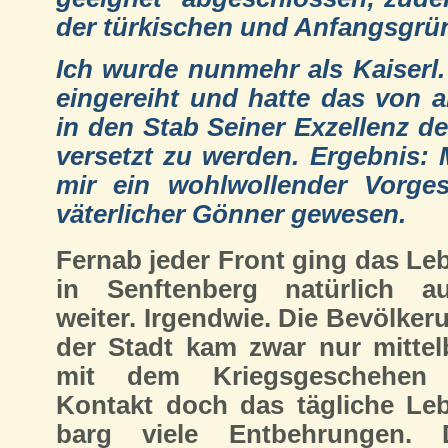
der türkischen und Anfangsgrün
Ich wurde nunmehr als Kaiserl
eingereiht und hatte das von a
in den Stab Seiner Exzellenz d
versetzt zu werden. Ergebnis: 
mir ein wohlwollender Vorge
väterlicher Gönner gewesen.
Fernab jeder Front ging das Le
in Senftenberg natürlich a
weiter. Irgendwie. Die Bevölker
der Stadt kam zwar nur mittel
mit dem Kriegsgeschehen
Kontakt doch das tägliche Le
barg viele Entbehrungen. 