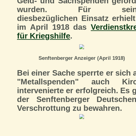
Geld- und Sachspenden geford
wurden. Für sein
diesbezüglichen Einsatz erhielt
im April 1918 das
Verdienstkr
für Kriegshilfe
.
Senftenberger Anzeiger (April 1918)
Bei einer Sache sperrte er sich
"Metallspenden" auch Kir
intervenierte er erfolgreich. Es
der Senftenberger Deutsch
Verschrottung zu bewahren.