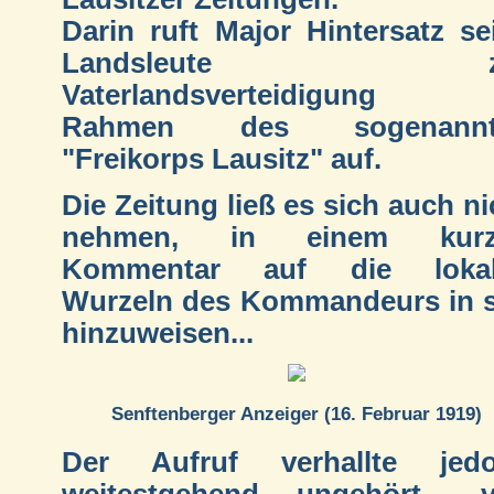
Darin ruft Major Hintersatz se
Landsleute z
Vaterlandsverteidigung 
Rahmen des sogenannt
"Freikorps Lausitz" auf.
Die Zeitung ließ es sich auch ni
nehmen, in einem kurz
Kommentar auf die lokal
Wurzeln des Kommandeurs in 
hinzuweisen...
Senftenberger Anzeiger (16. Februar 1919)
Der Aufruf verhallte jed