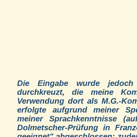
Die Eingabe wurde jedoch d
durchkreuzt, die meine Ko
Verwendung dort als M.G.-Kom
erfolgte aufgrund meiner Sp
meiner Sprachkenntnisse (au
Dolmetscher-Prüfung in Franz
geeignet" abgeschlossen; zudem