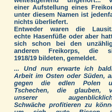
weitestgehend ungehört... 
einer Aufstellung eines Freiko
unter diesem Namen ist jedenfa
nichts überliefert.
Entweder waren die Lausit
echte Hasenfüße oder aber hat
sich schon bei den unzähli
anderen Freikorps, die s
1918/19 bildeten, gemeldet.
... Und nun erwarte ich bald
Arbeit im Osten oder Süden, a
gegen die edlen Polen u
Tschechen, die glauben, 
unserer augenblicklich
Schwäche profitieren zu könn