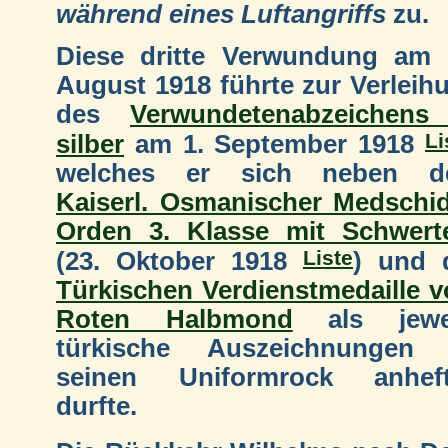
während eines Luftangriffs
zu.
Diese dritte Verwundung am 
August 1918 führte zur Verleih
des
Verwundetenabzeichens
Li
silber
am 1. September 1918
welches er sich neben d
Kaiserl. Osmanischer Medschid
Orden 3. Klasse mit Schwert
Liste
(23. Oktober 1918
) und 
Türkischen Verdienstmedaille 
Roten Halbmond
als jewei
türkische Auszeichnungen
seinen Uniformrock anhef
durfte.