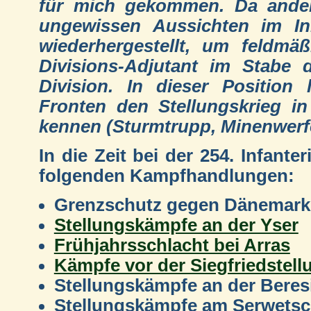
für mich gekommen. Da andere
ungewissen Aussichten im Inn
wiederhergestellt, um feldmä
Divisions-Adjutant im Stabe d
Division. In dieser Position 
Fronten den Stellungskrieg in
kennen (Sturmtrupp, Minenwerfe
In die Zeit bei der 254. Infante
folgenden Kampfhandlungen:
Grenzschutz gegen Dänemark
Stellungskämpfe an der Yser
Frühjahrsschlacht bei Arras
Kämpfe vor der Siegfriedstell
Stellungskämpfe an der Beres
Stellungskämpfe am Serwets