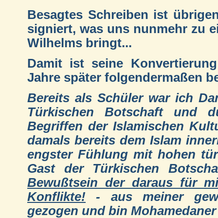
Besagtes Schreiben ist übrigen
signiert, was uns nunmehr zu e
Wilhelms bringt...
Damit ist seine Konvertierun
Jahre später folgendermaßen b
Bereits als Schüler war ich Da
Türkischen Botschaft und d
Begriffen der Islamischen Ku
damals bereits dem Islam innerli
engster Fühlung mit hohen tür
Gast der Türkischen Botsch
Bewußtsein der daraus für m
Konflikte!
- aus meiner gewo
gezogen und bin Mohamedaner