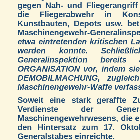
gegen Nah- und Fliegerangriff
die Fliegerabwehr in Kons
Kunstbauten, Depots usw. betr
Maschinengewehr-Generalinspe
etwa eintretenden kritischen 
werden konnte. Schließl
Generalinspektion bereit
ORGANISATION vor, indem si
DEMOBILMACHUNG, zugleich f
Maschinengewehr-Waffe verfass
Soweit eine stark geraffte
Verdienste der Genera
Maschinengewehrwesens, die e
den Hintersatz zum 17. Okto
Generalstabes einreichte.