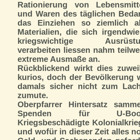
Rationierung von Lebensmitt
und Waren des täglichen Bedar
das Einziehen so ziemlich al
Materialien, die sich irgendwie
kriegswichtige Ausrüstu
verarbeiten liessen nahm teilwe
extreme Ausmaße an.
Rückblickend wirkt dies zuwei
kurios, doch der Bevölkerung 
damals sicher nicht zum Lac
zumute.
Oberpfarrer Hintersatz samme
Spenden für U-Boot
Kriegsbeschädigte Kolonialkrie
und wofür in dieser Zeit alles n