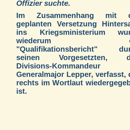
Offizier suchte.
Im Zusammenhang mit d
geplanten Versetzung Hintersa
ins Kriegsministerium wu
wiederum ei
"Qualifikationsbericht" du
seinen Vorgesetzten, d
Divisions-Kommandeur
Generalmajor Lepper, verfasst, 
rechts im Wortlaut wiedergege
ist.