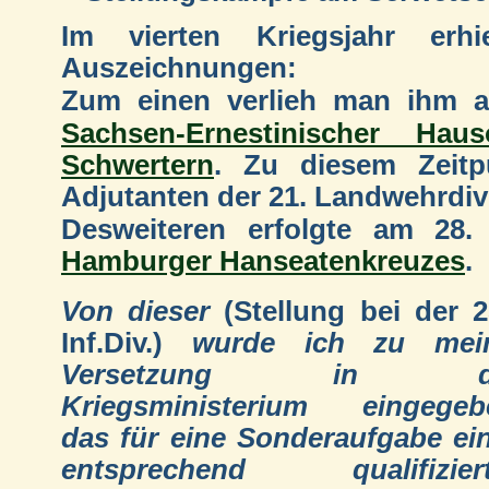
Im vierten Kriegsjahr erhi
Auszeichnungen:
Zum einen verlieh man ihm 
Sachsen-Ernestinischer Hau
Schwertern
. Zu diesem Zeitp
Adjutanten der 21. Landwehrdiv
Desweiteren erfolgte am 28
Hamburger Hanseatenkreuzes
.
Von dieser
(Stellung bei der 2
Inf.Div.)
wurde ich zu mein
Versetzung in d
Kriegsministerium eingegeb
das für eine Sonderaufgabe ei
entsprechend qualifizier