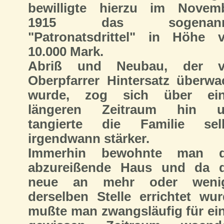
bewilligte hierzu im Novem
1915 das sogenann
"Patronatsdrittel" in Höhe 
10.000 Mark.
Abriß und Neubau, der v
Oberpfarrer Hintersatz überwa
wurde, zog sich über ei
längeren Zeitraum hin u
tangierte die Familie sel
irgendwann stärker.
Immerhin bewohnte man d
abzureißende Haus und da 
neue an mehr oder wenig
derselben Stelle errichtet wur
mußte man zwangsläufig für ei