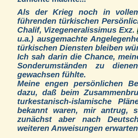
Als der Krieg noch in voll
führenden türkischen Persönlic
Chalif, Vizegeneralissimus Exz.
u.a.) ausgemachte Angelegenhei
türkischen Diensten bleiben wü
Ich sah darin die Chance, mein
Sonderumständen zu diene
gewachsen fühlte.
Meine engen persönlichen Be
dazu, daß beim Zusammenbruc
turkestanisch-islamische Pl
bekannt waren, mir antrug, s
zunächst aber nach Deutsch
weiteren Anweisungen erwarten