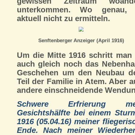
gewissen Zeitraum woand
unterkommen. Wo genau, 
aktuell nicht zu ermitteln.
Senftenberger Anzeiger (April 1916)
Um die Mitte 1916 schritt man 
auch gleich noch das Nebenhau
Geschehen um den Neubau der 
Teil der Familie in Atem. Aber a
andere einschneidende Wendung
Schwere Erfrierung me
Gesichtshälfte bei einem Sturm
1916 (05.04.16) meiner fliegeris
Ende. Nach meiner Wiederher