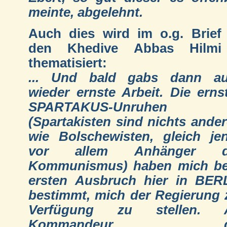
meinte, abgelehnt.
Auch dies wird im o.g. Brief
den Khedive Abbas Hilmi
thematisiert:
... Und bald gabs dann a
wieder ernste Arbeit. Die erns
SPARTAKUS-Unruhen
(Spartakisten sind nichts ander
wie Bolschewisten, gleich je
vor allem Anhänger d
Kommunismus) haben mich b
ersten Ausbruch hier in BER
bestimmt, mich der Regierung 
Verfügung zu stellen. A
Kommandeur d