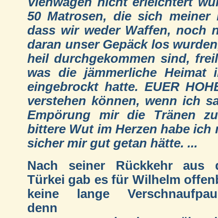
Viehwagen nicht erleichtert wu
50 Matrosen, die sich meiner 
dass wir weder Waffen, noch 
daran unser Gepäck los wurden,
heil durchgekommen sind, fre
was die jämmerliche Heimat 
eingebrockt hatte. EUER HOH
verstehen können, wenn ich s
Empörung mir die Tränen zu
bittere Wut im Herzen habe ich
sicher mir gut getan hätte. ...
Nach seiner Rückkehr aus 
Türkei gab es für Wilhelm offen
keine lange Verschnaufpau
denn