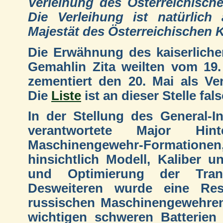
Verleihung des Österreichische
Die Verleihung ist natürlich
Majestät des Österreichischen K
Die Erwähnung des kaiserliche
Gemahlin Zita weilten vom 19.
zementiert den 20. Mai als Ve
Die
Liste
ist an dieser Stelle fal
In der Stellung des General-
verantwortete Major Hin
Maschinengewehr-Formationen
hinsichtlich Modell, Kaliber 
und Optimierung der Trans
Desweiteren wurde eine Re
russischen Maschinengewehren
wichtigen schweren Batterien