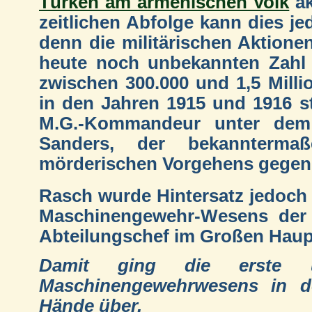
Türken am armenischen Volk
ak
zeitlichen Abfolge kann dies j
denn die militärischen Aktione
heute noch unbekannten Zahl 
zwischen 300.000 und 1,5 Milli
in den Jahren 1915 und 1916 s
M.G.-Kommandeur unter dem
Sanders, der bekannterm
mörderischen Vorgehens gegen 
Rasch wurde Hintersatz jedoch
Maschinengewehr-Wesens der 
Abteilungschef im Großen Hauptq
Damit ging die erste u
Maschinengewehrwesens in de
Hände über.