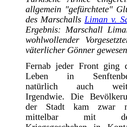
allgemein "gefürchtete" Gl
des Marschalls
Liman v. S
Ergebnis: Marschall Lima
wohlwollender Vorgesetz
väterlicher Gönner gewesen
Fernab jeder Front ging 
Leben in Senftenbe
natürlich auch weite
Irgendwie. Die Bevölker
der Stadt kam zwar n
mittelbar mit d