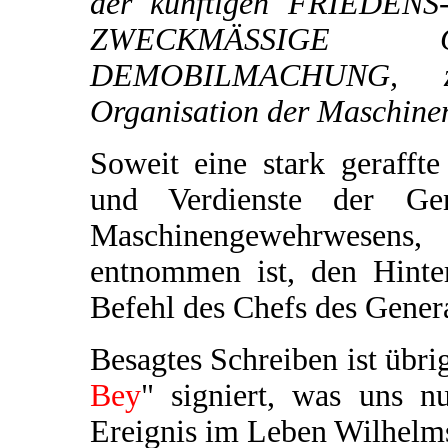
der künftigen FRIEDENS
ZWECKMÄSSIGE 
DEMOBILMACHUNG, zu
Organisation der Maschinen
Soweit eine stark geraff
und Verdienste der Gene
Maschinengewehrwesens
entnommen ist, den Hinte
Befehl des Chefs des Genera
Besagtes Schreiben ist übri
Bey
" signiert, was uns 
Ereignis im Leben Wilhelms 