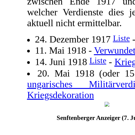
zwischen Ende 1917 und
welcher Verdienste dies j
aktuell nicht ermittelbar.
Liste
24. Dezember 1917
11. Mai 1918 -
Verwundet
Liste
14. Juni 1918
-
Krie
20. Mai 1918 (oder 1
ungarisches Militärve
Kriegsdekoration
Senftenberger Anzeiger (7. J