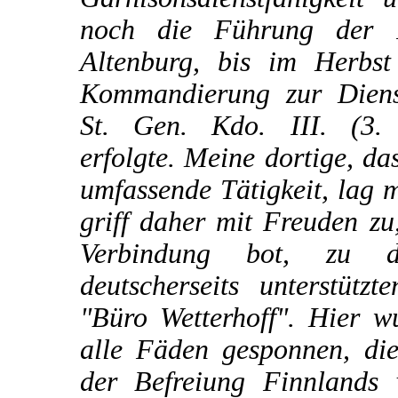
noch die Führung der F
Altenburg, bis im Herbs
Kommandierung zur Dienst
St. Gen. Kdo. III. (3.
erfolgte. Meine dortige, da
umfassende Tätigkeit, lag m
griff daher mit Freuden zu,
Verbindung bot, zu 
deutscherseits unterstützt
"Büro Wetterhoff". Hier 
alle Fäden gesponnen, di
der Befreiung Finnlands