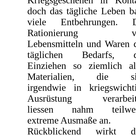
Kriegsgeschehen in Kont
doch das tägliche Leben b
viele Entbehrungen. D
Rationierung v
Lebensmitteln und Waren 
täglichen Bedarfs, d
Einziehen so ziemlich al
Materialien, die si
irgendwie in kriegswicht
Ausrüstung verarbeit
liessen nahm teilwei
extreme Ausmaße an.
Rückblickend wirkt di