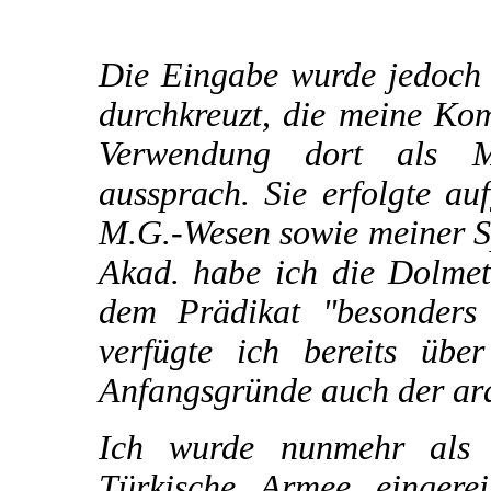
Die Eingabe wurde jedoch 
durchkreuzt, die meine Ko
Verwendung dort als M
aussprach. Sie erfolgte a
M.G.-Wesen sowie meiner Sp
Akad. habe ich die Dolmet
dem Prädikat "besonders 
verfügte ich bereits übe
Anfangsgründe auch der ar
Ich wurde nunmehr als 
Türkische Armee eingere