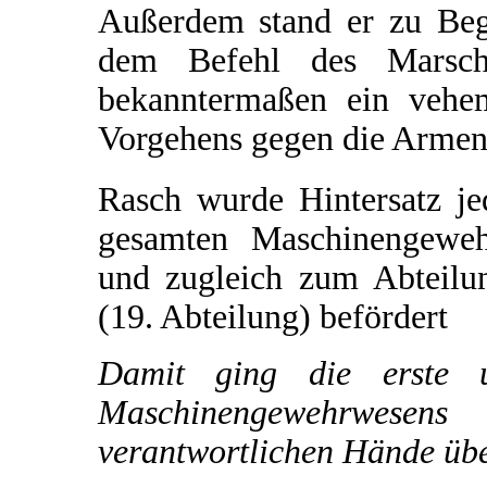
Außerdem stand er zu Be
dem Befehl des Marsch
bekanntermaßen ein vehe
Vorgehens gegen die Armeni
Rasch wurde Hintersatz je
gesamten Maschinengeweh
und zugleich zum Abteilu
(19. Abteilung) befördert
Damit ging die erste 
Maschinengewehrwese
verantwortlichen Hände übe