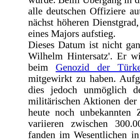
alle deutschen Offiziere a
nächst höheren Dienstgrad
eines Majors aufstieg.
Dieses Datum ist nicht gan
Wilhelm Hintersatz'. Er w
beim
Genozid der Türk
mitgewirkt zu haben. Aufg
dies jedoch unmöglich d
militärischen Aktionen de
heute noch unbekannten 
variieren zwischen 300.0
fanden im Wesentlichen in