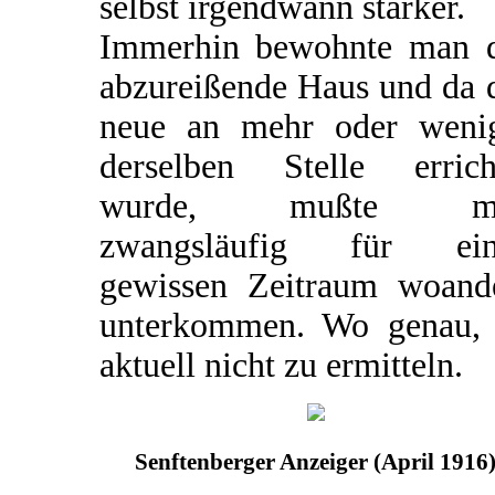
selbst irgendwann stärker.
Immerhin bewohnte man 
abzureißende Haus und da 
neue an mehr oder weni
derselben Stelle errich
wurde, mußte m
zwangsläufig für ein
gewissen Zeitraum woand
unterkommen. Wo genau, 
aktuell nicht zu ermitteln.
Senftenberger Anzeiger (April 1916