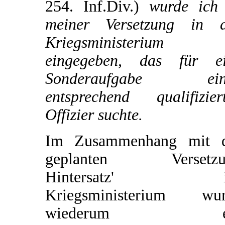
254. Inf.Div.)
wurde ich 
meiner Versetzung in 
Kriegsministerium
eingegeben, das für e
Sonderaufgabe ein
entsprechend qualifizier
Offizier suchte.
Im Zusammenhang mit d
geplanten Versetzu
Hintersatz' i
Kriegsministerium wur
wiederum e