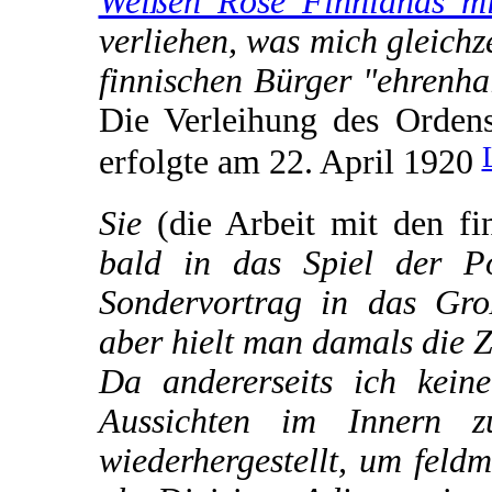
Weißen Rose Finnlands mi
verliehen, was mich gleichz
finnischen Bürger "ehrenha
Die Verleihung des Orden
erfolgte am 22. April 1920
Sie
(die Arbeit mit den fi
bald in das Spiel der Po
Sondervortrag in das Gro
aber hielt man damals die 
Da andererseits ich kein
Aussichten im Innern z
wiederhergestellt, um feld