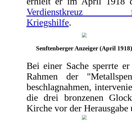
erhielt er im April 1918 
Verdienstkreuz f
Kriegshilfe
.
Senftenberger Anzeiger (April 1918
Bei einer Sache sperrte er
Rahmen der "Metallspe
beschlagnahmen, intervenie
die drei bronzenen Glock
Kirche vor der Herausgabe 