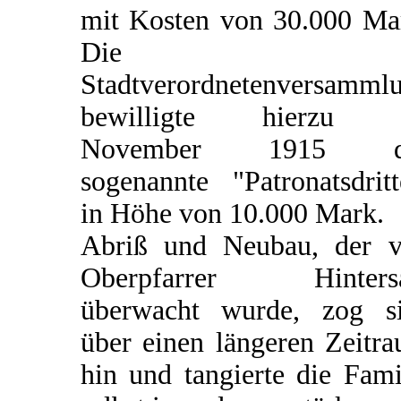
mit Kosten von 30.000 Ma
Die
Stadtverordnetenversamml
bewilligte hierzu 
November 1915 d
sogenannte "Patronatsdritt
in Höhe von 10.000 Mark.
Abriß und Neubau, der 
Oberpfarrer Hintersa
überwacht wurde, zog s
über einen längeren Zeitr
hin und tangierte die Fami