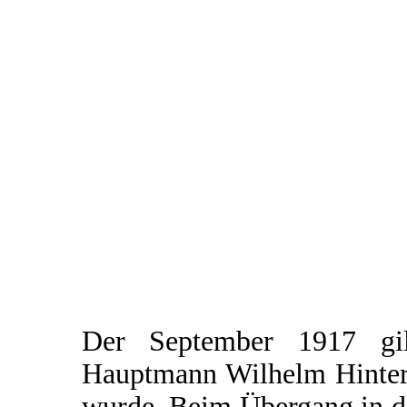
Der September 1917 gi
Hauptmann Wilhelm Hinters
wurde. Beim Übergang in d