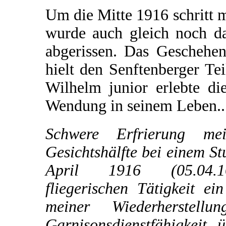
Um die Mitte 1916 schritt m
wurde auch gleich noch da
abgerissen. Das Geschehe
hielt den Senftenberger Te
Wilhelm junior erlebte di
Wendung in seinem Leben..
Schwere Erfrierung mei
Gesichtshälfte bei einem St
April 1916 (05.04.
fliegerischen Tätigkeit e
meiner Wiederherstell
Garnisonsdienstfähigkeit