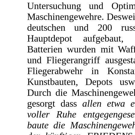
Untersuchung und Optimi
Maschinengewehre. Desweit
deutschen und 200 rus
Hauptdepot aufgebaut, 
Batterien wurden mit Waf
und Fliegerangriff ausgest
Fliegerabwehr in Konsta
Kunstbauten, Depots usw.
Durch die Maschinengeweh
gesorgt dass
allen etwa e
voller Ruhe entgegengese
baute die Maschinengewehr