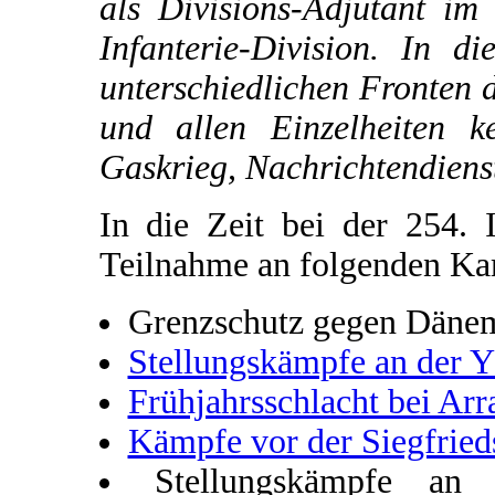
als Divisions-Adjutant im
Infanterie-Division. In d
unterschiedlichen Fronten 
und allen Einzelheiten k
Gaskrieg, Nachrichtendiens
In die Zeit bei der 254. I
Teilnahme an folgenden K
Grenzschutz gegen Däne
Stellungskämpfe an der Y
Frühjahrsschlacht bei Arr
Kämpfe vor der Siegfried
Stellungskämpfe an