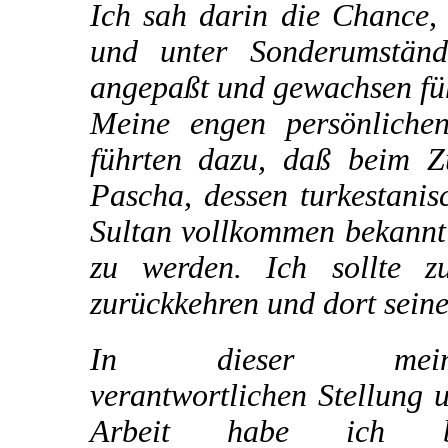
Ich sah darin die Chance,
und unter Sonderumstän
angepaßt und gewachsen füh
Meine engen persönliche
führten dazu, daß beim 
Pascha, dessen turkestani
Sultan vollkommen bekannt 
zu werden. Ich sollte z
zurückkehren und dort sein
In dieser mein
verantwortlichen Stellung 
Arbeit habe ich b