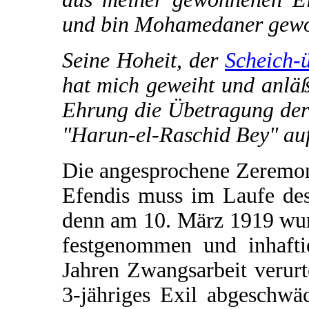
und bin Mohamedaner gewo
Seine Hoheit, der
Scheich-
hat mich geweiht und anläß
Ehrung die Übetragung der
"Harun-el-Raschid Bey" au
Die angesprochene Zeremo
Efendis muss im Laufe des
denn am 10. März 1919 wur
festgenommen und inhafti
Jahren Zwangsarbeit verurte
3-jähriges Exil abgeschwä