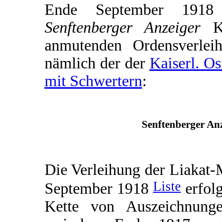
Ende September 1918 e
Senftenberger Anzeiger
Ku
anmutenden Ordensverleih
nämlich der der
Kaiserl. O
mit Schwertern
:
Senftenberger Anz
Die Verleihung der Liakat-
Liste
September 1918
erfolg
Kette von Auszeichnunge