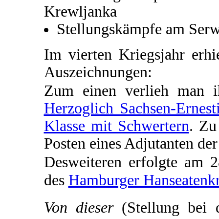
Krewljanka
Stellungskämpfe am Serw
Im vierten Kriegsjahr erh
Auszeichnungen:
Zum einen verlieh man 
Herzoglich Sachsen-Ernest
Klasse mit Schwertern
. Zu
Posten eines Adjutanten de
Desweiteren erfolgte am 
des
Hamburger Hanseatenk
Von dieser
(Stellung bei 