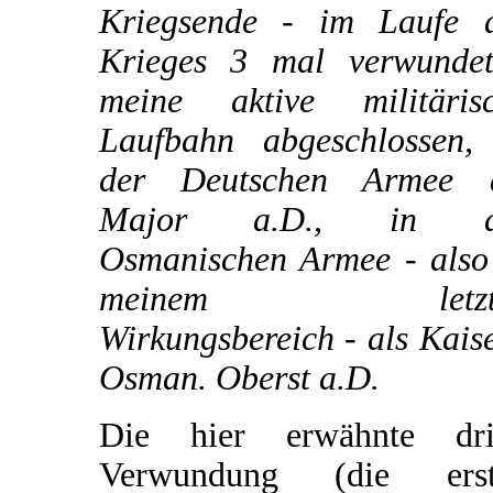
Kriegsende - im Laufe 
Krieges 3 mal verwunde
meine aktive militäris
Laufbahn abgeschlossen,
der Deutschen Armee a
Major a.D., in d
Osmanischen Armee - also
meinem letzt
Wirkungsbereich - als Kaise
Osman. Oberst a.D.
Die hier erwähnte dri
Verwundung (die erst