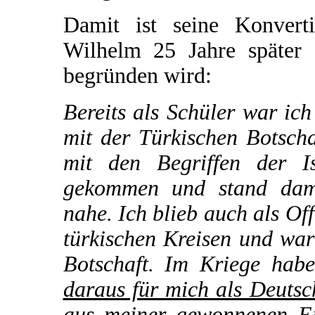
Damit ist seine Konvert
Wilhelm 25 Jahre später 
begründen wird:
Bereits als Schüler war ic
mit der Türkischen Botsch
mit den Begriffen der I
gekommen und stand dama
nahe. Ich blieb auch als Of
türkischen Kreisen und war
Botschaft. Im Kriege hab
daraus für mich als Deutsc
aus meiner gewonnenen Ei