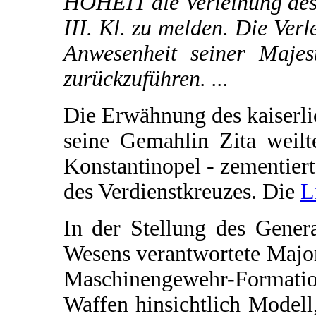
HOHEIT die Verleihung des 
III. Kl. zu melden. Die Verl
Anwesenheit seiner Majest
zurückzuführen. ...
Die Erwähnung des kaiserli
seine Gemahlin Zita weil
Konstantinopel - zementier
des Verdienstkreuzes. Die
L
In der Stellung des Gener
Wesens verantwortete Major
Maschinengewehr-Formatio
Waffen hinsichtlich Modell