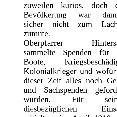
zuweilen kurios, doch 
Bevölkerung war dama
sicher nicht zum Lach
zumute.
Oberpfarrer Hintersa
sammelte Spenden für 
Boote, Kriegsbeschädi
Kolonialkrieger und wofür
dieser Zeit alles noch Ge
und Sachspenden geford
wurden. Für sein
diesbezüglichen Einsa