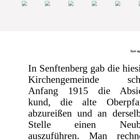
last u
In Senftenberg gab die hies
Kirchengemeinde sch
Anfang 1915 die Absic
kund, die alte Oberpfa
abzureißen und an dersel
Stelle einen Neub
auszuführen. Man rechn